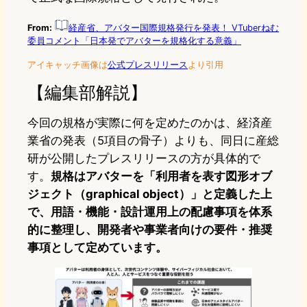
From:
経産省、アバター国際規格発行を発表！ VTuberねむ
委員コメント「日本発でアバターを規格化する意義」
アイキャッチ画像は
公式プレスリリース
より引用
【編集部解説】
今回の規格が実際に何を定めたのかは、経済産
業省の発表（5項目の骨子）よりも、同日に産総
研が公開したプレスリリースの方が具体的で
す。
規格はアバターを「利用者を表す図形オブ
ジェクト（graphical object）」と定義した上
で、用語・機能・設計運用上の配慮事項を体系
的に整理し、開発者や事業者向けの要件・推奨
事項として定めています。