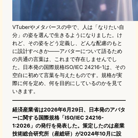
VTuberやメタバースの中で、人は「なりたい自
分」の姿を選んで生きるようになりました。け
れど、その姿をどう定義し、どんな配慮のもと
に設計すべきか——アバターについて語るため
の共通の言葉は、これまで存在しませんでし
た。日本発の国際規格ISO/IEC 24216-1は、その
空白に初めて言葉を与えたものです。規格が実
際に何を定め、何を目的にしているのかを見て
いきます。
経済産業省は2026年6月29日、日本発のアバタ
ーに関する国際規格「ISO/IEC 24216-
1:2026」の発行を発表した。策定したのは産業
技術総合研究所（産総研）が2024年10月に設