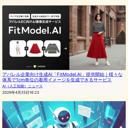
アパレル企業向け生成AI「FitModel.AI」提供開始｜様々な
体系で1cm単位の着用イメージを生成できるサービス
AI（人工知能）ニュース
2026年4月25日16:23