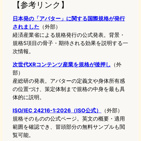
【参考リンク】
日本発の「アバター」に関する国際規格が発行
されました
（外部）
経済産業省による規格発行の公式発表。背景・
規格5項目の骨子・期待される効果を説明する一
次情報。
次世代XRコンテンツ産業を規格が後押し
（外
部）
産総研の発表。アバターの定義文や身体所有感
の位置づけ、策定体制まで規格の中身を最も具
体的に説明。
ISO/IEC 24216-1:2026（ISO公式）
（外部）
規格そのものの公式ページ。英文の概要・適用
範囲を確認でき、冒頭部分の無料サンプルも閲
覧可能。