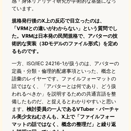
感・身体リアリティ研究が学術的な基盤になっ
ています。
規格発行後のX上の反応で目立ったのは、
「VRMとの違いがわからない」という質問でし
た。VRMは日本発の民間規格で、アバターの技
術的な実装（3Dモデルのファイル形式）を定め
るものです。
一方、ISO/IEC 24216-1が扱うのは、アバターの
定義・分類・倫理的配慮事項といった、概念と
語彙のレイヤーです。ファイルフォーマットの
話ではなく、「アバターとは何であり、どう扱
われるべきか」を説明するための共通言語を整
備したものだ、と捉えるとわかりやすいと思い
ます。
検討委員の一人であるVTuber・バーチャ
ル美少女ねむさんも、X上で「ファイルフォー
マットの話ではなく、概念の整理だ」と繰り返