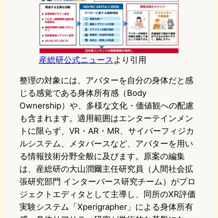
産総研公式ニュース
より引用
整理の対象には、アバターを自分の身体だと感
じる感覚である身体所有感（Body
Ownership）や、多様な文化・価値観への配慮
も含まれます。適用範囲はエンターテインメン
トに限らず、VR・AR・MR、サイバーフィジカ
ルシステム、メタバースなど、アバターを用い
る情報技術分野全般に及びます。原案の編集
は、産総研の大山潤爾主任研究員（人間社会拡
張研究部門 インターバース研究チーム）がプロ
ジェクトエディタとして主導し、同所のXR評価
実験システム「Xperigrapher」による身体所有