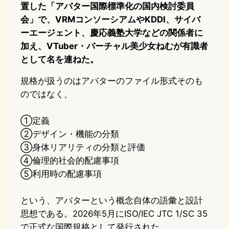
置した「アバター国際標準化の国内検討委員
会」で、VRMコンソーシアムやKDDI、サイバ
ーエージェント、慶応義塾大学などの関係者に
加え、VTuber・バーチャル美少女ねむが有識者
として名を連ねた。
規格が扱うのはアバターのファイル形式そのも
のではなく、
①定義
②デザイン・機能の分類
③身体リアリティの分類と評価
④倫理的社会的配慮事項
⑤利用時の配慮事項
という、アバターという概念自体の語彙と設計
思想である。2026年5月にISO/IEC JTC 1/SC 35
で正式な国際規格として発行された。