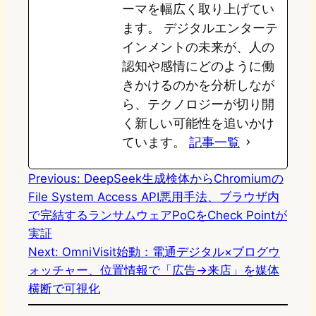
ーマを幅広く取り上げてい
ます。 デジタルエンターテ
インメントの未来が、人の
認知や感情にどのように働
きかけるのかを分析しなが
ら、テクノロジーが切り開
く新しい可能性を追いかけ
ています。
記事一覧
Previous:
DeepSeek生成検体からChromiumの
File System Access API悪用手法、ブラウザ内
で完結するランサムウェアPoCをCheck Pointが
実証
Next:
OmniVisit始動：電通デジタル×ブログウ
ォッチャー、位置情報で「広告→来店」を媒体
横断で可視化