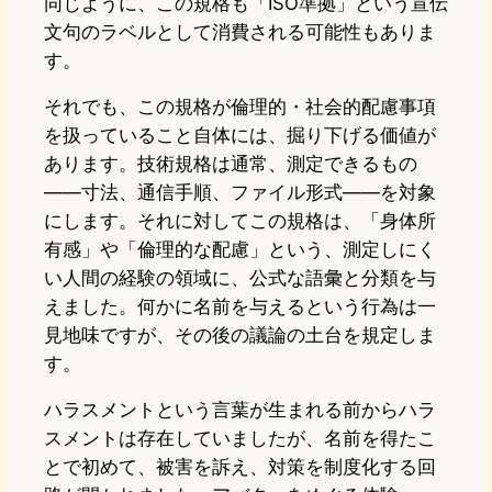
同じように、この規格も「ISO準拠」という宣伝
文句のラベルとして消費される可能性もありま
す。
それでも、この規格が倫理的・社会的配慮事項
を扱っていること自体には、掘り下げる価値が
あります。技術規格は通常、測定できるもの
——寸法、通信手順、ファイル形式——を対象
にします。それに対してこの規格は、「身体所
有感」や「倫理的な配慮」という、測定しにく
い人間の経験の領域に、公式な語彙と分類を与
えました。何かに名前を与えるという行為は一
見地味ですが、その後の議論の土台を規定しま
す。
ハラスメントという言葉が生まれる前からハラ
スメントは存在していましたが、名前を得たこ
とで初めて、被害を訴え、対策を制度化する回