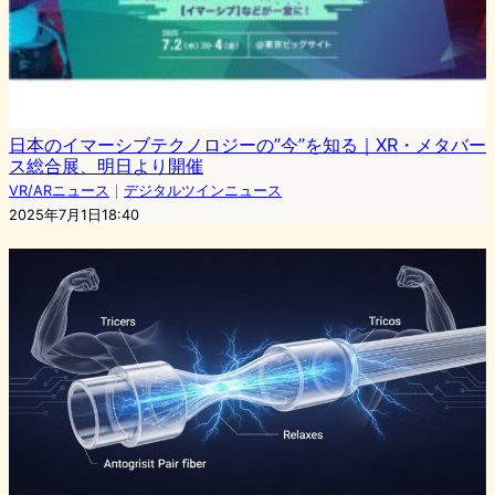
日本のイマーシブテクノロジーの”今”を知る｜XR・メタバー
ス総合展、明日より開催
VR/ARニュース
｜
デジタルツインニュース
2025年7月1日18:40