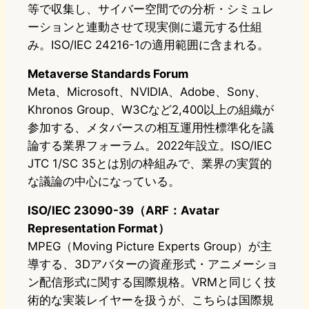
等で収集し、サイバー空間での分析・シミュレ
ーションと連動させて現実側に還元する仕組
み。ISO/IEC 24216-1の適用範囲に含まれる。
Metaverse Standards Forum
Meta、Microsoft、NVIDIA、Adobe、Sony、
Khronos Group、W3Cなど2,400以上の組織が
参加する、メタバースの相互運用性標準化を議
論する業界フォーラム。2022年設立。ISO/IEC
JTC 1/SC 35とは別の枠組みで、業界の実質的
な議論の中心になっている。
ISO/IEC 23090-39（ARF：Avatar
Representation Format）
MPEG（Moving Picture Experts Group）が主
導する、3Dアバターの資産形式・アニメーショ
ン配信形式に関する国際規格。VRMと同じく技
術的な実装レイヤーを扱うが、こちらは国際規