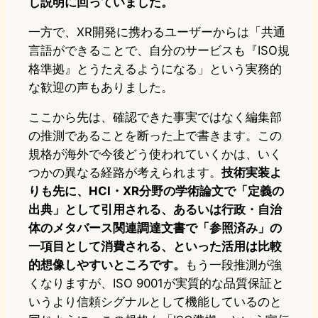
し説明に回っていました。
一方で、XR開発に携わるユーザーからは「共通
言語ができることで、自分のサービスも『ISO規
格準拠』とうたえるようになる」という実務的
な歓迎の声もありました。
ここから先は、確認できた事実ではなく編集部
の推測であることを断った上で書きます。この
規格が海外で今後どう使われていくかは、いく
つかの異なる経路が考えられます。
技術実装よ
りも先に、HCI・XR分野の学術論文で「定義の
出典」として引用される、あるいは行政・自治
体のメタバース関連調達文書で「参照済み」の
一項目として消費される、といった活用は比較
的想像しやすいところです。
もう一段推測が強
くなりますが、ISO 9001が実質的な品質保証と
いうより信頼シグナルとして機能しているのと