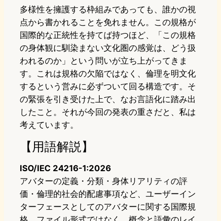
多様性を擁護する枠組みであっても、誰かの視
点から書かれることを免れません。この規格が
国際的な正統性を持てば持つほど、「この規格
の身体観に馴染まない文化圏の感覚は、どう扱
われるのか」という問いが立ち上がってきま
す。これは規格の欠陥ではなく、倫理を明文化
するという営みに必ずついて回る構造です。そ
の緊張を引き受けた上で、なお言語化に踏み出
したこと。それが今回の発表の重さだと、私は
考えています。
【用語解説】
ISO/IEC 24216-1:2026
アバターの定義・分類・身体リアリティの評
価・倫理的社会的配慮事項など、ユーザーイン
ターフェースとしてのアバターに関する国際規
格。ファイル形式ではなく、概念と語彙のレイ