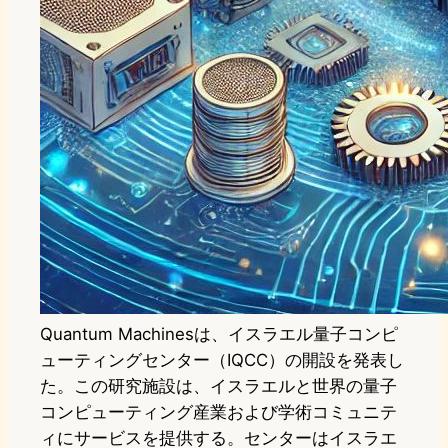
Quantum Machinesは、イスラエル量子コンピ
ューティングセンター（IQCC）の開設を発表し
た。この研究施設は、イスラエルと世界の量子
コンピューティング産業および学術コミュニテ
ィにサービスを提供する。センターはイスラエ