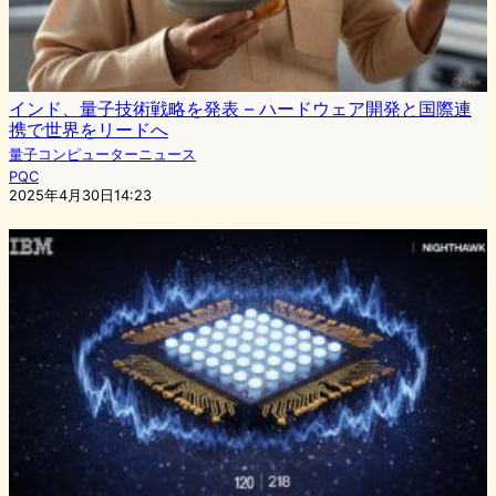
インド、量子技術戦略を発表 – ハードウェア開発と国際連
携で世界をリードへ
量子コンピューターニュース
PQC
2025年4月30日14:23