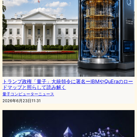
トランプ政権「量子」大統領令に署名ーIBMやQuEraのロー
ドマップと照らして読み解く
量子コンピューターニュース
2026年6月23日11:31