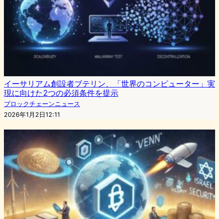
イーサリアム創設者ブテリン、「世界のコンピューター」実
現に向けた2つの必須条件を提示
ブロックチェーンニュース
2026年1月2日12:11