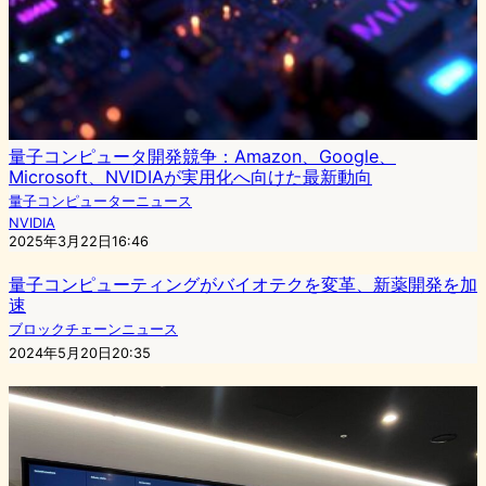
量子コンピュータ開発競争：Amazon、Google、
Microsoft、NVIDIAが実用化へ向けた最新動向
量子コンピューターニュース
NVIDIA
2025年3月22日16:46
量子コンピューティングがバイオテクを変革、新薬開発を加
速
ブロックチェーンニュース
2024年5月20日20:35