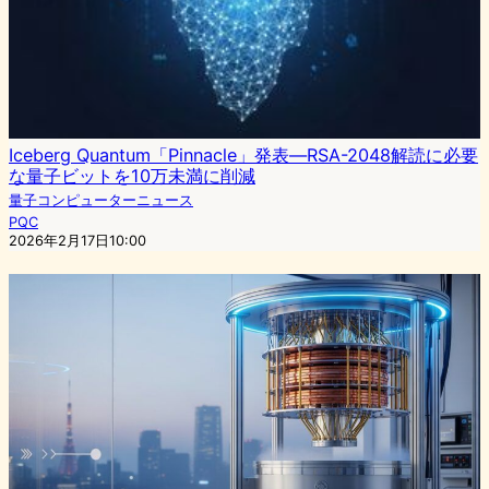
Iceberg Quantum「Pinnacle」発表—RSA-2048解読に必要
な量子ビットを10万未満に削減
量子コンピューターニュース
PQC
2026年2月17日10:00