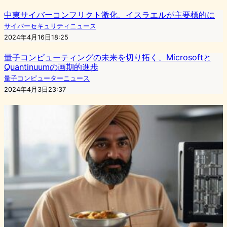
中東サイバーコンフリクト激化、イスラエルが主要標的に
サイバーセキュリティニュース
2024年4月16日18:25
量子コンピューティングの未来を切り拓く、Microsoftと
Quantinuumの画期的進歩
量子コンピューターニュース
2024年4月3日23:37