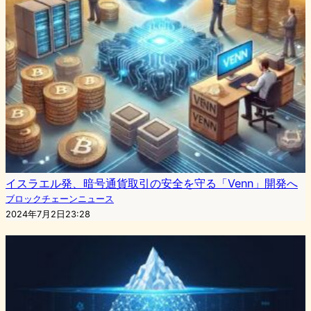
イスラエル発、暗号通貨取引の安全を守る「Venn」開発へ
ブロックチェーンニュース
2024年7月2日23:28