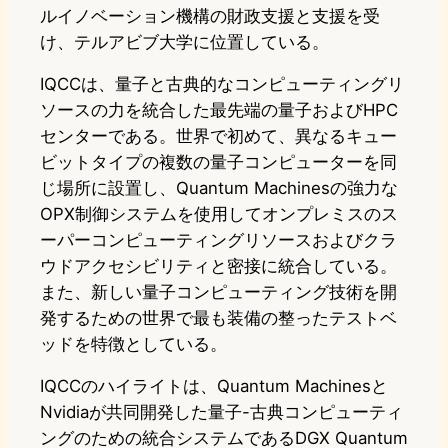
ルイノベーション機構の財政支援と支援を受
け、テルアビブ大学に位置している。
IQCCは、量子と古典的なコンピューティングリ
ソースの力を統合した最先端の量子およびHPC
センターである。世界で初めて、異なるキュー
ビットタイプの複数の量子コンピューターを同
じ場所に設置し、Quantum Machinesの強力な
OPX制御システムを使用してオンプレミスのス
ーパーコンピューティングリソースおよびクラ
ウドアクセシビリティと密接に統合している。
また、新しい量子コンピューティング技術を開
発するための世界で最も装備の整ったテストベ
ッドを特徴としている。
IQCCのハイライトは、Quantum Machinesと
Nvidiaが共同開発した量子-古典コンピューティ
ングのための統合システムであるDGX Quantum