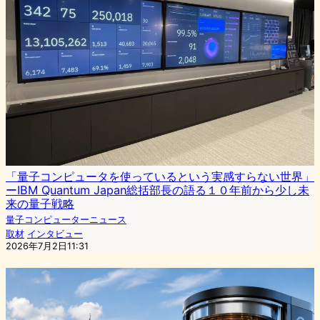
「量子コンピュータを使っているという実感すらない世界」
ーIBM Quantum Japan総括部長の語る１０年前から少し未
来の量子戦略
量子コンピューターニュース
取材
インタビュー
2026年7月2日11:31