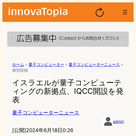
ホーム
»
量子コンピューター
»
量子コンピューターニュース
»
個別投稿
イスラエルが量子コンピューテ
ィングの新拠点、IQCC開設を発
表
量子コンピューターニュース
admin
[公開]
2024年6月18日0:26