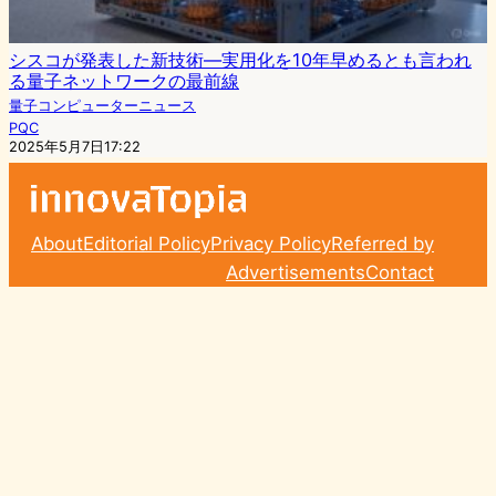
シスコが発表した新技術―実用化を10年早めるとも言われ
る量子ネットワークの最前線
量子コンピューターニュース
PQC
2025年5月7日17:22
About
Editorial Policy
Privacy Policy
Referred by
Advertisements
Contact