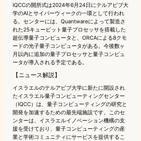
IQCCの開所式は2024年6月24日にテルアビブ大
学のAIとサイバーウィークの一環として行われ
る。センターには、Quantwareによって製造さ
れた25キュービット量子プロセッサを搭載した
超伝導量子コンピュータと、ORCAによる8クモ
ードの光子量子コンピュータがある。今後数ヶ
月以内に追加の量子プロセッサと量子コンピュ
ータが導入される予定である。
【ニュース解説】
イスラエルのテルアビブ大学に新たに開設され
たイスラエル量子コンピューティングセンター
（IQCC）は、量子コンピューティングの研究と
開発を加速するための最先端施設です。このセ
ンターは、イスラエルイノベーション機構の支
援を受けており、量子コンピューティングの産
業と学術コミュニティにサービスを提供するこ