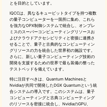
とを目的としています。
IQCCは、異なるキュービットタイプを持つ複数
の量子コンピューターを一箇所に集め、これら
を強力なOPX制御システムで統合し、オンプレ
ミスのスーパーコンピューティングリソースお
よびクラウドアクセシビリティと密接に連携さ
せることで、量子と古典的なコンピューティン
グリソースの力を統合した世界初の施設です。
さらに、新しい量子コンピューティング技術の
開発を支援するための世界で最も装備の整った
テストベッドを備えています。
特に注目すべきは、Quantum Machinesと
Nvidiaが共同で開発したDGX Quantumという統
合システムの導入です。このシステムは、量子
コンピューティングと古典コンピューティング
のリソースを密接に統合し、NvidiaのGPU、