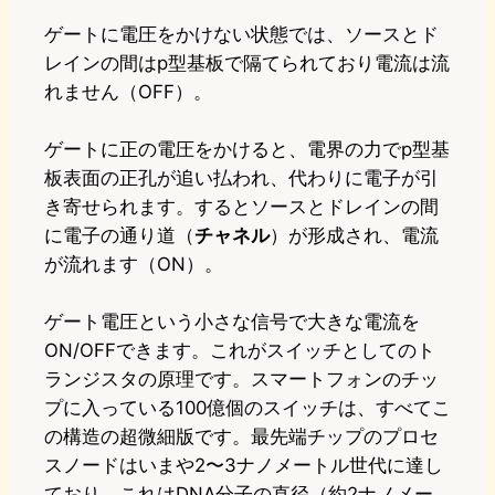
ゲートに電圧をかけない状態では、ソースとド
レインの間はp型基板で隔てられており電流は流
れません（OFF）。
ゲートに正の電圧をかけると、電界の力でp型基
板表面の正孔が追い払われ、代わりに電子が引
き寄せられます。するとソースとドレインの間
に電子の通り道（
チャネル
）が形成され、電流
が流れます（ON）。
ゲート電圧という小さな信号で大きな電流を
ON/OFFできます。これがスイッチとしてのト
ランジスタの原理です。スマートフォンのチッ
プに入っている100億個のスイッチは、すべてこ
の構造の超微細版です。最先端チップのプロセ
スノードはいまや2〜3ナノメートル世代に達し
ており、これはDNA分子の直径（約2ナノメー