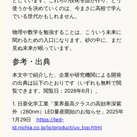
としています。これらの技術を誰が作り、どう
使うかを決めていくのは、今まさに高校で学ん
でいる世代かもしれません。
物理や数学を勉強することは、こういう未来に
関わるための入口になります。砂の中に、まだ
見ぬ未来が眠っています。
参考・出典
本文中で紹介した、企業や研究機関による開発
の出典は以下のとおりです（いずれも無料で閲
覧できます。閲覧日：2026年6月）。
1. 日亜化学工業「業界最高クラスの高効率深紫
外（280nm）LED量産開始のお知らせ」2025年
1月29日
https://led-
ld.nichia.co.jp/jp/product/uv_top.html