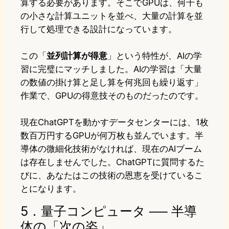
算する必要があります。そこでGPUは、何千も
の小さな計算ユニットを並べ、大量の計算を並
行して処理できる設計になっています。
この「
並列計算が得意
」という特性が、AIの学
習に完璧にマッチしました。AIの学習は「大量
の数値の掛け算と足し算を何兆回も繰り返す」
作業で、GPUの得意技そのものだったのです。
現在ChatGPTを動かすデータセンターには、1枚
数百万円するGPUが何万枚も並んでいます。半
導体の微細化技術がなければ、現在のAIブーム
は存在しませんでした。ChatGPTに質問するた
びに、あなたはこの技術の恩恵を受けているこ
とになります。
5．量子コンピュータ ── 半導
体の「次の姿」