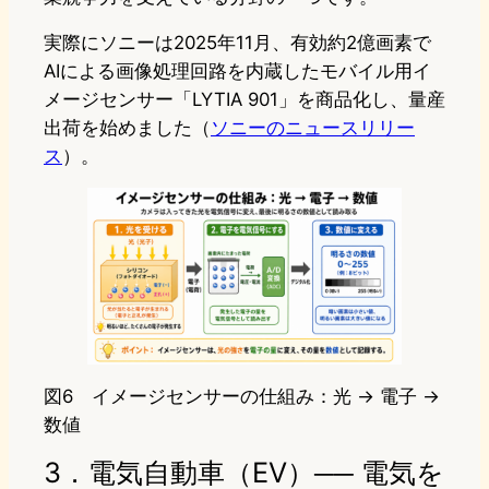
実際にソニーは2025年11月、有効約2億画素で
AIによる画像処理回路を内蔵したモバイル用イ
メージセンサー「LYTIA 901」を商品化し、量産
出荷を始めました（
ソニーのニュースリリー
ス
）。
図6 イメージセンサーの仕組み：光 → 電子 →
数値
3．電気自動車（EV）── 電気を