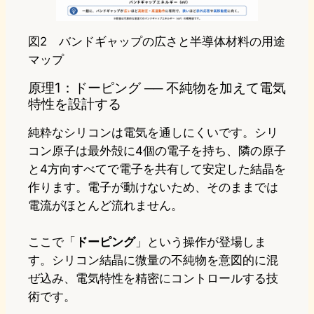
図2 バンドギャップの広さと半導体材料の用途
マップ
原理1：ドーピング ── 不純物を加えて電気
特性を設計する
純粋なシリコンは電気を通しにくいです。シリ
コン原子は最外殻に4個の電子を持ち、隣の原子
と4方向すべてで電子を共有して安定した結晶を
作ります。電子が動けないため、そのままでは
電流がほとんど流れません。
ここで「
ドーピング
」という操作が登場しま
す。シリコン結晶に微量の不純物を意図的に混
ぜ込み、電気特性を精密にコントロールする技
術です。