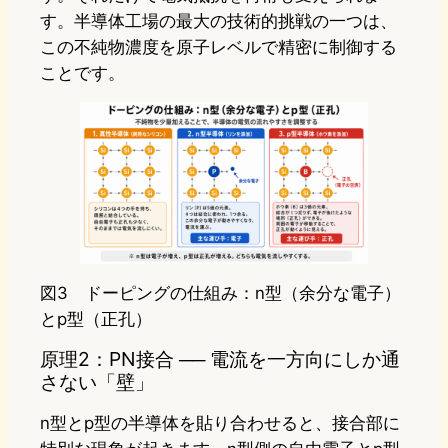
す。半導体工場の最大の技術的挑戦の一つは、
この不純物濃度を原子レベルで精密に制御する
ことです。
図3 ドーピングの仕組み：n型（余分な電子）
とp型（正孔）
原理2：PN接合 ── 電流を一方向にしか通
さない「壁」
n型とp型の半導体を貼り合わせると、接合部に