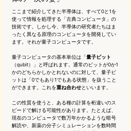
ここまで紹介してきた半導体は、すべて0と1を
使って情報を処理する「古典コンピュータ」の
技術です。しかし今、半導体の研究者たちはま
ったく異なる原理のコンピュータを開発してい
ます。それが量子コンピュータです。
量子コンピュータの基本単位は「
量子ビット
（qubit）」と呼ばれます。通常のビットが0か1
かのどちらかしかとれないのに対して、量子ビ
ットは「0でもあり1でもある状態」を扱うこと
ができます。これを
重ね合わせ
といいます。
この性質を使うと、ある種の計算を桁違いのス
ピードで解ける可能性があります。たとえば、
現在のコンピュータで数万年かかるような暗号
解読や、新薬の分子シミュレーションを数時間