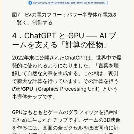
図7 EVの電力フロー：パワー半導体が電気を
「賢く」制御する
4．ChatGPT と GPU ── AI ブ
ームを支える「計算の怪物」
2022年末に公開されたChatGPTは、世界中で爆
発的に使われるようになりました。「言葉を理
解して自然な文章を生成する」このAIは、裏側
で膨大な計算を行っています。その計算を担う
のが
GPU
（Graphics Processing Unit）という
半導体チップです。
GPUはもともとゲームのグラフィックを描画す
るために生まれたチップです。ゲームの3D映像
を作るには、画面の全ピクセルをほぼ同時に計