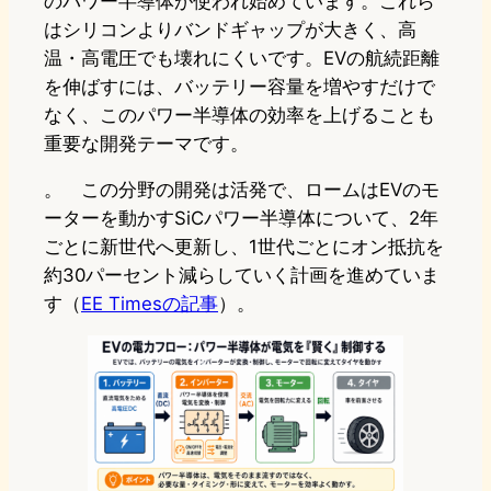
のパワー半導体が使われ始めています。これら
はシリコンよりバンドギャップが大きく、高
温・高電圧でも壊れにくいです。EVの航続距離
を伸ばすには、バッテリー容量を増やすだけで
なく、このパワー半導体の効率を上げることも
重要な開発テーマです。
。 この分野の開発は活発で、ロームはEVのモ
ーターを動かすSiCパワー半導体について、2年
ごとに新世代へ更新し、1世代ごとにオン抵抗を
約30パーセント減らしていく計画を進めていま
す（
EE Timesの記事
）。