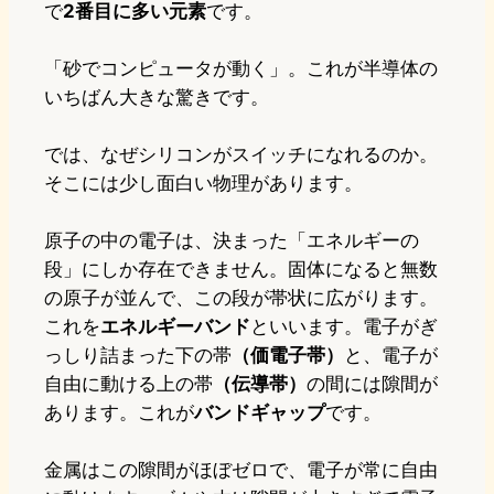
で
2番目に多い元素
です。
「砂でコンピュータが動く」。これが半導体の
いちばん大きな驚きです。
では、なぜシリコンがスイッチになれるのか。
そこには少し面白い物理があります。
原子の中の電子は、決まった「エネルギーの
段」にしか存在できません。固体になると無数
の原子が並んで、この段が帯状に広がります。
これを
エネルギーバンド
といいます。電子がぎ
っしり詰まった下の帯
（価電子帯）
と、電子が
自由に動ける上の帯
（伝導帯）
の間には隙間が
あります。これが
バンドギャップ
です。
金属はこの隙間がほぼゼロで、電子が常に自由