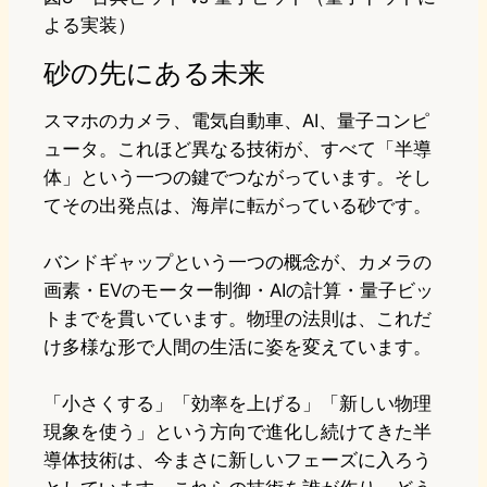
よる実装）
砂の先にある未来
スマホのカメラ、電気自動車、AI、量子コンピ
ュータ。これほど異なる技術が、すべて「半導
体」という一つの鍵でつながっています。そし
てその出発点は、海岸に転がっている砂です。
バンドギャップという一つの概念が、カメラの
画素・EVのモーター制御・AIの計算・量子ビッ
トまでを貫いています。物理の法則は、これだ
け多様な形で人間の生活に姿を変えています。
「小さくする」「効率を上げる」「新しい物理
現象を使う」という方向で進化し続けてきた半
導体技術は、今まさに新しいフェーズに入ろう