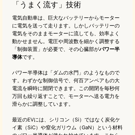
「うまく流す」技術
電気自動車は、巨大なバッテリーからモーター
に電気を送って走ります。しかしバッテリーの
電気をそのままモーターに流しても、効率よく
動かせません。電圧や周波数を細かく調整する
「制御装置」が必要で、その心臓部が
パワー半
導体
です。
パワー半導体は「ダムの水門」のようなもので
す。わずかな制御信号で、何百アンペアもの大
電流を瞬時に開閉できます。この開閉を毎秒何
万回も繰り返すことで、モーターへ送る電力を
滑らかに調整しています。
最近のEVには、シリコン（Si）ではなく炭化ケ
イ素（SiC）や窒化ガリウム（GaN）という材料