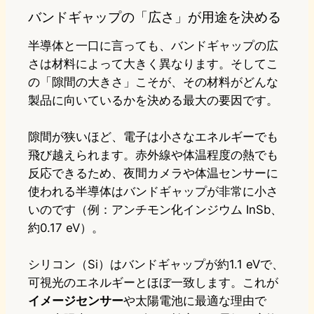
バンドギャップの「広さ」が用途を決める
半導体と一口に言っても、バンドギャップの広
さは材料によって大きく異なります。そしてこ
の「隙間の大きさ」こそが、その材料がどんな
製品に向いているかを決める最大の要因です。
隙間が狭いほど、電子は小さなエネルギーでも
飛び越えられます。赤外線や体温程度の熱でも
反応できるため、夜間カメラや体温センサーに
使われる半導体はバンドギャップが非常に小さ
いのです（例：アンチモン化インジウム InSb、
約0.17 eV）。
シリコン（Si）はバンドギャップが約1.1 eVで、
可視光のエネルギーとほぼ一致します。これが
イメージセンサー
や太陽電池に最適な理由で