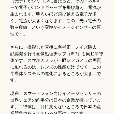
（光子）がシリコンに当たると、そのエネルギ
ーで電子がバンドギャップを飛び越え、電流が
生まれます。明るいほど飛び越える電子が多
く、電流が大きくなります。この「光→電子の
数→数値」という変換がイメージセンサーの原
理です。
さらに、撮影した直後に色補正・ノイズ除去・
顔認識を行う画像処理チップ（ISP）も同じ半導
体です。スマホカメラが一眼レフカメラの画質
に迫れるのは、レンズの性能だけでなく、この
半導体システムの進化によるところが大きいで
す。
現在、スマートフォン向けイメージセンサーの
世界シェアの約半分は日本の企業が握っていま
す。半導体は、目に見えないところで日本の産
業競争力を支えている分野の一つです。