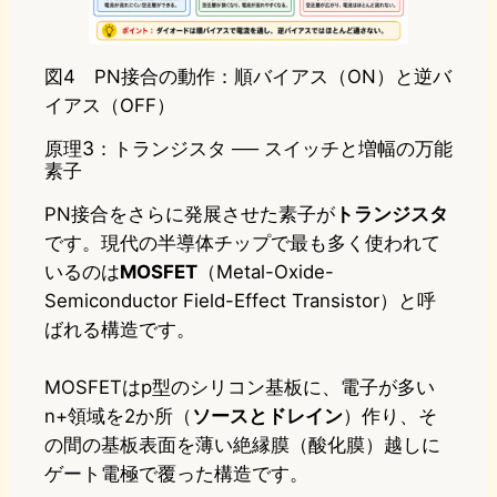
図4 PN接合の動作：順バイアス（ON）と逆バ
イアス（OFF）
原理3：トランジスタ ── スイッチと増幅の万能
素子
PN接合をさらに発展させた素子が
トランジスタ
です。現代の半導体チップで最も多く使われて
いるのは
MOSFET
（Metal-Oxide-
Semiconductor Field-Effect Transistor）と呼
ばれる構造です。
MOSFETはp型のシリコン基板に、電子が多い
n+領域を2か所（
ソースとドレイン
）作り、そ
の間の基板表面を薄い絶縁膜（酸化膜）越しに
ゲート電極で覆った構造です。