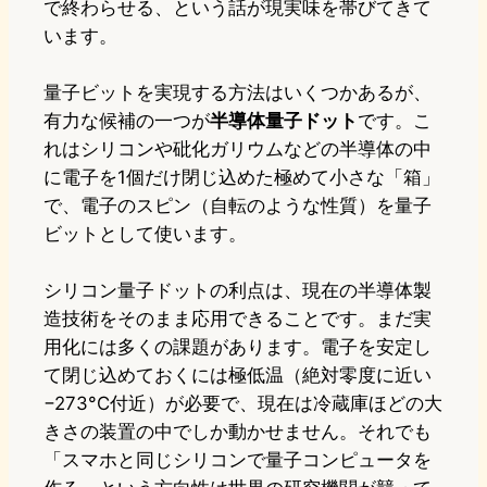
で終わらせる、という話が現実味を帯びてきて
います。
量子ビットを実現する方法はいくつかあるが、
有力な候補の一つが
半導体量子ドット
です。こ
れはシリコンや砒化ガリウムなどの半導体の中
に電子を1個だけ閉じ込めた極めて小さな「箱」
で、電子のスピン（自転のような性質）を量子
ビットとして使います。
シリコン量子ドットの利点は、現在の半導体製
造技術をそのまま応用できることです。まだ実
用化には多くの課題があります。電子を安定し
て閉じ込めておくには極低温（絶対零度に近い
−273°C付近）が必要で、現在は冷蔵庫ほどの大
きさの装置の中でしか動かせません。それでも
「スマホと同じシリコンで量子コンピュータを