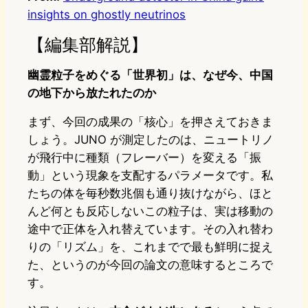
insights on ghostly neutrinos
【編集部解説】
幽霊粒子をめぐる「世界初」は、なぜ今、中国
の地下から放たれたのか
まず、今回の成果の「核心」を押さえておきま
しょう。JUNO が測定したのは、ニュートリノ
が飛行中に種類（フレーバー）を変える「振
動」という現象を支配するパラメータです。私
たちの体を毎秒数兆個も通り抜けながら、ほと
んど何とも反応しないこの粒子は、実は移動の
途中で正体を入れ替えています。その入れ替わ
りの「リズム」を、これまでで最も鮮明に捉え
た、というのが今回の論文の意味するところで
す。