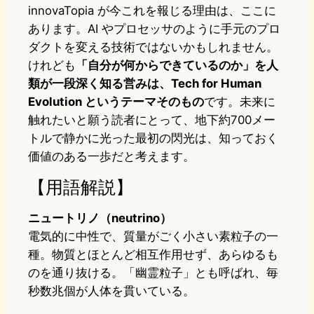
innovaTopia が今これを報じる理由は、ここに
あります。AI やプロセッサのように手元のプロ
ダクトを変える技術ではないかもしれません。
けれども
「自分が何からできているのか」を人
類が一段深く知る営みは、Tech for Human
Evolution というテーマそのもの
です。未来に
触れたいと願う読者にとって、地下約700メー
トルで静かに光った最初の閃光は、知っておく
価値のある一歩だと考えます。
【用語解説】
ニュートリノ（neutrino）
電気的に中性で、質量がごく小さい素粒子の一
種。物質とほとんど相互作用せず、あらゆるも
のを通り抜ける。「幽霊粒子」とも呼ばれ、毎
秒数兆個が人体を貫いている。