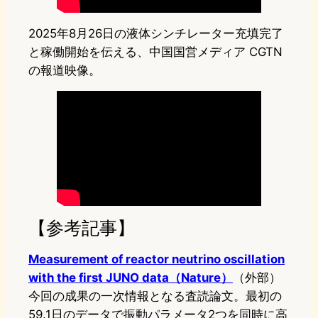
2025年8月26日の液体シンチレーター充填完了
と稼働開始を伝える、中国国営メディア CGTN
の報道映像。
【参考記事】
Measurement of reactor neutrino oscillation
with the first JUNO data（Nature）
（外部）
今回の成果の一次情報となる査読論文。最初の
59.1日のデータで振動パラメータ2つを同時に高