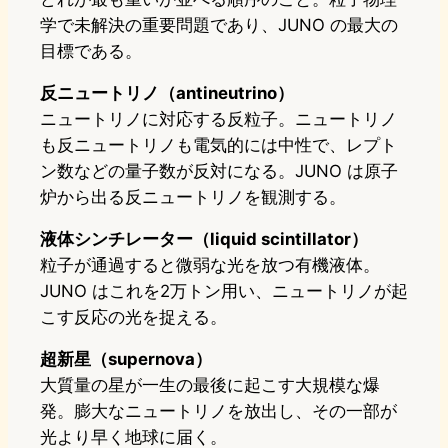
学で未解決の重要問題であり、JUNO の最大の
目標である。
反ニュートリノ（antineutrino）
ニュートリノに対応する反粒子。ニュートリノ
も反ニュートリノも電気的には中性で、レプト
ン数などの量子数が反対になる。JUNO は原子
炉から出る反ニュートリノを観測する。
液体シンチレーター（liquid scintillator）
粒子が通過すると微弱な光を放つ有機液体。
JUNO はこれを2万トン用い、ニュートリノが起
こす反応の光を捉える。
超新星（supernova）
大質量の星が一生の最後に起こす大規模な爆
発。膨大なニュートリノを放出し、その一部が
光より早く地球に届く。