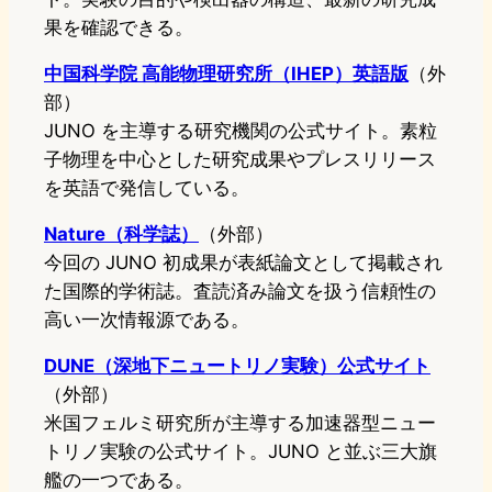
果を確認できる。
中国科学院 高能物理研究所（IHEP）英語版
（外
部）
JUNO を主導する研究機関の公式サイト。素粒
子物理を中心とした研究成果やプレスリリース
を英語で発信している。
Nature（科学誌）
（外部）
今回の JUNO 初成果が表紙論文として掲載され
た国際的学術誌。査読済み論文を扱う信頼性の
高い一次情報源である。
DUNE（深地下ニュートリノ実験）公式サイト
（外部）
米国フェルミ研究所が主導する加速器型ニュー
トリノ実験の公式サイト。JUNO と並ぶ三大旗
艦の一つである。