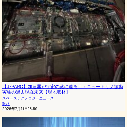
【J-PARC】加速器が宇宙の謎に迫る！：ニュートリノ振動
実験の過去現在未来【現地取材】
スペーステクノロジーニュース
取材
2025年7月11日16:59