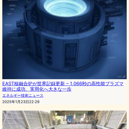
EAST核融合炉が世界記録更新 – 1,066秒の高性能プラズマ
維持に成功、実用化へ大きな一歩
エネルギー技術ニュース
2025年1月23日22:29