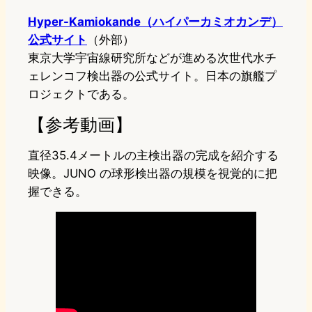
Hyper-Kamiokande（ハイパーカミオカンデ）
公式サイト
（外部）
東京大学宇宙線研究所などが進める次世代水チ
ェレンコフ検出器の公式サイト。日本の旗艦プ
ロジェクトである。
【参考動画】
直径35.4メートルの主検出器の完成を紹介する
映像。JUNO の球形検出器の規模を視覚的に把
握できる。