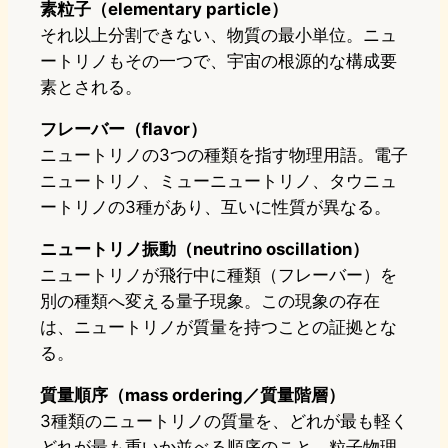
素粒子（elementary particle）
それ以上分割できない、物質の最小単位。ニュ
ートリノもその一つで、宇宙の根源的な構成要
素とされる。
フレーバー（flavor）
ニュートリノの3つの種類を指す物理用語。電子
ニュートリノ、ミューニュートリノ、タウニュ
ートリノの3種があり、互いに性質が異なる。
ニュートリノ振動（neutrino oscillation）
ニュートリノが飛行中に種類（フレーバー）を
別の種類へ変える量子現象。この現象の存在
は、ニュートリノが質量を持つことの証拠とな
る。
質量順序（mass ordering／質量階層）
3種類のニュートリノの質量を、どれが最も軽く
どれが最も重いか並べる順序のこと。粒子物理