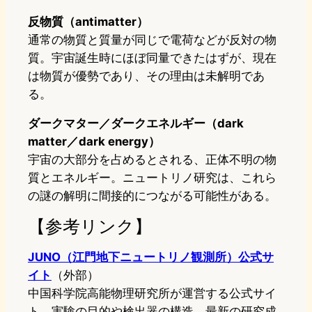
反物質（antimatter）
通常の物質と質量が同じで電荷などが反対の物
質。宇宙誕生時にほぼ同量できたはずが、現在
は物質が優勢であり、その理由は未解明であ
る。
ダークマター／ダークエネルギー（dark
matter／dark energy）
宇宙の大部分を占めるとされる、正体不明の物
質とエネルギー。ニュートリノ研究は、これら
の謎の解明に間接的につながる可能性がある。
【参考リンク】
JUNO（江門地下ニュートリノ観測所）公式サ
イト
（外部）
中国科学院高能物理研究所が運営する公式サイ
ト。実験の目的や検出器の構造、最新の研究成