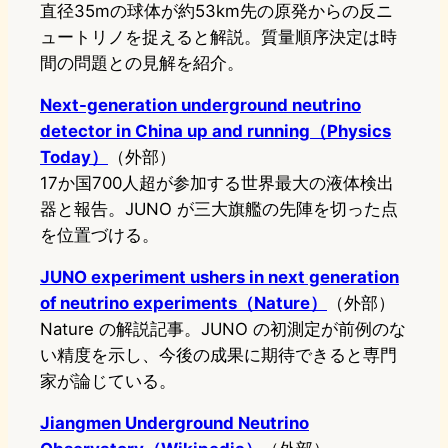
直径35mの球体が約53km先の原発からの反ニ
ュートリノを捉えると解説。質量順序決定は時
間の問題との見解を紹介。
Next-generation underground neutrino
detector in China up and running（Physics
Today）
（外部）
17か国700人超が参加する世界最大の液体検出
器と報告。JUNO が三大旗艦の先陣を切った点
を位置づける。
JUNO experiment ushers in next generation
of neutrino experiments（Nature）
（外部）
Nature の解説記事。JUNO の初測定が前例のな
い精度を示し、今後の成果に期待できると専門
家が論じている。
Jiangmen Underground Neutrino