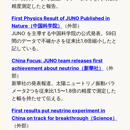
精度測定したと報告。
First Physics Result of JUNO Published in
Nature（中国科学院）
（外部）
JUNO を主導する中国科学院の公式発表。59日
間のデータで不確かさを従来比1.6倍縮小したと
記している。
China Focus: JUNO team releases first
achievement about neutrino（新華社）
（外
部）
新華社の発表報道。太陽ニュートリノ振動パラ
メータ2つを従来比1.5〜1.8倍の精度で測定した
と幅を持たせて伝える。
First results put neutrino experiment in
China on track for breakthrough（Science）
（外部）