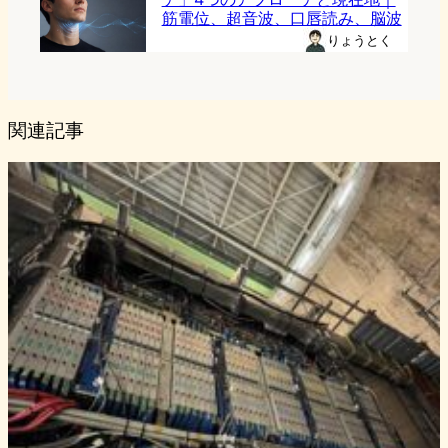
筋電位、超音波、口唇読み、脳波
りょうとく
関連記事