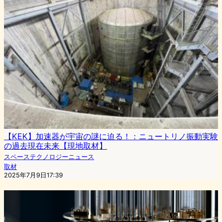
【KEK】加速器が宇宙の謎に迫る！：ニュートリノ振動実験
の過去現在未来【現地取材】
スペーステクノロジーニュース
取材
2025年7月9日17:39