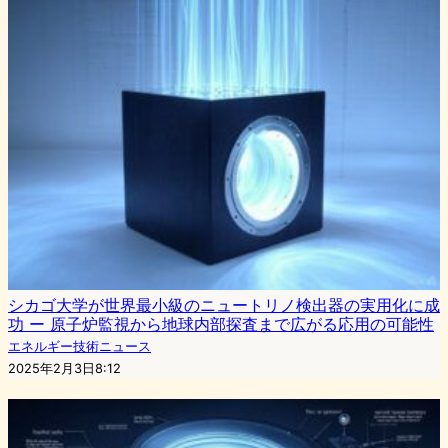
シカゴ大学が世界最小級のニュートリノ検出器の実用化に成
功 ー 原子炉監視から地球内部探査まで広がる応用の可能性
エネルギー技術ニュース
2025年2月3日8:12