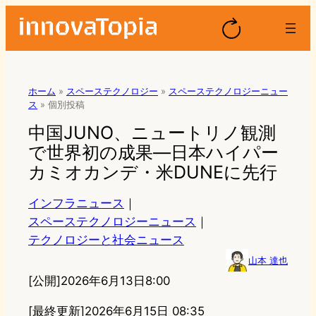
ホーム
»
スペーステクノロジー
»
スペーステクノロジーニュー
ス
»
個別投稿
中国JUNO、ニュートリノ観測
で世界初の成果―日本ハイパー
カミオカンデ・米DUNEに先行
インフラニュース
｜
スペーステクノロジーニュース
｜
テクノロジーと社会ニュース
山本 達也
[公開]
2026年6月13日8:00
[最終更新]
2026年6月15日 08:35