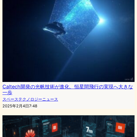
Caltech開発の光帆技術が進化、恒星間飛行の実現へ大きな
一歩
スペーステクノロジーニュース
2025年2月4日7:48