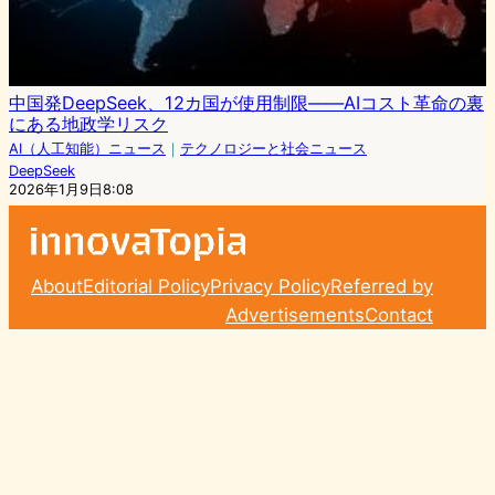
中国発DeepSeek、12カ国が使用制限――AIコスト革命の裏
にある地政学リスク
AI（人工知能）ニュース
｜
テクノロジーと社会ニュース
DeepSeek
2026年1月9日8:08
About
Editorial Policy
Privacy Policy
Referred by
Advertisements
Contact