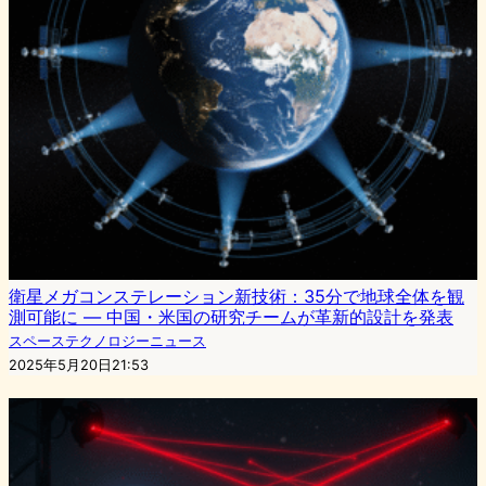
衛星メガコンステレーション新技術：35分で地球全体を観
測可能に — 中国・米国の研究チームが革新的設計を発表
スペーステクノロジーニュース
2025年5月20日21:53