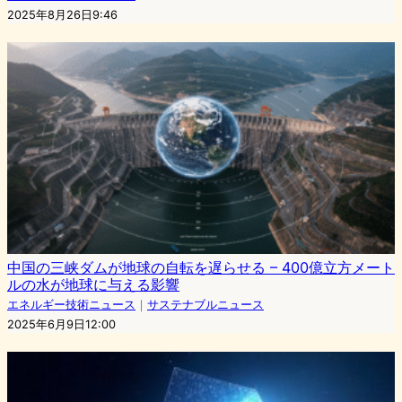
2025年8月26日9:46
中国の三峡ダムが地球の自転を遅らせる – 400億立方メート
ルの水が地球に与える影響
エネルギー技術ニュース
｜
サステナブルニュース
2025年6月9日12:00