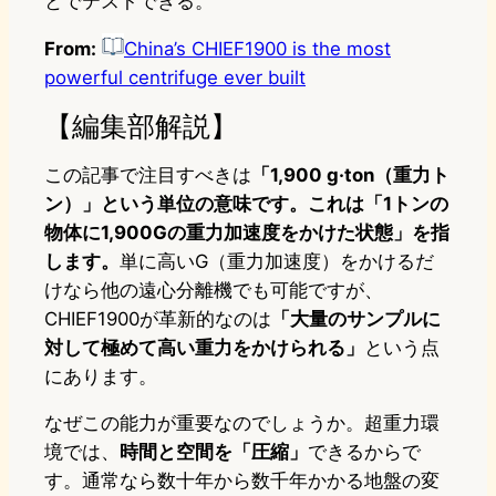
とでテストできる。
From:
China’s CHIEF1900 is the most
powerful centrifuge ever built
【編集部解説】
この記事で注目すべきは
「1,900 g·ton（重力ト
ン）」という単位の意味です。これは「1トンの
物体に1,900Gの重力加速度をかけた状態」を指
します。
単に高いG（重力加速度）をかけるだ
けなら他の遠心分離機でも可能ですが、
CHIEF1900が革新的なのは
「大量のサンプルに
対して極めて高い重力をかけられる」
という点
にあります。
なぜこの能力が重要なのでしょうか。超重力環
境では、
時間と空間を「圧縮」
できるからで
す。通常なら数十年から数千年かかる地盤の変