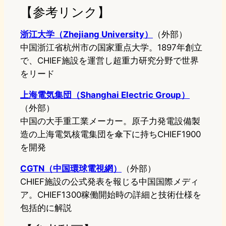
【参考リンク】
浙江大学（Zhejiang University）
（外部）
中国浙江省杭州市の国家重点大学。1897年創立
で、CHIEF施設を運営し超重力研究分野で世界
をリード
上海電気集団（Shanghai Electric Group）
（外部）
中国の大手重工業メーカー。原子力発電設備製
造の上海電気核電集団を傘下に持ちCHIEF1900
を開発
CGTN（中国環球電視網）
（外部）
CHIEF施設の公式発表を報じる中国国際メディ
ア。CHIEF1300稼働開始時の詳細と技術仕様を
包括的に解説