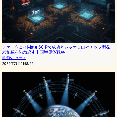
ファーウェイMate 60 Pro成功とシャオミ自社チップ開発、
米制裁を跳ね返す中国半導体戦略
半導体ニュース
2025年7月15日8:55