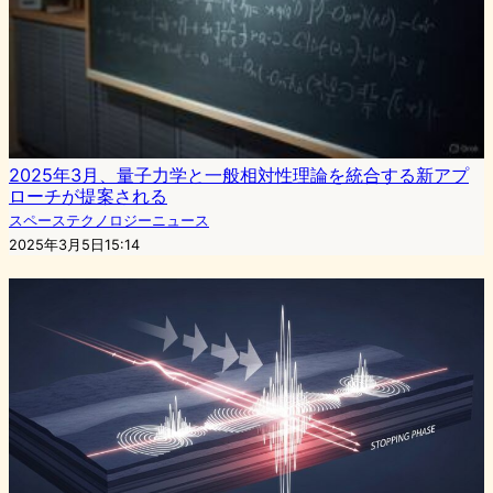
2025年3月、量子力学と一般相対性理論を統合する新アプ
ローチが提案される
スペーステクノロジーニュース
2025年3月5日15:14