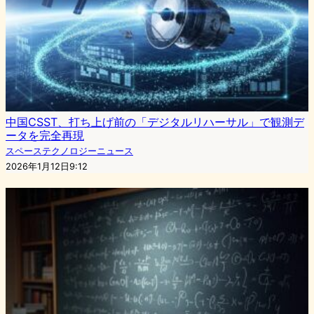
中国CSST、打ち上げ前の「デジタルリハーサル」で観測デ
ータを完全再現
スペーステクノロジーニュース
2026年1月12日9:12