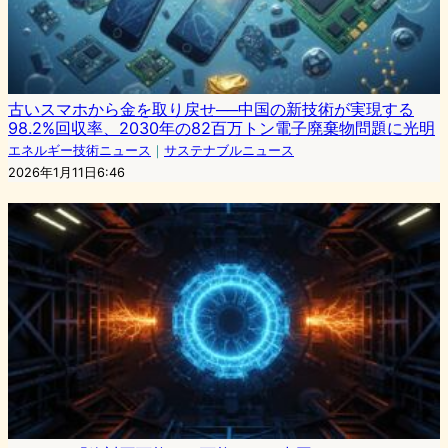
古いスマホから金を取り戻せ──中国の新技術が実現する
98.2%回収率、2030年の82百万トン電子廃棄物問題に光明
エネルギー技術ニュース
｜
サステナブルニュース
2026年1月11日6:46