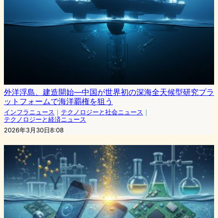
外洋浮島、建造開始—中国が世界初の深海全天候型研究プラ
ットフォームで海洋覇権を狙う
インフラニュース
｜
テクノロジーと社会ニュース
｜
テクノロジーと経済ニュース
2026年3月30日8:08