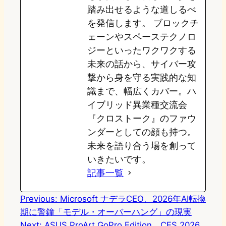
踏み出せるような道しるべ
を発信します。 ブロックチ
ェーンやスペーステクノロ
ジーといったワクワクする
未来の話から、サイバー攻
撃から身を守る実践的な知
識まで、幅広くカバー。ハ
イブリッド異業種交流会
『クロストーク』のファウ
ンダーとしての顔も持つ。
未来を語り合う場を創って
いきたいです。
記事一覧
Previous:
Microsoft ナデラCEO、2026年AI転換
期に警鐘「モデル・オーバーハング」の現実
Next:
ASUS ProArt GoPro Edition、CES 2026