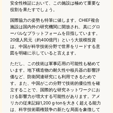
安全性検証において、この施設は極めて重要な
役割を果たすでしょう。
国際協力の姿勢も特筆に値します。CHIEF複合
施設は国内外の研究機関に開放され、真にグロ
ーバルなプラットフォームを目指しています。
20億人民元（約400億円）という大規模投資
は、中国が科学技術分野で世界をリードする意
図を明確に示していると言えます。
ただし、この技術は軍事応用の可能性も秘めて
います。地下構造物の耐久性や核兵器の影響評
価など、防衛関連研究にも利用できるためで
す。また、中国がこの分野で技術的優位性を確
立することで、国際的な研究ネットワークにお
ける影響力が増大する可能性があります。アメ
リカの従来記録1,200 g·tonを大きく超える能力
は、科学技術覇権競争の新たな局面を象徴して