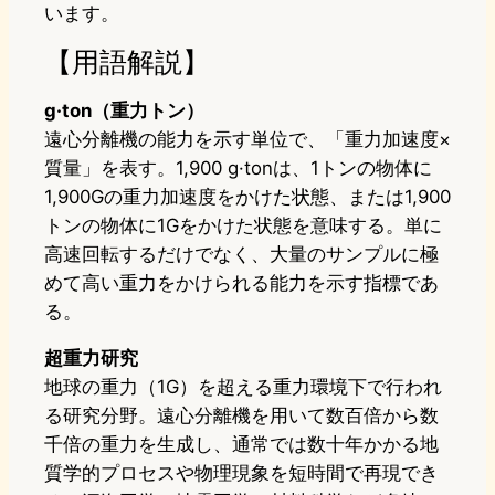
います。
【用語解説】
g·ton（重力トン）
遠心分離機の能力を示す単位で、「重力加速度×
質量」を表す。1,900 g·tonは、1トンの物体に
1,900Gの重力加速度をかけた状態、または1,900
トンの物体に1Gをかけた状態を意味する。単に
高速回転するだけでなく、大量のサンプルに極
めて高い重力をかけられる能力を示す指標であ
る。
超重力研究
地球の重力（1G）を超える重力環境下で行われ
る研究分野。遠心分離機を用いて数百倍から数
千倍の重力を生成し、通常では数十年かかる地
質学的プロセスや物理現象を短時間で再現でき