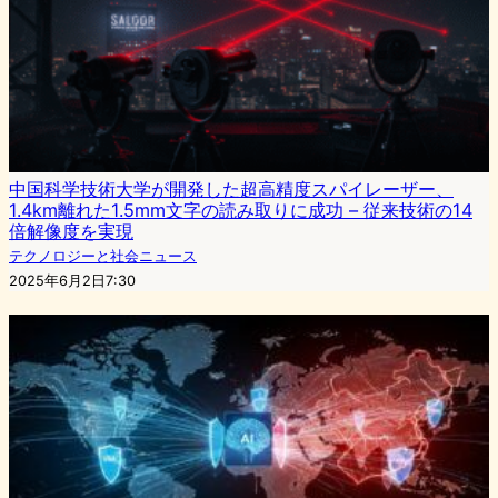
中国科学技術大学が開発した超高精度スパイレーザー、
1.4km離れた1.5mm文字の読み取りに成功 – 従来技術の14
倍解像度を実現
テクノロジーと社会ニュース
2025年6月2日7:30