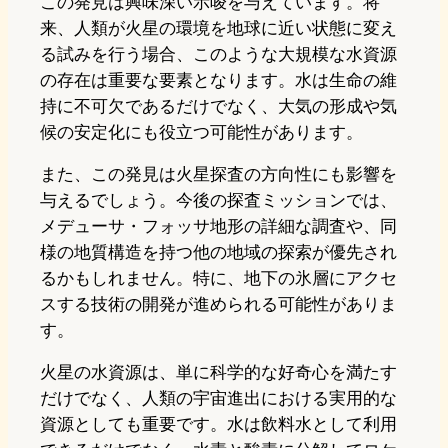
この発見は興味深い示唆を与えています。将
来、人類が火星の環境を地球に近い状態に変え
る試みを行う場合、このような大規模な水資源
の存在は重要な要素となります。水は生命の維
持に不可欠であるだけでなく、大気の形成や気
候の安定化にも役立つ可能性があります。
また、この発見は火星探査の方向性にも影響を
与えるでしょう。今後の探査ミッションでは、
メデューサ・フォッサ地形の詳細な調査や、同
様の地質構造を持つ他の地域の探索が優先され
るかもしれません。特に、地下の氷層にアクセ
スする技術の開発が進められる可能性がありま
す。
火星の水資源は、単に科学的な好奇心を満たす
だけでなく、人類の宇宙進出における実用的な
資源としても重要です。水は飲料水として利用