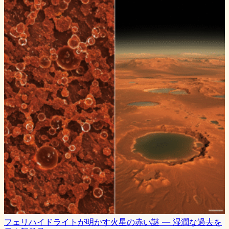
フェリハイドライトが明かす火星の赤い謎 — 湿潤な過去を