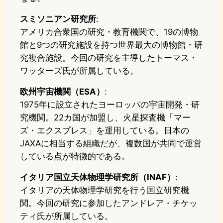
スミソニアン研究所
:
アメリカ合衆国の研究・教育機関で、19の博物
館と9つの研究施設を持つ世界最大の博物館・研
究複合施設。今回の研究を主導したトーマス・
ワッターズ氏が所属している。
欧州宇宙機関（ESA）
:
1975年に設立されたヨーロッパの宇宙開発・研
究機関。22カ国が加盟し、火星探査機「マー
ズ・エクスプレス」を運用している。日本の
JAXAに相当する組織だが、複数国が共同で運営
している点が特徴的である。
イタリア国立天体物理学研究所（INAF）
:
イタリアの天体物理学研究を行う国立研究機
関。今回の研究に参加したアンドレア・チケッ
ティ氏が所属している。