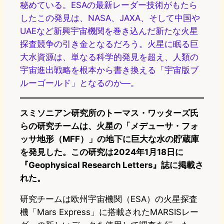
秘めている。ESAの最新レーダー技術がもたら
したこの発見は、NASA、JAXA、そして中国や
UAEなど新興宇宙機関を巻き込んだ新たな火星
探査競争の引き金となるだろう。火星に眠る巨
大水資源は、単なる科学的発見を超え、人類の
宇宙進出戦略を根本から書き換える「宇宙版ブ
ルーゴールド」となるのか—。
スミソニアン研究所のトーマス・ワッターズ氏
らの研究チームは、火星の「メデューサ・フォ
ッサ地形（MFF）」の地下に巨大な水の貯蔵庫
を発見した。この研究は2024年1月18日に
『Geophysical Research Letters』誌に掲載さ
れた。
研究チームは欧州宇宙機関（ESA）の火星探査
機「Mars Express」に搭載されたMARSISレー