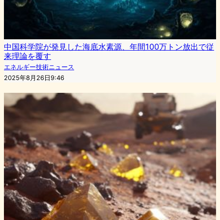
中国科学院が発見した海底水素源、年間100万トン放出で従
来理論を覆す
エネルギー技術ニュース
2025年8月26日9:46