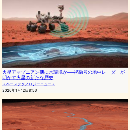
火星アマゾニアン期に水環境か──祝融号の地中レーダーが
明かす火星の新たな歴史
スペーステクノロジーニュース
2026年1月12日8:56