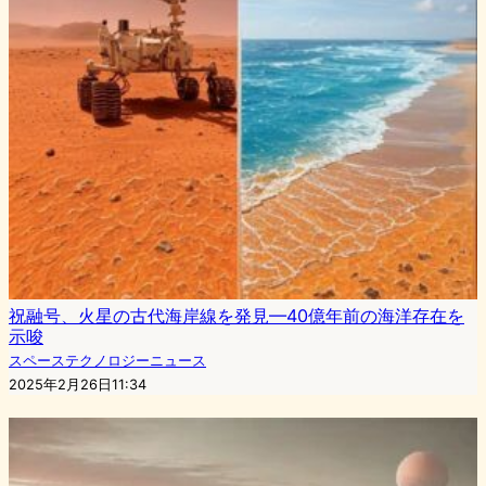
祝融号、火星の古代海岸線を発見—40億年前の海洋存在を
示唆
スペーステクノロジーニュース
2025年2月26日11:34