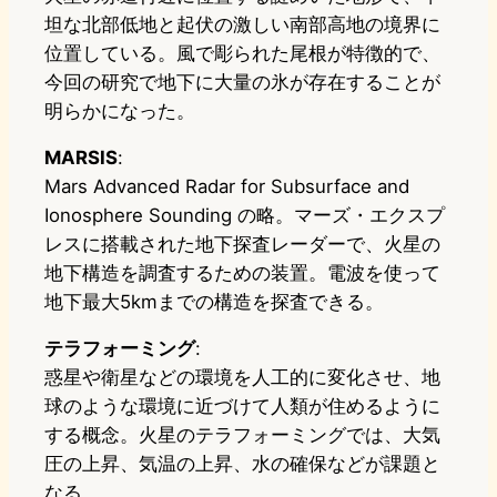
坦な北部低地と起伏の激しい南部高地の境界に
位置している。風で彫られた尾根が特徴的で、
今回の研究で地下に大量の氷が存在することが
明らかになった。
MARSIS
:
Mars Advanced Radar for Subsurface and
Ionosphere Sounding の略。マーズ・エクスプ
レスに搭載された地下探査レーダーで、火星の
地下構造を調査するための装置。電波を使って
地下最大5kmまでの構造を探査できる。
テラフォーミング
:
惑星や衛星などの環境を人工的に変化させ、地
球のような環境に近づけて人類が住めるように
する概念。火星のテラフォーミングでは、大気
圧の上昇、気温の上昇、水の確保などが課題と
なる。