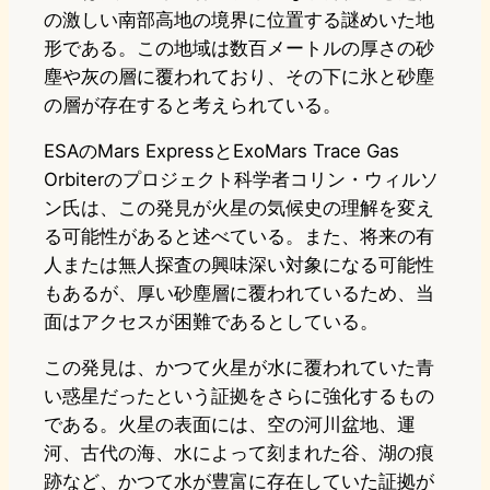
の激しい南部高地の境界に位置する謎めいた地
形である。この地域は数百メートルの厚さの砂
塵や灰の層に覆われており、その下に氷と砂塵
の層が存在すると考えられている。
ESAのMars ExpressとExoMars Trace Gas
Orbiterのプロジェクト科学者コリン・ウィルソ
ン氏は、この発見が火星の気候史の理解を変え
る可能性があると述べている。また、将来の有
人または無人探査の興味深い対象になる可能性
もあるが、厚い砂塵層に覆われているため、当
面はアクセスが困難であるとしている。
この発見は、かつて火星が水に覆われていた青
い惑星だったという証拠をさらに強化するもの
である。火星の表面には、空の河川盆地、運
河、古代の海、水によって刻まれた谷、湖の痕
跡など、かつて水が豊富に存在していた証拠が