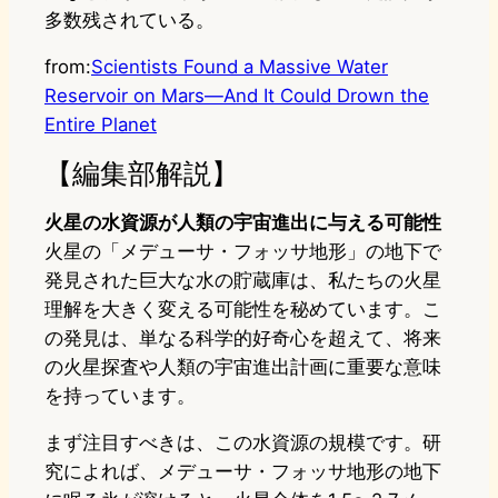
多数残されている。
from:
Scientists Found a Massive Water
Reservoir on Mars—And It Could Drown the
Entire Planet
【編集部解説】
火星の水資源が人類の宇宙進出に与える可能性
火星の「メデューサ・フォッサ地形」の地下で
発見された巨大な水の貯蔵庫は、私たちの火星
理解を大きく変える可能性を秘めています。こ
の発見は、単なる科学的好奇心を超えて、将来
の火星探査や人類の宇宙進出計画に重要な意味
を持っています。
まず注目すべきは、この水資源の規模です。研
究によれば、メデューサ・フォッサ地形の地下