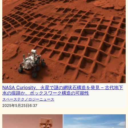
NASA Curiosity、火星で謎の網状石構造を発見 – 古代地下
水の痕跡か、ボックスワーク構造の可能性
スペーステクノロジーニュース
2025年5月25日6:37