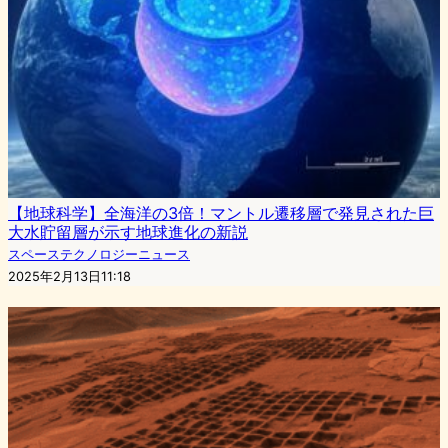
【地球科学】全海洋の3倍！マントル遷移層で発見された巨
大水貯留層が示す地球進化の新説
スペーステクノロジーニュース
2025年2月13日11:18