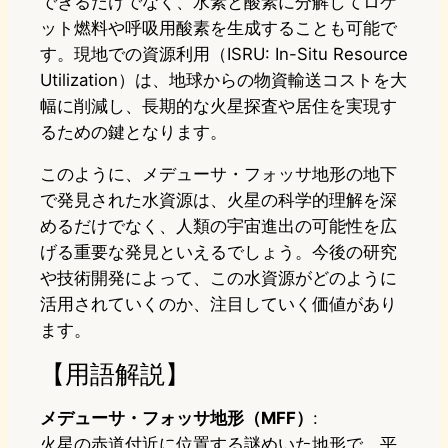
できるだけでなく、水素と酸素に分解してロケ
ット燃料や呼吸用酸素を生成することも可能で
す。現地での資源利用（ISRU: In-Situ Resource
Utilization）は、地球からの物資輸送コストを大
幅に削減し、長期的な火星探査や居住を実現す
るための鍵となります。
このように、メデューサ・フォッサ地形の地下
で発見された水資源は、火星の科学的理解を深
めるだけでなく、人類の宇宙進出の可能性を広
げる重要な発見といえるでしょう。今後の研究
や技術開発によって、この水資源がどのように
活用されていくのか、注目していく価値があり
ます。
【用語解説】
メデューサ・フォッサ地形（MFF）
:
火星の赤道付近に位置する謎めいた地形で、平