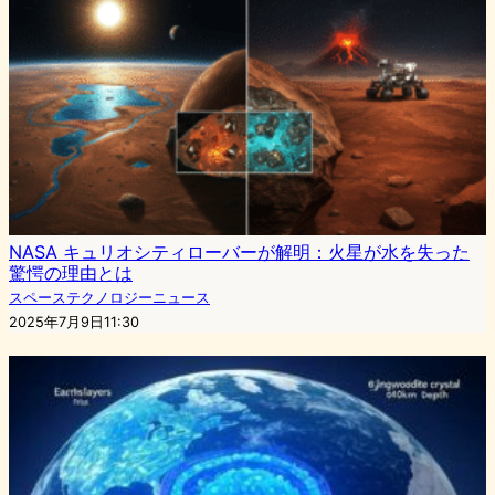
NASA キュリオシティローバーが解明：火星が水を失った
驚愕の理由とは
スペーステクノロジーニュース
2025年7月9日11:30