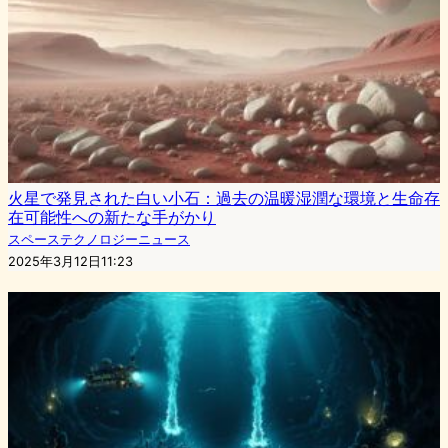
火星で発見された白い小石：過去の温暖湿潤な環境と生命存
在可能性への新たな手がかり
スペーステクノロジーニュース
2025年3月12日11:23