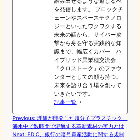
踏み出せるような道しるべ
を発信します。 ブロックチ
ェーンやスペーステクノロ
ジーといったワクワクする
未来の話から、サイバー攻
撃から身を守る実践的な知
識まで、幅広くカバー。ハ
イブリッド異業種交流会
『クロストーク』のファウ
ンダーとしての顔も持つ。
未来を語り合う場を創って
いきたいです。
記事一覧
Previous:
理研が開発した超分子プラスチック、
海水中で数時間で溶解する革新素材の実力とは
Next:
FDIC、銀行の暗号資産活動に関する規制