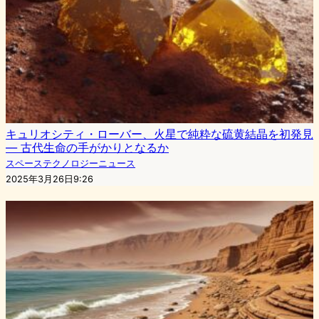
キュリオシティ・ローバー、火星で純粋な硫黄結晶を初発見
— 古代生命の手がかりとなるか
スペーステクノロジーニュース
2025年3月26日9:26