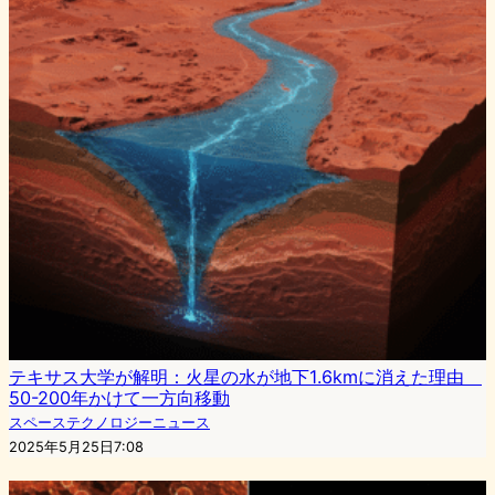
テキサス大学が解明：火星の水が地下1.6kmに消えた理由
50-200年かけて一方向移動
スペーステクノロジーニュース
2025年5月25日7:08