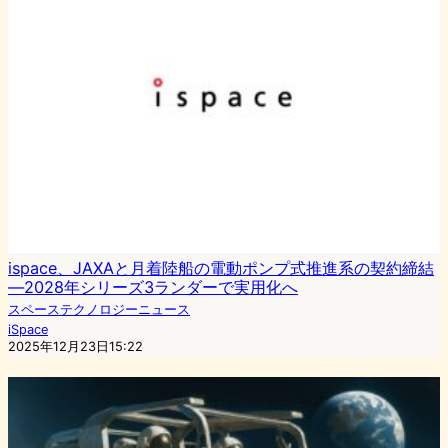
ispace、JAXAと月着陸船の電動ポンプ式推進系の契約締結
―2028年シリーズ3ランダーで実用化へ
スペーステクノロジーニュース
iSpace
2025年12月23日15:22