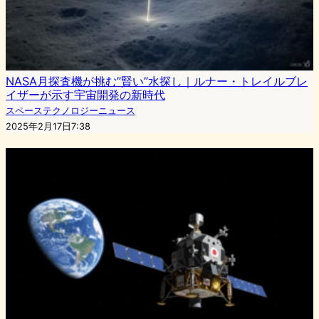
NASA月探査機が挑む”賢い”水探し｜ルナー・トレイルブレ
イザーが示す宇宙開発の新時代
スペーステクノロジーニュース
2025年2月17日7:38