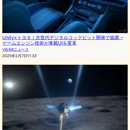
Unity×トヨタ｜次世代デジタルコックピット開発で協業 –
ゲームエンジン技術が車載UIを変革
VR/ARニュース
2025年2月7日11:33