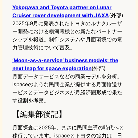
Yokogawa and Toyota partner on Lunar
Cruiser rover development with JAXA
(外部)
2025年9月に発表されたトヨタのルナクルーザ
ー開発における横河電機との新たなパートナー
シップを報道。制御システムや月面環境での電
力管理技術について言及。
‘Moon-as-a-service’ business models: the
next leap for space exploration
(外部)
月面データサービスなどの商業モデルを分析。
ispaceのような民間企業が提供する月面輸送サ
ービスとデータビジネスが月経済圏形成で果た
す役割を考察。
【編集部後記】
月面探査は2025年、まさに民間主導の時代へと
移行しています。ispaceとトヨタの協力は、日