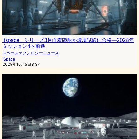
ispace、シリーズ3月面着陸船が環境試験に合格―2028年
ミッション4へ前進
スペーステクノロジーニュース
iSpace
2025年10月5日8:37