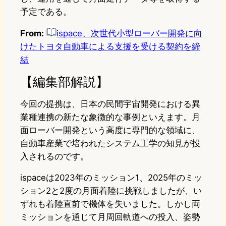
予定である。
From:
ispace、次世代小型ローバー開発に向
けたトヨタ自動車による支援を受ける契約を締
結
【編集部解説】
今回の提携は、日本の民間宇宙開発における異
業種連携の新たな象徴的な事例といえます。月
面ローバー開発という高度に専門的な領域に、
自動車産業で培われたシステム工学の知見が投
入されるのです。
ispaceは2023年のミッション1、2025年のミッ
ション2と2度の月面着陸に挑戦しましたが、い
ずれも着陸直前で機体を失いました。しかし両
ミッションを通じて月周回軌道への投入、姿勢