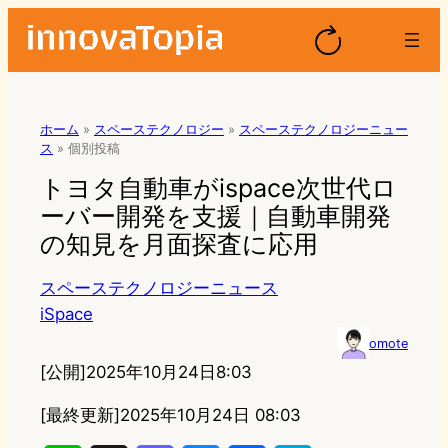
ホーム
»
スペーステクノロジー
»
スペーステクノロジーニュー
ス
»
個別投稿
トヨタ自動車がispace次世代ロ
ーバー開発を支援｜自動車開発
の知見を月面探査に応用
スペーステクノロジーニュース
iSpace
omote
[公開]
2025年10月24日8:03
[最終更新]
2025年10月24日 08:03