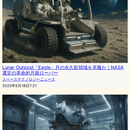
Lunar Outpost「Eagle」月の永久影領域を克服か｜NASA
選定の革命的月面ローバー
スペーステクノロジーニュース
2025年9月18日7:21