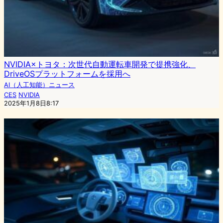
NVIDIA×トヨタ：次世代自動運転車開発で提携強化、
DriveOSプラットフォームを採用へ
AI（人工知能）ニュース
CES
NVIDIA
2025年1月8日8:17