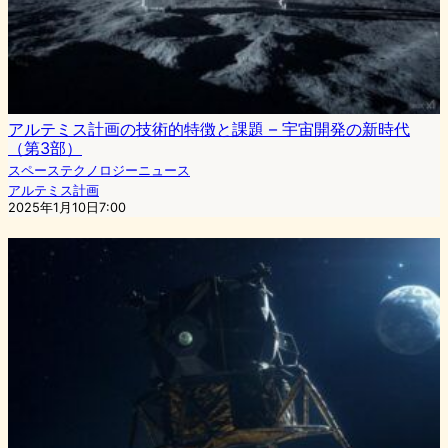
アルテミス計画の技術的特徴と課題 – 宇宙開発の新時代
（第3部）
スペーステクノロジーニュース
アルテミス計画
2025年1月10日7:00