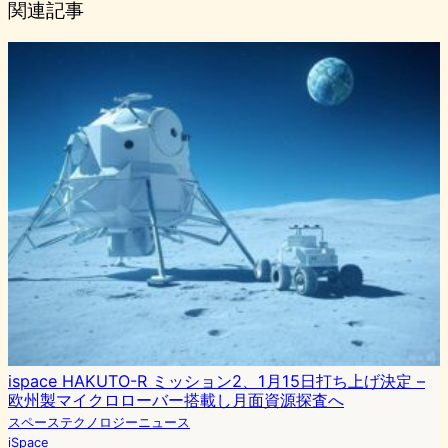
関連記事
ispace HAKUTO-R ミッション2、1月15日打ち上げ決定 –
欧州製マイクロローバー搭載し月面資源探査へ
スペーステクノロジーニュース
iSpace