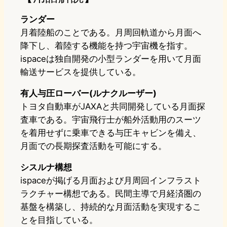
ランダー
月着陸船のことである。月周回軌道から月面へ
降下し、着陸する機能を持つ宇宙機を指す。
ispaceは独自開発の小型ランダーを用いて月面
輸送サービスを提供している。
有人与圧ローバー(ルナクルーザー)
トヨタ自動車がJAXAと共同開発している月面探
査車である。宇宙飛行士が船外活動用のスーツ
を着用せずに乗車できる与圧キャビンを備え、
月面での長期探査活動を可能にする。
シスルナ構想
ispaceが掲げる月面および月周回インフラスト
ラクチャー構想である。民間主導で月経済圏の
基盤を構築し、持続的な月面活動を実現するこ
とを目指している。