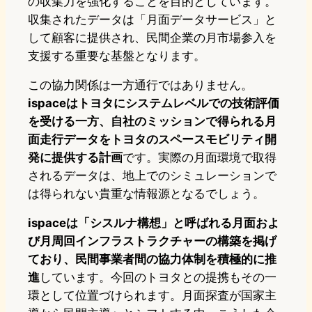
の収集力を強化することを目的としています。
収集されたデータは「月面データサービス」と
して顧客に提供され、民間企業の月市場参入を
支援する重要な基盤となります。
この協力関係は一方通行ではありません。
ispaceはトヨタにシステムレベルでの技術評価
を受ける一方、自社のミッションで得られる月
面走行データをトヨタのスペースモビリティ開
発に提供する計画
です。実際の月面環境で取得
されるデータは、地上でのシミュレーションで
は得られない貴重な情報源となるでしょう。
ispaceは「シスルナ構想」と呼ばれる月面およ
び月周回インフラストラクチャーの構築を掲げ
ており、民間事業者間の協力体制を積極的に推
進
しています。今回のトヨタとの提携もその一
環として位置づけられます。月面探査が国家主