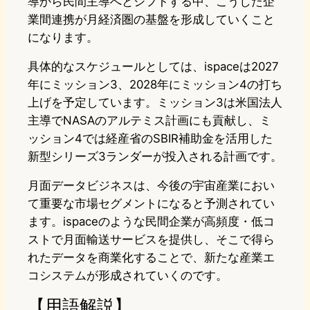
導から民間主導へとシフトする中、こうした企
業間連携が月経済圏の基盤を形成していくこと
になります。
具体的なスケジュールとしては、ispaceは2027
年にミッション3、2028年にミッション4の打ち
上げを予定しています。ミッション3は米国法人
主導でNASAのアルテミス計画にも貢献し、ミ
ッション4では経産省のSBIR補助金を活用した
新型シリーズ3ランダーが投入される計画です。
月面データビジネスは、今後の宇宙産業におい
て重要な市場セグメントになると予測されてい
ます。ispaceのような民間企業が高頻度・低コ
ストで月面輸送サービスを提供し、そこで得ら
れたデータを商業化することで、新たな産業エ
コシステムが形成されていくのです。
【用語解説】