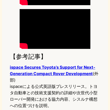
【参考記事】
ispace Secures Toyota’s Support for Next-
Generation Compact Rover Development
(外
部)
ispaceによる公式英語版プレスリリース。トヨ
タ自動車との技術支援契約の詳細や次世代小型
ローバー開発における協力内容、シスルナ構想
への位置づけを説明。