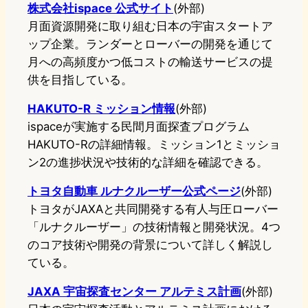
株式会社ispace 公式サイト
(外部)
月面資源開発に取り組む日本の宇宙スタートア
ップ企業。ランダーとローバーの開発を通じて
月への高頻度かつ低コストの輸送サービスの提
供を目指している。
HAKUTO-R ミッション情報
(外部)
ispaceが実施する民間月面探査プログラム
HAKUTO-Rの詳細情報。ミッション1とミッショ
ン2の進捗状況や技術的な詳細を確認できる。
トヨタ自動車 ルナクルーザー公式ページ
(外部)
トヨタがJAXAと共同開発する有人与圧ローバー
「ルナクルーザー」の技術情報と開発状況。4つ
のコア技術や開発の背景について詳しく解説し
ている。
JAXA 宇宙探査センター アルテミス計画
(外部)