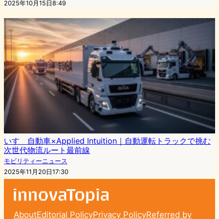
2025年10月15日8:49
いすゞ自動車×Applied Intuition｜自動運転トラックで挑む
次世代物流ルート最前線
モビリティーニュース
2025年11月20日17:30
About
Editorial Policy
Privacy Policy
Referred by