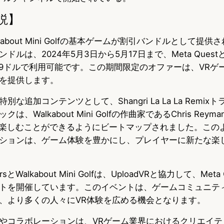
説】
とWalkabout Mini Golfの基本ゲームが割引バンドルとして
ルは、2024年5月3日から5月17日まで、Meta QuestとS
.99ドルで利用可能です。この期間限定のオファーは、VRゲ
を提供します。
な追加コンテンツとして、Shangri La La La Remix
、Walkabout Mini Golfの作曲家であるChris Rey
dersで楽しむことができるようにビートマップされました。こ
ションは、ゲーム体験を豊かにし、プレイヤーに新たな楽
rsとWalkabout Mini Golfは、UploadVRと協力して、Meta
トを開催しています。このイベントは、ゲームコミュニテ
、より多くの人々にVR体験を広める機会となります。
やコラボレーションは、VRゲーム業界におけるクリエイテ