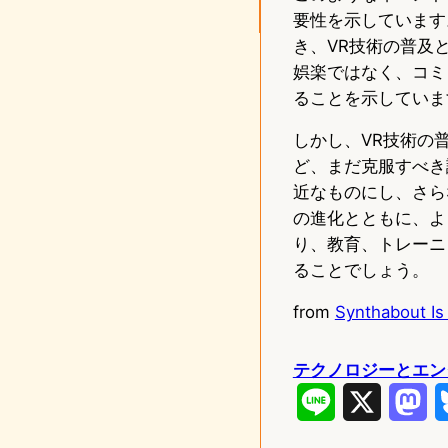
要性を示しています
き、VR技術の普及
娯楽ではなく、コミ
ることを示していま
しかし、VR技術の
ど、まだ克服すべき
近なものにし、さら
の進化とともに、よ
り、教育、トレーニ
ることでしょう。
from
Synthabout I
テクノロジーとエン
L
X
M
i
a