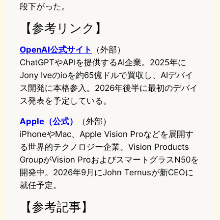
段下がった。
【参考リンク】
OpenAI公式サイト
（外部）
ChatGPTやAPIを提供するAI企業。2025年に
Jony Iveのioを約65億ドルで買収し、AIデバイ
ス開発に本格参入。2026年後半に最初のデバイ
ス発表を予定している。
Apple（公式）
（外部）
iPhoneやMac、Apple Vision Proなどを展開す
る世界的テクノロジー企業。Vision Products
GroupがVision ProおよびスマートグラスN50を
開発中。2026年9月にJohn Ternusが新CEOに
就任予定。
【参考記事】