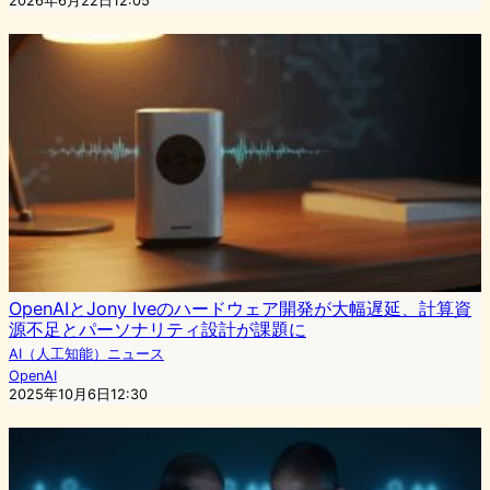
2026年6月22日12:05
OpenAIとJony Iveのハードウェア開発が大幅遅延、計算資
源不足とパーソナリティ設計が課題に
AI（人工知能）ニュース
OpenAI
2025年10月6日12:30