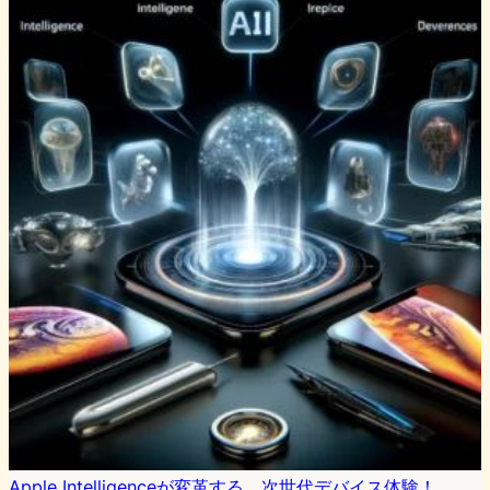
Apple Intelligenceが変革する、次世代デバイス体験！