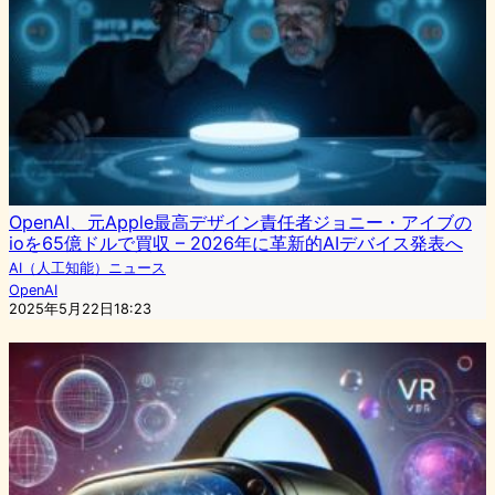
OpenAI、元Apple最高デザイン責任者ジョニー・アイブの
ioを65億ドルで買収 – 2026年に革新的AIデバイス発表へ
AI（人工知能）ニュース
OpenAI
2025年5月22日18:23