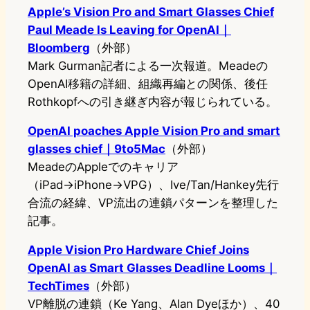
Apple’s Vision Pro and Smart Glasses Chief
Paul Meade Is Leaving for OpenAI｜
Bloomberg
（外部）
Mark Gurman記者による一次報道。Meadeの
OpenAI移籍の詳細、組織再編との関係、後任
Rothkopfへの引き継ぎ内容が報じられている。
OpenAI poaches Apple Vision Pro and smart
glasses chief｜9to5Mac
（外部）
MeadeのAppleでのキャリア
（iPad→iPhone→VPG）、Ive/Tan/Hankey先行
合流の経緯、VP流出の連鎖パターンを整理した
記事。
Apple Vision Pro Hardware Chief Joins
OpenAI as Smart Glasses Deadline Looms｜
TechTimes
（外部）
VP離脱の連鎖（Ke Yang、Alan Dyeほか）、40