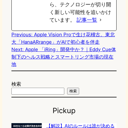
ら、テクノロジーが切り開
く新しい可能性を追いかけ
ています。
記事一覧
Previous:
Apple Vision Proで生け花稽古。東北
大「HanaARrange」がAIで初心者を伴走
Next:
Apple 「iRing」開発中か？｜Eddy Cue体
制下のヘルス戦略とスマートリング市場の現在
地
検索
検索
Pickup
【解説】AIのルールは誰が決める