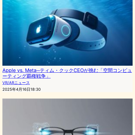
Apple vs. Meta─ティム・クックCEOが挑む「空間コンピュ
ーティング覇権戦争」
VR/ARニュース
2025年4月16日18:30