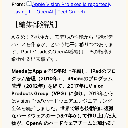
From:
Apple Vision Pro exec is reportedly
leaving for OpenAI | TechCrunch
【編集部解説】
AIをめぐる競争が、モデルの性能から「誰がデ
バイスを作るか」という地平に移りつつありま
す。Paul MeadeのOpenAI移籍は、その転換を
象徴する出来事です。
MeadeはAppleで15年以上在籍し、iPadのプロ
グラム管理（2010年）、iPhoneのプログラム
管理（2012年）を経て、2017年にVision
Products Group（VPG）に参加。
2019年から
はVision Proのハードウェアエンジニアリング
全体を統括しました。
世界で最も技術的に複雑
なハードウェアの一つを7年かけて作り上げた人
物が、OpenAIのハードウェアチームに加わるこ