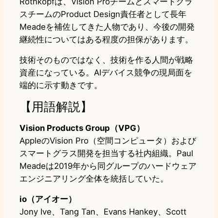
Rothkopfは、Vision Proチームとスマートグラ
スチームのProduct Design責任者として長年
Meadeを補佐してきた人物であり、今後の開発
継続性についてはある程度の担保があります。
技術そのものではなく、技術を作る人間が戦略
資産になっている。AIデバイス競争の現局面を
端的に示す動きです。
【用語解説】
Vision Products Group（VPG）
AppleのVision Pro（空間コンピュータ）および
スマートグラス開発を担当する社内組織。Paul
Meadeは2019年から同グループのハードウェア
エンジニアリング全体を統括していた。
io（アイオー）
Jony Ive、Tang Tan、Evans Hankey、Scott