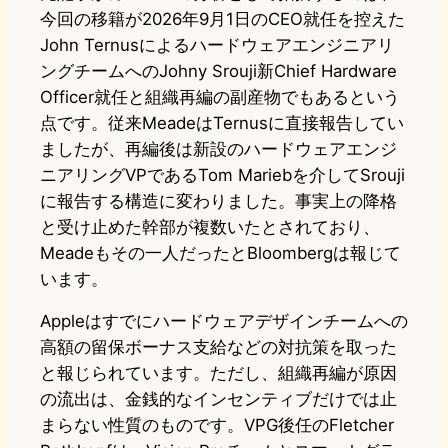
今回の移籍が2026年9月1日のCEO就任を控えた
John Ternusによるハードウェアエンジニアリ
ングチームへのJohny Srouji新Chief Hardware
Officer就任と組織再編の副産物でもあるという
点です。従来MeadeはTernusに直接報告してい
ましたが、再編後は新設のハードウェアエンジ
ニアリングVPであるTom Mariebを介してSrouji
に報告する構造に変わりました。事実上の降格
と受け止めた幹部が複数いたとされており、
Meadeもその一人だったとBloombergは報じて
います。
Appleはすでにハードウェアデザインチームへの
高額の留保ボーナス支給などの対抗策を取った
と報じられています。ただし、組織再編が原因
の流出は、金銭的なインセンティブだけでは止
まらない性質のものです。VPG後任のFletcher