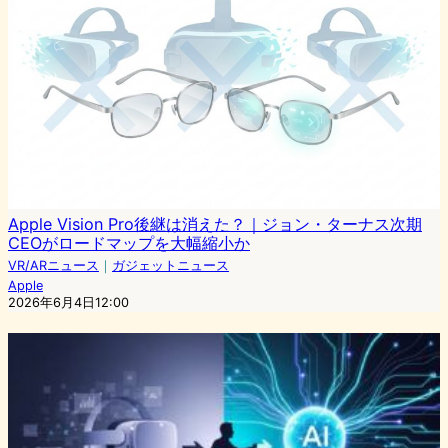
Apple Vision Pro後継は消えた？｜ジョン・ターナス次期
CEOがロードマップを大幅縮小か
VR/ARニュース
｜
ガジェットニュース
Apple
2026年6月4日12:00