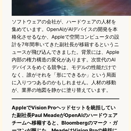
ソフトウェアの会社が、ハードウェアの人材を
集めています。OpenAIがAIデバイスの開発を本
格化させるなか、Appleで空間コンピュータの設
計を7年間率いてきた副社長が移籍するというニ
ュースが飛び込んできました。背景には、Apple
内部の権力構造の変化があります。次世代のAI
デバイスをめぐる競争は、モデルの性能だけで
なく、誰がそれを「形にできるか」という局面
に入りつつあるのかもしれません。人材の移動
が、業界の地図を静かに塗り替えています。
AppleでVision Proヘッドセットを統括してい
た副社長Paul MeadeがOpenAIのハードウェア
チームへ移籍すると、Bloombergのマーク・ガ
ーマンが報じた。MeadeはVision Proの統括に