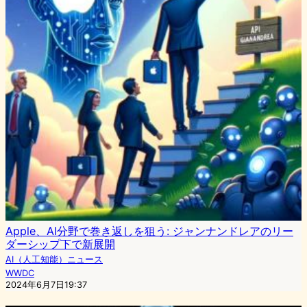
Apple、AI分野で巻き返しを狙う: ジャンナンドレアのリー
ダーシップ下で新展開
AI（人工知能）ニュース
WWDC
2024年6月7日19:37