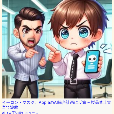
イーロン・マスク、AppleのAI統合計画に反旗 – 製品禁止宣
言で波紋
AI（人工知能）ニュース