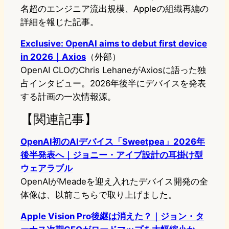
名超のエンジニア流出規模、Appleの組織再編の
詳細を報じた記事。
Exclusive: OpenAI aims to debut first device
in 2026｜Axios
（外部）
OpenAI CLOのChris LehaneがAxiosに語った独
占インタビュー。2026年後半にデバイスを発表
する計画の一次情報源。
【関連記事】
OpenAI初のAIデバイス「Sweetpea」2026年
後半発表へ｜ジョニー・アイブ設計の耳掛け型
ウェアラブル
OpenAIがMeadeを迎え入れたデバイス開発の全
体像は、以前こちらで取り上げました。
Apple Vision Pro後継は消えた？｜ジョン・タ