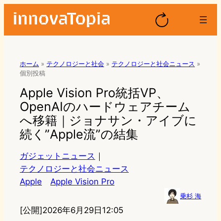
ホーム
»
テクノロジーと社会
»
テクノロジーと社会ニュース
»
個別投稿
Apple Vision Pro統括VP、
OpenAIのハードウェアチーム
へ移籍｜ジョナサン・アイブに
続く”Apple流”の結集
ガジェットニュース
｜
テクノロジーと社会ニュース
Apple
Apple Vision Pro
乗杉 海
[公開]
2026年6月29日12:05