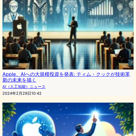
Apple、AIへの大規模投資を発表: ティム・クックが技術革
新の未来を描く
AI（人工知能）ニュース
2024年2月29日10:42