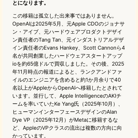
とになります。
この移籍は孤立した出来事ではありません。
OpenAIは2025年5月、元Apple CDOのジョナサ
ン・アイブ、元ハードウェアプロダクトデザイ
ン責任者のTang Tan、元インダストリアルデザ
イン責任者のEvans Hankey、Scott Cannonら4
名が共同創業したハードウェアスタートアップ
ioを約65億ドルで買収しました。その後、2025
年11月時点の報道によると、ランクアンドファ
イルのエンジニアを含めると約1か月余りで40
名以上がAppleからOpenAIへ移籍したとされて
います。並行して、Apple IntelligenceのAKIチ
ームを率いていたKe Yang氏（2025年10月）、
ヒューマンインターフェースデザインのAlan
Dye VP（2025年12月）がMetaに移籍するな
ど、AppleのVPクラスの流出は複数の方向に向
かっています。