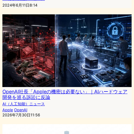
2024年6月11日8:14
OpenAI社長「Appleの機密は必要ない」｜AIハードウェア
開発を巡る訴訟に反論
AI（人工知能）ニュース
Apple
OpenAI
2026年7月30日11:56