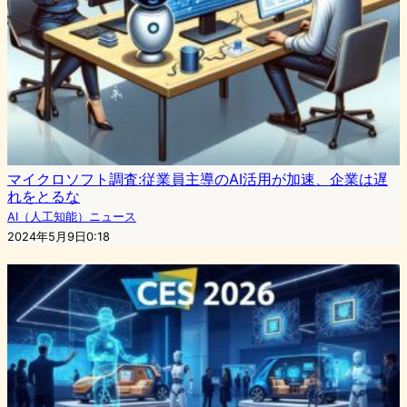
マイクロソフト調査:従業員主導のAI活用が加速、企業は遅
れをとるな
AI（人工知能）ニュース
2024年5月9日0:18