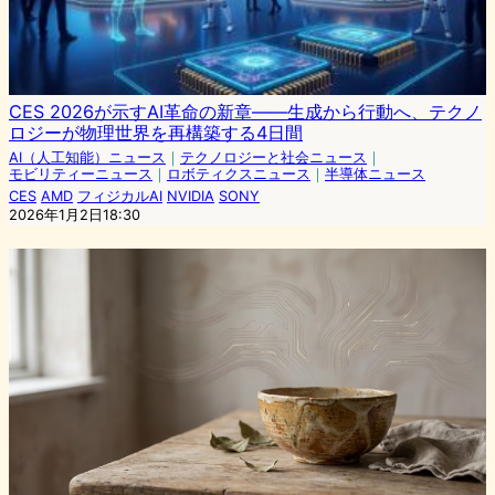
CES 2026が示すAI革命の新章――生成から行動へ、テクノ
ロジーが物理世界を再構築する4日間
AI（人工知能）ニュース
｜
テクノロジーと社会ニュース
｜
モビリティーニュース
｜
ロボティクスニュース
｜
半導体ニュース
CES
AMD
フィジカルAI
NVIDIA
SONY
2026年1月2日18:30