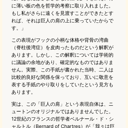
に薄い板の色を哲学的考察に取り入れました。
もし私がさらに遠くを見渡すことができたとす
れば、それは巨人の肩の上に乗っていたからで
す。」
この表現がフックの小柄な体格や背骨の湾曲
（脊柱後湾症）を皮肉ったものだという解釈が
あります。しかし、この解釈については学術的
に議論の余地があり、確定的なものではありま
せん。実際、この手紙が書かれた当時、二人は
比較的良好な関係を保っており、互いに敬意を
表する手紙のやり取りをしていたという見方も
あります。
実は、この「巨人の肩」という表現自体は、ニ
ュートンのオリジナルではありませんでした。
12世紀のフランスの哲学者ベルナール・ド・シ
ャルトル（Bernard of Chartres）が「我々は巨