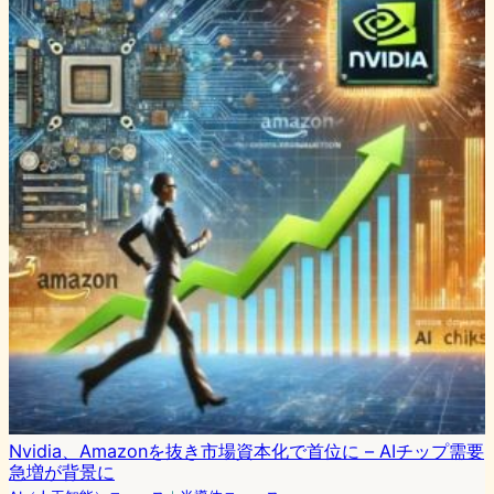
Nvidia、Amazonを抜き市場資本化で首位に – AIチップ需要
急増が背景に