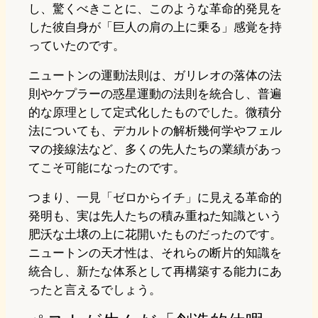
し、驚くべきことに、このような革命的発見を
した彼自身が「巨人の肩の上に乗る」感覚を持
っていたのです。
ニュートンの運動法則は、ガリレオの落体の法
則やケプラーの惑星運動の法則を統合し、普遍
的な原理として定式化したものでした。微積分
法についても、デカルトの解析幾何学やフェル
マの接線法など、多くの先人たちの業績があっ
てこそ可能になったのです。
つまり、一見「ゼロからイチ」に見える革命的
発明も、実は先人たちの積み重ねた知識という
肥沃な土壌の上に花開いたものだったのです。
ニュートンの天才性は、それらの断片的知識を
統合し、新たな体系として再構築する能力にあ
ったと言えるでしょう。