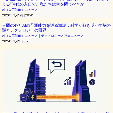
える”時代の入口で、私たちは何を問うべきか
AI（人工知能）ニュース
2026年1月19日20:41
人間の心とAIの予測能力を巡る激論：科学が解き明かす脳の
謎とテクノロジーの限界
AI（人工知能）ニュース
｜
テクノロジーと社会ニュース
2024年1月9日0:26