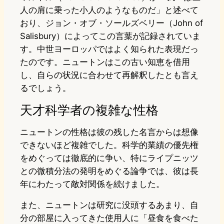
人の肩に乗った小人のようなものだ」と述べて
おり、ジョン・オブ・ソールズベリー（John of
Salisbury）によってこの言葉が記録されていま
す。中世ヨーロッパではよく知られた表現だっ
たのです。ニュートンはこの古い知恵を借用
し、自らの状況に合わせて再解釈したとも言え
るでしょう。
天才科学者の複雑な性格
ニュートンの性格は彼の残した名言からは想像
できないほど複雑でした。科学的業績の優先権
をめぐっては徹底的に争い、特にライプニッツ
との微積分法の発明をめぐる論争では、彼は長
年にわたって敵対関係を続けました。
また、ニュートンは研究に没頭するあまり、自
分の部屋に入ってきた使用人に「昼食を食べた