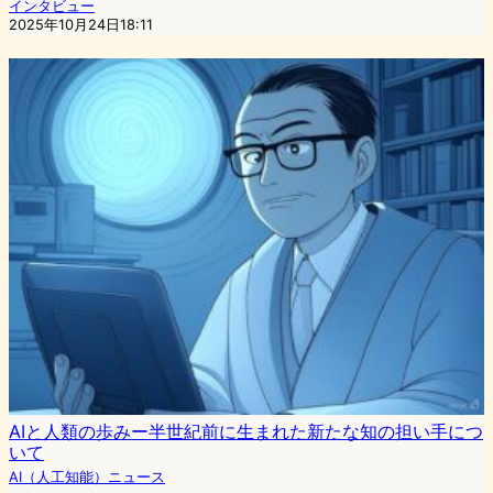
インタビュー
2025年10月24日18:11
AIと人類の歩みー半世紀前に生まれた新たな知の担い手につ
いて
AI（人工知能）ニュース