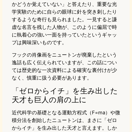
かどうか覚えていない」と答えたり、重要な光
学実験のために自らの眼球に針を突き刺したり
するような奇行も見られました。一見すると謙
虚な名言を残した人物が、このように偏屈で時
に執着心の強い一面を持っていたというギャッ
プは興味深いものです。
フックの肖像画をニュートンが廃棄したという
逸話も広く伝えられていますが、この話につい
ては歴史的な一次資料による確実な裏付けが少
なく、慎重に扱う必要があります。
「ゼロからイチ」を生み出した
天才も巨人の肩の上に
近代科学の基礎となる運動方程式（F=ma）や微
積分法を創始したニュートンは、まさに「ゼロ
からイチ」を生み出した天才と言えます。しか