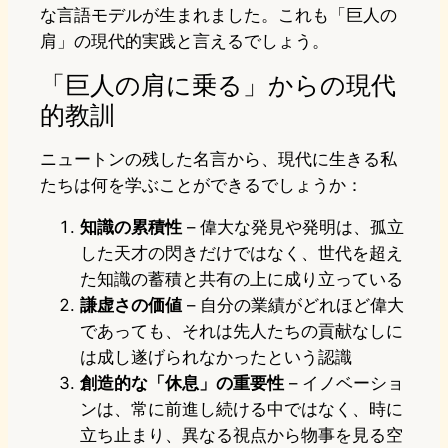
な言語モデルが生まれました。これも「巨人の
肩」の現代的実践と言えるでしょう。
「巨人の肩に乗る」からの現代
的教訓
ニュートンの残した名言から、現代に生きる私
たちは何を学ぶことができるでしょうか：
知識の累積性
– 偉大な発見や発明は、孤立
した天才の閃きだけではなく、世代を超え
た知識の蓄積と共有の上に成り立っている
謙虚さの価値
– 自分の業績がどれほど偉大
であっても、それは先人たちの貢献なしに
は成し遂げられなかったという認識
創造的な「休息」の重要性
– イノベーショ
ンは、常に前進し続ける中ではなく、時に
立ち止まり、異なる視点から物事を見る空