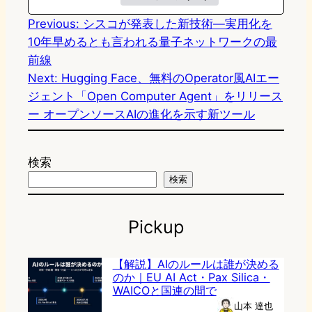
Previous:
シスコが発表した新技術―実用化を
10年早めるとも言われる量子ネットワークの最
前線
Next:
Hugging Face、無料のOperator風AIエー
ジェント「Open Computer Agent」をリリース
ー オープンソースAIの進化を示す新ツール
検索
検索
Pickup
【解説】AIのルールは誰が決める
のか｜EU AI Act・Pax Silica・
WAICOと国連の間で
山本 達也