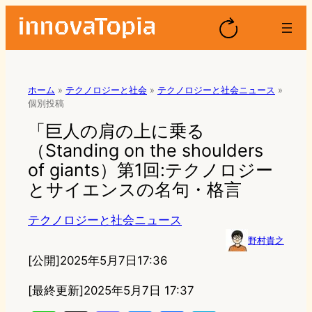
ホーム
»
テクノロジーと社会
»
テクノロジーと社会ニュース
»
個別投稿
「巨人の肩の上に乗る
（Standing on the shoulders
of giants）第1回:テクノロジー
とサイエンスの名句・格言
テクノロジーと社会ニュース
野村貴之
[公開]
2025年5月7日17:36
[最終更新]
2025年5月7日 17:37