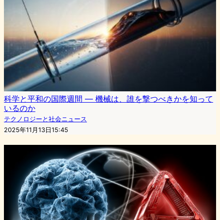
科学と平和の国際週間 — 機械は、誰を撃つべきかを知って
いるのか
テクノロジーと社会ニュース
2025年11月13日15:45