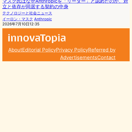
マスク氏はなぜAnthropicを「リーダー」と認めたのか、対
立と依存が同居する契約の中身
テクノロジーと社会ニュース
イーロン・マスク
Anthropic
2026年7月10日12:35
About
Editorial Policy
Privacy Policy
Referred by
Advertisements
Contact