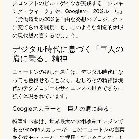
クロソフトのビル・ゲイツが実践する「シンキ
ング・ウィーク」や、Googleの「20%ルール」
（労働時間の20%を自由な発想のプロジェクト
に充てられる制度）も、このような創造的休暇
の現代版と言えるでしょう。
デジタル時代に息づく「巨人の
肩に乗る」精神
ニュートンの残した名言は、デジタル時代にな
っても色褪せることなく、むしろその精神は現
代のテクノロジーやサイエンスの世界でさらに
強く体現されています。
Googleスカラーと「巨人の肩に乗る」
特筆すべきは、世界最大の学術検索エンジンで
あるGoogleスカラーが、このニュートンの言葉
を公式モットーとして採用していることでしょ