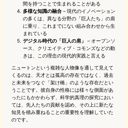
間を持つことで生まれることがある
多様な知識の融合
– 現代のイノベーション
の多くは、異なる分野の「巨人たち」の肩
に乗り、これまでにない組み合わせから生
まれている
デジタル時代の「巨人の肩」
– オープンソ
ース、クリエイティブ・コモンズなどの動
きは、この理念の現代的実践と言える
ニュートンという複雑な人物像を通して見えて
くるのは、天才とは孤高の存在ではなく、過去
と未来をつなぐ「架け橋」のような存在だとい
うことです。彼自身の性格には様々な側面があ
ったにもかかわらず、科学的真理の探究におい
ては、先人たちの貢献を認め、その上に新たな
知見を積み重ねることの重要性を理解していた
のです。