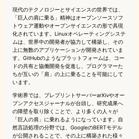
現代のテクノロジーとサイエンスの世界では、
「巨人の肩に乗る」精神はオープンソースソフ
トウェア運動やオープンサイエンスの形で具現
化されています。Linuxオペレーティングシステ
ムは、世界中の開発者が協力して構築し、その
上に無数のアプリケーションが開発されていま
す。GitHubのようなプラットフォームは、コー
ドの共有と協働開発を促進し、プログラマーた
ちが互いの「肩」の上に乗ることを可能にして
います。
学術界では、プレプリントサーバーarXivやオー
プンアクセスジャーナルが台頭し、研究成果へ
の障壁を取り除くことで、より多くの人々が
「巨人の肩」に乗れるようになっています。自
然言語処理の分野では、GoogleのBERTモデル
が公開されることで、その上に構築された様々