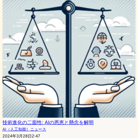
技術進化の二面性: AIの恩恵と懸念を解明
AI（人工知能）ニュース
2024年3月28日2:47