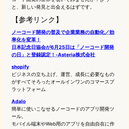
と、新しい発見と出会えるはずです。
【参考リンク】
ノーコード開発の普及で企業業務の自動化／効
率化を変革！
日本記念日協会が6月25日は「ノーコード開発
の日」と登録認定！‐Asteria株式会社
shopify
ビジネスの立ち上げ、運営、成長に必要なもの
がすべてそろったオールインワンのコマースプ
ラットフォーム
Adalo
簡単に使いこなせるノーコードのアプリ開発ツ
ール。
モバイル端末やWeb用のアプリを自由自在に作