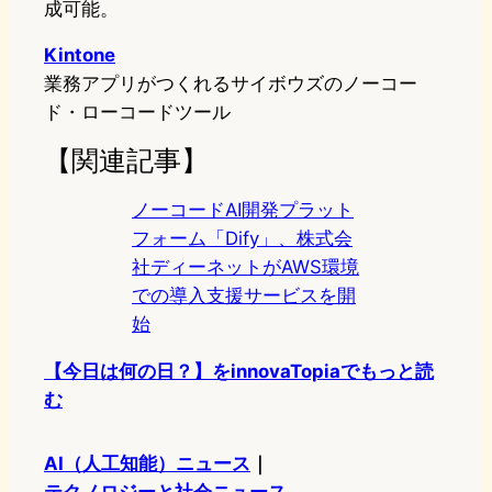
成可能。
Kintone
業務アプリがつくれるサイボウズのノーコー
ド・ローコードツール
【関連記事】
ノーコードAI開発プラット
フォーム「Dify」、株式会
社ディーネットがAWS環境
での導入支援サービスを開
始
【今日は何の日？】をinnovaTopiaでもっと読
む
AI（人工知能）ニュース
｜
テクノロジーと社会ニュース