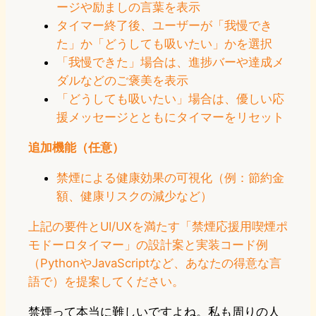
ージや励ましの言葉を表示
タイマー終了後、ユーザーが「我慢でき
た」か「どうしても吸いたい」かを選択
「我慢できた」場合は、進捗バーや達成メ
ダルなどのご褒美を表示
「どうしても吸いたい」場合は、優しい応
援メッセージとともにタイマーをリセット
追加機能（任意）
禁煙による健康効果の可視化（例：節約金
額、健康リスクの減少など）
上記の要件とUI/UXを満たす「禁煙応援用喫煙ポ
モドーロタイマー」の設計案と実装コード例
（PythonやJavaScriptなど、あなたの得意な言
語で）を提案してください。
禁煙って本当に難しいですよね。私も周りの人