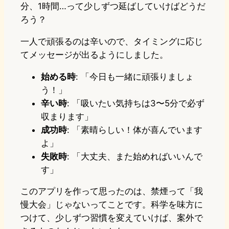
分、1時間…って少しずつ延ばしていけばどうだ
ろう？
一人で頑張るのは辛いので、タイミングに応じ
てメッセージが出るようにしました。
始める時
: 「今日も一緒に頑張りましょ
う！」
辛い時
: 「吸いたい気持ちは3〜5分で必ず
収まります」
成功時
: 「素晴らしい！体が喜んでいます
よ」
失敗時
: 「大丈夫、また始めればいいんで
す」
このアプリを作って思ったのは、禁煙って「我
慢大会」じゃないってことです。科学を味方に
つけて、少しずつ習慣を変えていけば、案外で