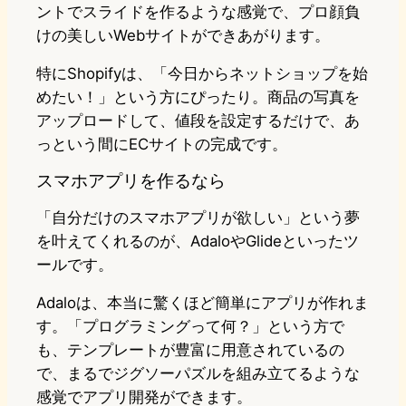
ントでスライドを作るような感覚で、プロ顔負
けの美しいWebサイトができあがります。
特にShopifyは、「今日からネットショップを始
めたい！」という方にぴったり。商品の写真を
アップロードして、値段を設定するだけで、あ
っという間にECサイトの完成です。
スマホアプリを作るなら
「自分だけのスマホアプリが欲しい」という夢
を叶えてくれるのが、AdaloやGlideといったツ
ールです。
Adaloは、本当に驚くほど簡単にアプリが作れま
す。「プログラミングって何？」という方で
も、テンプレートが豊富に用意されているの
で、まるでジグソーパズルを組み立てるような
感覚でアプリ開発ができます。