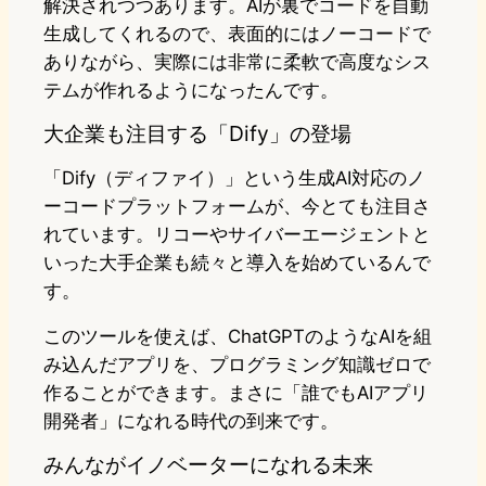
解決されつつあります。AIが裏でコードを自動
生成してくれるので、表面的にはノーコードで
ありながら、実際には非常に柔軟で高度なシス
テムが作れるようになったんです。
大企業も注目する「Dify」の登場
「Dify（ディファイ）」という生成AI対応のノ
ーコードプラットフォームが、今とても注目さ
れています。リコーやサイバーエージェントと
いった大手企業も続々と導入を始めているんで
す。
このツールを使えば、ChatGPTのようなAIを組
み込んだアプリを、プログラミング知識ゼロで
作ることができます。まさに「誰でもAIアプリ
開発者」になれる時代の到来です。
みんながイノベーターになれる未来