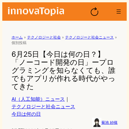
ホーム
»
テクノロジーと社会
»
テクノロジーと社会ニュース
»
個別投稿
6月25日【今日は何の日？】
「ノーコード開発の日」ープロ
グラミングを知らなくても、誰
でもアプリが作れる時代がやっ
てきた
AI（人工知能）ニュース
｜
テクノロジーと社会ニュース
今日は何の日
菊池 紗槻