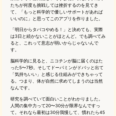
たちが何度も挑戦しては挫折するのを見てき
て、「もっと科学的で優しいサポートがあれば
いいのに」と思ってこのアプリを作りました。
「明日からタバコやめる！」と決めても、実際
は3日と続かないことがほとんど。でも調べてみ
ると、これって意志が弱いからじゃないんで
す。
脳科学的に見ると、ニコチンが脳に届くのはた
った5〜7秒。そしてドーパミンがドバッと出て
「気持ちいい」と感じる仕組みができちゃって
る。つまり、体が自然に求めてしまうのは当然
なんです。
研究を調べていて面白いことがわかりました。
人間の集中力って20〜30分が限界なんですっ
て。それなら最初は30分我慢して、慣れたら45