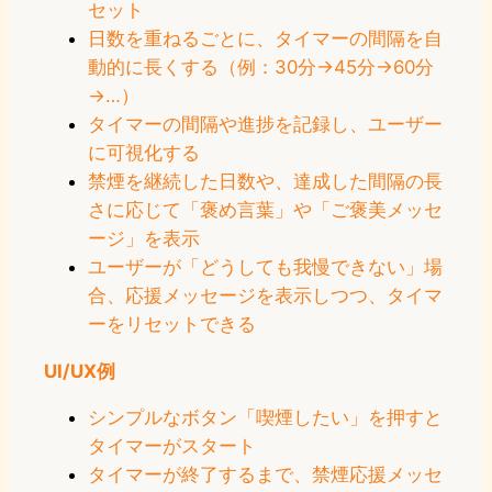
セット
日数を重ねるごとに、タイマーの間隔を自
動的に長くする（例：30分→45分→60分
→…）
タイマーの間隔や進捗を記録し、ユーザー
に可視化する
禁煙を継続した日数や、達成した間隔の長
さに応じて「褒め言葉」や「ご褒美メッセ
ージ」を表示
ユーザーが「どうしても我慢できない」場
合、応援メッセージを表示しつつ、タイマ
ーをリセットできる
UI/UX例
シンプルなボタン「喫煙したい」を押すと
タイマーがスタート
タイマーが終了するまで、禁煙応援メッセ