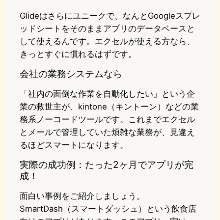
Glideはさらにユニークで、なんとGoogleスプレ
ッドシートをそのままアプリのデータベースと
して使えるんです。エクセルが使える方なら、
きっとすぐに慣れるはずです。
会社の業務システムなら
「社内の面倒な作業を自動化したい」という企
業の救世主が、kintone（キントーン）などの業
務系ノーコードツールです。これまでエクセル
とメールで管理していた煩雑な業務が、見違え
るほどスマートになります。
実際の成功例：たった2ヶ月でアプリが完
成！
面白い事例をご紹介しましょう。
SmartDash（スマートダッシュ）という飲食店