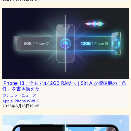
iPhone 18、全モデル12GB RAMへ｜Siri AIが標準機の「条
件」を書き換えた
ガジェットニュース
Apple
iPhone
WWDC
2026年6月18日19:05