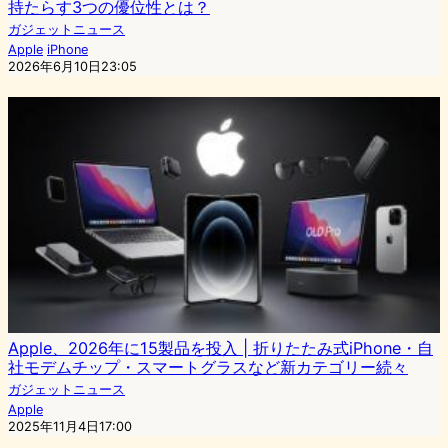
持たらす3つの優位性とは？
ガジェットニュース
Apple
iPhone
2026年6月10日23:05
Apple、2026年に15製品を投入 | 折りたたみ式iPhone・自
社モデムチップ・スマートグラスなど新カテゴリー続々
ガジェットニュース
Apple
2025年11月4日17:00