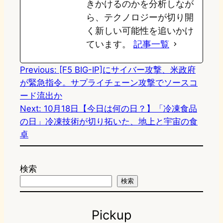
きかけるのかを分析しなが
ら、テクノロジーが切り開
く新しい可能性を追いかけ
ています。
記事一覧
Previous:
[F5 BIG-IP]にサイバー攻撃、米政府
が緊急指令。サプライチェーン攻撃でソースコ
ード流出か
Next:
10月18日【今日は何の日？】「冷凍食品
の日」冷凍技術が切り拓いた、地上と宇宙の食
卓
検索
検索
Pickup