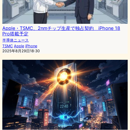
Apple・TSMC、2nmチップ生産で独占契約 iPhone 18
Pro搭載予定
半導体ニュース
TSMC
Apple
iPhone
2025年8月29日18:30