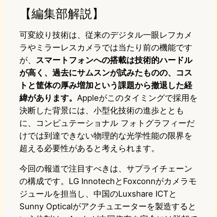
【編集部解説】
可変絞り技術は、従来のデジタル一眼レフカメ
ラやミラーレスカメラでは当たり前の機能です
が、
スマートフォンへの搭載は技術的ハードル
が高く、過去にサムスンが試みたものの、コス
トと筐体の厚み増加という課題から撤退した経
緯があります。
Appleがこのタイミングで採用を
決断した背景には、小型化技術の進歩ととも
に、コンピュテーショナル フォトグラフィーだ
けでは到達できない物理的な光学性能の限界を
超える必要性があると考えられます。
今回の報道で注目すべきは、サプライチェーン
の構成です。LG InnotechとFoxconnがカメラモ
ジュールを担当し、中国のLuxshare ICTと
Sunny Opticalがアクチュエーターを製造すると