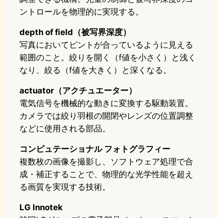
ントロールを物理的に実現する。
depth of field（被写界深度）
写真においてピントが合っているように見える
範囲のこと。絞りを開く（f値を小さく）と浅く
なり、絞る（f値を大きく）と深くなる。
actuator（アクチュエーター）
電気信号を機械的な動きに変換する駆動装置。
カメラでは絞り羽根の開閉やレンズの位置調整
などに使用される部品。
コンピュテーショナル フォトグラフィー
複数枚の画像を撮影し、ソフトウェア処理で合
成・補正することで、物理的な光学性能を超え
る画質を実現する技術。
LG Innotek