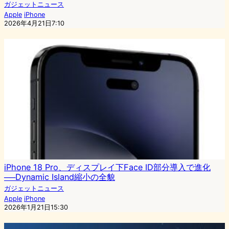
ガジェットニュース
Apple
iPhone
2026年4月21日7:10
iPhone 18 Pro、ディスプレイ下Face ID部分導入で進化
──Dynamic Island縮小の全貌
ガジェットニュース
Apple
iPhone
2026年1月21日15:30