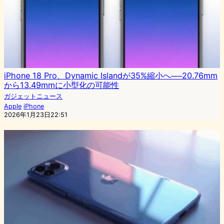
iPhone 18 Pro、Dynamic Islandが35%縮小へ──20.76mm
から13.49mmに小型化の可能性
ガジェットニュース
Apple
iPhone
2026年1月23日22:51