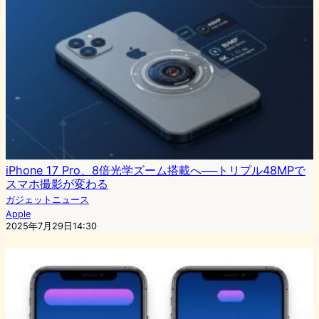
iPhone 17 Pro、8倍光学ズーム搭載へ──トリプル48MPで
スマホ撮影が変わる
ガジェットニュース
Apple
2025年7月29日14:30