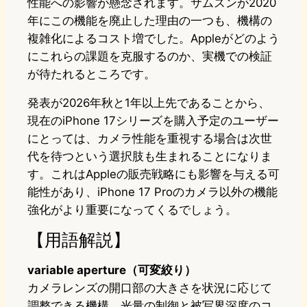
性能への影響が懸念されます。サムスンが2020
年にこの機能を廃止した理由の一つも、機構の
複雑化によるコスト増でした。Appleがどのよう
にこれらの課題を克服するのか、実機での検証
が待たれるところです。
発表が2026年秋と1年以上先であることから、
現在のiPhone 17シリーズを購入予定のユーザー
にとっては、カメラ性能を重視する場合は次世
代を待つという選択肢も生まれることになりま
す。これはAppleの販売戦略にも影響を与える可
能性があり、iPhone 17 Proのカメラ以外の機能
強化がより重要になってくるでしょう。
【用語解説】
variable aperture（可変絞り）
カメラレンズの開口部の大きさを状況に応じて
調整できる機構。光量の制御と被写界深度のコ