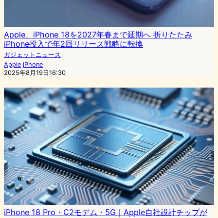
Apple、iPhone 18を2027年春まで延期へ 折りたたみ
iPhone投入で年2回リリース戦略に転換
ガジェットニュース
Apple
iPhone
2025年8月19日16:30
iPhone 18 Pro・C2モデム・5G｜Apple自社設計チップが