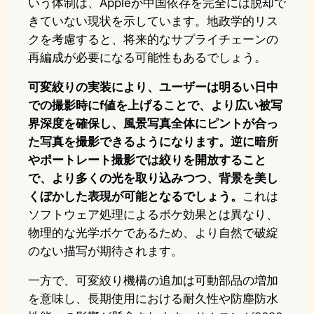
いう体制は、Appleが中国依存を完全には脱却で
きていない現状を示しています。地政学的リス
クを考慮すると、将来的なサプライチェーンの
再編成が必要になる可能性もあるでしょう。
可変絞りの実装により、ユーザーは明るい日中
での撮影時にf値を上げることで、より広い被写
界深度を確保し、風景写真全体にピントが合っ
た写真を撮影できるようになります。逆に暗所
やポートレート撮影では絞りを開放すること
で、より多くの光を取り込みつつ、背景を美し
くぼかした表現が可能となるでしょう。
これは
ソフトウェア処理によるボケ効果とは異なり、
物理的な光学ボケであるため、より自然で破綻
のない描写が期待されます。
一方で、可変絞り機構の追加は可動部品の増加
を意味し、長期使用における耐久性や防塵防水