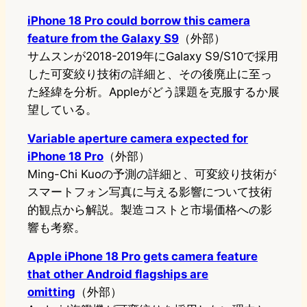
iPhone 18 Pro could borrow this camera
feature from the Galaxy S9
（外部）
サムスンが2018-2019年にGalaxy S9/S10で採用
した可変絞り技術の詳細と、その後廃止に至っ
た経緯を分析。Appleがどう課題を克服するか展
望している。
Variable aperture camera expected for
iPhone 18 Pro
（外部）
Ming-Chi Kuoの予測の詳細と、可変絞り技術が
スマートフォン写真に与える影響について技術
的観点から解説。製造コストと市場価格への影
響も考察。
Apple iPhone 18 Pro gets camera feature
that other Android flagships are
omitting
（外部）