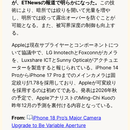
が、ETNewsの報道で明らかになった。
この技
術により、暗所では絞りを開いて光量を増や
し、明所では絞って露出オーバーを防ぐことが
可能となる。また、被写界深度の制御も向上す
る。
Appleは現在サプライヤーとコンポーネントにつ
いて協議中で、LG InnotechとFoxconnがカメラ
を、Luxshare ICTとSunny Opticalがアクチュエ
ーターを製造すると報じられている。iPhone 14
ProからiPhone 17 Proまでのメインカメラは固
定絞りƒ/1.78を採用しており、Appleが可変絞り
を採用するのは初めてである。発表は2026年秋
の予定で、AppleアナリストのMing-Chi Kuoの
昨年12月の予測を裏付ける内容となっている。
From:
iPhone 18 Pro’s Major Camera
Upgrade to Be Variable Aperture