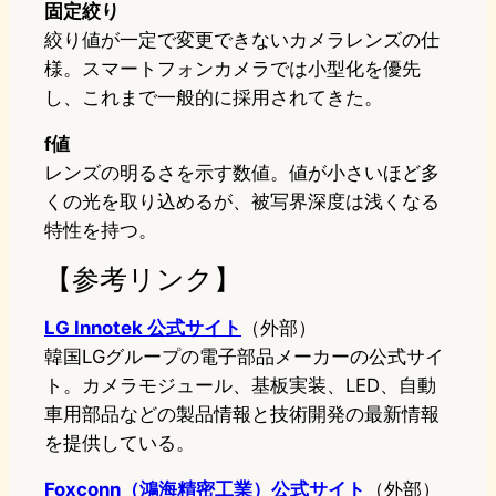
固定絞り
絞り値が一定で変更できないカメラレンズの仕
様。スマートフォンカメラでは小型化を優先
し、これまで一般的に採用されてきた。
f値
レンズの明るさを示す数値。値が小さいほど多
くの光を取り込めるが、被写界深度は浅くなる
特性を持つ。
【参考リンク】
LG Innotek 公式サイト
（外部）
韓国LGグループの電子部品メーカーの公式サイ
ト。カメラモジュール、基板実装、LED、自動
車用部品などの製品情報と技術開発の最新情報
を提供している。
Foxconn（鴻海精密工業）公式サイト
（外部）