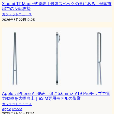
Xiaomi 17 Max正式発表｜最強スペックの裏にある、母国市
場での反転攻勢
ガジェットニュース
2026年5月22日12:25
Apple：iPhone Air発表、薄さ5.6mmとA19 Proチップで電
力効率を大幅向上｜eSIM専用モデルの影響
ガジェットニュース
Apple
iPhone
2025年9月10日12:54