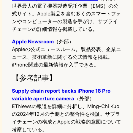
世界最大の電子機器製造受託企業（EMS）の公
式サイト。Apple製品を含む多くのスマートフォ
ンやコンピューターの製造を手がけ、サプライ
チェーンの詳細情報を掲載している。
Apple Newsroom
（外部）
Appleの公式ニュースルーム。製品発表、企業ニ
ュース、技術革新に関する公式情報を掲載。
iPhone関連の最新情報が入手できる。
【参考記事】
Supply chain report backs iPhone 18 Pro
variable aperture camera
（外部）
ETNewsの報道を詳細に分析し、Ming-Chi Kuo
の2024年12月の予測との整合性を検証。サプラ
イチェーンの構成とAppleの戦略的意図について
考察している。