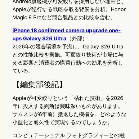
Android旗艦機が可変絞りを採用しない理由と、
Appleが逆行する戦略を取る背景を分析。Honor
Magic 8 Proなど競合製品との比較を含む。
iPhone 18 confirmed camera upgrade one-
ups Galaxy S26 Ultra
（外部）
2026年の競合環境を予測し、Galaxy S26 Ultra
との性能比較を実施。可変絞り技術が市場に与
える影響と消費者の購買行動への効果を分析し
ている。
【編集部後記】
Appleが可変絞りという「枯れた技術」を2026
年に投入する判断は興味深いものがあります。
サムスンが6年前に撤退した機構を、どのような
小型化と耐久性で実現するのでしょうか。
コンピュテーショナル フォトグラフィーとの融