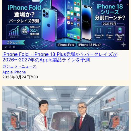
iPhone Fold・iPhone 18 Plus登場か？バークレイズが
2026〜2027年のApple製品ラインを予測
ガジェットニュース
Apple
iPhone
2026年3月24日7:00