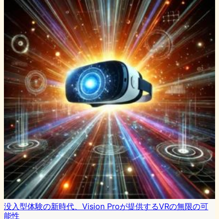
没入型体験の新時代、Vision Proが提供するVRの無限の可
能性