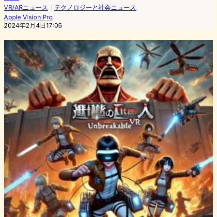
VR/ARニュース
｜
テクノロジーと社会ニュース
Apple Vision Pro
2024年2月4日17:06