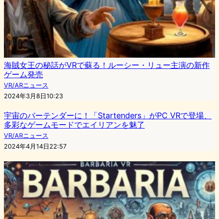
海賊女王の秘話がVRで蘇る！ルーシー・リュー主演の新作
ゲーム発売
VR/ARニュース
2024年3月8日10:23
宇宙のバーテンダーに！「Startenders」がPC VRで登場、
多彩なゲームモードでエイリアンを魅了
VR/ARニュース
2024年4月14日22:57