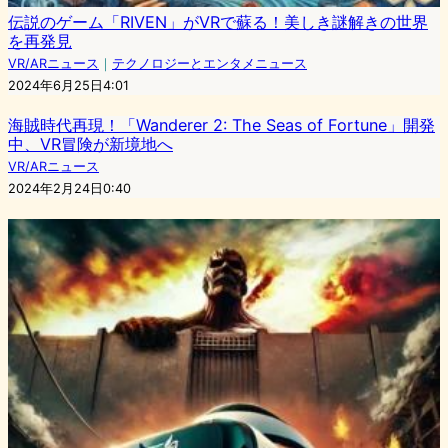
伝説のゲーム「RIVEN」がVRで蘇る！美しき謎解きの世界
を再発見
VR/ARニュース
｜
テクノロジーとエンタメニュース
2024年6月25日4:01
海賊時代再現！「Wanderer 2: The Seas of Fortune」開発
中、VR冒険が新境地へ
VR/ARニュース
2024年2月24日0:40