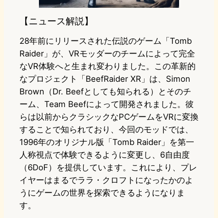
【ニュース解説】
28年前にリリースされた伝説のゲーム「Tomb
Raider」が、VRモッダーのチームによって完全
なVR体験へと生まれ変わりました。この革新的
なプロジェクト「BeefRaider XR」は、Simon
Brown（Dr. Beefとしても知られる）とそのチ
ーム、Team Beefによって開発されました。彼
らは以前からクラシックなPCゲームをVRに変換
することで知られており、今回のモッドでは、
1996年のオリジナル版「Tomb Raider」を第一
人称視点で体験できるように変更し、6自由度
（6DoF）を提供しています。これにより、プレ
イヤーはまるでララ・クロフトになったかのよ
うにゲームの世界を探索できるようになりま
す。