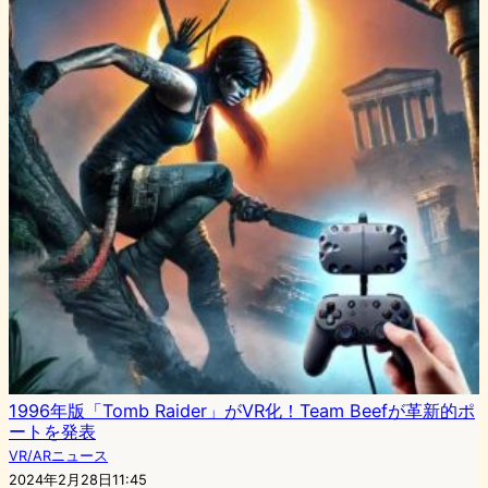
1996年版「Tomb Raider」がVR化！Team Beefが革新的ポ
ートを発表
VR/ARニュース
2024年2月28日11:45