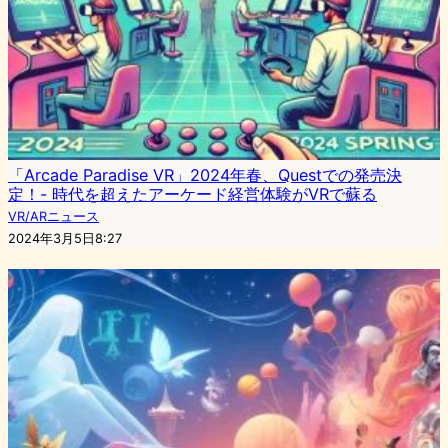
「Arcade Paradise VR」2024年春、Questでの発売決
定！- 時代を超えたアーケード経営体験がVRで蘇る
VR/ARニュース
2024年3月5日8:27