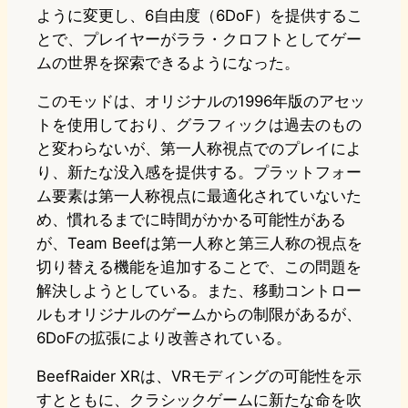
ように変更し、6自由度（6DoF）を提供するこ
とで、プレイヤーがララ・クロフトとしてゲー
ムの世界を探索できるようになった。
このモッドは、オリジナルの1996年版のアセッ
トを使用しており、グラフィックは過去のもの
と変わらないが、第一人称視点でのプレイによ
り、新たな没入感を提供する。プラットフォー
ム要素は第一人称視点に最適化されていないた
め、慣れるまでに時間がかかる可能性がある
が、Team Beefは第一人称と第三人称の視点を
切り替える機能を追加することで、この問題を
解決しようとしている。また、移動コントロー
ルもオリジナルのゲームからの制限があるが、
6DoFの拡張により改善されている。
BeefRaider XRは、VRモディングの可能性を示
すとともに、クラシックゲームに新たな命を吹