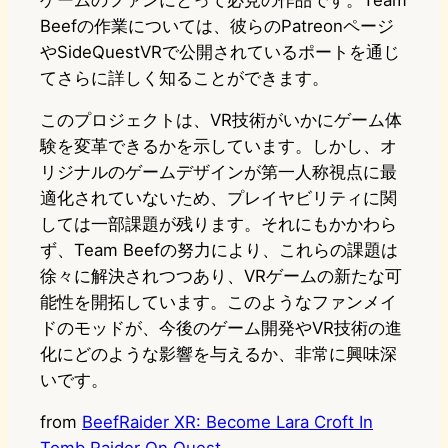
ゲームのファンにとって必見の作品です。Team
Beefの作業については、彼らのPatreonページ
やSideQuestVRで公開されているポートを通じ
てさらに詳しく知ることができます。
このプロジェクトは、VR技術がいかにゲーム体
験を変革できるかを示しています。しかし、オ
リジナルのゲームデザインが第一人称視点に最
適化されていないため、プレイヤビリティに関
しては一部課題が残ります。それにもかかわら
ず、Team Beefの努力により、これらの課題は
徐々に解決されつつあり、VRゲームの新たな可
能性を開拓しています。このようなファンメイ
ドのモッドが、今後のゲーム開発やVR技術の進
化にどのような影響を与えるか、非常に興味深
いです。
from
BeefRaider XR: Become Lara Croft In