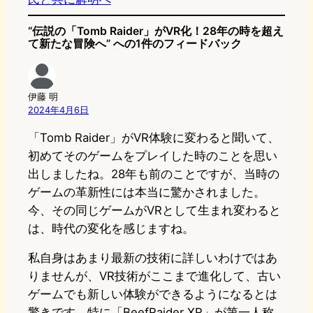
“伝説の「Tomb Raider」がVR化！28年の時を超え
て新たな冒険へ” への1件のフィードバック
伊藤 明
2024年4月6日
「Tomb Raider」がVR体験に変わると聞いて、
初めてそのゲームをプレイした時のことを思い
出しましたね。28年も前のことですが、当時の
ゲームの革新性には本当に驚かされました。
今、その同じゲームがVRとして生まれ変わると
は、時代の変化を感じますね。
私自身はあまり最新の技術に詳しいわけではあ
りませんが、VR技術がここまで進化して、古い
ゲームでも新しい体験ができるようになるとは
驚きです。特に「BeefRaider XR」が第一人称