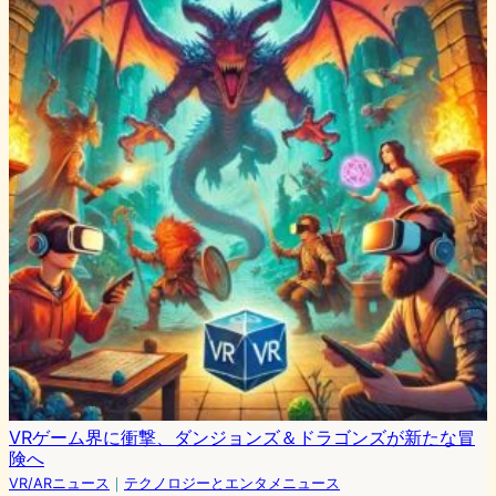
VRゲーム界に衝撃、ダンジョンズ＆ドラゴンズが新たな冒
険へ
VR/ARニュース
｜
テクノロジーとエンタメニュース