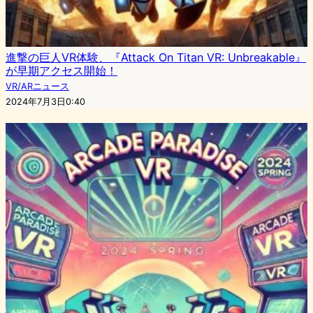
進撃の巨人VR体験、『Attack On Titan VR: Unbreakable』
が早期アクセス開始！
VR/ARニュース
2024年7月3日0:40