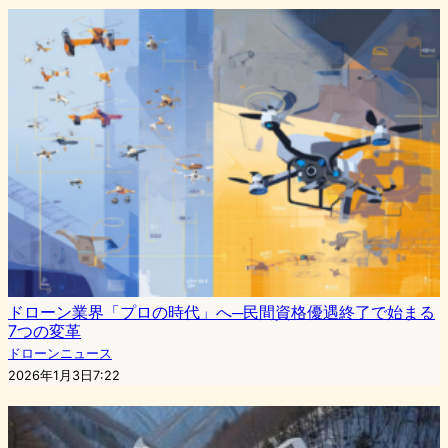
ドローン業界「プロの時代」へ─民間資格優遇終了で始まる
7つの変革
ドローンニュース
2026年1月3日7:22