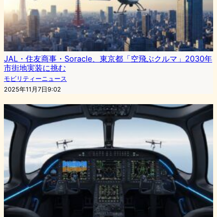
JAL・住友商事・Soracle、東京都「空飛ぶクルマ」2030年
市街地実装に挑む
モビリティーニュース
2025年11月7日9:02