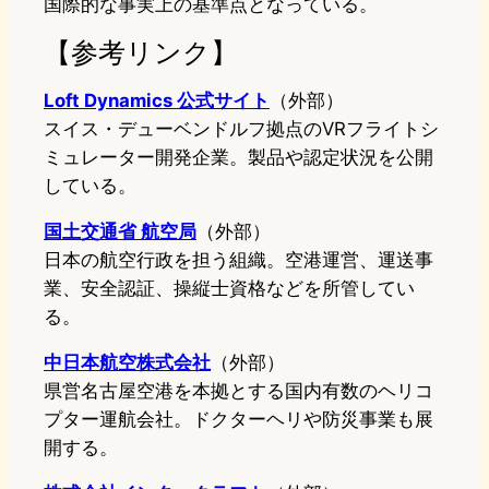
国際的な事実上の基準点となっている。
【参考リンク】
Loft Dynamics 公式サイト
（外部）
スイス・デューベンドルフ拠点のVRフライトシ
ミュレーター開発企業。製品や認定状況を公開
している。
国土交通省 航空局
（外部）
日本の航空行政を担う組織。空港運営、運送事
業、安全認証、操縦士資格などを所管してい
る。
中日本航空株式会社
（外部）
県営名古屋空港を本拠とする国内有数のヘリコ
プター運航会社。ドクターヘリや防災事業も展
開する。