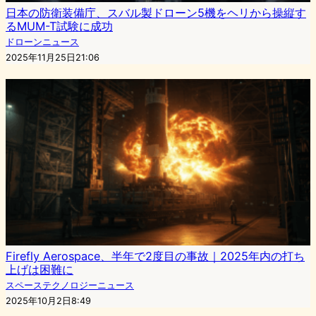
日本の防衛装備庁、スバル製ドローン5機をヘリから操縦す
るMUM-T試験に成功
ドローンニュース
2025年11月25日21:06
Firefly Aerospace、半年で2度目の事故｜2025年内の打ち
上げは困難に
スペーステクノロジーニュース
2025年10月2日8:49