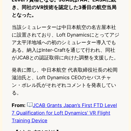
き、同社のVR技術を認定した3番目の航空当局
となった。
当該シミュレーターは中日本航空の名古屋本社
に設置されており、Loft Dynamicsにとってアジ
ア太平洋地域への初のシミュレーター導入でも
ある。納入はInter-Craftを通じて行われ、同社
がJCABとの認証取得に向けた調整を支援した。
発表に際し、中日本航空 代表取締役社長の松岡
滋治氏と、Loft Dynamics CEOのセバスチャ
ン・ボレル氏がそれぞれコメントを発表してい
る。
From:
JCAB Grants Japan’s First FTD Level
7 Qualification for Loft Dynamics’ VR Flight
Training Device