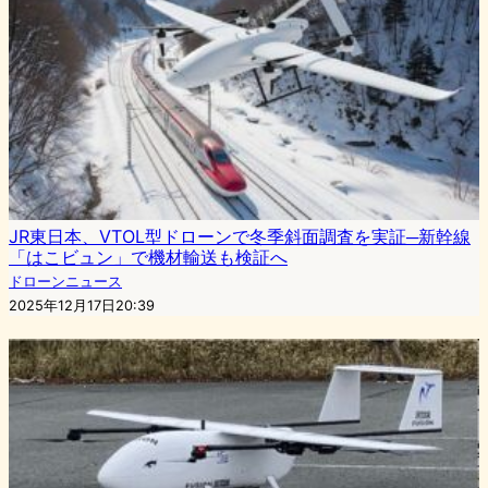
JR東日本、VTOL型ドローンで冬季斜面調査を実証─新幹線
「はこビュン」で機材輸送も検証へ
ドローンニュース
2025年12月17日20:39