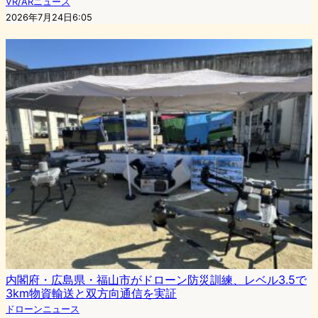
VR/ARニュース
2026年7月24日6:05
内閣府・広島県・福山市がドローン防災訓練、レベル3.5で
3km物資輸送と双方向通信を実証
ドローンニュース