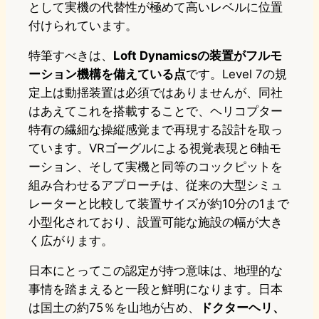
として実機の代替性が極めて高いレベルに位置
付けられています。
特筆すべきは、
Loft Dynamicsの装置がフルモ
ーション機構を備えている点
です。Level 7の規
定上は動揺装置は必須ではありませんが、同社
はあえてこれを搭載することで、ヘリコプター
特有の繊細な操縦感覚まで再現する設計を取っ
ています。VRゴーグルによる視覚表現と6軸モ
ーション、そして実機と同等のコックピットを
組み合わせるアプローチは、従来の大型シミュ
レーターと比較して装置サイズが約10分の1まで
小型化されており、設置可能な施設の幅が大き
く広がります。
日本にとってこの認定が持つ意味は、地理的な
事情を踏まえると一段と鮮明になります。日本
は国土の約75％を山地が占め、
ドクターヘリ、