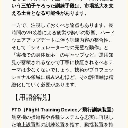
いう三拍子そろった訓練手段は、市場拡大を支
える土台となる可能性があります。
一方で、注視しておくべき論点もあります。長
時間のVR装着による疲労や酔いの影響、ハード
ウェアアップデートに伴う訓練内容の整合性、
そして「シミュレーターでの完璧な動作」と
「実機での身体反応」のギャップなど、運用知
見が蓄積されるなかで丁寧に検証されるべきテ
ーマは少なくないでしょう。技術がプロフェッ
ショナル領域に踏み込むほど、その評価軸は精
緻化していく必要があります。
【用語解説】
FTD（Flight Training Device／飛行訓練装置）
航空機の操縦席や各種システムを忠実に再現し
た地上設置型の訓練装置を指す。動揺装置を持