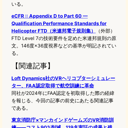
いる。
eCFR :: Appendix D to Part 60 —
Qualification Performance Standards for
Helicopter FTD（米連邦電子規則集）
（外部）
FTD Level 7の技術要件を定めた米連邦規則の原
文。146度×36度視界などの基準が明記されてい
る。
【関連記事】
Loft Dynamics社のVRヘリコプターシミュレー
ター、FAA認定取得で航空訓練に革命
同社が2024年にFAA認定を初取得した際の経緯
を報じる、今回の記事の前史にあたる関連記事
である。
東京消防庁×マンカインドゲームズのVR消防訓
練——コスト90%削減、119名実証の成果と残