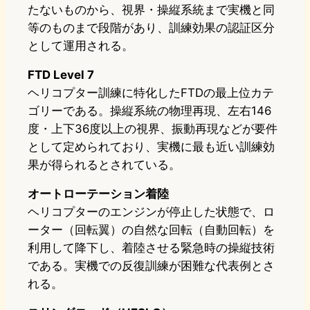
たないものから、視界・操縦系統まで実機と同
等のものまで段階があり、訓練効果の認証区分
として運用される。
FTD Level 7
ヘリコプター訓練に特化したFTDの最上位カテ
ゴリーである。操縦系統の物理再現、左右146
度・上下36度以上の視界、振動再現などが要件
として定められており、実機に最も近い訓練効
果が得られるとされている。
オートローテーション着陸
ヘリコプターのエンジンが停止した状態で、ロ
ーター（回転翼）の自然な回転（自動回転）を
利用して降下し、着陸させる緊急時の操縦技術
である。実機での反復訓練が困難な代表例とさ
れる。