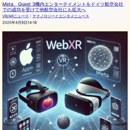
Meta、Quest 3機内エンターテイメントをドイツ航空会社
での成功を受けて他航空会社にも拡大へ
VR/ARニュース
｜
テクノロジーとエンタメニュース
2025年4月8日14:18