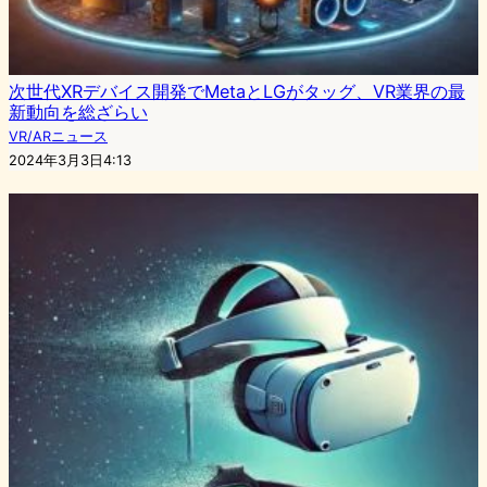
次世代XRデバイス開発でMetaとLGがタッグ、VR業界の最
新動向を総ざらい
VR/ARニュース
2024年3月3日4:13