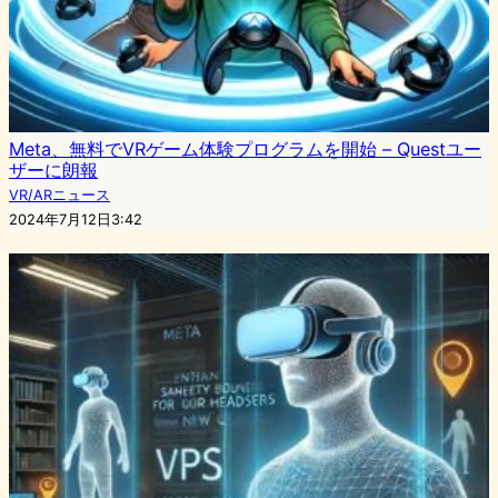
Meta、無料でVRゲーム体験プログラムを開始 – Questユー
ザーに朗報
VR/ARニュース
2024年7月12日3:42