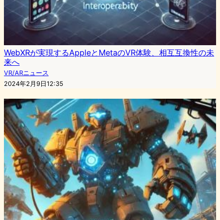
WebXRが実現するAppleとMetaのVR体験、相互互換性の未
来へ
VR/ARニュース
2024年2月9日12:35