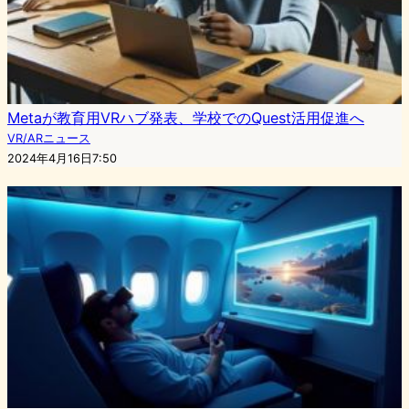
Metaが教育用VRハブ発表、学校でのQuest活用促進へ
VR/ARニュース
2024年4月16日7:50