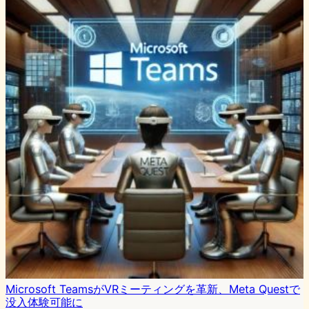
Microsoft TeamsがVRミーティングを革新、Meta Questで
没入体験可能に