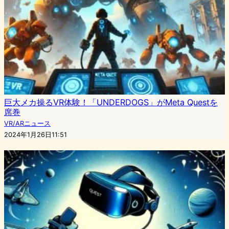
巨大メカ操るVR体験！「UNDERDOGS」がMeta Questを
席巻
VR/ARニュース
2024年1月26日11:51