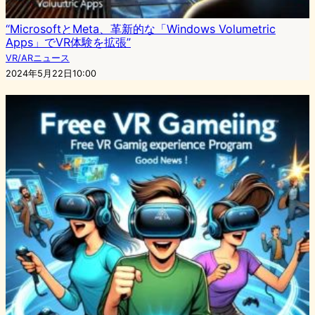
“MicrosoftとMeta、革新的な「Windows Volumetric
Apps」でVR体験を拡張”
VR/ARニュース
2024年5月22日10:00