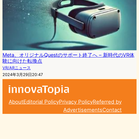
Meta、オリジナルQuestのサポート終了へ – 新時代のVR体
験に向けた転換点
VR/ARニュース
2024年3月29日20:47
About
Editorial Policy
Privacy Policy
Referred by
Advertisements
Contact