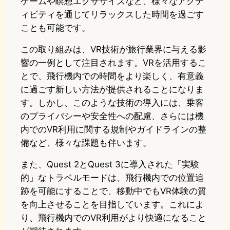
ゲームや瞑想エクササイズなど、様々なアクテ
ィビティを通じてリラックスした時間を過ごす
ことも可能です。
この取り組みは、VR技術が旅行業界に与える影
響の一例として注目されます。VRを活用するこ
とで、飛行機内での時間をより楽しく、有意義
に過ごす新しい方法が提供されることになりま
す。しかし、このような技術の導入には、乗客
のプライバシーや安全性への配慮、さらには機
内でのVR利用に関する規制やガイドラインの整
備など、様々な課題も伴います。
また、Quest 2とQuest 3に導入された「実験
的」なトラベルモードは、飛行機内での位置追
跡を可能にすることで、移動中でもVR体験の質
を向上させることを目指しています。これによ
り、飛行機内でのVR利用がより快適になること