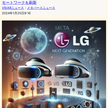
モートワークを刷新
VR/ARニュース
｜
メタバースニュース
2024年1月25日9:16