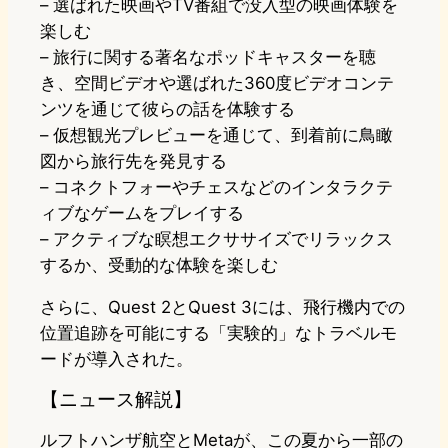
– 選ばれた映画やTV番組で没入型の映画体験を
楽しむ
– 旅行に関する著名なポッドキャスターを聴
き、空間ビデオや選ばれた360度ビデオコンテ
ンツを通じて彼らの話を体験する
– 仮想観光プレビューを通じて、到着前に鳥瞰
図から旅行先を発見する
– コネクトフォーやチェスなどのインタラクテ
ィブなゲームをプレイする
– アクティブな瞑想エクササイズでリラックス
するか、受動的な体験を楽しむ
さらに、Quest 2とQuest 3には、飛行機内での
位置追跡を可能にする「実験的」なトラベルモ
ードが導入された。
【ニュース解説】
ルフトハンザ航空とMetaが、この夏から一部の