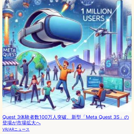
Quest 3体験者数100万人突破、新型「Meta Quest 3S」の
登場が市場拡大へ
VR/ARニュース