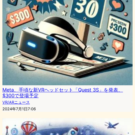
Meta、手頃な新VRヘッドセット「Quest 3S」を発表、
$300で登場予定
VR/ARニュース
2024年7月1日7:06