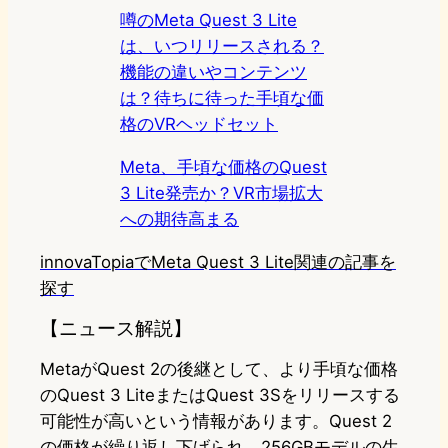
噂のMeta Quest 3 Lite
は、いつリリースされる？
機能の違いやコンテンツ
は？待ちに待った手頃な価
格のVRヘッドセット
Meta、手頃な価格のQuest
3 Lite発売か？VR市場拡大
への期待高まる
innovaTopiaでMeta Quest 3 Lite関連の記事を
探す
【ニュース解説】
MetaがQuest 2の後継として、より手頃な価格
のQuest 3 LiteまたはQuest 3Sをリリースする
可能性が高いという情報があります。Quest 2
の価格が繰り返し下げられ、256GBモデルの生