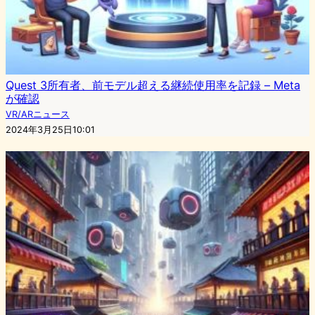
Quest 3所有者、前モデル超える継続使用率を記録 – Meta
が確認
VR/ARニュース
2024年3月25日10:01