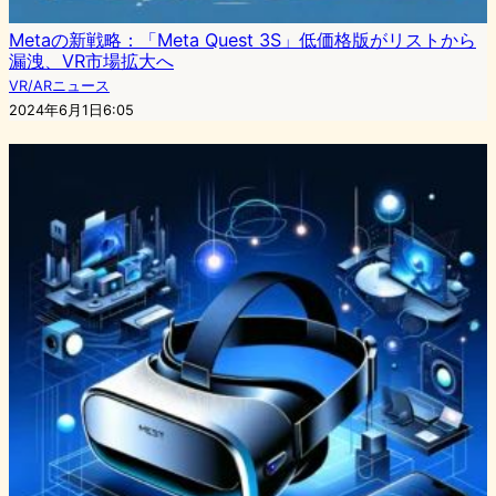
Metaの新戦略：「Meta Quest 3S」低価格版がリストから
漏洩、VR市場拡大へ
VR/ARニュース
2024年6月1日6:05