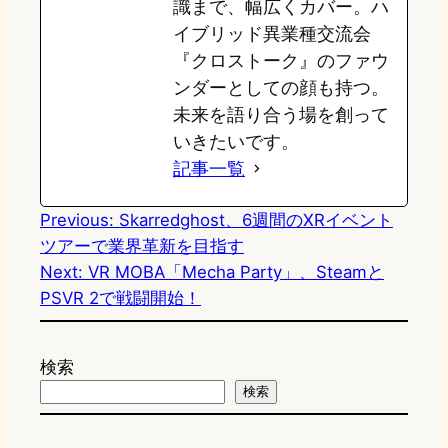
識まで、幅広くカバー。ハ
イブリッド異業種交流会
『クロストーク』のファウ
ンダーとしての顔も持つ。
未来を語り合う場を創って
いきたいです。
記事一覧
Previous:
Skarredghost、6週間のXRイベント
ツアーで業界革新を目指す
Next:
VR MOBA「Mecha Party」、Steamと
PSVR 2で戦闘開始！
検索
検索