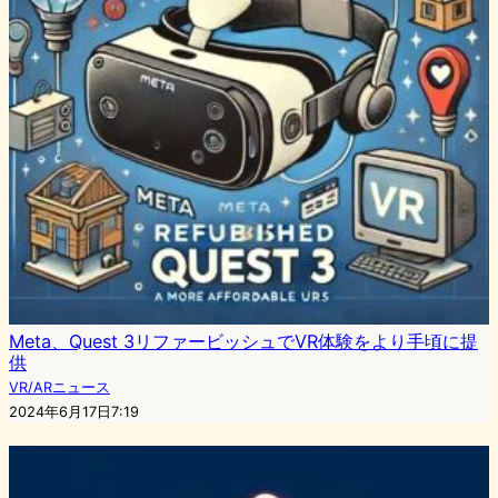
Meta、Quest 3リファービッシュでVR体験をより手頃に提
供
VR/ARニュース
2024年6月17日7:19