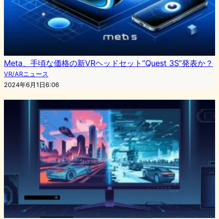
Meta、手頃な価格の新VRヘッドセット”Quest 3S”発表か？
VR/ARニュース
2024年6月1日6:06