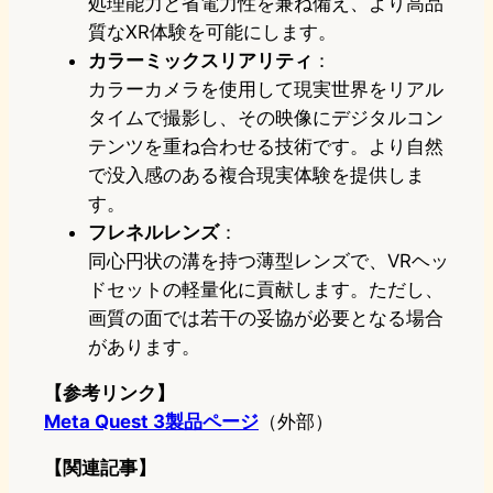
処理能力と省電力性を兼ね備え、より高品
質なXR体験を可能にします。
カラーミックスリアリティ
：
カラーカメラを使用して現実世界をリアル
タイムで撮影し、その映像にデジタルコン
テンツを重ね合わせる技術です。より自然
で没入感のある複合現実体験を提供しま
す。
フレネルレンズ
：
同心円状の溝を持つ薄型レンズで、VRヘッ
ドセットの軽量化に貢献します。ただし、
画質の面では若干の妥協が必要となる場合
があります。
【参考リンク】
Meta Quest 3製品ページ
（外部）
【関連記事】