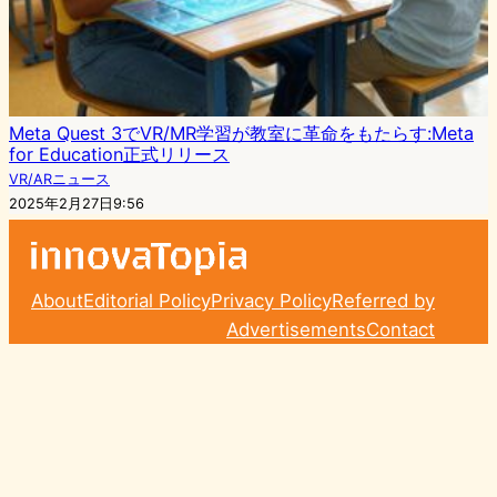
Meta Quest 3でVR/MR学習が教室に革命をもたらす:Meta
for Education正式リリース
VR/ARニュース
2025年2月27日9:56
About
Editorial Policy
Privacy Policy
Referred by
Advertisements
Contact