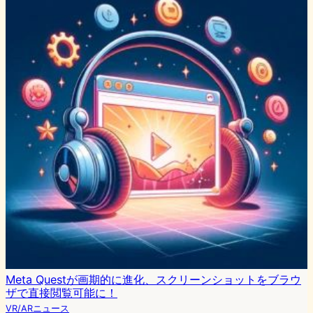
Meta Questが画期的に進化、スクリーンショットをブラウ
ザで直接閲覧可能に！
VR/ARニュース