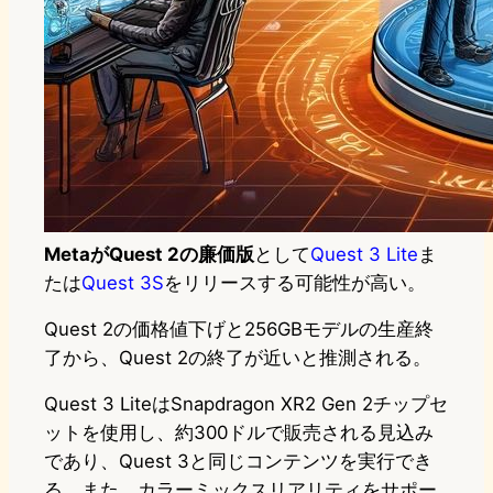
MetaがQuest 2の廉価版
として
Quest 3 Lite
ま
たは
Quest 3S
をリリースする可能性が高い。
Quest 2の価格値下げと256GBモデルの生産終
了から、Quest 2の終了が近いと推測される。
Quest 3 LiteはSnapdragon XR2 Gen 2チップセ
ットを使用し、約300ドルで販売される見込み
であり、Quest 3と同じコンテンツを実行でき
る。また、カラーミックスリアリティをサポー