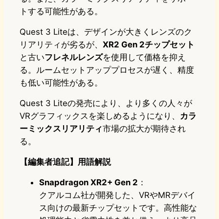
トする可能性がある。
Quest 3 Liteは、デザインが大きくレンズのク
リアリティが劣るが、
XR2 Gen 2チップセット
と古い
フレネルレンズ
を使用して価格を抑え
る。ルームセットアッププロセスが遅く、精度
も低い可能性がある。
Quest 3 Liteの発売により、より多くの人々が
VRグラフィックスを楽しめるようになり、
カラ
ーミックスリアリティ
市場の拡大が期待され
る。
【編集者追記】用語解説
Snapdragon XR2+ Gen 2
：
クアルコム社が開発した、VRやMRデバイ
ス向けの最新チップセットです。高性能な