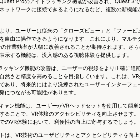
est Proのアイトラッキング機能が改善され、Quest 3では
ネットワークに接続できるようになるなど、複数の新機能
より、ユーザーは従来の「クローズビュー」と「ファービ
を自由に操作できるようになります。これにより、マルチ
での作業効率が大幅に改善されることが期待されます。さら
表示する機能は、没入感のある視聴体験を提供します。
アイトラッキング機能の改善は、ユーザーの視線をより正確に追
自然さと精度を高めることを目指しています。これは、VR
であり、将来的にはより洗練されたユーザーインターフェ
発につながる可能性があります。
ードスキャン機能は、ユーザーがVRヘッドセットを使用して簡
することで、VR体験のアクセシビリティを向上させます。
でのVR体験において、利便性の向上に寄与するでしょう。
トは、VR技術のユーザビリティとアクセシビリティを向上