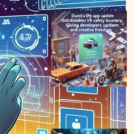
2024年3月15日18:08
Questアプリ更新でVR安全境
界線無効化、開発者に新自由
度
VR/ARニュース
2024年7月4日22:19