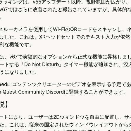
アイトラッキングは、v55アップデート以降、視野範囲が広がり
v67ではさらに改善されたと報告されていますが、具体的
。
パススルーカメラを使用してWi-FiのQRコードをスキャンし
ました。これは、XRヘッドセットでのテキスト入力が依然
利な機能です。
は、v67で実験的なオプションから正式な機能に昇格しま
トする「Do Not Disturb」タイマー機能が追加され、
うになりました。
zon Feedにコンテンツクリエーターのビデオを表示する予定
Quest Community Discordに登録することができます。
説】
ップデートにより、ユーザーは2Dウィンドウを自由に配置し、
た。これは、従来の固定されたウィンドウレイアウトから