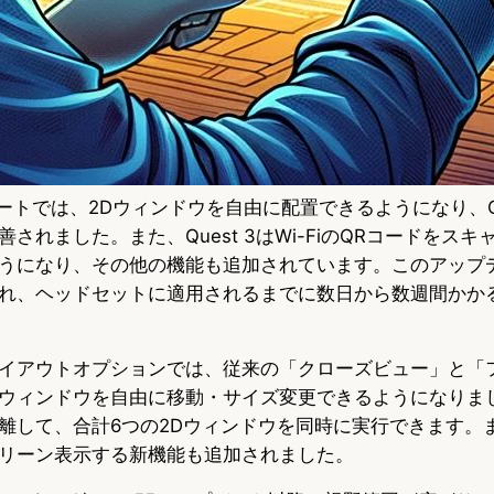
プデートでは、2Dウィンドウを自由に配置できるようになり、Que
されました。また、Quest 3はWi-FiのQRコードをス
うになり、その他の機能も追加されています。このアップ
れ、ヘッドセットに適用されるまでに数日から数週間かか
イアウトオプションでは、従来の「クローズビュー」と「
ウィンドウを自由に移動・サイズ変更できるようになりま
離して、合計6つの2Dウィンドウを同時に実行できます。
リーン表示する新機能も追加されました。