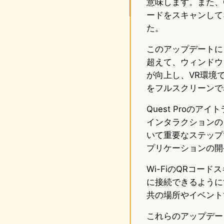
意味します。また、Qu
ードをスキャンして
た。
このアップデートに
超えて、ウィンドウ
が向上し、VR環境
をフルスクリーンで
Quest Proの
インタラクションの
いて重要なステップ
プリケーションの開
Wi-FiのQRコ
に接続できるように
共の場所やイベント
これらのアップデー