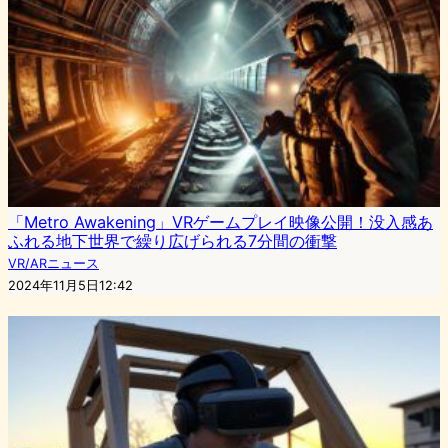
「Metro Awakening」VRゲームプレイ映像公開！没入感あ
ふれる地下世界で繰り広げられる7分間の衝撃
VR/ARニュース
2024年11月5日12:42