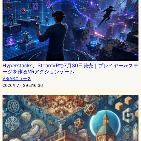
Hyperstacks、SteamVRで7月30日発売｜プレイヤーがステ
ージを作るVRアクションゲーム
VR/ARニュース
2026年7月29日16:36