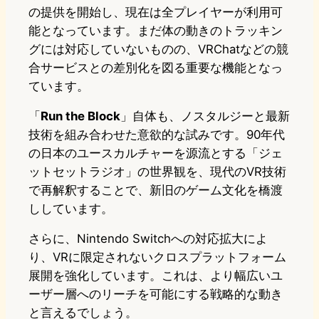
の提供を開始し、現在は全プレイヤーが利用可
能となっています。まだ体の動きのトラッキン
グには対応していないものの、VRChatなどの競
合サービスとの差別化を図る重要な機能となっ
ています。
「
Run the Block
」自体も、ノスタルジーと最新
技術を組み合わせた意欲的な試みです。90年代
の日本のユースカルチャーを源流とする「ジェ
ットセットラジオ」の世界観を、現代のVR技術
で再解釈することで、新旧のゲーム文化を橋渡
ししています。
さらに、Nintendo Switchへの対応拡大によ
り、VRに限定されないクロスプラットフォーム
展開を強化しています。これは、より幅広いユ
ーザー層へのリーチを可能にする戦略的な動き
と言えるでしょう。