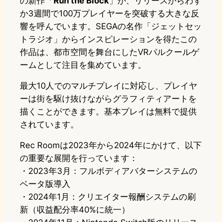
の新作「
Run the Block
」が、リリースからわず
か3週間で100万プレイヤーを突破する大きな反
響を呼んでいます。SEGAの名作「ジェットセッ
トラジオ」からインスピレーションを得たこの
作品は、都市空間を舞台にしたVRパルクールゲ
ームとして注目を集めています。
最大10人でのマルチプレイに対応し、プレイヤ
ーは街を駆け抜けながらグラフィティアートを
描くことができます。基本プレイは無料で提供
されています。
Rec Roomは2023年から2024年にかけて、以下
の重要な展開を行っています：
・2023年3月：フルボディアバターシステムの
ベータ版導入
・2024年1月：クリエイター報酬システムの刷
新（収益配分率40%に統一）