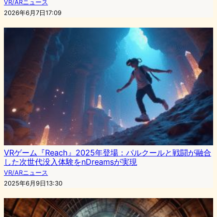
VR/ARニュース
2026年6月7日17:09
VRゲーム『Reach』2025年登場：パルクールと戦闘が融合
した次世代没入体験をnDreamsが実現
VR/ARニュース
2025年6月9日13:30