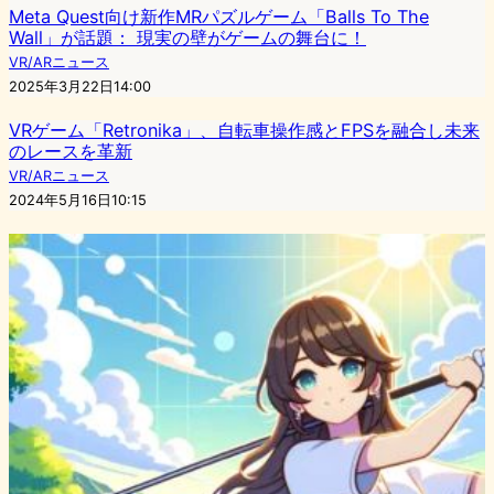
Meta Quest向け新作MRパズルゲーム「Balls To The
Wall」が話題： 現実の壁がゲームの舞台に！
VR/ARニュース
2025年3月22日14:00
VRゲーム「Retronika」、自転車操作感とFPSを融合し未来
のレースを革新
VR/ARニュース
2024年5月16日10:15