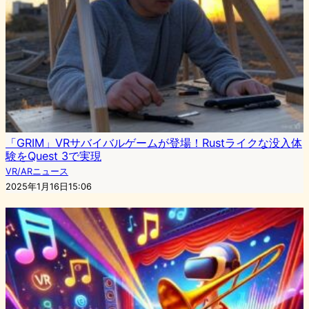
「GRIM」VRサバイバルゲームが登場！Rustライクな没入体
験をQuest 3で実現
VR/ARニュース
2025年1月16日15:06