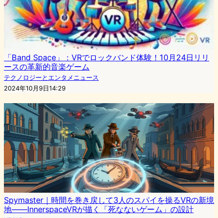
「Band Space」：VRでロックバンド体験！10月24日リリ
ースの革新的音楽ゲーム
テクノロジーとエンタメニュース
2024年10月9日14:29
Spymaster｜時間を巻き戻して3人のスパイを操るVRの新境
地——InnerspaceVRが描く「死なないゲーム」の設計