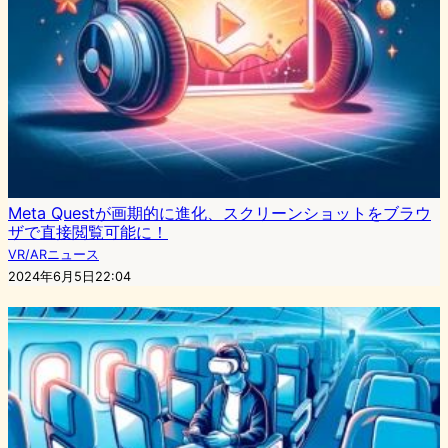
Meta Questが画期的に進化、スクリーンショットをブラウ
ザで直接閲覧可能に！
VR/ARニュース
2024年6月5日22:04