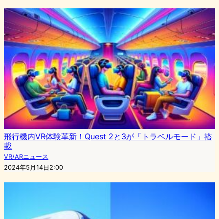
飛行機内VR体験革新！Quest 2と3が「トラベルモード」搭
載
VR/ARニュース
2024年5月14日2:00