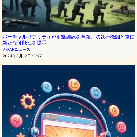
バーチャルリアリティが射撃訓練を革新、法執行機関と軍に
新たな可能性を提示
VR/ARニュース
2024年6月12日23:27