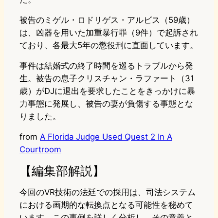
被告のミゲル・ロドリゲス・アルビス（59歳）
は、凶器を用いた加重暴行罪（9件）で起訴され
ており、各最大5年の懲役刑に直面しています。
事件は結婚式の終了時間を巡るトラブルから発
生。被告の息子クリスチャン・ラファート（31
歳）がDJに退出を要求したことをきっかけに暴
力事態に発展し、被告の妻が負傷する事態とな
りました。
from
A Florida Judge Used Quest 2 In A
Courtroom
【編集部解説】
今回のVR技術の法廷での採用は、司法システム
における画期的な転換点となる可能性を秘めて
います。この事例を詳しく分析し、その意義と