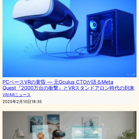
PCベースVRの黄昏 ― 元Oculus CTOが語るMeta
Quest『2000万台の衝撃』とVRスタンドアロン時代の到来
VR/ARニュース
2025年2月10日18:35