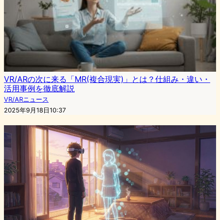
VR/ARの次に来る「MR(複合現実)」とは？仕組み・違い・
活用事例を徹底解説
VR/ARニュース
2025年9月18日10:37