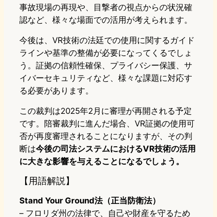
事故現場の再現や、目撃者の視点からの状況確
認など、様々な場面での活用が考えられます。
今後は、VR技術の法廷での使用に関するガイド
ラインや基準の整備が必要になってくるでしょ
う。証拠の信頼性確保、プライバシー保護、サ
イバーセキュリティなど、様々な課題に対応す
る必要があります。
この裁判は2025年2月に審理が再開される予定
です。陪審裁判に進んだ場合、VR証拠の使用可
否が再度審理されることになりますが、その判
断は
今後の司法システムにおけるVR技術の活用
に大きな影響を与えることになるでしょう。
【用語解説】
Stand Your Ground法（正当防衛法）
– フロリダ州の法律で、自己や財産を守るため