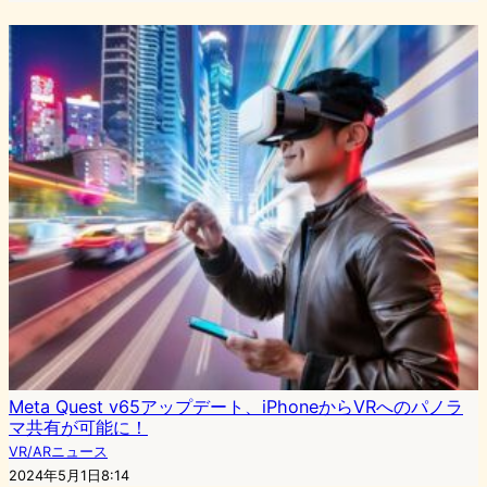
Meta Quest v65アップデート、iPhoneからVRへのパノラ
マ共有が可能に！
VR/ARニュース
2024年5月1日8:14