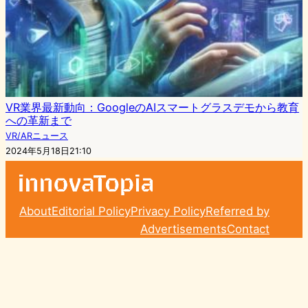
VR業界最新動向：GoogleのAIスマートグラスデモから教育
への革新まで
VR/ARニュース
2024年5月18日21:10
About
Editorial Policy
Privacy Policy
Referred by
Advertisements
Contact