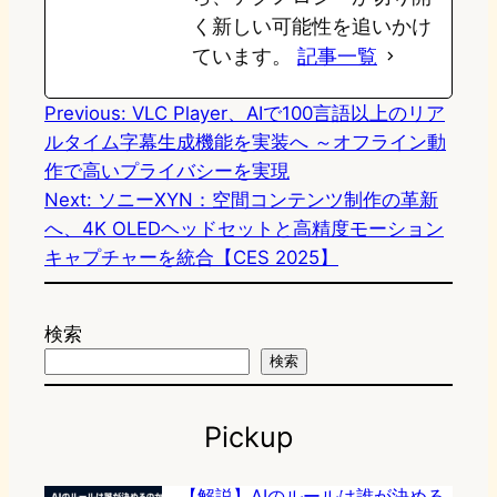
く新しい可能性を追いかけ
ています。
記事一覧
Previous:
VLC Player、AIで100言語以上のリア
ルタイム字幕生成機能を実装へ ～オフライン動
作で高いプライバシーを実現
Next:
ソニーXYN：空間コンテンツ制作の革新
へ、4K OLEDヘッドセットと高精度モーション
キャプチャーを統合【CES 2025】
検索
検索
Pickup
【解説】AIのルールは誰が決める