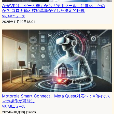
なぜVRは「ゲーム機」から「実用ツール」に進化したの
か？ コロナ禍と技術革新が促した決定的転換
VR/ARニュース
2025年11月19日18:01
Motorola Smart Connect、Meta Quest対応へ：VR内でス
マホ操作が可能に
VR/ARニュース
2024年10月18日14:26