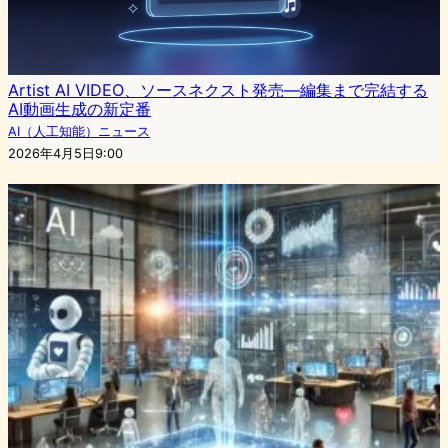
Artist AI VIDEO、ソースネクスト発売—編集まで完結する
AI動画生成の新定番
AI（人工知能）ニュース
2026年4月5日9:00