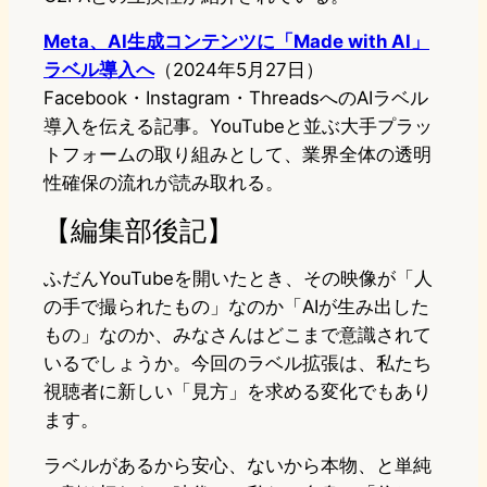
Meta、AI生成コンテンツに「Made with AI」
ラベル導入へ
（2024年5月27日）
Facebook・Instagram・ThreadsへのAIラベル
導入を伝える記事。YouTubeと並ぶ大手プラッ
トフォームの取り組みとして、業界全体の透明
性確保の流れが読み取れる。
【編集部後記】
ふだんYouTubeを開いたとき、その映像が「人
の手で撮られたもの」なのか「AIが生み出した
もの」なのか、みなさんはどこまで意識されて
いるでしょうか。今回のラベル拡張は、私たち
視聴者に新しい「見方」を求める変化でもあり
ます。
ラベルがあるから安心、ないから本物、と単純