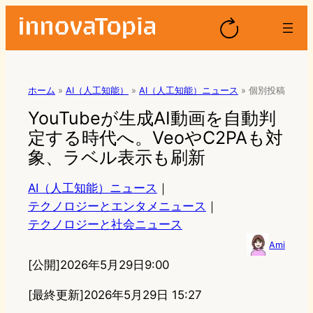
ホーム
»
AI（人工知能）
»
AI（人工知能）ニュース
»
個別投稿
YouTubeが生成AI動画を自動判
定する時代へ。VeoやC2PAも対
象、ラベル表示も刷新
AI（人工知能）ニュース
｜
テクノロジーとエンタメニュース
｜
テクノロジーと社会ニュース
Ami
[公開]
2026年5月29日9:00
[最終更新]
2026年5月29日 15:27