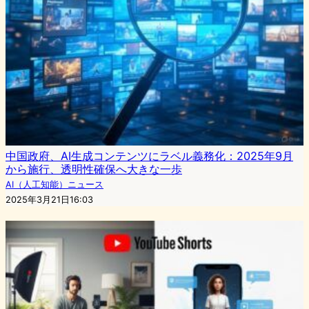
中国政府、AI生成コンテンツにラベル義務化：2025年9月
から施行、透明性確保へ大きな一歩
AI（人工知能）ニュース
2025年3月21日16:03