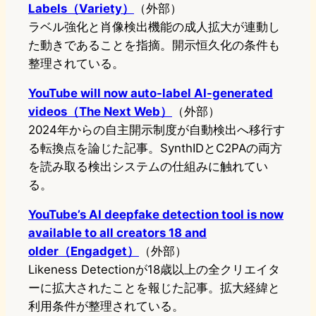
Labels（Variety）
（外部）
ラベル強化と肖像検出機能の成人拡大が連動し
た動きであることを指摘。開示恒久化の条件も
整理されている。
YouTube will now auto-label AI-generated
videos（The Next Web）
（外部）
2024年からの自主開示制度が自動検出へ移行す
る転換点を論じた記事。SynthIDとC2PAの両方
を読み取る検出システムの仕組みに触れてい
る。
YouTube’s AI deepfake detection tool is now
available to all creators 18 and
older（Engadget）
（外部）
Likeness Detectionが18歳以上の全クリエイタ
ーに拡大されたことを報じた記事。拡大経緯と
利用条件が整理されている。