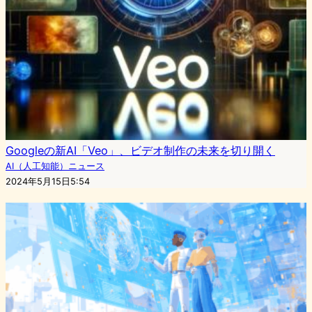
Googleの新AI「Veo」、ビデオ制作の未来を切り開く
AI（人工知能）ニュース
2024年5月15日5:54