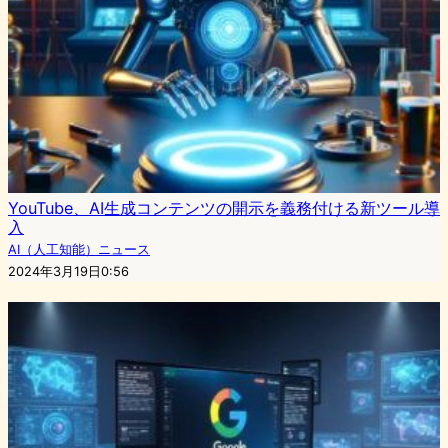
YouTube、AI生成コンテンツの開示を義務付ける新ツール導
入
AI（人工知能）ニュース
2024年3月19日0:56