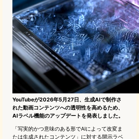
YouTubeが2026年5月27日、生成AIで制作さ
れた動画コンテンツへの透明性を高めるため、
AIラベル機能のアップデートを発表しました。
「写実的かつ意味のある形でAIによって改変ま
たは生成されたコンテンツ」に対する開示ラベ