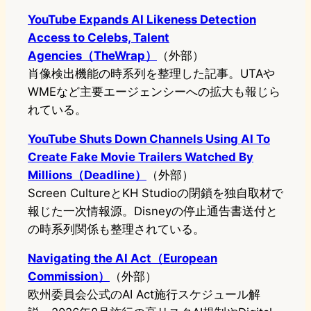
YouTube Expands AI Likeness Detection
Access to Celebs, Talent
Agencies（TheWrap）
（外部）
肖像検出機能の時系列を整理した記事。UTAや
WMEなど主要エージェンシーへの拡大も報じら
れている。
YouTube Shuts Down Channels Using AI To
Create Fake Movie Trailers Watched By
Millions（Deadline）
（外部）
Screen CultureとKH Studioの閉鎖を独自取材で
報じた一次情報源。Disneyの停止通告書送付と
の時系列関係も整理されている。
Navigating the AI Act（European
Commission）
（外部）
欧州委員会公式のAI Act施行スケジュール解