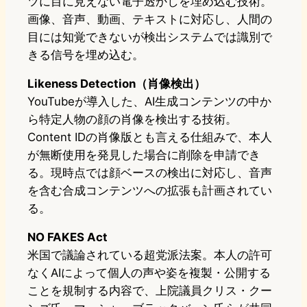
ツに目に見えない電子透かしを埋め込む技術。
画像、音声、動画、テキストに対応し、人間の
目には知覚できないが検出システムでは識別で
きる信号を埋め込む。
Likeness Detection（肖像検出）
YouTubeが導入した、AI生成コンテンツの中か
ら特定人物の顔の肖像を検出する技術。
Content IDの肖像版とも言える仕組みで、本人
が無断使用を発見した場合に削除を申請でき
る。現時点では顔ベースの検出に対応し、音声
を含む合成コンテンツへの拡張も計画されてい
る。
NO FAKES Act
米国で議論されている超党派法案。本人の許可
なくAIによって個人の声や姿を複製・公開する
ことを規制する内容で、上院議員クリス・クー