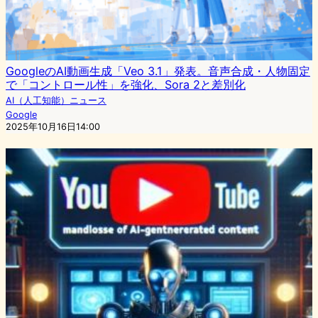
GoogleのAI動画生成「Veo 3.1」発表。音声合成・人物固定
で「コントロール性」を強化、Sora 2と差別化
AI（人工知能）ニュース
Google
2025年10月16日14:00