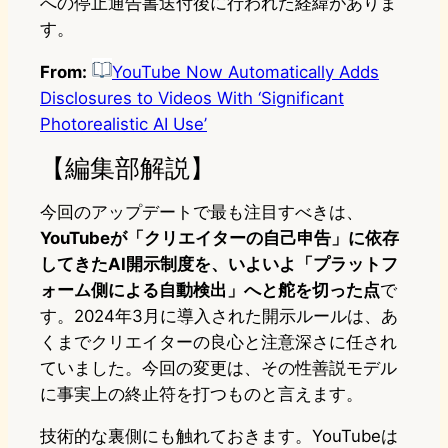
への停止通告書送付後に行われた経緯がありま
す。
From:
YouTube Now Automatically Adds
Disclosures to Videos With ‘Significant
Photorealistic AI Use’
【編集部解説】
今回のアップデートで最も注目すべきは、
YouTubeが「クリエイターの自己申告」に依存
してきたAI開示制度を、いよいよ「プラットフ
ォーム側による自動検出」へと舵を切った点
で
す。2024年3月に導入された開示ルールは、あ
くまでクリエイターの良心と注意深さに任され
ていました。今回の変更は、その性善説モデル
に事実上の終止符を打つものと言えます。
技術的な裏側にも触れておきます。YouTubeは