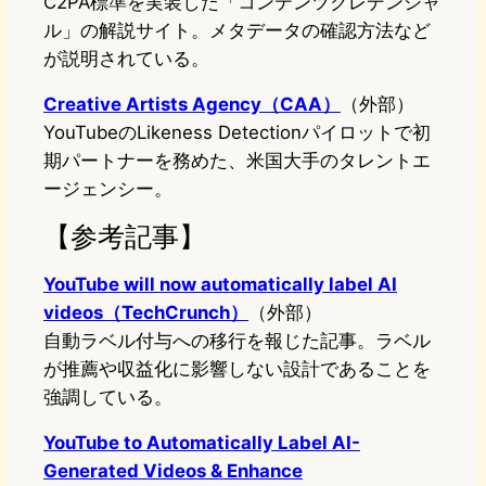
C2PA標準を実装した「コンテンツクレデンシャ
ル」の解説サイト。メタデータの確認方法など
が説明されている。
Creative Artists Agency（CAA）
（外部）
YouTubeのLikeness Detectionパイロットで初
期パートナーを務めた、米国大手のタレントエ
ージェンシー。
【参考記事】
YouTube will now automatically label AI
videos（TechCrunch）
（外部）
自動ラベル付与への移行を報じた記事。ラベル
が推薦や収益化に影響しない設計であることを
強調している。
YouTube to Automatically Label AI-
Generated Videos & Enhance