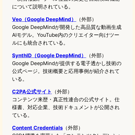
について説明されている。
Veo（Google DeepMind）
（外部）
Google DeepMindが開発した高品質な動画生成
AIモデル。YouTube内のクリエイター向けツー
ルにも統合されている。
SynthID（Google DeepMind）
（外部）
Google DeepMindが提供する電子透かし技術の
公式ページ。技術概要と応用事例が紹介されて
いる。
C2PA公式サイト
（外部）
コンテンツ来歴・真正性連合の公式サイト。仕
様書、対応企業、技術ドキュメントが公開され
ている。
Content Credentials
（外部）