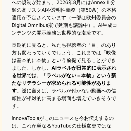
への規制が始まり、2026年8月にはAnnex III分
類の高リスクAIや透明性義務（第50条）の本格
適用が予定されています（一部は欧州委員会の
Digital Omnibus案で延期も議論中）。AI生成コ
ンテンツの開示義務は世界的な潮流です。
長期的に見ると、私たち視聴者の「目」のあり
方も変わっていくでしょう。これまでは「映像
は基本的に本物」という前提で見ることができ
ました。しかし、
AIラベルが日常的に表示され
る世界では、「ラベルがない＝本物」という新
たなリテラシーが求められる可能性がありま
す
。逆に言えば、ラベルが付かない動画への信
頼性が相対的に高まる場面も増えていきそうで
す。
innovaTopiaがこのニュースを今お伝えするの
は、これが単なるYouTubeの仕様変更ではな