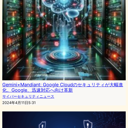
Gemini×Mandiant: Google Cloudのセキュリティが大幅進
化。Google、迅速対応へ向け革新
サイバーセキュリティニュース
2024年4月11日5:31