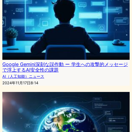
Google Gemini深刻な誤作動 ー 学生への攻撃的メッセージ
で浮上するAI安全性の課題
AI（人工知能）ニュース
2024年11月17日8:14