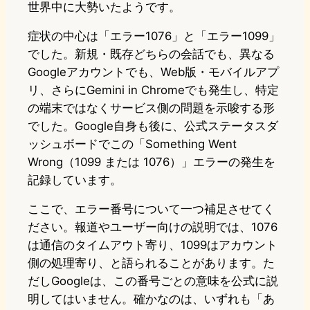
世界中に大勢いたようです。
症状の中心は「エラー1076」と「エラー1099」
でした。新規・既存どちらの会話でも、異なる
Googleアカウントでも、Web版・モバイルアプ
リ、さらにGemini in Chromeでも発生し、特定
の端末ではなくサービス側の問題を示唆する形
でした。Google自身も後に、公式ステータスダ
ッシュボードでこの「Something Went
Wrong（1099 または 1076）」エラーの発生を
記録しています。
ここで、エラー番号について一つ補足させてく
ださい。報道やユーザー向けの説明では、1076
は通信のタイムアウト寄り、1099はアカウント
側の処理寄り、と語られることがあります。た
だしGoogleは、この番号ごとの意味を公式に説
明してはいません。確かなのは、いずれも「あ