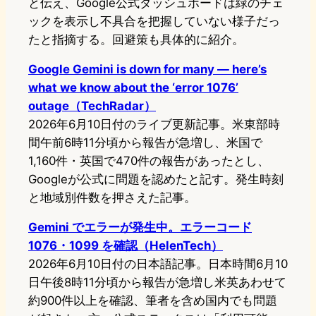
と伝え、Google公式ダッシュボードは緑のチェ
ックを表示し不具合を把握していない様子だっ
たと指摘する。回避策も具体的に紹介。
Google Gemini is down for many — here’s
what we know about the ‘error 1076’
outage（TechRadar）
2026年6月10日付のライブ更新記事。米東部時
間午前6時11分頃から報告が急増し、米国で
1,160件・英国で470件の報告があったとし、
Googleが公式に問題を認めたと記す。発生時刻
と地域別件数を押さえた記事。
Gemini でエラーが発生中。エラーコード
1076・1099 を確認（HelenTech）
2026年6月10日付の日本語記事。日本時間6月10
日午後8時11分頃から報告が急増し米英あわせて
約900件以上を確認、筆者を含め国内でも問題