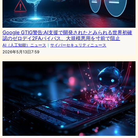
Google GTIG警告:AI支援で開発されたとみられる世界初確
認のゼロデイ2FAバイパス、大規模悪用を寸前で阻止
AI（人工知能）ニュース
｜
サイバーセキュリティニュース
2026年5月13日7:59