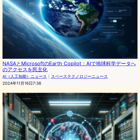
NASAとMicrosoftのEarth Copilot：AIで地球科学データへ
のアクセスを民主化
AI（人工知能）ニュース
｜
スペーステクノロジーニュース
2024年11月16日7:36