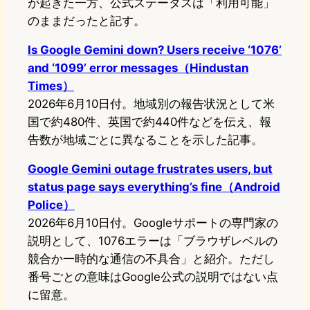
が起きた一方、公式ステータスは「利用可能」
のままだったと記す。
Is Google Gemini down? Users receive ‘1076’
and ‘1099’ error messages（Hindustan
Times）
2026年6月10日付。地域別の報告状況として米
国で約480件、英国で約440件などを伝え、報
告数が地域ごとに異なることを示した記事。
Google Gemini outage frustrates users, but
status page says everything’s fine（Android
Police）
2026年6月10日付。Googleサポートの専門家の
説明として、1076エラーは「ブラウザレベルの
競合か一時的な通信の不具合」と紹介。ただし
番号ごとの意味はGoogle公式の説明ではない点
に留意。