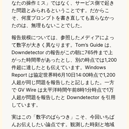
なたの操作ミス」ではなく、サービス側で起き
た問題とみられるということです。だからこ
そ、何度プロンプトを書き直しても直らなかっ
たのは、無理もないことでした。
報告規模については、参照したメディアによっ
て数字が大きく異なります。Tom’s Guide は、
Downdetector の報告がこの朝に765件まで上
がった時間帯があったとし、別の時点では1,200
件超に達したとも伝えています。Windows
Report は協定世界時6月10日14:00時点で1,200
人超が同じ問題を報告したと記しました。一方
で GV Wire は太平洋時間午前8時1分時点で1万
人超が問題を報告したと Downdetector を引用
しています。
実はこの「数字のばらつき」こそ、今回いちば
んお伝えしたい論点です。観測した時刻と地域