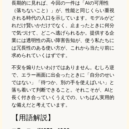
長期的に見れば、今回の一件は「AIの可用性
（落ちないこと）」が、性能と同じくらい重視
される時代の入口を示しています。モデルがど
れだけ賢いかだけでなく、止まったときに何分
で気づけて、どこへ逃げられるか。提供する企
業には透明性の高い障害告知が、使う私たちに
は冗長性のある使い方が、これから当たり前に
求められていくはずです。
不安を煽りたいわけではありません。むしろ逆
で、エラー画面に出会ったときに「自分のせい
ではない」「待つか、別の手を使えばいい」と
落ち着いて判断できること。それこそが、AIと
長く付き合っていくうえでの、いちばん実用的
な備えだと考えています。
【用語解説】