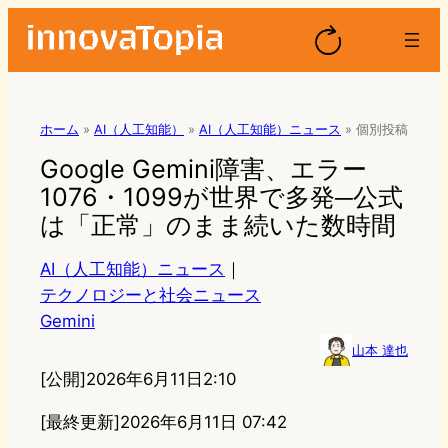
ホーム
»
AI（人工知能）
»
AI（人工知能）ニュース
»
個別投稿
Google Gemini障害、エラー
1076・1099が世界で多発─公式
は「正常」のまま続いた数時間
AI（人工知能）ニュース
｜
テクノロジーと社会ニュース
Gemini
山本 達也
[公開]
2026年6月11日2:10
[最終更新]
2026年6月11日 07:42