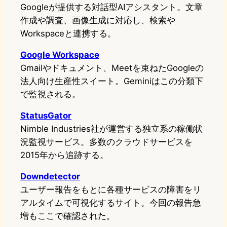
Googleが提供する対話型AIアシスタント。文章
作成や調査、画像生成に対応し、検索や
Workspaceと連携する。
Google Workspace
Gmailやドキュメント、Meetを束ねたGoogleの
法人向け生産性スイート。Geminiはこの分類下
で監視される。
StatusGator
Nimble Industries社が運営する独立系の稼働状
況監視サービス。多数のクラウドサービスを
2015年から追跡する。
Downdetector
ユーザー報告をもとに各種サービスの障害をリ
アルタイムで可視化するサイト。今回の報告急
増もここで確認された。