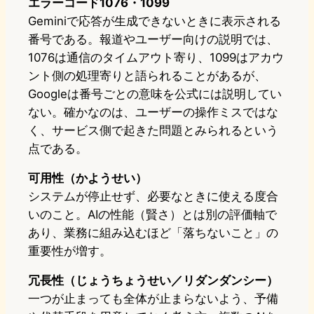
エラーコード1076・1099
Geminiで応答が生成できないときに表示される
番号である。報道やユーザー向けの説明では、
1076は通信のタイムアウト寄り、1099はアカウ
ント側の処理寄りと語られることがあるが、
Googleは番号ごとの意味を公式には説明してい
ない。確かなのは、ユーザーの操作ミスではな
く、サービス側で起きた問題とみられるという
点である。
可用性（かようせい）
システムが停止せず、必要なときに使える度合
いのこと。AIの性能（賢さ）とは別の評価軸で
あり、業務に組み込むほど「落ちないこと」の
重要性が増す。
冗長性（じょうちょうせい／リダンダンシー）
一つが止まっても全体が止まらないよう、予備