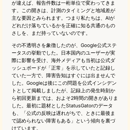
が違えば、報告件数は一桁単位で変わってきま
す。この開きは、計測のタイミングと地域差が
主な要因とみられます。つまり私たちは、AIが
どれだけ落ちているかを正確に知る共通のもの
さしを、まだ持っていないのです。
その不透明さを象徴したのが、Google公式ステ
ータスの挙動でした。日本国内のユーザーが実
際に影響を受け、海外メディアも当初は公式ダ
ッシュボードが「正常」を示していたと記録し
ていた一方で、障害告知はすぐには出ませんで
した。Googleは後にこの問題を公式インシデン
トとして掲載しましたが、記録上の発生時刻か
ら初回更新までは、およそ2時間の開きがありま
した。最初に題材としたStatusGatorのデータ
も、「公式の反映は遅れがちで、ときに最後ま
で認められない障害もある」という傾向を裏づ
けています。