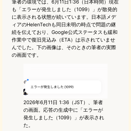
筆者の環境では、6月11日1:36（日本時間）現在
も「エラーが発生しました（1099）」が散発的
に表示される状態が続いています。日本語メデ
ィアのHelenTechも同日未明の時点で問題の継
続を伝えており、Google公式ステータスも緩和
作業中で復旧見込み（ETA）は示されていませ
んでした。下の画像は、そのときの筆者の実際
の画面です。
2026年6月11日 1:36（JST）、筆者
の画面。応答の生成中に「エラーが
発生しました（1099）」が表示され
た。