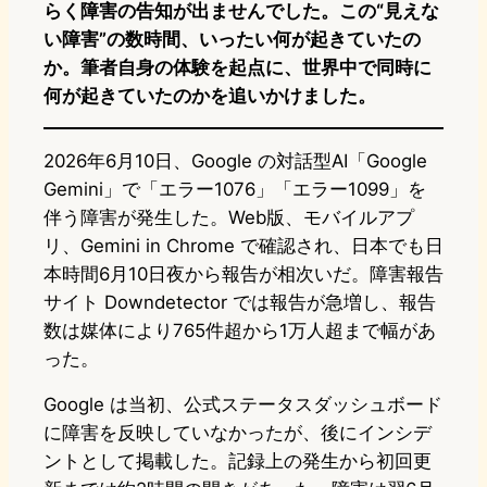
らく障害の告知が出ませんでした。この“見えな
い障害”の数時間、いったい何が起きていたの
か。筆者自身の体験を起点に、世界中で同時に
何が起きていたのかを追いかけました。
2026年6月10日、Google の対話型AI「Google
Gemini」で「エラー1076」「エラー1099」を
伴う障害が発生した。Web版、モバイルアプ
リ、Gemini in Chrome で確認され、日本でも日
本時間6月10日夜から報告が相次いだ。障害報告
サイト Downdetector では報告が急増し、報告
数は媒体により765件超から1万人超まで幅があ
った。
Google は当初、公式ステータスダッシュボード
に障害を反映していなかったが、後にインシデ
ントとして掲載した。記録上の発生から初回更