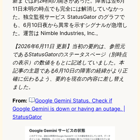
新までは約2時間の開きがあった。障害は翌6月
11日未明の時点でも完全には解消していなかっ
た。独立監視サービス StatusGator のグラフで
も、6月10日夜から異常を示すシグナルが急増し
た。運営は Nimble Industries, Inc.。
【2026年6月11日 更新】当初の要約は、参照元
であるStatusGatorのステータスページ（別時点
の表示）の数値をもとに記述していました。本
記事の主題である6月10日の障害の経緯がより正
確に伝わるよう、要約を現在の内容に差し替え
ました。
From:
Google Gemini Status. Check if
Google Gemini is down or having an outage. |
StatusGator