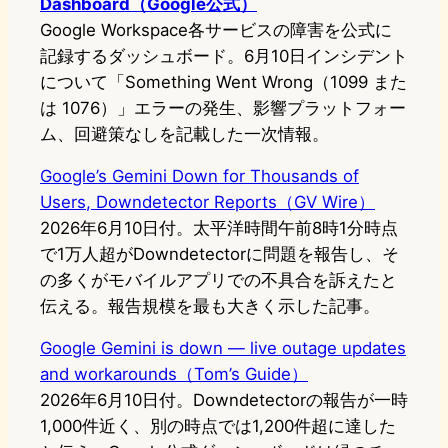
Dashboard（Google公式）
Google Workspace各サービスの障害を公式に
記録するダッシュボード。6月10日インシデント
について「Something Went Wrong（1099 また
は 1076）」エラーの発生、影響プラットフォー
ム、回避策なしを記載した一次情報。
Google’s Gemini Down for Thousands of
Users, Downdetector Reports（GV Wire）
2026年6月10日付。太平洋時間午前8時1分時点
で1万人超がDowndetectorに問題を報告し、そ
の多くがモバイルアプリでの不具合を訴えたと
伝える。報告規模を最も大きく示した記事。
Google Gemini is down — live outage updates
and workarounds（Tom’s Guide）
2026年6月10日付。Downdetectorの報告が一時
1,000件近く、別の時点では1,200件超に達した