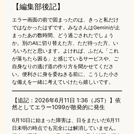
【編集部後記】
エラー画面の前で固まったのは、きっと私だけ
ではなかったはずです。みなさんはGeminiが止
まったあの数時間、どう過ごされたでしょう
か。別のAIに切り替えた方、ただ待った方、い
ろいろだと思います。よければ、ふだん「これ
が落ちたら困る」と感じているサービスや、ご
自身なりの逃げ道の作り方を聞かせてくださ
い。便利さに身を委ねきる前に、こうした小さ
な備えを一緒に考えていけたら嬉しいです。
【追記：2026年6月11日 1:36（JST）】依
然としてエラー1099が散発的に発生
6月10日に始まった障害は、日をまたいだ6月11
日未明の時点でも完全には解消していません。