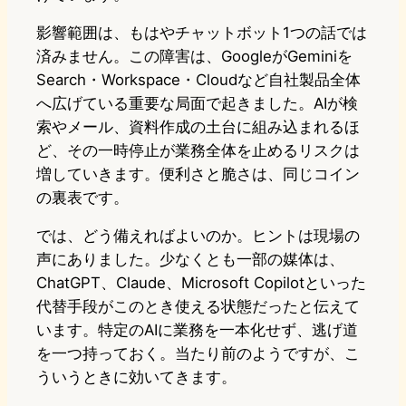
影響範囲は、もはやチャットボット1つの話では
済みません。この障害は、GoogleがGeminiを
Search・Workspace・Cloudなど自社製品全体
へ広げている重要な局面で起きました。AIが検
索やメール、資料作成の土台に組み込まれるほ
ど、その一時停止が業務全体を止めるリスクは
増していきます。便利さと脆さは、同じコイン
の裏表です。
では、どう備えればよいのか。ヒントは現場の
声にありました。少なくとも一部の媒体は、
ChatGPT、Claude、Microsoft Copilotといった
代替手段がこのとき使える状態だったと伝えて
います。特定のAIに業務を一本化せず、逃げ道
を一つ持っておく。当たり前のようですが、こ
ういうときに効いてきます。