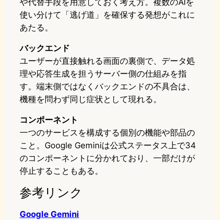
や代替手段を用意しておく考え方。複数のAIを
使い分けて「逃げ道」を確保する発想がこれに
あたる。
バックエンド
ユーザーが直接触れる画面の裏側で、データ処
理や応答生成を担うサーバー側の仕組みを指
す。端末側ではなくバックエンドの不具合は、
機種を問わず同じ症状として現れる。
コンポーネント
一つのサービスを構成する個別の機能や部品の
こと。Google Geminiは公式ステータス上で34
のコンポーネントに分かれており、一部だけが
停止することもある。
参考リンク
Google Gemini