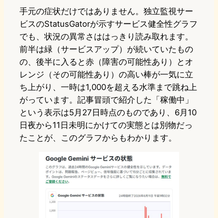
手元の症状だけではありません。独立監視サー
ビスのStatusGatorが示すサービス健全性グラフ
でも、状況の異常さははっきり読み取れます。
前半は緑（サービスアップ）が続いていたもの
の、後半に入ると赤（障害の可能性あり）とオ
レンジ（その可能性あり）の高い棒が一気に立
ち上がり、一時は1,000を超える水準まで跳ね上
がっています。記事冒頭で紹介した「稼働中」
という表示は5月27日時点のものであり、6月10
日夜から11日未明にかけての実態とは別物だっ
たことが、このグラフからもわかります。