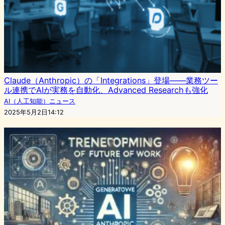
Claude（Anthropic）の「Integrations」登場――業務ツー
ル連携でAIが実務を自動化、Advanced Researchも強化
AI（人工知能）ニュース
2025年5月2日14:12