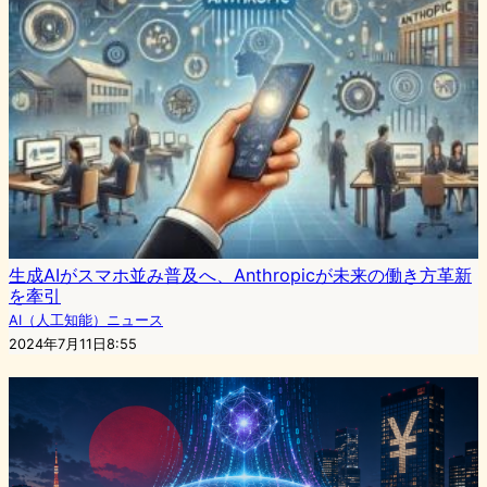
生成AIがスマホ並み普及へ、Anthropicが未来の働き方革新
を牽引
AI（人工知能）ニュース
2024年7月11日8:55