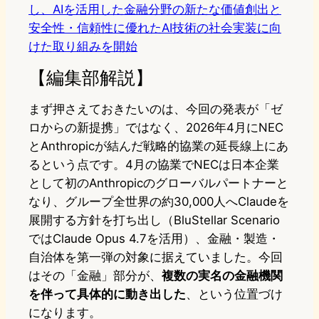
し、AIを活用した金融分野の新たな価値創出と
安全性・信頼性に優れたAI技術の社会実装に向
けた取り組みを開始
【編集部解説】
まず押さえておきたいのは、今回の発表が「ゼ
ロからの新提携」ではなく、2026年4月にNEC
とAnthropicが結んだ戦略的協業の延長線上にあ
るという点です。4月の協業でNECは日本企業
として初のAnthropicのグローバルパートナーと
なり、グループ全世界の約30,000人へClaudeを
展開する方針を打ち出し（BluStellar Scenario
ではClaude Opus 4.7を活用）、金融・製造・
自治体を第一弾の対象に据えていました。今回
はその「金融」部分が、
複数の実名の金融機関
を伴って具体的に動き出した
、という位置づけ
になります。