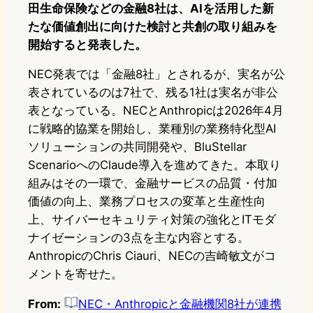
田生命保険などの金融8社は、AIを活用した新
たな価値創出に向けた検討と共創の取り組みを
開始すると発表した。
NEC発表では「金融8社」とされるが、実名が公
表されているのは7社で、残る1社は実名が非公
表となっている。NECとAnthropicは2026年4月
に戦略的協業を開始し、業種別の業務特化型AI
ソリューションの共同開発や、BluStellar
ScenarioへのClaude導入を進めてきた。本取り
組みはその一環で、金融サービスの品質・付加
価値の向上、業務プロセスの変革と生産性向
上、サイバーセキュリティ対策の強化とITモダ
ナイゼーションの3点を主な内容とする。
AnthropicのChris Ciauri、NECの吉崎敏文がコ
メントを寄せた。
From:
NEC・Anthropicと金融機関8社が連携