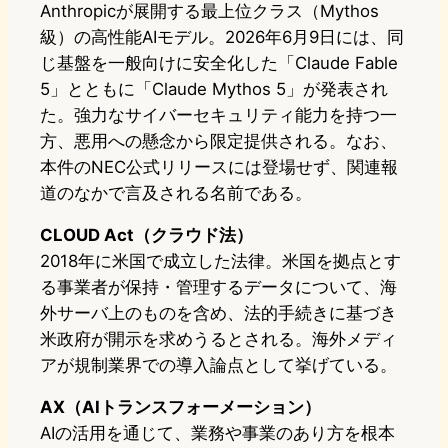
Anthropicが展開する最上位クラス（Mythos
級）の高性能AIモデル。2026年6月9日には、同
じ基盤を一般向けに安全化した「Claude Fable
5」とともに「Claude Mythos 5」が発表され
た。強力なサイバーセキュリティ能力を持つ一
方、悪用への懸念から限定提供される。なお、
本件のNEC公式リリースには登場せず、関連報
道のなかで言及される名前である。
CLOUD Act（クラウド法）
2018年に米国で成立した法律。米国を拠点とす
る事業者が保持・管理するデータについて、海
外サーバ上のものを含め、法的手続きに基づき
米政府が開示を求めうるとされる。海外メディ
アが規制業界での導入論点として挙げている。
AX（AIトランスフォーメーション）
AIの活用を通じて、業務や事業のあり方を根本