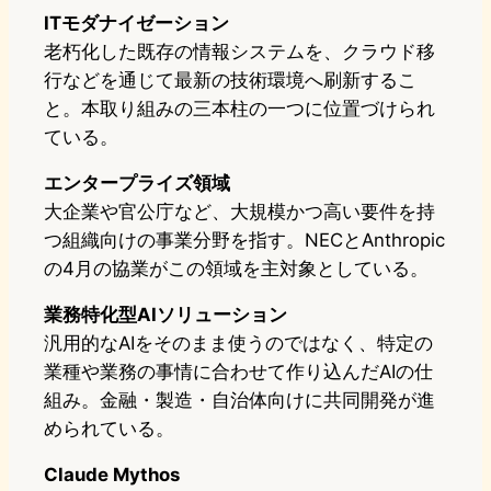
ITモダナイゼーション
老朽化した既存の情報システムを、クラウド移
行などを通じて最新の技術環境へ刷新するこ
と。本取り組みの三本柱の一つに位置づけられ
ている。
エンタープライズ領域
大企業や官公庁など、大規模かつ高い要件を持
つ組織向けの事業分野を指す。NECとAnthropic
の4月の協業がこの領域を主対象としている。
業務特化型AIソリューション
汎用的なAIをそのまま使うのではなく、特定の
業種や業務の事情に合わせて作り込んだAIの仕
組み。金融・製造・自治体向けに共同開発が進
められている。
Claude Mythos