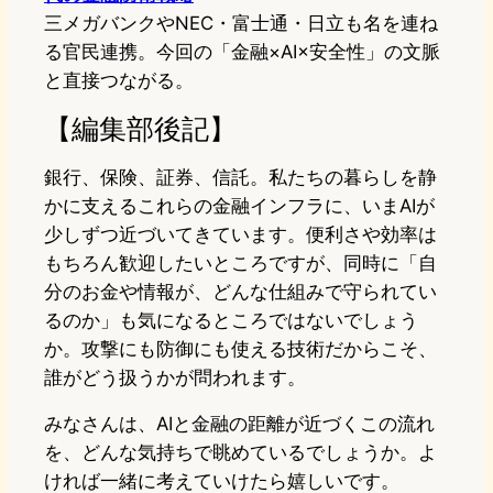
三メガバンクやNEC・富士通・日立も名を連ね
る官民連携。今回の「金融×AI×安全性」の文脈
と直接つながる。
【編集部後記】
銀行、保険、証券、信託。私たちの暮らしを静
かに支えるこれらの金融インフラに、いまAIが
少しずつ近づいてきています。便利さや効率は
もちろん歓迎したいところですが、同時に「自
分のお金や情報が、どんな仕組みで守られてい
るのか」も気になるところではないでしょう
か。攻撃にも防御にも使える技術だからこそ、
誰がどう扱うかが問われます。
みなさんは、AIと金融の距離が近づくこの流れ
を、どんな気持ちで眺めているでしょうか。よ
ければ一緒に考えていけたら嬉しいです。