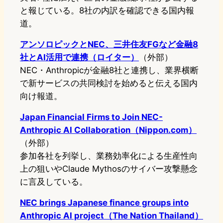
と報じている。8社の内訳を確認できる国内報
道。
アンソロピックとNEC、三井住友FGなど金融8
社とAI活用で連携（ロイター）
（外部）
NEC・Anthropicが金融8社と連携し、業界横断
で新サービスの共同検討を始めると伝える国内
向け報道。
Japan Financial Firms to Join NEC-
Anthropic AI Collaboration（Nippon.com）
（外部）
参加各社を列挙し、業務効率化による生産性向
上の狙いやClaude Mythosのサイバー攻撃懸念
に言及している。
NEC brings Japanese finance groups into
Anthropic AI project（The Nation Thailand）