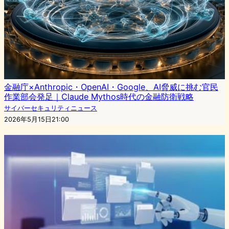
金融庁×Anthropic・OpenAI・Google、AI脅威に挑む官民
作業部会発足｜Claude Mythos時代の金融防衛戦略
サイバーセキュリティニュース
2026年5月15日21:00