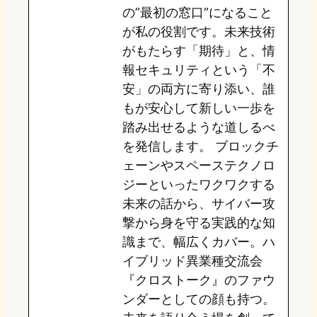
の”最初の窓口”になること
n
k
が私の役割です。未来技術
がもたらす「期待」と、情
報セキュリティという「不
安」の両方に寄り添い、誰
もが安心して新しい一歩を
踏み出せるような道しるべ
を発信します。 ブロックチ
ェーンやスペーステクノロ
ジーといったワクワクする
未来の話から、サイバー攻
撃から身を守る実践的な知
識まで、幅広くカバー。ハ
イブリッド異業種交流会
『クロストーク』のファウ
ンダーとしての顔も持つ。