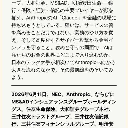
ープ、大和証券、MS&AD、明治安田生命──銀
行・保険・証券・信託の主要プレイヤーが顔を
揃え、AnthropicのAI「Claude」を金融の現場に
持ち込もうとしている。狙いは、サービスの質
を高めることだけではない。業務のやり方を変
え、そして高度化するサイバー攻撃から金融イ
ンフラを守ること。攻めと守りの両面で、AIは
私たちのお金の世界にどこまで入り込むのか。
日本のテック大手が相次いでAnthropicへ向かう
大きな流れのなかで、その最前線をのぞいてみ
よう。
2026年6月11日、NEC、Anthropic、ならびに
MS&ADインシュアランスグループホールディン
グス、住友生命保険、大和証券グループ本社、
三井住友トラストグループ、三井住友信託銀
行、三井住友フィナンシャルグループ、明治安