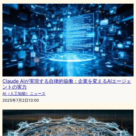
Claude AIが実現する自律的協働：企業を変えるAIエージェ
ントの実力
AI（人工知能）ニュース
2025年7月2日13:00