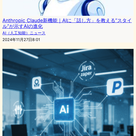
Anthropic Claude新機能｜AIに「話し方」を教える”スタイ
ル”が示すAIの進化
AI（人工知能）ニュース
2024年11月27日8:01