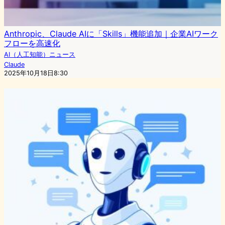
Anthropic、Claude AIに「Skills」機能追加｜企業AIワーク
フローを高速化
AI（人工知能）ニュース
Claude
2025年10月18日8:30