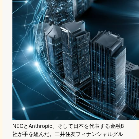
NECとAnthropic、そして日本を代表する金融8
社が手を組んだ。三井住友フィナンシャルグル