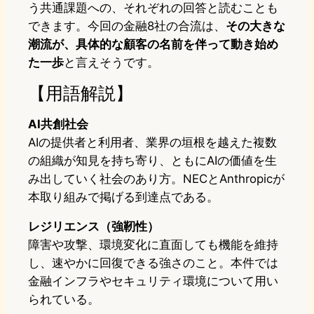
う共通課題への、それぞれの回答と読むことも
できます。今回の金融8社の合流は、
その大きな
潮流が、具体的な顧客の名前を伴って動き始め
た一歩
と言えそうです。
【用語解説】
AI共創社会
AIの提供者と利用者、業界の垣根を越えた複数
の組織が知見を持ち寄り、ともにAIの価値を生
み出していく社会のあり方。NECとAnthropicが
本取り組みで掲げる到達点である。
レジリエンス（強靭性）
障害や攻撃、環境変化に直面しても機能を維持
し、速やかに回復できる強さのこと。本件では
金融インフラやセキュリティ環境について用い
られている。