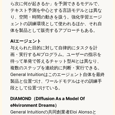
ら次に何が起きるか」を予測できるモデルで、
テキスト予測を中心とする言語モデルとは異な
り、空間・時間の動きを扱う。強化学習エージ
ェントの訓練環境として使われるほか、それ自
体を製品として販売するアプローチもある。
AIエージェント
与えられた目的に対して自律的にタスクを計
画・実行するAIプログラム。ユーザーの指示を
待って単発で答えるチャット型AIとは異なり、
複数のステップを連続的に判断・実行できる。
General Intuitionはこのエージェント自体を最終
製品と位置づけ、ワールドモデルはその訓練手
段として位置づけている。
DIAMOND（DIffusion As a Model Of
eNvironment Dreams）
General Intuitionの共同創業者Eloi Alonsoと