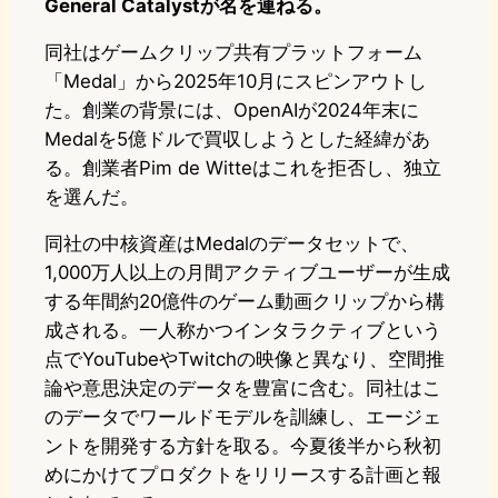
General Catalystが名を連ねる。
同社はゲームクリップ共有プラットフォーム
「Medal」から2025年10月にスピンアウトし
た。創業の背景には、OpenAIが2024年末に
Medalを5億ドルで買収しようとした経緯があ
る。創業者Pim de Witteはこれを拒否し、独立
を選んだ。
同社の中核資産はMedalのデータセットで、
1,000万人以上の月間アクティブユーザーが生成
する年間約20億件のゲーム動画クリップから構
成される。一人称かつインタラクティブという
点でYouTubeやTwitchの映像と異なり、空間推
論や意思決定のデータを豊富に含む。同社はこ
のデータでワールドモデルを訓練し、エージェ
ントを開発する方針を取る。今夏後半から秋初
めにかけてプロダクトをリリースする計画と報