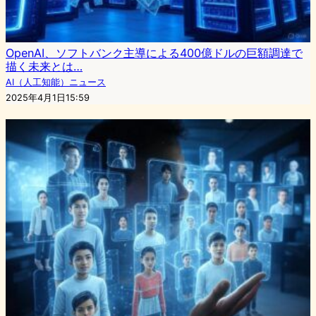
OpenAI、ソフトバンク主導による400億ドルの巨額調達で
描く未来とは…
AI（人工知能）ニュース
2025年4月1日15:59