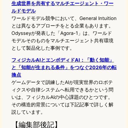
生成世界を共有するマルチエージェント・ワー
ルドモデル
ワールドモデル競争において、General Intuition
とは異なるアプローチをとる企業もあります。
Odysseyが発表した「Agora-1」は、ワールド
モデルそのものをマルチエージェント共有環境
として製品化した事例です。
フィジカルAIとエンボディドAI：「動く知能」
と「知能が生まれる条件」をつなぐ2026年の転
換点
ゲームデータで訓練したAIが現実世界のロボテ
ィクスや自律システムへ転用できるかという問
いは、フィジカルAIの中心課題のひとつです。
その構造的背景については下記記事で詳しく解
説しています。
【編集部後記】