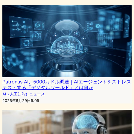
Patronus AI、5000万ドル調達｜AIエージェントをストレス
テストする「デジタルワールド」とは何か
AI（人工知能）ニュース
2026年6月29日5:05