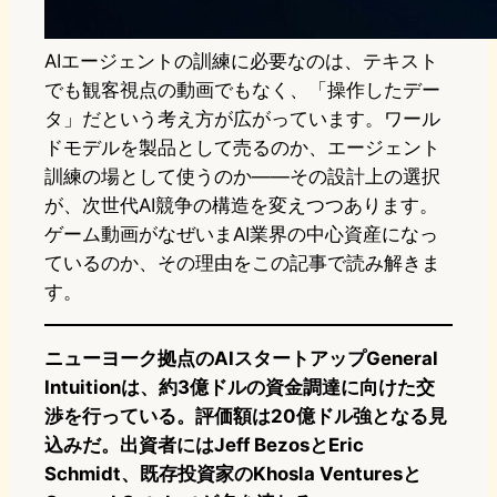
AIエージェントの訓練に必要なのは、テキスト
でも観客視点の動画でもなく、「操作したデー
タ」だという考え方が広がっています。ワール
ドモデルを製品として売るのか、エージェント
訓練の場として使うのか——その設計上の選択
が、次世代AI競争の構造を変えつつあります。
ゲーム動画がなぜいまAI業界の中心資産になっ
ているのか、その理由をこの記事で読み解きま
す。
ニューヨーク拠点のAIスタートアップGeneral
Intuitionは、約3億ドルの資金調達に向けた交
渉を行っている。評価額は20億ドル強となる見
込みだ。出資者にはJeff BezosとEric
Schmidt、既存投資家のKhosla Venturesと