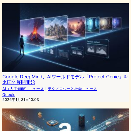
Google DeepMind、AIワールドモデル「Project Genie」を
米国で展開開始
AI（人工知能）ニュース
｜
テクノロジーと社会ニュース
Google
2026年1月31日10:03