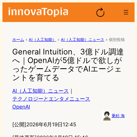
ホーム
»
AI（人工知能）
»
AI（人工知能）ニュース
»
個別投稿
General Intuition、3億ドル調達
へ｜OpenAIが5億ドルで欲しが
ったゲームデータでAIエージェ
ントを育てる
AI（人工知能）ニュース
｜
テクノロジーとエンタメニュース
OpenAI
乗杉 海
[公開]
2026年6月19日12:45