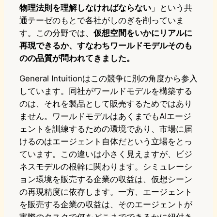
物理法則を理解しなければならない
」という共
通テーゼのもとで各社がしのぎを削っていま
す。この分野では、
仮想空間をいかにリアルに
再現できるか、すなわちワールドモデルそのも
のの品質が問われてきました。
General Intuitionはこの競争に別の角度から参入
しています。同社がワールドモデルを構築する
のは、それを製品として販売するためではあり
ません。ワールドモデルはあくまでもAIエージ
ェントを訓練するための環境であり、市場に届
けるのはエージェント自体だという立場をとっ
ています。この違いは小さく見えますが、ビジ
ネスモデルの根幹に関わります。シミュレーシ
ョン環境を販売する企業の収益は、仮想シーン
の再現精度に依存します。一方、エージェント
を販売する企業の収益は、そのエージェントが