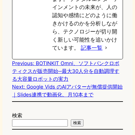
インメントの未来が、人の
認知や感情にどのように働
きかけるのかを分析しなが
ら、テクノロジーが切り開
く新しい可能性を追いかけ
ています。
記事一覧
Previous:
BOTINKIT Omni、ソフトバンクロボ
ティクスが販売開始─最大30人分を自動調理す
る大容量ロボットの実力
Next:
Google Vids のAIアバターが無償提供開始
｜Slides連携で動画化、月10本まで
検索
検索