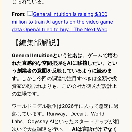
じられている。
From:
General Intuition is raising $300
million to train AI agents on the video game
data OpenAI tried to buy｜The Next Web
【編集部解説】
General Intuitionという社名は、ゲームで培わ
れた直感的な空間把握をAIに移植したい、とい
う創業者の意図を反映しているように読めま
す。
しかし今回の調達で注目すべきは金額や投
資家の顔ぶれよりも、この会社が選んだ設計上
の立場です。
ワールドモデル競争は2026年に入って急速に過
熱しています。Runway、Decart、World
Labs、Odyssey AIといったスタートアップが相
次いで大型調達を行い、「
AIは言語だけでなく