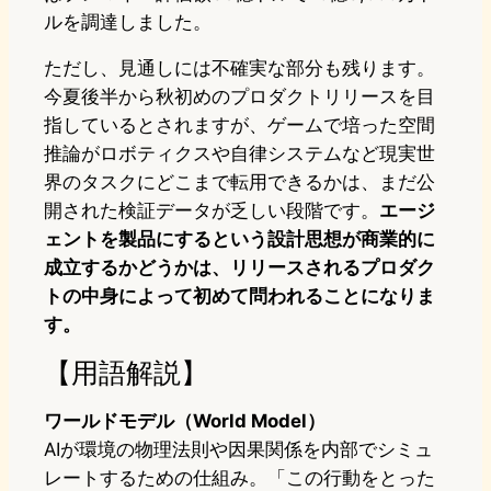
ルを調達しました。
ただし、見通しには不確実な部分も残ります。
今夏後半から秋初めのプロダクトリリースを目
指しているとされますが、ゲームで培った空間
推論がロボティクスや自律システムなど現実世
界のタスクにどこまで転用できるかは、まだ公
開された検証データが乏しい段階です。
エージ
ェントを製品にするという設計思想が商業的に
成立するかどうかは、リリースされるプロダク
トの中身によって初めて問われることになりま
す。
【用語解説】
ワールドモデル（World Model）
AIが環境の物理法則や因果関係を内部でシミュ
レートするための仕組み。「この行動をとった