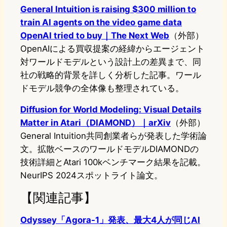
General Intuition is raising $300 million to
train AI agents on the video game data
OpenAI tried to buy｜The Next Web
（外部）
OpenAIによる買収提案の経緯からエージェント
対ワールドモデルという設計上の差異まで、同
社の戦略的背景を詳しく分析した記事。ワール
ドモデル競争の全体像も整理されている。
Diffusion for World Modeling: Visual Details
Matter in Atari（DIAMOND）｜arXiv
（外部）
General Intuition共同創業者らが発表した学術論
文。拡散ベースのワールドモデルDIAMONDの
技術詳細とAtari 100kベンチマーク結果を記載。
NeurIPS 2024スポットライト論文。
【関連記事】
Odyssey「Agora-1」発表、最大4人が同じAI