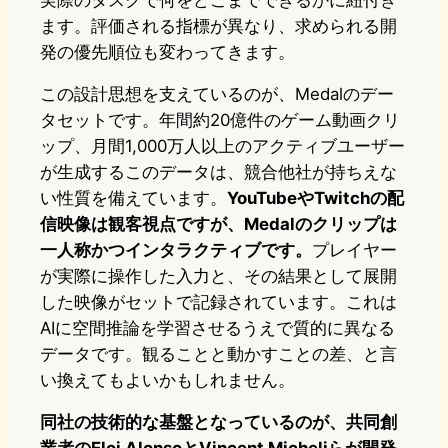
実際のタスクで何をどこまでできるかに紐付き
ます。評価される指標が異なり、求められる開
発の優先順位も変わってきます。
この設計思想を支えているのが、Medalのデー
タセットです。年間約20億件のゲーム動画クリ
ップ、月間1,000万人以上のアクティブユーザー
が生成するこのデータは、競合他社が持ちえな
い性質を備えています。
YouTubeやTwitchの配
信映像は観客視点ですが、Medalのクリップは
一人称かつインタラクティブです。
プレイヤー
が実際に操作した入力と、その結果として展開
した映像がセットで記録されています。これは
AIに空間推論を学習させるうえで質的に異なる
データです。観ることと動かすことの差、と言
い換えてもよいかもしれません。
同社の技術的な基盤となっているのが、共同創