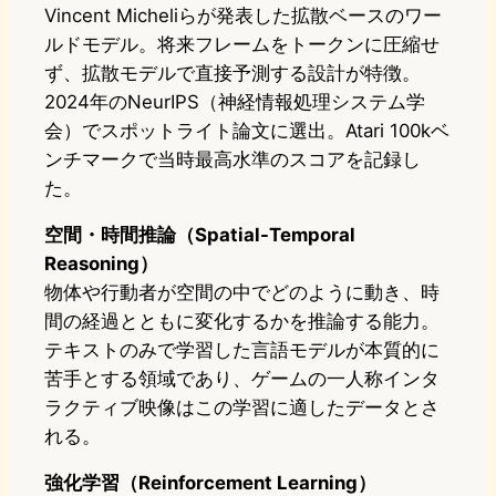
Vincent Micheliらが発表した拡散ベースのワー
ルドモデル。将来フレームをトークンに圧縮せ
ず、拡散モデルで直接予測する設計が特徴。
2024年のNeurIPS（神経情報処理システム学
会）でスポットライト論文に選出。Atari 100kベ
ンチマークで当時最高水準のスコアを記録し
た。
空間・時間推論（Spatial-Temporal
Reasoning）
物体や行動者が空間の中でどのように動き、時
間の経過とともに変化するかを推論する能力。
テキストのみで学習した言語モデルが本質的に
苦手とする領域であり、ゲームの一人称インタ
ラクティブ映像はこの学習に適したデータとさ
れる。
強化学習（Reinforcement Learning）