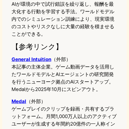
AIが環境の中で試行錯誤を繰り返し、報酬を最
大化する行動を学習する手法。ワールドモデル
内でのシミュレーション訓練により、現実環境
のコストやリスクなしに大量の経験を積ませる
ことができる。
【参考リンク】
General Intuition
（外部）
本記事の主体企業。ゲーム動画データを活用し
たワールドモデルとAIエージェントの研究開発
を行うニューヨーク拠点のAIスタートアップ。
Medalから2025年10月にスピンアウト。
Medal
（外部）
ゲームプレイのクリップを録画・共有するプラ
ットフォーム。月間1,000万人以上のアクティブ
ユーザーが生成する年間約20億件の一人称イン