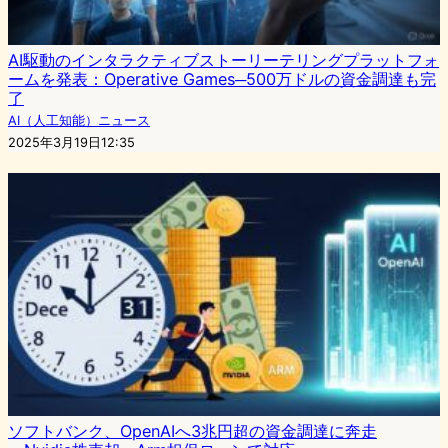
AI駆動のインタラクティブストーリーテリングプラットフォ
ームを発表：Operative Games─500万ドルの資金調達も完
了
AI（人工知能）ニュース
2025年3月19日12:35
ソフトバンク、OpenAIへ3兆円超の資金調達に奔走