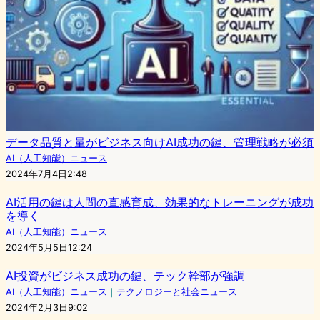
データ品質と量がビジネス向けAI成功の鍵、管理戦略が必須
AI（人工知能）ニュース
2024年7月4日2:48
AI活用の鍵は人間の直感育成、効果的なトレーニングが成功
を導く
AI（人工知能）ニュース
2024年5月5日12:24
AI投資がビジネス成功の鍵、テック幹部が強調
AI（人工知能）ニュース
｜
テクノロジーと社会ニュース
2024年2月3日9:02