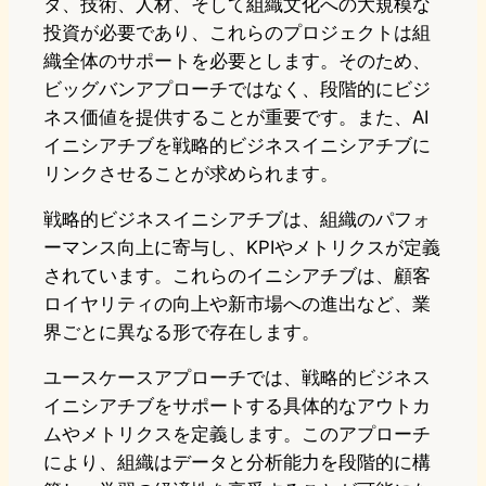
タ、技術、人材、そして組織文化への大規模な
投資が必要であり、これらのプロジェクトは組
織全体のサポートを必要とします。そのため、
ビッグバンアプローチではなく、段階的にビジ
ネス価値を提供することが重要です。また、AI
イニシアチブを戦略的ビジネスイニシアチブに
リンクさせることが求められます。
戦略的ビジネスイニシアチブは、組織のパフォ
ーマンス向上に寄与し、KPIやメトリクスが定義
されています。これらのイニシアチブは、顧客
ロイヤリティの向上や新市場への進出など、業
界ごとに異なる形で存在します。
ユースケースアプローチでは、戦略的ビジネス
イニシアチブをサポートする具体的なアウトカ
ムやメトリクスを定義します。このアプローチ
により、組織はデータと分析能力を段階的に構