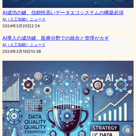
AI成功の鍵、信頼性高いデータエコシステムの構築必須
AI（人工知能）ニュース
2024年3月20日2:24
AI導入の成功鍵、医療分野での統合と管理がカギ
AI（人工知能）ニュース
2024年3月19日10:38