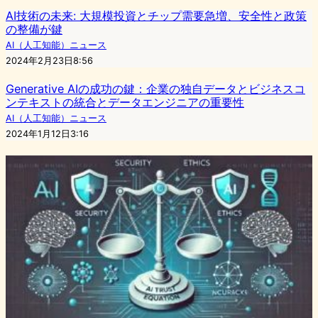
AI技術の未来: 大規模投資とチップ需要急増、安全性と政策
の整備が鍵
AI（人工知能）ニュース
2024年2月23日8:56
Generative AIの成功の鍵：企業の独自データとビジネスコ
ンテキストの統合とデータエンジニアの重要性
AI（人工知能）ニュース
2024年1月12日3:16