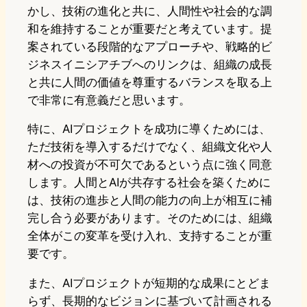
かし、技術の進化と共に、人間性や社会的な調
和を維持することが重要だと考えています。提
案されている段階的なアプローチや、戦略的ビ
ジネスイニシアチブへのリンクは、組織の成長
と共に人間の価値を尊重するバランスを取る上
で非常に有意義だと思います。
特に、AIプロジェクトを成功に導くためには、
ただ技術を導入するだけでなく、組織文化や人
材への投資が不可欠であるという点に強く同意
します。人間とAIが共存する社会を築くために
は、技術の進歩と人間の能力の向上が相互に補
完し合う必要があります。そのためには、組織
全体がこの変革を受け入れ、支持することが重
要です。
また、AIプロジェクトが短期的な成果にとどま
らず、長期的なビジョンに基づいて計画される