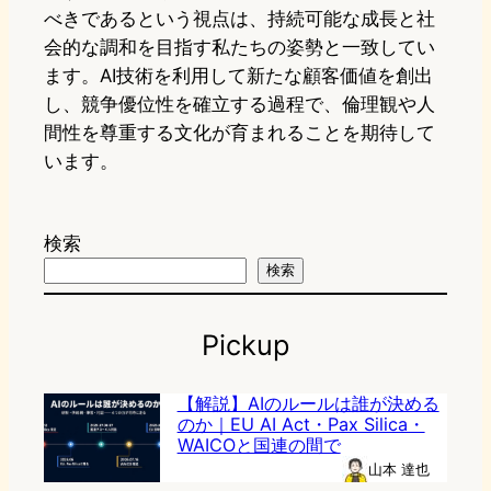
べきであるという視点は、持続可能な成長と社
会的な調和を目指す私たちの姿勢と一致してい
ます。AI技術を利用して新たな顧客価値を創出
し、競争優位性を確立する過程で、倫理観や人
間性を尊重する文化が育まれることを期待して
います。
検索
検索
Pickup
【解説】AIのルールは誰が決める
のか｜EU AI Act・Pax Silica・
WAICOと国連の間で
山本 達也