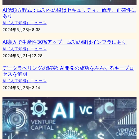
AI信頼方程式：成功への鍵はセキュリティ、倫理、正確性に
あり
AI（人工知能）ニュース
2024年5月28日8:38
AI導入で生産性30%アップ、成功の鍵はインフラにあり
AI（人工知能）ニュース
2024年3月21日22:28
データラベリングの秘密: AI開発の成功を左右するキープロ
セスを解明
AI（人工知能）ニュース
2024年3月26日3:14