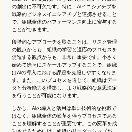
の創出に不可欠です。特に、AIイニシアチブを
戦略的ビジネスイニシアチブと連携させること
で、組織全体のパフォーマンス向上に寄与する
ことができます。
段階的なアプローチを取ることは、リスク管理
の観点からも、組織の学習と適応のプロセスを
促進する観点からも、非常に重要です。小さく
始めて徐々にスケールアップすることで、組織
はAIの導入における課題を克服しやすくなりま
す。また、このプロセスを通じて、組織はデー
タと分析能力を構築し、より戦略的な意思決定
を行うことが可能になります。
しかし、AIの導入と活用は単に技術的な挑戦で
はなく、組織全体の変革を伴うプロセスである
ことを理解することが重要です。この変革を成
功させるためには、組織のリーダーシップがこ