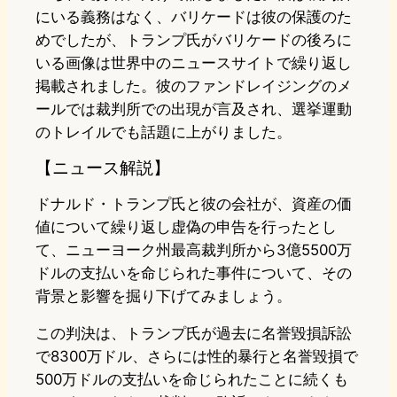
にいる義務はなく、バリケードは彼の保護のた
めでしたが、トランプ氏がバリケードの後ろに
いる画像は世界中のニュースサイトで繰り返し
掲載されました。彼のファンドレイジングのメ
ールでは裁判所での出現が言及され、選挙運動
のトレイルでも話題に上がりました。
【ニュース解説】
ドナルド・トランプ氏と彼の会社が、資産の価
値について繰り返し虚偽の申告を行ったとし
て、ニューヨーク州最高裁判所から3億5500万
ドルの支払いを命じられた事件について、その
背景と影響を掘り下げてみましょう。
この判決は、トランプ氏が過去に名誉毀損訴訟
で8300万ドル、さらには性的暴行と名誉毀損で
500万ドルの支払いを命じられたことに続くも