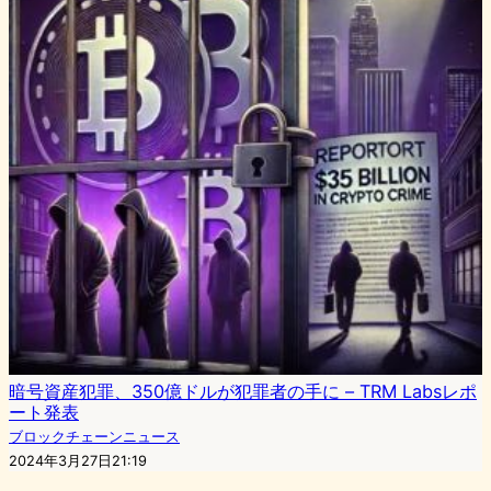
暗号資産犯罪、350億ドルが犯罪者の手に – TRM Labsレポ
ート発表
ブロックチェーンニュース
2024年3月27日21:19