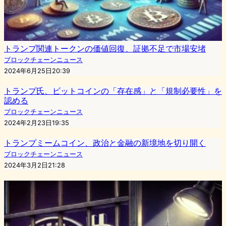
トランプ関連トークンの価値回復、証拠不足で市場安堵
ブロックチェーンニュース
2024年6月25日20:39
トランプ氏、ビットコインの「存在感」と「規制必要性」を
認める
ブロックチェーンニュース
2024年2月23日19:35
トランプミームコイン、政治と金融の新境地を切り開く
ブロックチェーンニュース
2024年3月2日21:28