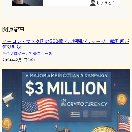
りょうとく
関連記事
イーロン・マスク氏の500億ドル報酬パッケージ、裁判所が
無効判決
テクノロジーと社会ニュース
2024年2月1日6:51