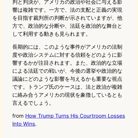
判と判決が、アメリカの政治や社会に与える影
響は複雑です。一方で、法の支配と正義の実現
を目指す裁判所の判断が示されていますが、他
方で、政治的な分断や、法廷を政治的な舞台と
して利用する動きも見られます。
長期的には、このような事件がアメリカの法制
度や政治システムに対する信頼をどのように影
響するかが注目されます。また、政治的な立場
による法廷での戦いが、今後の選挙や政治的な
議論にどのような影響を与えるかも重要な視点
です。トランプ氏のケースは、法と政治が複雑
に絡み合うアメリカの現状を象徴しているとも
言えるでしょう。
from
How Trump Turns His Courtroom Losses
Into Wins
.