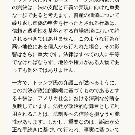
の判決は、法の支配と正義の実現に向けた重要
な一歩であると考えます。資産の価値について
繰り返し虚偽の申告を行ったとされる行為は、
信頼と透明性を基盤とする市場経済において許
されるべきではありません。このような行為が
高い地位にある個人から行われた場合、その影
響はさらに重大です。法律はすべての人に平等
でなければならず、地位や権力がある人物であ
っても例外ではありません。
一方で、トランプ氏の弁護士が述べるように、
この判決が政治的動機に基づくものであるとす
る主張は、アメリカ社会における深刻な分断を
反映しています。法廷が政治的な舞台として利
用されることは、法制度への信頼を損なう可能
性があります。しかし、重要なのは、訴訟が公
正な手続きに基づいて行われ、事実に基づいて