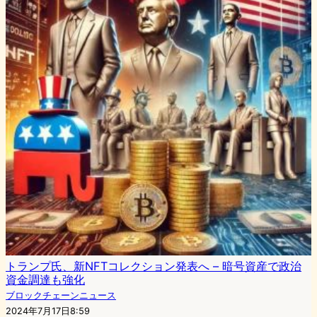
トランプ氏、新NFTコレクション発表へ – 暗号資産で政治
資金調達も強化
ブロックチェーンニュース
2024年7月17日8:59