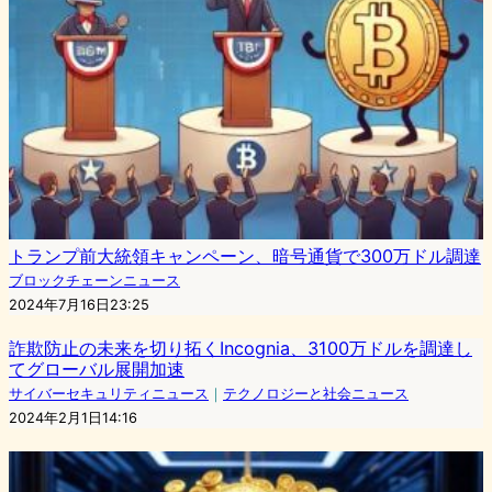
トランプ前大統領キャンペーン、暗号通貨で300万ドル調達
ブロックチェーンニュース
2024年7月16日23:25
詐欺防止の未来を切り拓くIncognia、3100万ドルを調達し
てグローバル展開加速
サイバーセキュリティニュース
｜
テクノロジーと社会ニュース
2024年2月1日14:16