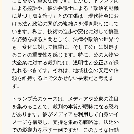
ことを示す重要な例です。しかし、トランプ氏
による控訴や、彼の弁護士による「政治的動機
に基づく魔女狩り」との主張は、現代社会にお
ける法と政治の関係の複雑さを浮き彫りにして
います。私は、技術の進歩や変化に対して慎重
な姿勢を取る人間として、法律や政治の世界で
も、変化に対して慎重に、そして公正に対処す
ることの重要性を感じます。特に、公の人物や
大企業に対する裁判では、透明性と公正さが保
たれるべきです。それは、地域社会の安定や信
頼を維持する上で欠かせない要素だと考えま
す。
トランプ氏のケースは、メディアや公衆の注目
を集めることで、裁判の本質が曖昧になる恐れ
があります。彼がメディアを利用して自身のイ
メージを構築し、支持を集める戦略は、法廷外
での影響力を示す一例ですが、このような行動