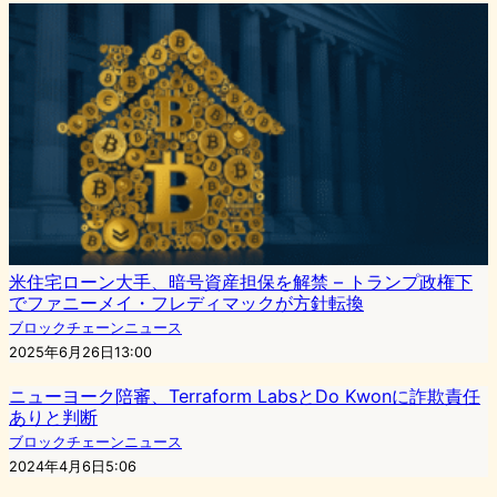
米住宅ローン大手、暗号資産担保を解禁 – トランプ政権下
でファニーメイ・フレディマックが方針転換
ブロックチェーンニュース
2025年6月26日13:00
ニューヨーク陪審、Terraform LabsとDo Kwonに詐欺責任
ありと判断
ブロックチェーンニュース
2024年4月6日5:06