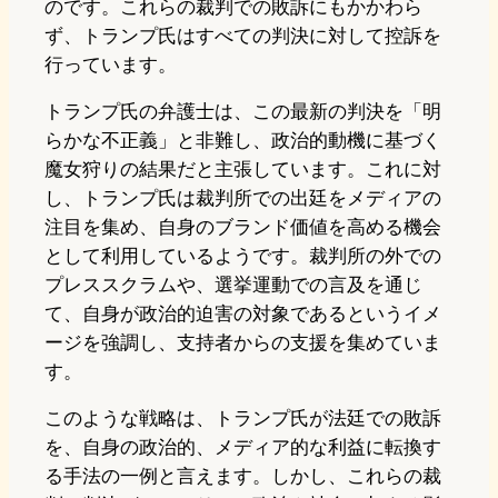
のです。これらの裁判での敗訴にもかかわら
ず、トランプ氏はすべての判決に対して控訴を
行っています。
トランプ氏の弁護士は、この最新の判決を「明
らかな不正義」と非難し、政治的動機に基づく
魔女狩りの結果だと主張しています。これに対
し、トランプ氏は裁判所での出廷をメディアの
注目を集め、自身のブランド価値を高める機会
として利用しているようです。裁判所の外での
プレススクラムや、選挙運動での言及を通じ
て、自身が政治的迫害の対象であるというイメ
ージを強調し、支持者からの支援を集めていま
す。
このような戦略は、トランプ氏が法廷での敗訴
を、自身の政治的、メディア的な利益に転換す
る手法の一例と言えます。しかし、これらの裁