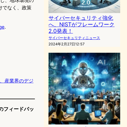
たし、地球環境の
けでなく、政策
サイバーセキュリティ強化
へ、NISTがフレームワーク
ge
.
2.0発表！
サイバーセキュリティニュース
2024年2月27日12:57
Cloud、産業界のデジ
1件のフィードバッ