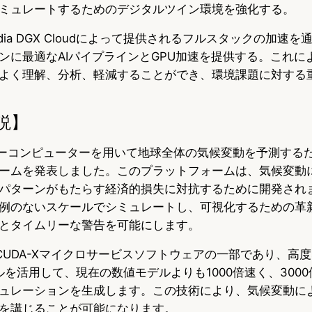
ミュレートするためのデジタルツイン環境を強化する。
、Nvidia DGX Cloudによって提供されるフルスタックの加
ンに最適なAIパイプラインとGPU加速を提供する。これに
よく理解、分析、軽減することができ、環境課題に対する
説】
スーパーコンピューターを用いて地球全体の気候変動を予測するための
ームを発表しました。このプラットフォームは、気候変動
パターンがもたらす経済的損失に対抗するために開発されました
例のないスケールでシミュレートし、可視化するための革新
とタイムリーな警告を可能にします。
idia CUDA-Xマイクロサービスソフトウェアの一部であり、高
Iモデルを活用して、現在の数値モデルよりも1000倍速く、30
ュレーションを生成します。この技術により、気候変動に
を講じることが可能になります。