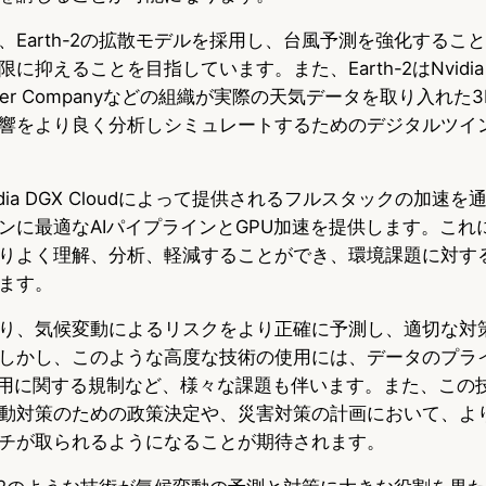
、Earth-2の拡散モデルを採用し、台風予測を強化するこ
抑えることを目指しています。また、Earth-2はNvidia O
ther Companyなどの組織が実際の天気データを取り入れた
響をより良く分析しシミュレートするためのデジタルツイ
、Nvidia DGX Cloudによって提供されるフルスタックの加
ンに最適なAIパイプラインとGPU加速を提供します。これ
りよく理解、分析、軽減することができ、環境課題に対す
ます。
り、気候変動によるリスクをより正確に予測し、適切な対
しかし、このような高度な技術の使用には、データのプラ
使用に関する規制など、様々な課題も伴います。また、この
動対策のための政策決定や、災害対策の計画において、よ
チが取られるようになることが期待されます。