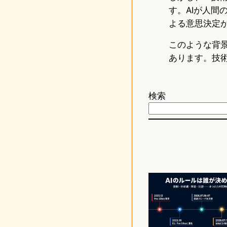
す。AIが人間
よる意思決定
このような背
あります。技
検索