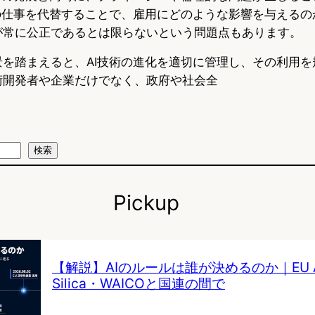
の仕事を代替することで、雇用にどのような影響を与えるの
が常に公正であるとは限らないという問題点もあります。
景を踏まえると、AI技術の進化を適切に管理し、その利用を
術開発者や企業だけでなく、政府や社会全
検索
Pickup
【解説】AIのルールは誰が決めるのか｜EU AI 
Silica・WAICOと国連の間で