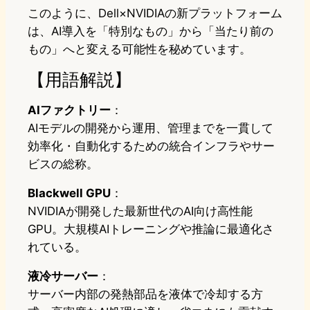
このように、Dell×NVIDIAの新プラットフォーム
は、AI導入を「特別なもの」から「当たり前の
もの」へと変える可能性を秘めています。
【用語解説】
AIファクトリー
：
AIモデルの開発から運用、管理までを一貫して
効率化・自動化するための統合インフラやサー
ビスの総称。
Blackwell GPU
：
NVIDIAが開発した最新世代のAI向け高性能
GPU。大規模AIトレーニングや推論に最適化さ
れている。
液冷サーバー
：
サーバー内部の発熱部品を液体で冷却する方