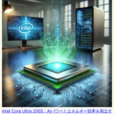
Intel Core Ultra 200S：AIパワーとエネルギー効率を両立す