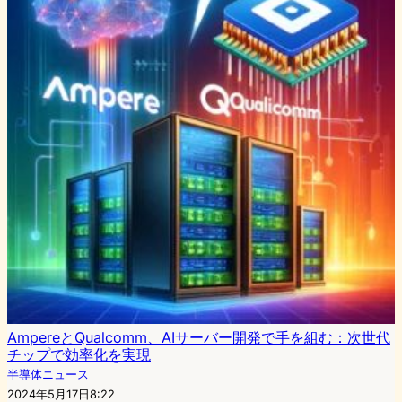
AmpereとQualcomm、AIサーバー開発で手を組む：次世代
チップで効率化を実現
半導体ニュース
2024年5月17日8:22