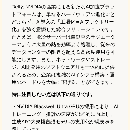
DellとNVIDIAの協業による新たなAI加速プラッ
トフォームは、単なるハードウェアの進化にと
どまらず、AI導入の「工場化＝AIファクトリー
化」を強く意識した総合ソリューションです。
たとえば、液冷サーバーは自動車のラジエータ
ーのように大量の熱を効率よく処理し、従来の
データセンターの限界を超える高密度運用を可
能にします。また、ネットワークやストレー
ジ、AI開発用のソフトウェア群も一体的に提供
されるため、企業は複雑なAIインフラ構築・運
用のハードルを大幅に下げることができます。
特に注目したい点は以下の通りです。
・NVIDIA Blackwell Ultra GPUの採用により、AI
トレーニング・推論の速度が飛躍的に向上し、
生成AIや大規模言語モデルの実用化が現実味を
増しています。