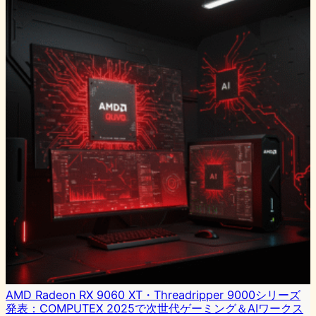
AMD Radeon RX 9060 XT・Threadripper 9000シリーズ
発表：COMPUTEX 2025で次世代ゲーミング＆AIワークス