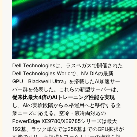
Dell Technologiesは、ラスベガスで開催された
Dell Technologies Worldで、NVIDIAの最新
GPU「Blackwell Ultra」を搭載したAI加速サー
バー群を発表した。これらの新型サーバーは、
従来比最大4倍のAIトレーニング性能を実現
し、AIの実験段階から本格運用へと移行する企
業ニーズに応える。空冷・液冷両対応の
PowerEdge XE9780/XE9785シリーズは最大
192基、ラック単位では256基までのGPU拡張が