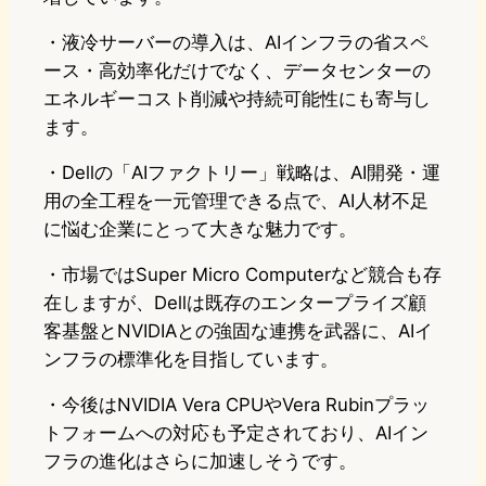
・液冷サーバーの導入は、AIインフラの省スペ
ース・高効率化だけでなく、データセンターの
エネルギーコスト削減や持続可能性にも寄与し
ます。
・Dellの「AIファクトリー」戦略は、AI開発・運
用の全工程を一元管理できる点で、AI人材不足
に悩む企業にとって大きな魅力です。
・市場ではSuper Micro Computerなど競合も存
在しますが、Dellは既存のエンタープライズ顧
客基盤とNVIDIAとの強固な連携を武器に、AIイ
ンフラの標準化を目指しています。
・今後はNVIDIA Vera CPUやVera Rubinプラッ
トフォームへの対応も予定されており、AIイン
フラの進化はさらに加速しそうです。