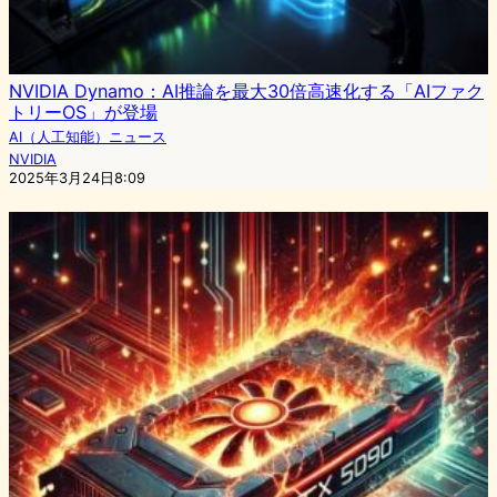
NVIDIA Dynamo：AI推論を最大30倍高速化する「AIファク
トリーOS」が登場
AI（人工知能）ニュース
NVIDIA
2025年3月24日8:09