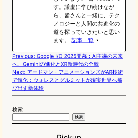
す。謙虚に学び続けなが
ら、皆さんと一緒に、テク
ノロジーと人間の共進化の
道を探っていきたいと思い
ます。
記事一覧
Previous:
Google I/O 2025開幕：AI主導の未来
へ、Geminiの進化とXR新時代の全貌
Next:
アードマン・アニメーションズがAR技術
で進化：ウォレスとグルミットが現実世界へ飛
び出す新体験
検索
検索
Pickup