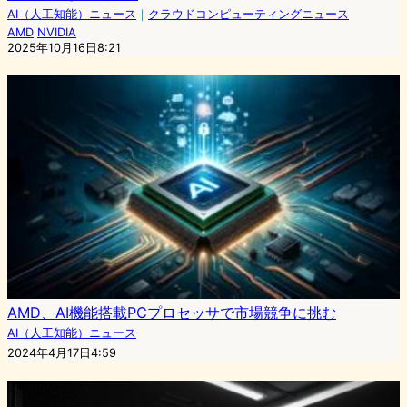
AI（人工知能）ニュース
｜
クラウドコンピューティングニュース
AMD
NVIDIA
2025年10月16日8:21
AMD、AI機能搭載PCプロセッサで市場競争に挑む
AI（人工知能）ニュース
2024年4月17日4:59