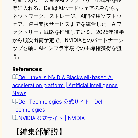
可能であり、大規模AIファクトリーの構築を視
野に入れる。DellはAIハードウェアのみならず、
ネットワーク、ストレージ、AI開発用ソフトウ
ェア、運用支援サービスまでを統合した「AIフ
ァクトリー」戦略を推進している。2025年後半
から順次出荷予定で、NVIDIAとのパートナーシ
ップを軸にAIインフラ市場での主導権獲得を狙
う。
References:
Dell unveils NVIDIA Blackwell-based AI
acceleration platform | Artificial Intelligence
News
Dell Technologies 公式サイト | Dell
Technologies
NVIDIA 公式サイト | NVIDIA
【編集部解説】