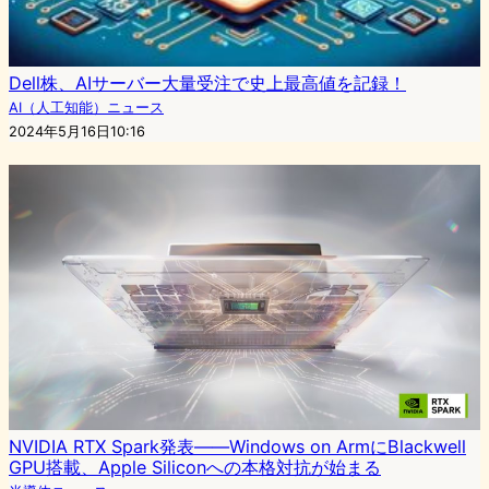
Dell株、AIサーバー大量受注で史上最高値を記録！
AI（人工知能）ニュース
2024年5月16日10:16
NVIDIA RTX Spark発表——Windows on ArmにBlackwell
GPU搭載、Apple Siliconへの本格対抗が始まる