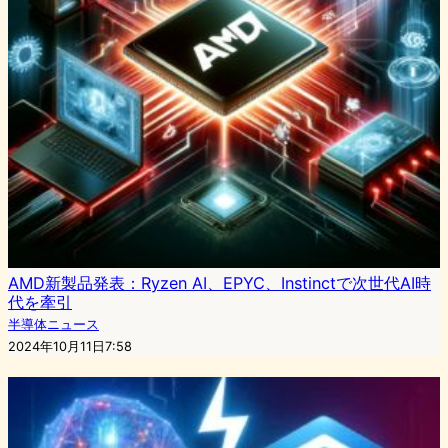
AMD新製品発表：Ryzen AI、EPYC、Instinctで次世代AI時
代を牽引
半導体ニュース
2024年10月11日7:58