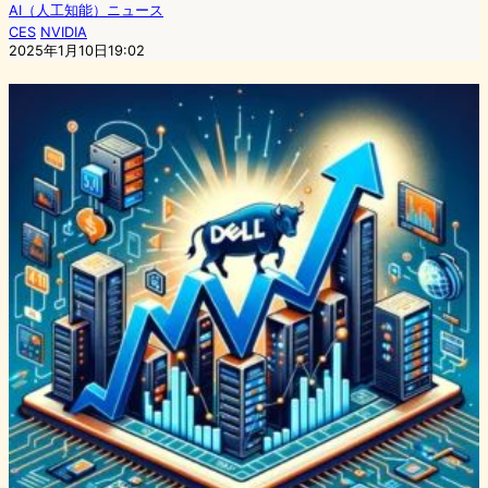
AI（人工知能）ニュース
CES
NVIDIA
2025年1月10日19:02