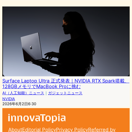
Surface Laptop Ultra 正式発表｜NVIDIA RTX Spark搭載、
128GBメモリでMacBook Proに挑む
AI（人工知能）ニュース
｜
ガジェットニュース
NVIDIA
2026年6月2日6:30
About
Editorial Policy
Privacy Policy
Referred by