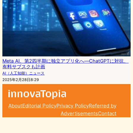
Meta AI、第2四半期に独立アプリ化へ—ChatGPTに対抗、
有料サブスクも計画
AI（人工知能）ニュース
2025年2月28日8:29
About
Editorial Policy
Privacy Policy
Referred by
Advertisements
Contact