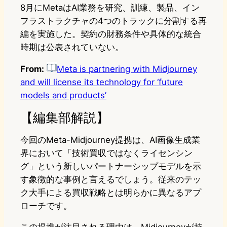
8月にMetaはAI業務を研究、訓練、製品、イン
フラストラクチャの4つのトラックに分割する再
編を実施した。契約の財務条件や具体的な統合
時期は公表されていない。
From:
Meta is partnering with Midjourney
and will license its technology for ‘future
models and products’
【編集部解説】
今回のMeta-Midjourney提携は、AI画像生成業
界において「技術買収ではなくライセンシン
グ」という新しいパートナーシップモデルを示
す象徴的な事例と言えるでしょう。従来のテッ
ク大手による買収戦略とは明らかに異なるアプ
ローチです。