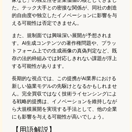
家なし」の独立性を企業価値の核としてきまし
た。テック大手との密接な関係が、同社の創造
的自由度や独立したイノベーションに影響を与
える可能性は否定できません。
また、規制面では興味深い展開が予想されま
す。AI生成コンテンツの著作権問題や、プラッ
トフォーム上での生成画像の真偽判定など、既
存の法的枠組みでは対応しきれない課題が浮上
する可能性があります。
長期的な視点では、この提携がAI業界における
新しい協業モデルの先駆けとなるかもしれませ
ん。完全買収ではなく技術ライセンシングによ
る戦略的提携は、イノベーションを維持しなが
ら大規模展開を実現する手法として、他の企業
にも影響を与える可能性が高いでしょう。
【用語解説】