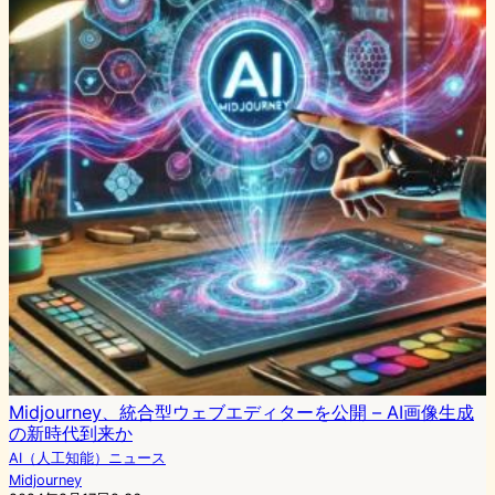
Midjourney、統合型ウェブエディターを公開 – AI画像生成
の新時代到来か
AI（人工知能）ニュース
Midjourney