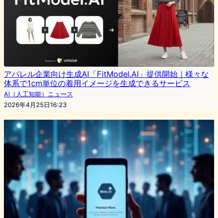
アパレル企業向け生成AI「FitModel.AI」提供開始｜様々な
体系で1cm単位の着用イメージを生成できるサービス
AI（人工知能）ニュース
2026年4月25日16:23