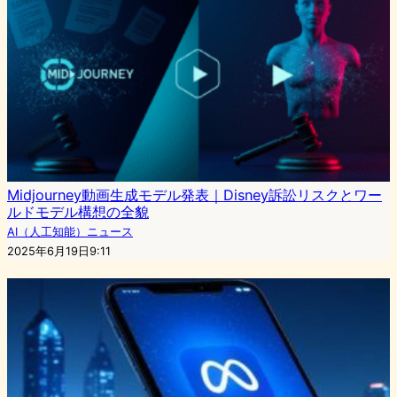
Midjourney動画生成モデル発表｜Disney訴訟リスクとワー
ルドモデル構想の全貌
AI（人工知能）ニュース
2025年6月19日9:11