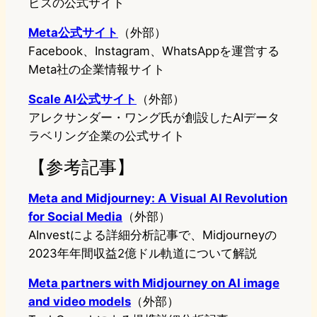
ビスの公式サイト
Meta公式サイト
（外部）
Facebook、Instagram、WhatsAppを運営する
Meta社の企業情報サイト
Scale AI公式サイト
（外部）
アレクサンダー・ワング氏が創設したAIデータ
ラベリング企業の公式サイト
【参考記事】
Meta and Midjourney: A Visual AI Revolution
for Social Media
（外部）
AInvestによる詳細分析記事で、Midjourneyの
2023年年間収益2億ドル軌道について解説
Meta partners with Midjourney on AI image
and video models
（外部）