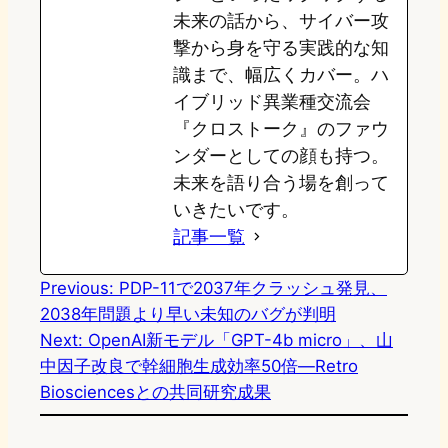
未来の話から、サイバー攻
撃から身を守る実践的な知
識まで、幅広くカバー。ハ
イブリッド異業種交流会
『クロストーク』のファウ
ンダーとしての顔も持つ。
未来を語り合う場を創って
いきたいです。
記事一覧
Previous:
PDP-11で2037年クラッシュ発見、
2038年問題より早い未知のバグが判明
Next:
OpenAI新モデル「GPT-4b micro」、山
中因子改良で幹細胞生成効率50倍—Retro
Biosciencesとの共同研究成果