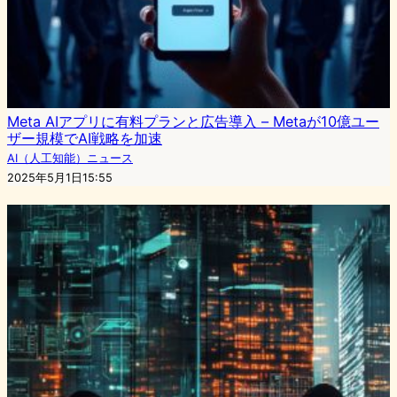
Meta AIアプリに有料プランと広告導入 – Metaが10億ユー
ザー規模でAI戦略を加速
AI（人工知能）ニュース
2025年5月1日15:55