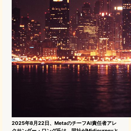
2025年8月22日、MetaのチーフAI責任者アレ
クサンダー・ワング氏は、同社がMidjourneyと