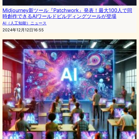
Midjourney新ツール『Patchwork』発表！最大100人で同
時創作できるAIワールドビルディングツールが登場
AI（人工知能）ニュース
2024年12月12日16:55