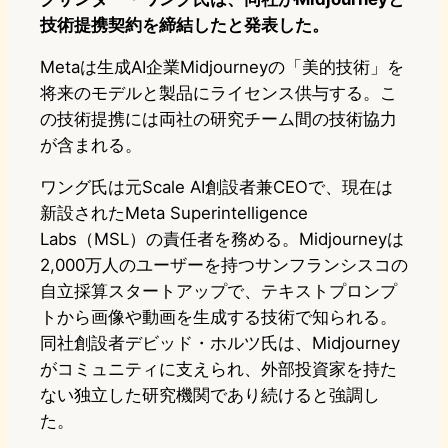
技術提携契約を締結したと発表した。
Metaは生成AI企業Midjourneyの「美的技術」を
将来のモデルと製品にライセンス供与する。こ
の技術提携には両社の研究チーム間の技術協力
が含まれる。
ワング氏は元Scale AI創設者兼CEOで、現在は
新設されたMeta Superintelligence
Labs（MSL）の責任者を務める。Midjourneyは
2,000万人のユーザーを持つサンフランシスコの
自立採算スタートアップで、テキストプロンプ
トから画像や動画を生成する技術で知られる。
同社創設者デビッド・ホルツ氏は、Midjourney
がコミュニティに支えられ、外部投資家を持た
ない独立した研究機関であり続けると強調し
た。