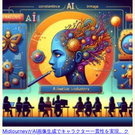
MidjourneyがAI画像生成でキャラクター一貫性を実現、ク