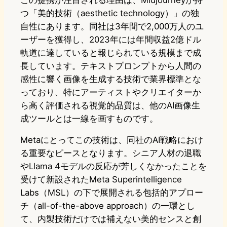
この提携が注目される理由は、Midjourneyが持
つ「美的技術（aesthetic technology）」の独
自性にあります。同社は3年間で2,000万人のユ
ーザーを獲得し、2023年には年間収益2億ドル
軌道に達していると報じられている規模まで成
長しています。テキストプロンプトから人間の
感性に響く画像を生成する技術で業界標準とな
っており、特にアーティストやクリエイターか
ら高く評価される視覚的品質は、他のAI画像生
成ツールとは一線を画すものです。
Metaにとってこの技術は、同社のAI戦略におけ
る重要なピースとなります。シニア人材の退職
やLlama 4モデルの反応が芳しくなかったことを
受けて新設されたMeta Superintelligence
Labs（MSL）の下で展開される包括的アプロー
チ（all-of-the-above approach）の一環とし
て、内製技術だけでは補えない美的センスと創