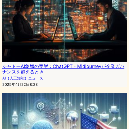
シャドーAI急増の実態：ChatGPT・Midjourneyが企業ガバ
ナンスを超えるとき
AI（人工知能）ニュース
2025年4月22日8:23