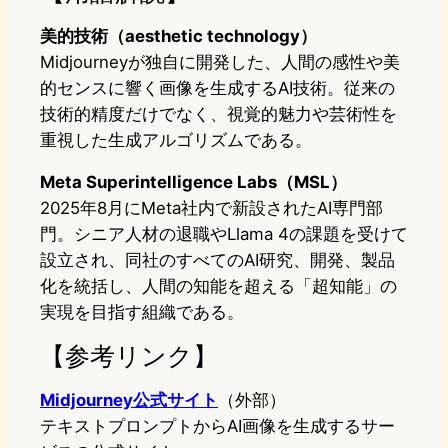
美的技術（aesthetic technology）
Midjourneyが独自に開発した、人間の感性や美
的センスに響く画像を生成するAI技術。従来の
技術的精度だけでなく、視覚的魅力や芸術性を
重視した生成アルゴリズムである。
Meta Superintelligence Labs（MSL）
2025年8月にMeta社内で新設されたAI専門部
門。シニア人材の退職やLlama 4の課題を受けて
設立され、同社のすべてのAI研究、開発、製品
化を統括し、人間の知能を超える「超知能」の
実現を目指す組織である。
【参考リンク】
Midjourney公式サイト
（外部）
テキストプロンプトからAI画像を生成するサー