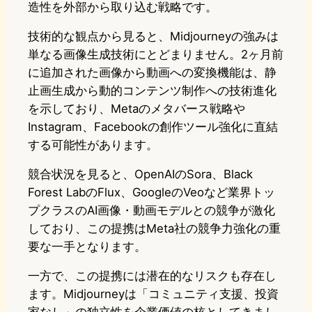
造性を外部から取り込む戦略です。
技術的な観点から見ると、Midjourneyの強みは
単なる画像生成技術にとどまりません。2ヶ月前
に追加された画像から動画への変換機能は、静
止画生成から動的コンテンツ制作への技術進化
を示しており、Metaのメタバース戦略や
Instagram、Facebookの創作ツール強化に直結
する可能性があります。
競合状況を見ると、OpenAIのSora、Black
Forest LabのFlux、GoogleのVeoなど業界トッ
プクラスのAI画像・動画モデルとの競争が激化
しており、この提携はMeta社の競争力強化の重
要な一手となります。
一方で、この提携には潜在的なリスクも存在し
ます。Midjourneyは「コミュニティ支援、投資