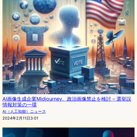
AI画像生成企業Midjourney、政治画像禁止を検討 – 選挙誤
情報対策の一環
AI（人工知能）ニュース
2024年2月11日3:01