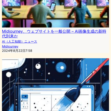
Midjourney、ウェブサイトを一般公開 – AI画像生成の新時
代到来か
AI（人工知能）ニュース
Midjourney
2024年8月22日7:58