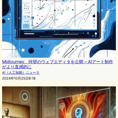
Midjourney、待望のウェブエディタを公開 – AIアート制作
がより直感的に
AI（人工知能）ニュース
2024年10月25日8:18