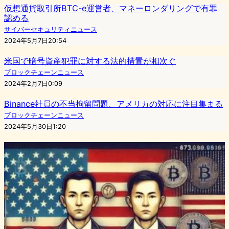
仮想通貨取引所BTC-e運営者、マネーロンダリングで有罪
認める
サイバーセキュリティニュース
2024年5月7日20:54
米国で暗号資産犯罪に対する法的措置が相次ぐ
ブロックチェーンニュース
2024年2月7日0:09
Binance社員の不当拘留問題、アメリカの対応に注目集まる
ブロックチェーンニュース
2024年5月30日1:20