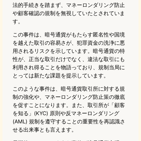
法的手続きを踏まず、マネーロンダリング防止
や顧客確認の規制を無視していたとされていま
す。
この事件は、暗号通貨がもたらす匿名性や国境
を越えた取引の容易さが、犯罪資金の洗浄に悪
用されるリスクを示しています。暗号通貨の特
性が、正当な取引だけでなく、違法な取引にも
利用され得ることを物語っており、規制当局に
とっては新たな課題を提示しています。
このような事件は、暗号通貨取引所に対する規
制の強化や、マネーロンダリング防止策の徹底
を促すことになります。また、取引所が「顧客
を知る」(KYC) 原則や反マネーロンダリング
(AML) 規制を遵守することの重要性を再認識さ
せる出来事とも言えます。