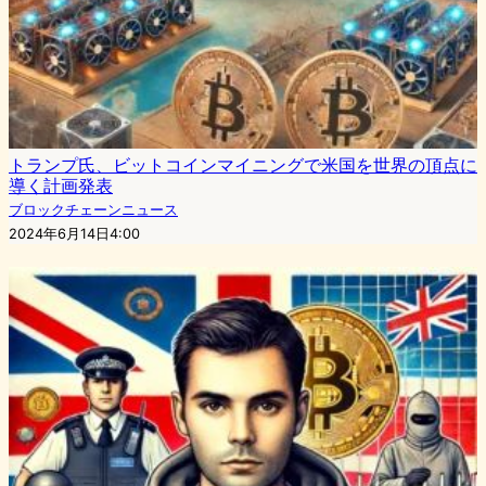
トランプ氏、ビットコインマイニングで米国を世界の頂点に
導く計画発表
ブロックチェーンニュース
2024年6月14日4:00