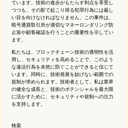
ています。技術の進歩がもたらす利点を享受し
つつも、その影で起こり得る犯罪行為には厳し
い目を向けなければなりません。この事件は、
暗号通貨取引所が適切なマネーロンダリング防
止策や顧客確認を行うことの重要性を示してい
ます。
私たちは、ブロックチェーン技術の透明性を活
用し、セキュリティを高めることで、このよう
な違法行為を未然に防ぐことができると信じて
います。同時に、技術発展を妨げない範囲での
規制が求められます。技術者として、私は業界
の健全な成長と、技術のポテンシャルを最大限
に活かすために、セキュリティや規制への注力
を支持します。
検索