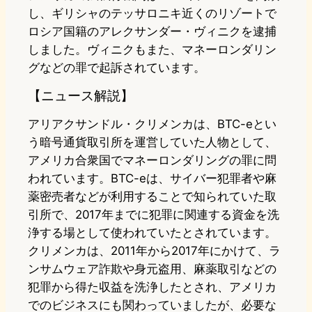
し、ギリシャのテッサロニキ近くのリゾートで
ロシア国籍のアレクサンダー・ヴィニクを逮捕
しました。ヴィニクもまた、マネーロンダリン
グなどの罪で起訴されています。
【ニュース解説】
アリアクサンドル・クリメンカは、BTC-eとい
う暗号通貨取引所を運営していた人物として、
アメリカ合衆国でマネーロンダリングの罪に問
われています。BTC-eは、サイバー犯罪者や麻
薬密売者などが利用することで知られていた取
引所で、2017年までに犯罪に関連する資金を洗
浄する場として使われていたとされています。
クリメンカは、2011年から2017年にかけて、ラ
ンサムウェア詐欺や身元盗用、麻薬取引などの
犯罪から得た収益を洗浄したとされ、アメリカ
でのビジネスにも関わっていましたが、必要な