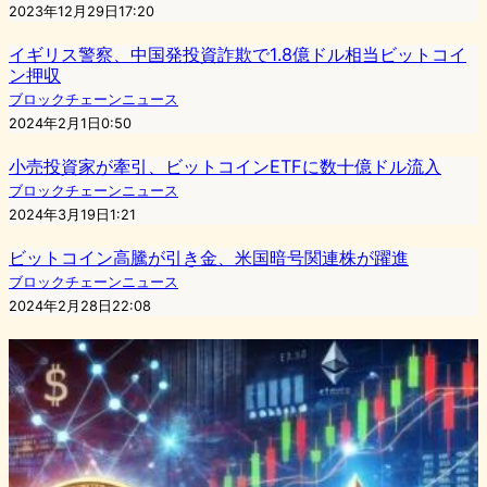
2023年12月29日17:20
イギリス警察、中国発投資詐欺で1.8億ドル相当ビットコイ
ン押収
ブロックチェーンニュース
2024年2月1日0:50
小売投資家が牽引、ビットコインETFに数十億ドル流入
ブロックチェーンニュース
2024年3月19日1:21
ビットコイン高騰が引き金、米国暗号関連株が躍進
ブロックチェーンニュース
2024年2月28日22:08