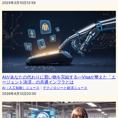
2025年3月10日12:59
AIがあなたの代わりに買い物を完結する—Visaが整えた「エ
ージェント決済」の共通インフラとは
AI（人工知能）ニュース
｜
テクノロジーと経済ニュース
2026年4月12日20:00