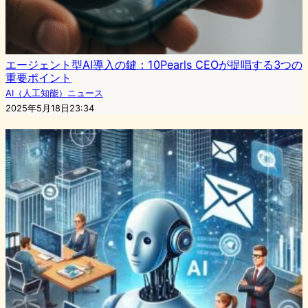
エージェント型AI導入の鍵：10Pearls CEOが提唱する3つの
重要ポイント
AI（人工知能）ニュース
2025年5月18日23:34