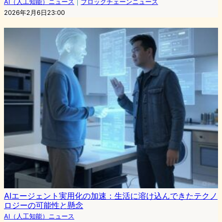
AI（人工知能）ニュース
｜
ブロックチェーンニュース
2026年2月6日23:00
AIエージェント実用化の加速：生活に溶け込んできたテクノ
ロジーの可能性と懸念
AI（人工知能）ニュース