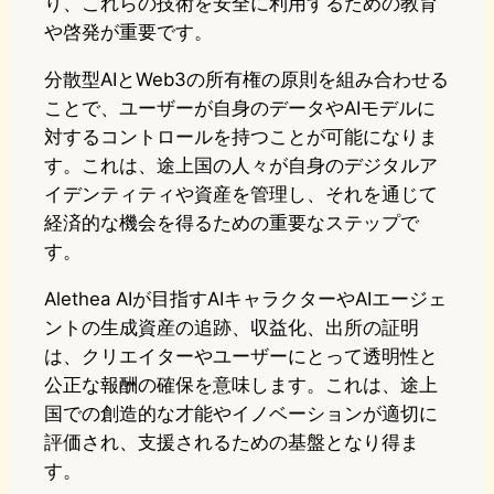
り、これらの技術を安全に利用するための教育
や啓発が重要です。
分散型AIとWeb3の所有権の原則を組み合わせる
ことで、ユーザーが自身のデータやAIモデルに
対するコントロールを持つことが可能になりま
す。これは、途上国の人々が自身のデジタルア
イデンティティや資産を管理し、それを通じて
経済的な機会を得るための重要なステップで
す。
Alethea AIが目指すAIキャラクターやAIエージェ
ントの生成資産の追跡、収益化、出所の証明
は、クリエイターやユーザーにとって透明性と
公正な報酬の確保を意味します。これは、途上
国での創造的な才能やイノベーションが適切に
評価され、支援されるための基盤となり得ま
す。