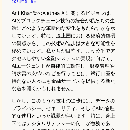
2024年5月6日
Arif Khan氏のAlethea AIに関するビジョンは、
AIとブロックチェーン技術の統合が私たちの生
活にどのような革新的な変化をもたらすかを示
しています。特に、途上国における経済的包摂
の観点から、この技術の進歩は大きな可能性を
秘めています。私たちが目指す、より公平でア
クセスしやすい金融システムの実現に向けて、
AIエージェントが自律的に動作し、財務管理や
請求書の支払いなどを行うことは、銀行口座を
持たない人々にも金融サービスを提供する新た
な道を開くかもしれません。
しかし、このような技術の進歩には、データの
プライバシー、セキュリティ、そしてAIの倫理
的な使用といった課題が伴います。特に、途上
国ではデジタルリテラシーの向上が急務であ