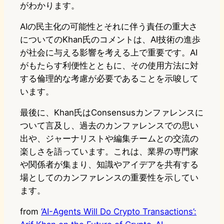
がわかります。
AIの民主化の可能性とそれに伴う責任の重大さ
についてのKhan氏のコメントは、AI技術の進歩
が社会に与える影響を考える上で重要です。AI
がもたらす利便性とともに、その使用方法に対
する倫理的な考慮が必要であることを示唆して
います。
最後に、Khan氏はConsensusカンファレンスに
ついて言及し、過去のカンファレンスでの思い
出や、ジャーナリストや編集チームとの交流の
楽しさを語っています。これは、業界の専門家
や関係者が集まり、知識やアイデアを共有する
場としてのカンファレンスの重要性を示してい
ます。
from
‘AI-Agents Will Do Crypto Transactions’: