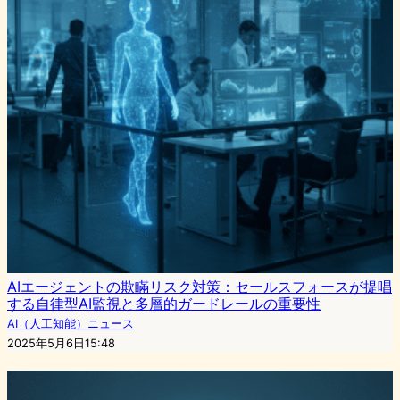
AIエージェントの欺瞞リスク対策：セールスフォースが提唱
する自律型AI監視と多層的ガードレールの重要性
AI（人工知能）ニュース
2025年5月6日15:48