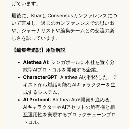
げています。
最後に、KhanはConsensusカンファレンスにつ
いて言及し、過去のカンファレンスでの思い出
や、ジャーナリストや編集チームとの交流の楽
しさを語っています。
【編集者追記】用語解説
Alethea AI
: シンガポールに本社を置く分
散型AIプロトコルを開発する企業。
CharacterGPT
: Alethea AIが開発した、テ
キストから対話可能なAIキャラクターを生
成するシステム。
AI Protocol
: Alethea AIが開発を進める、
AIキャラクターやAIアセットの所有権と相
互運用性を実現するブロックチェーンプロ
トコル。