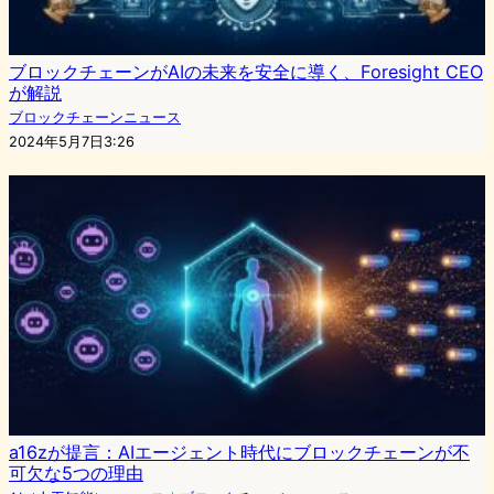
ブロックチェーンがAIの未来を安全に導く、Foresight CEO
が解説
ブロックチェーンニュース
2024年5月7日3:26
a16zが提言：AIエージェント時代にブロックチェーンが不
可欠な5つの理由