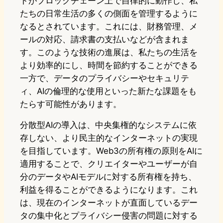
トがブロックチェーン上で自律的に動作し、私
たちの日常生活の多くの側面を管理するように
なるとされています。これには、財務管理、メ
ールの対応、請求書の支払いなどが含まれま
す。このような技術の進展は、私たちの生活を
より効率的にし、時間を節約することができる
一方で、データのプライバシーやセキュリテ
ィ、AIの倫理的な使用といった新たな課題をも
たらす可能性があります。
分散型AIの導入は、中央集権的なシステムに依
存しない、より民主的なインターネットの実現
を目指しています。Web3の所有権の原則をAIに
適用することで、クリエイターやユーザーが自
分のデータやAIモデルに対する所有権を持ち、
利益を得ることができるようになります。これ
は、現在のインターネットが直面しているデー
タの集中化とプライバシー侵害の問題に対する