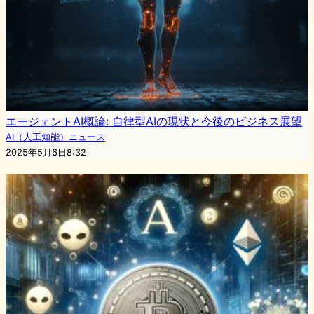
エージェントAI概論: 自律型AIの現状と今後のビジネス展望
AI（人工知能）ニュース
2025年5月6日8:32