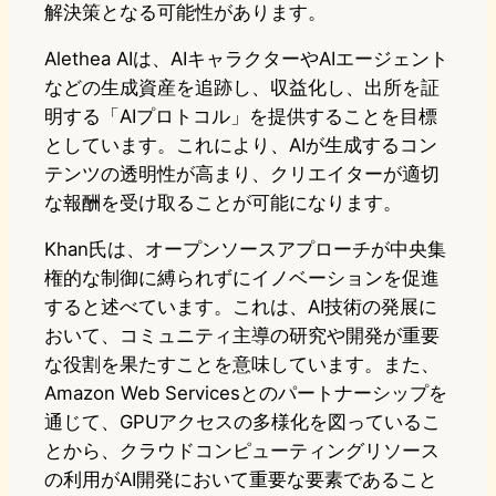
解決策となる可能性があります。
Alethea AIは、AIキャラクターやAIエージェント
などの生成資産を追跡し、収益化し、出所を証
明する「AIプロトコル」を提供することを目標
としています。これにより、AIが生成するコン
テンツの透明性が高まり、クリエイターが適切
な報酬を受け取ることが可能になります。
Khan氏は、オープンソースアプローチが中央集
権的な制御に縛られずにイノベーションを促進
すると述べています。これは、AI技術の発展に
おいて、コミュニティ主導の研究や開発が重要
な役割を果たすことを意味しています。また、
Amazon Web Servicesとのパートナーシップを
通じて、GPUアクセスの多様化を図っているこ
とから、クラウドコンピューティングリソース
の利用がAI開発において重要な要素であること