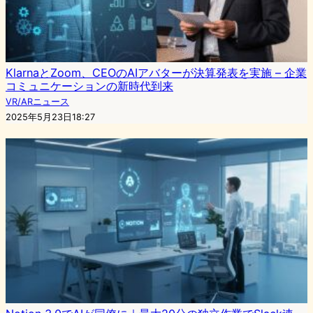
KlarnaとZoom、CEOのAIアバターが決算発表を実施 – 企業
コミュニケーションの新時代到来
VR/ARニュース
2025年5月23日18:27