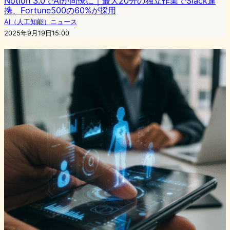
Notion 3.0でAIが同僚に｜最大20分の独立作業でSlack連
携、Fortune500の60%が採用
AI（人工知能）ニュース
2025年9月19日15:00