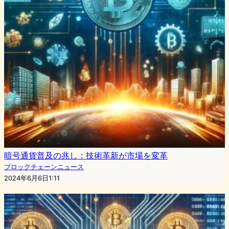
暗号通貨普及の兆し：技術革新が市場を変革
ブロックチェーンニュース
2024年6月6日1:11