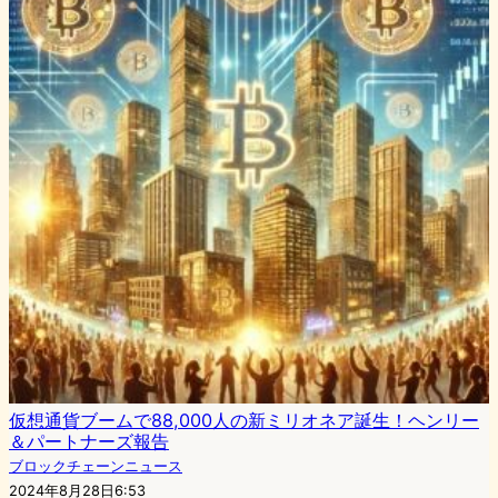
仮想通貨ブームで88,000人の新ミリオネア誕生！ヘンリー
＆パートナーズ報告
ブロックチェーンニュース
2024年8月28日6:53