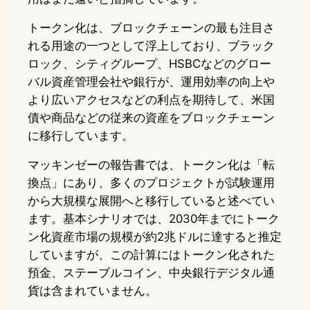
トークン化は、ブロックチェーンの最も注目さ
れる用途の一つとして浮上しており、ブラック
ロック、シティグループ、HSBCなどのグロー
バル資産管理会社や銀行が、運用効率の向上や
より広いアクセスなどの利点を期待して、米国
債や商品などの従来の資産をブロックチェーン
に移行しています。
マッキンゼーの報告書では、トークン化は「転
換点」にあり、多くのプロジェクトが試験運用
から大規模な展開へと移行していると述べてい
ます。基本シナリオでは、2030年までにトーク
ン化資産市場の規模が約2兆ドルに達すると推定
していますが、この計算にはトークン化された
預金、ステーブルコイン、中央銀行デジタル通
貨は含まれていません。