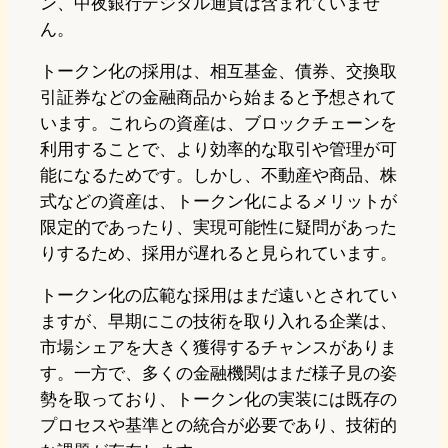
ン、中夜銀行デジタル通貨は含まれていませ
ん。
トークン化の採用は、相互基金、債券、交換取
引証券などの金融商品から始まると予想されて
います。これらの資産は、ブロックチェーンを
利用することで、より効率的な取引や管理が可
能になるためです。しかし、不動産や商品、株
式などの資産は、トークン化によるメリットが
限定的であったり、実現可能性に疑問があった
りするため、採用が遅れると見られています。
トークン化の広範な採用はまだ遠いとされてい
ますが、早期にこの技術を取り入れる企業は、
市場シェアを大きく獲得するチャンスがありま
す。一方で、多くの金融機関はまだ様子見の姿
勢を取っており、トークン化の実装には既存の
プロセスや基準との統合が必要であり、技術的