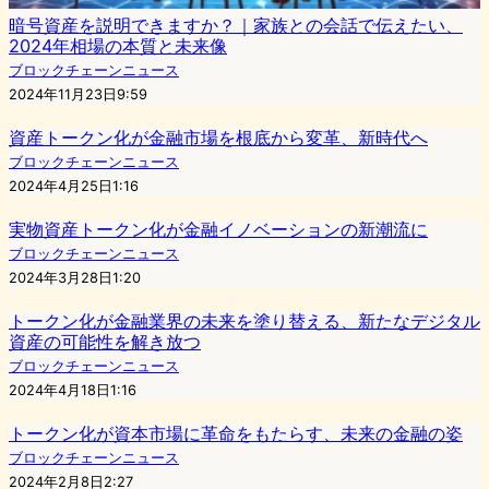
暗号資産を説明できますか？｜家族との会話で伝えたい、
2024年相場の本質と未来像
ブロックチェーンニュース
2024年11月23日9:59
資産トークン化が金融市場を根底から変革、新時代へ
ブロックチェーンニュース
2024年4月25日1:16
実物資産トークン化が金融イノベーションの新潮流に
ブロックチェーンニュース
2024年3月28日1:20
トークン化が金融業界の未来を塗り替える、新たなデジタル
資産の可能性を解き放つ
ブロックチェーンニュース
2024年4月18日1:16
トークン化が資本市場に革命をもたらす、未来の金融の姿
ブロックチェーンニュース
2024年2月8日2:27