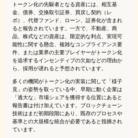
トークン化の先駆者となる資産には、相互基
金、債券、交換取引証券、買戻し契約（レ
ポ）、代替ファンド、ローン、証券化が含まれ
ると報告されています。一方で、不動産、商
品、株式などの資産は、限定的な利点、実現可
能性に関する懸念、複雑なコンプライアンス要
件、または業界の主要プレイヤーがトークン化
を追求するインセンティブの欠如などの理由か
ら、採用が遅れると予想されています。
多くの機関がトークン化の実装に関して「様子
見」の姿勢を取っている中、早期に動く企業は
「過大な」市場シェアを獲得する位置にあると
報告書は付け加えています。ブロックチェーン
技術はまだ初期段階にあり、既存のプロセスや
基準との大規模な統合が必要であると指摘され
ています。