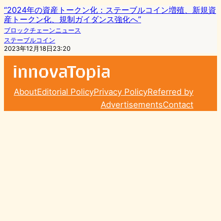
“2024年の資産トークン化：ステーブルコイン増殖、新規資
産トークン化、規制ガイダンス強化へ”
ブロックチェーンニュース
ステーブルコイン
2023年12月18日23:20
About
Editorial Policy
Privacy Policy
Referred by
Advertisements
Contact