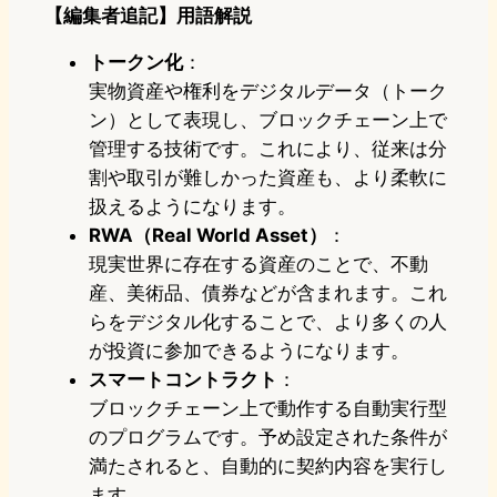
【編集者追記】用語解説
トークン化
：
実物資産や権利をデジタルデータ（トーク
ン）として表現し、ブロックチェーン上で
管理する技術です。これにより、従来は分
割や取引が難しかった資産も、より柔軟に
扱えるようになります。
RWA（Real World Asset）
：
現実世界に存在する資産のことで、不動
産、美術品、債券などが含まれます。これ
らをデジタル化することで、より多くの人
が投資に参加できるようになります。
スマートコントラクト
：
ブロックチェーン上で動作する自動実行型
のプログラムです。予め設定された条件が
満たされると、自動的に契約内容を実行し
ます。