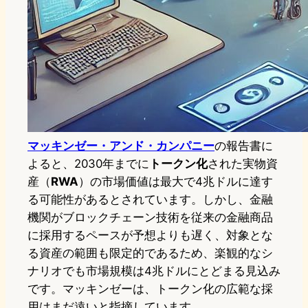
マッキンゼー・アンド・カンパニー
の報告書に
よると、2030年までに
トークン化
された実物資
産（
RWA
）の市場価値は最大で4兆ドルに達す
る可能性があるとされています。しかし、金融
機関がブロックチェーン技術を従来の金融商品
に採用するペースが予想よりも遅く、対象とな
る資産の範囲も限定的であるため、楽観的なシ
ナリオでも市場規模は4兆ドルにとどまる見込み
です。マッキンゼーは、トークン化の広範な採
用はまだ遠いと指摘しています。