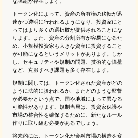
な課題が存在します。
トークン化によって、資産の所有権の移転が迅
速かつ透明に行われるようになり、投資家にと
ってはより多くの選択肢が提供されることにな
ります。また、資産の分割所有が容易になるた
め、小規模投資家も大きな資産に投資すること
が可能になるというメリットがあります。しか
し、セキュリティや規制の問題、技術的な障壁
など、克服すべき課題も多く存在します。
規制に関しては、トークン化された資産がどの
ように法的に扱われるか、またどのような監督
が必要かという点で、国や地域によって異なる
可能性があります。規制当局は、投資家保護や
市場の整合性を確保するために、新たなルール
作りに取り組む必要があるでしょう。
将来的には、トークン化が金融市場の構造を変