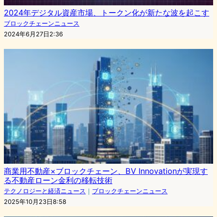
2024年デジタル資産市場、トークン化が新たな波を起こす
ブロックチェーンニュース
2024年6月27日2:36
商業用不動産×ブロックチェーン、BV Innovationが実現す
る不動産ローン金利の移転技術
テクノロジーと経済ニュース
｜
ブロックチェーンニュース
2025年10月23日8:58