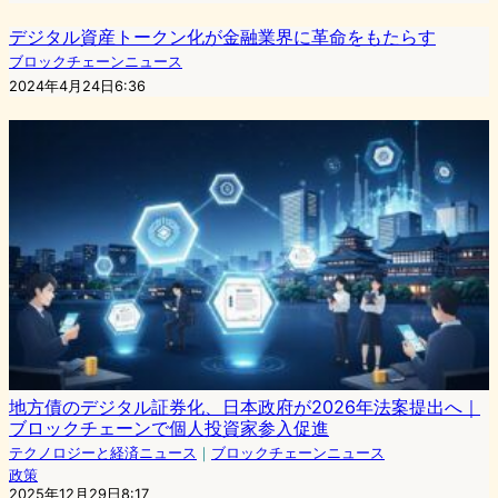
デジタル資産トークン化が金融業界に革命をもたらす
ブロックチェーンニュース
2024年4月24日6:36
地方債のデジタル証券化、日本政府が2026年法案提出へ｜
ブロックチェーンで個人投資家参入促進
テクノロジーと経済ニュース
｜
ブロックチェーンニュース
政策
2025年12月29日8:17