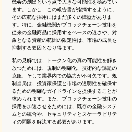
機会の創出という点で大きな可能性を秘めてい
ます。しかし、この報告書が指摘するように、
その広範な採用にはまだ多くの障壁がありま
す。特に、金融機関がブロックチェーン技術を
従来の金融商品に採用するペースの遅さや、対
象となる資産の範囲の限定性は、市場の成長を
抑制する要因となり得ます。
私の見解では、トークン化の真の可能性を解き
放つためには、規制の明確化、技術的な課題の
克服、そして業界内での協力が不可欠です。規
制当局は、投資家保護と市場の透明性を確保す
るための明確なガイドラインを提供することが
求められます。また、ブロックチェーン技術の
採用を加速させるためには、既存の金融システ
ムとの統合や、セキュリティとスケーラビリテ
ィの問題を解決する必要があります。