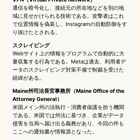
通信を暗号化し、接続元の所在地などを別の地
域に見せかけられる技術である。攻撃者はこれ
で位置情報を偽装し、Instagramの自動防御をす
り抜けたとされる。
スクレイピング
Webサイト上の情報をプログラムで自動的に大
量収集する行為である。Metaは過去、利用者デ
ータのスクレイピング対策不備で制裁を受けた
経緯がある。
Maine州司法長官事務所（Maine Office of the
Attorney General）
米国メイン州の法執行・消費者保護を担う機関
である。米国では州法に基づき、企業がデータ
侵害を当局へ届け出る義務があり、今回の件も
ここへの通知書が情報源となった。