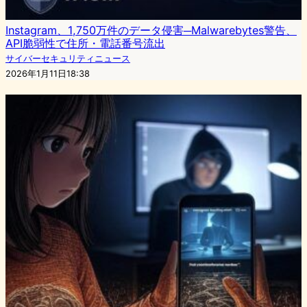
Instagram、1,750万件のデータ侵害─Malwarebytes警告、
API脆弱性で住所・電話番号流出
サイバーセキュリティニュース
2026年1月11日18:38