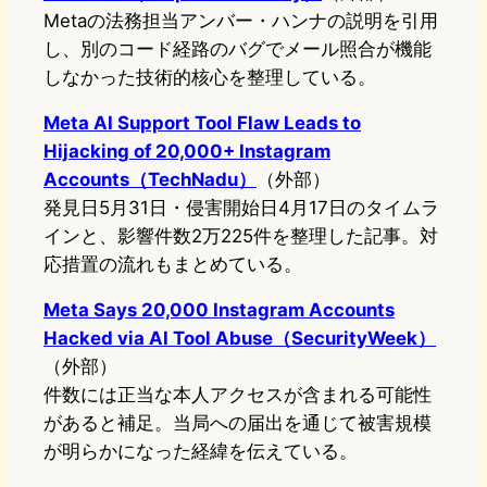
Metaの法務担当アンバー・ハンナの説明を引用
し、別のコード経路のバグでメール照合が機能
しなかった技術的核心を整理している。
Meta AI Support Tool Flaw Leads to
Hijacking of 20,000+ Instagram
Accounts（TechNadu）
（外部）
発見日5月31日・侵害開始日4月17日のタイムラ
インと、影響件数2万225件を整理した記事。対
応措置の流れもまとめている。
Meta Says 20,000 Instagram Accounts
Hacked via AI Tool Abuse（SecurityWeek）
（外部）
件数には正当な本人アクセスが含まれる可能性
があると補足。当局への届出を通じて被害規模
が明らかになった経緯を伝えている。