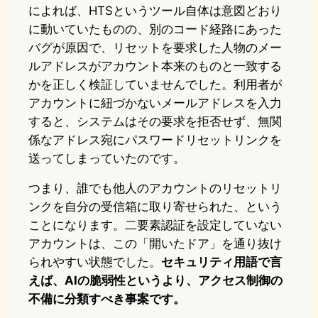
によれば、HTSというツール自体は意図どおり
に動いていたものの、別のコード経路にあった
バグが原因で、リセットを要求した人物のメー
ルアドレスがアカウント本来のものと一致する
かを正しく検証していませんでした。利用者が
アカウントに紐づかないメールアドレスを入力
すると、システムはその要求を拒否せず、無関
係なアドレス宛にパスワードリセットリンクを
送ってしまっていたのです。
つまり、誰でも他人のアカウントのリセットリ
ンクを自分の受信箱に取り寄せられた、という
ことになります。二要素認証を設定していない
アカウントは、この「開いたドア」を通り抜け
られやすい状態でした。
セキュリティ用語で言
えば、AIの脆弱性というより、アクセス制御の
不備に分類すべき事案です。