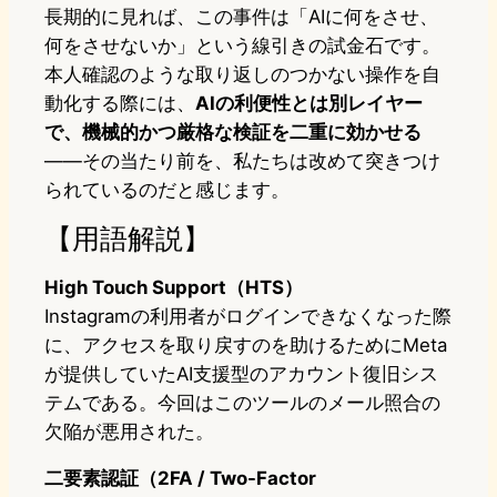
長期的に見れば、この事件は「AIに何をさせ、
何をさせないか」という線引きの試金石です。
本人確認のような取り返しのつかない操作を自
動化する際には、
AIの利便性とは別レイヤー
で、機械的かつ厳格な検証を二重に効かせる
――その当たり前を、私たちは改めて突きつけ
られているのだと感じます。
【用語解説】
High Touch Support（HTS）
Instagramの利用者がログインできなくなった際
に、アクセスを取り戻すのを助けるためにMeta
が提供していたAI支援型のアカウント復旧シス
テムである。今回はこのツールのメール照合の
欠陥が悪用された。
二要素認証（2FA / Two-Factor