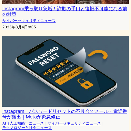
Instagram乗っ取り急増！詐欺の手口と復旧不可能になる前
の対策
サイバーセキュリティニュース
2025年3月4日8:05
Instagram、パスワードリセットの不具合でメール・電話番
号が露出｜Metaが緊急修正
AI（人工知能）ニュース
｜
サイバーセキュリティニュース
｜
テクノロジーと社会ニュース