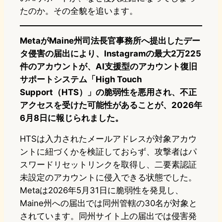
たのか。その全貌を追います。
MetaがMaine州司法長官事務所へ提出したデー
タ侵害の届出により、Instagramの最大2万225
件のアカウントが、AI支援型のアカウント復旧
サポートシステム「High Touch
Support（HTS）」の脆弱性を悪用され、不正
アクセスを受けた可能性があることが、2026年
6月8日に報じられました。
HTSは入力されたメールアドレスが対象アカウ
ントに紐づくかを検証しておらず、攻撃者はパ
スワードリセットリンクを取得し、二要素認証
未設定のアカウントに侵入できる状態でした。
Metaは2026年5月31日に脆弱性を発見し、
Maine州への届出では同州管轄の30名が対象と
されています。同州サイト上の届出では侵害発