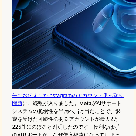
先にお伝えしたInstagramのアカウント乗っ取り
問題
に、続報が入りました。MetaがAIサポート
システムの脆弱性を当局へ届け出たことで、影
響を受けた可能性のあるアカウントが最大2万
225件にのぼると判明したのです。便利なはず
のAIサポートが、なぜ侵入経路になってしまっ