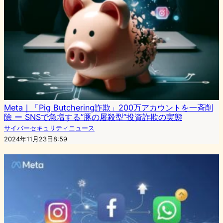
Meta｜「Pig Butchering詐欺」200万アカウントを一斉削
除 ー SNSで急増する”豚の屠殺型”投資詐欺の実態
サイバーセキュリティニュース
2024年11月23日8:59