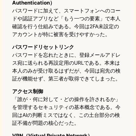
Authentication）
パスワードに加えて、スマートフォンへのコー
ドや認証アプリなど「もう一つの要素」で本人
確認を行う仕組みである。今回は2FA未設定の
アカウントが特に被害を受けやすかった。
パスワードリセットリンク
パスワードを忘れたときに、登録メールアドレ
ス宛に送られる再設定用のURLである。本来は
本人のみが受け取るはずだが、今回は宛先の検
証が機能せず、第三者が取得できてしまった。
アクセス制御
「誰が・何に対して・どの操作を許されるか」
を管理するセキュリティの基本概念である。今
回はAIの判断ミスではなく、この土台部分の検
証不備が問題の核心だった。
VPN（Virtual Private Network）