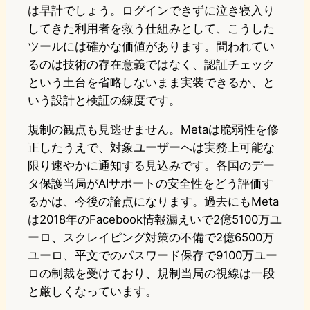
は早計でしょう。ログインできずに泣き寝入り
してきた利用者を救う仕組みとして、こうした
ツールには確かな価値があります。問われてい
るのは技術の存在意義ではなく、認証チェック
という土台を省略しないまま実装できるか、と
いう設計と検証の練度です。
規制の観点も見逃せません。Metaは脆弱性を修
正したうえで、対象ユーザーへは実務上可能な
限り速やかに通知する見込みです。各国のデー
タ保護当局がAIサポートの安全性をどう評価す
るかは、今後の論点になります。過去にもMeta
は2018年のFacebook情報漏えいで2億5100万ユ
ーロ、スクレイピング対策の不備で2億6500万
ユーロ、平文でのパスワード保存で9100万ユー
ロの制裁を受けており、規制当局の視線は一段
と厳しくなっています。