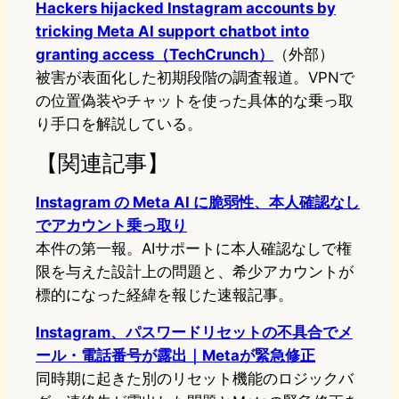
Hackers hijacked Instagram accounts by
tricking Meta AI support chatbot into
granting access（TechCrunch）
（外部）
被害が表面化した初期段階の調査報道。VPNで
の位置偽装やチャットを使った具体的な乗っ取
り手口を解説している。
【関連記事】
Instagram の Meta AI に脆弱性、本人確認なし
でアカウント乗っ取り
本件の第一報。AIサポートに本人確認なしで権
限を与えた設計上の問題と、希少アカウントが
標的になった経緯を報じた速報記事。
Instagram、パスワードリセットの不具合でメ
ール・電話番号が露出｜Metaが緊急修正
同時期に起きた別のリセット機能のロジックバ