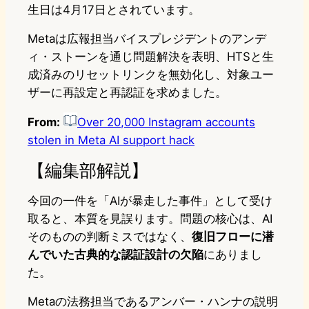
生日は4月17日とされています。
Metaは広報担当バイスプレジデントのアンデ
ィ・ストーンを通じ問題解決を表明、HTSと生
成済みのリセットリンクを無効化し、対象ユー
ザーに再設定と再認証を求めました。
From:
Over 20,000 Instagram accounts
stolen in Meta AI support hack
【編集部解説】
今回の一件を「AIが暴走した事件」として受け
取ると、本質を見誤ります。問題の核心は、AI
そのものの判断ミスではなく、
復旧フローに潜
んでいた古典的な認証設計の欠陥
にありまし
た。
Metaの法務担当であるアンバー・ハンナの説明