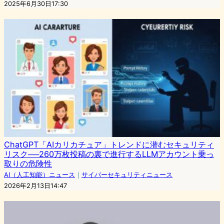
2025年6月30日17:30
ChatGPT「AIカリカチュア」トレンドに潜むセキュリティ
リスク──260万枚投稿の裏で進行するLLMアカウント乗っ
取りの危険性
AI（人工知能）ニュース
｜
サイバーセキュリティニュース
2026年2月13日14:47