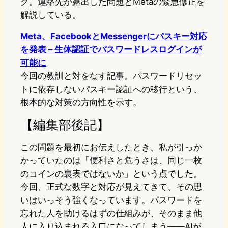
グ。連絡先が露出した問題とMetaの緊急修正を
解説している。
Meta、FacebookとMessengerにパスキー対応
を発表 – 生体認証でパスワードレスログインが
可能に
今回の教訓と対をなす記事。パスワードリセッ
トに依存しないパスキー認証への移行という、
根本的な対策の方向性を示す。
【編集部後記】
この問題を最初にお伝えしたとき、私が引っか
かっていたのは「便利さと危うさは、同じ一枚
のコインの裏表ではないか」という点でした。
今回、正式な数字と対応が見えてきて、その思
いはいっそう強くなっています。パスワードを
忘れた人を助けるはずの仕組みが、そのまま他
人に入り込まれる入口になってしまう——AIが