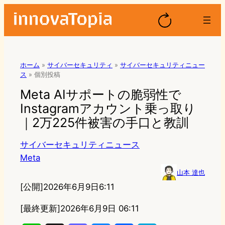
ホーム
»
サイバーセキュリティ
»
サイバーセキュリティニュー
ス
»
個別投稿
Meta AIサポートの脆弱性で
Instagramアカウント乗っ取り
｜2万225件被害の手口と教訓
サイバーセキュリティニュース
Meta
山本 達也
[公開]
2026年6月9日6:11
[最終更新]
2026年6月9日 06:11