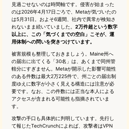
見過ごせないのは時間軸です。侵害が始まった
のは2026年4月17日ごろで、Metaが気づいたの
は5月31日。およそ6週間、社内で異常が検知さ
れないまま続いていました。
2万件超という数字
以上に、この「気づくまでの空白」こそが、運
用体制への問いを突きつけています。
被害規模も整理しておきましょう。Maine州へ
の届出に出てくる「30名」は、あくまで同州管
轄分にすぎません。Metaが開示した影響可能性
のある件数は最大2万225件で、州ごとの届出制
度ゆえに数字が小さく見える構造には注意が必
要です。なお、この件数には正当な本人による
アクセスが含まれる可能性も指摘されていま
す。
攻撃の手口も具体的に判明しています。先行し
て報じたTechCrunchによれば、攻撃者はVPN