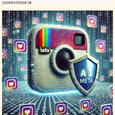
2026年6月8日8:38