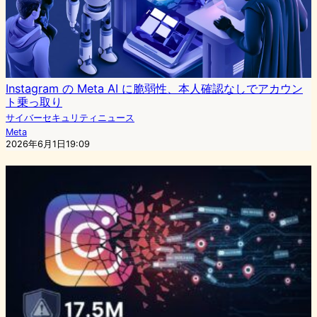
Instagram の Meta AI に脆弱性、本人確認なしでアカウン
ト乗っ取り
サイバーセキュリティニュース
Meta
2026年6月1日19:09