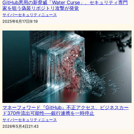
GitHub悪用の新脅威「Water Curse」、セキュリティ専門
家を狙う偽装リポジトリ攻撃が発覚
サイバーセキュリティニュース
2025年6月17日9:19
マネーフォワード『GitHub』不正アクセス、ビジネスカー
ド370件流出可能性──銀行連携を一時停止
サイバーセキュリティニュース
2026年5月4日21:43