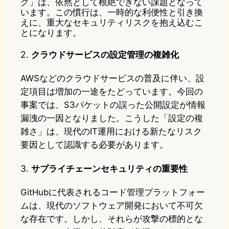
グ」は、依然として根絶できない課題となって
います。この慣行は、一時的な利便性と引き換
えに、重大なセキュリティリスクを抱え込むこ
とになります。
2.
クラウドサービスの設定管理の複雑化
AWSなどのクラウドサービスの普及に伴い、設
定項目は増加の一途をたどっています。今回の
事案では、S3バケットの誤った公開設定が情報
漏洩の一因となりました。こうした「設定の複
雑さ」は、現代のIT運用における新たなリスク
要因として認識する必要があります。
3.
サプライチェーンセキュリティの重要性
GitHubに代表されるコード管理プラットフォー
ムは、現代のソフトウェア開発において不可欠
な存在です。しかし、それらが攻撃の標的とな