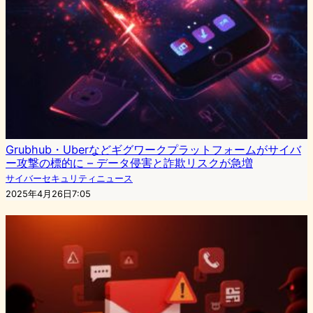
Grubhub・Uberなどギグワークプラットフォームがサイバ
ー攻撃の標的に – データ侵害と詐欺リスクが急増
サイバーセキュリティニュース
2025年4月26日7:05