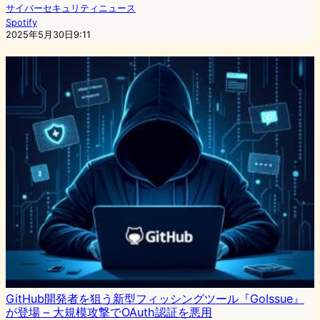
サイバーセキュリティニュース
Spotify
2025年5月30日9:11
GitHub開発者を狙う新型フィッシングツール『GoIssue』
が登場 – 大規模攻撃でOAuth認証を悪用