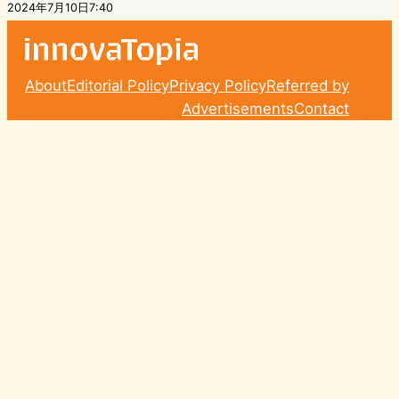
2024年7月10日7:40
About
Editorial Policy
Privacy Policy
Referred by
Advertisements
Contact