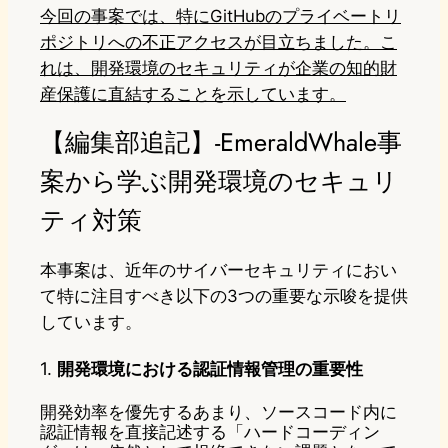
今回の事案では、特にGitHubのプライベートリ
ポジトリへの不正アクセスが目立ちました。こ
れは、開発環境のセキュリティが企業の知的財
産保護に直結することを示しています。
【編集部追記】-EmeraldWhale事
案から学ぶ開発環境のセキュリ
ティ対策
本事案は、近年のサイバーセキュリティにおい
て特に注目すべき以下の3つの重要な示唆を提供
しています。
1.
開発環境における認証情報管理の重要性
開発効率を優先するあまり、ソースコード内に
認証情報を直接記述する「ハードコーディン