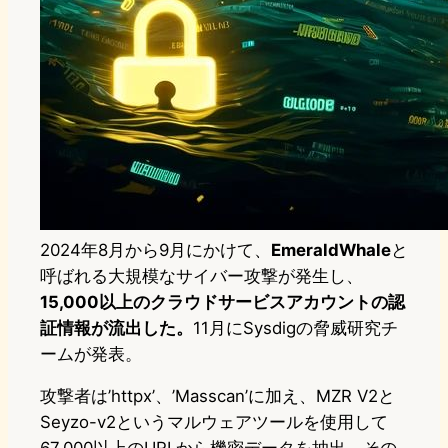
2024年8月から9月にかけて、
EmeraldWhale
と
呼ばれる大規模なサイバー攻撃が発生し、
15,000以上のクラウドサービスアカウントの認
証情報が流出した。
11月にSysdigの脅威研究チ
ームが発表。
攻撃者は’httpx’、’Masscan’に加え、MZR V2と
Seyzo-v2というマルウェアツールを使用して