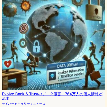
Evolve Bank & Trustのデータ侵害、764万人の個人情報が
流出
サイバーセキュリティニュース