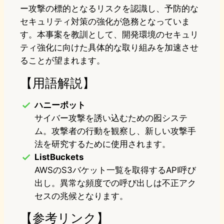
ー攻撃の標的となるリスクを認識し、予防的な
セキュリティ対策の強化が急務となっていま
す。本事案を教訓として、開発環境のセキュリ
ティ強化に向けた具体的な取り組みを加速させ
ることが望まれます。
【用語解説】
ハニーポット
サイバー攻撃を誘い込むための囮システ
ム。攻撃者の行動を観察し、新しい攻撃手
法を研究するために使用されます。
ListBuckets
AWSのS3バケット一覧を取得するAPI呼び
出し。異常な頻度での呼び出しは不正アク
セスの兆候となります。
【参考リンク】