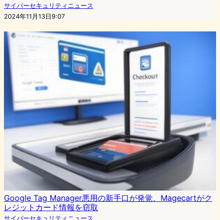
サイバーセキュリティニュース
2024年11月13日9:07
Google Tag Manager悪用の新手口が発覚、Magecartがク
レジットカード情報を窃取
サイバーセキュリティニュース