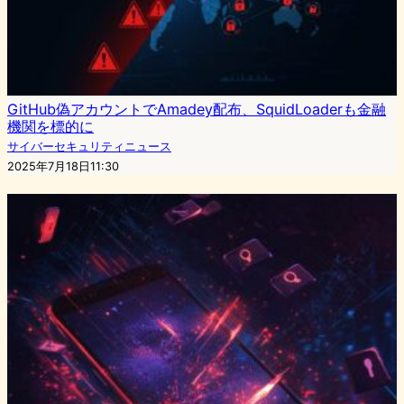
GitHub偽アカウントでAmadey配布、SquidLoaderも金融
機関を標的に
サイバーセキュリティニュース
2025年7月18日11:30