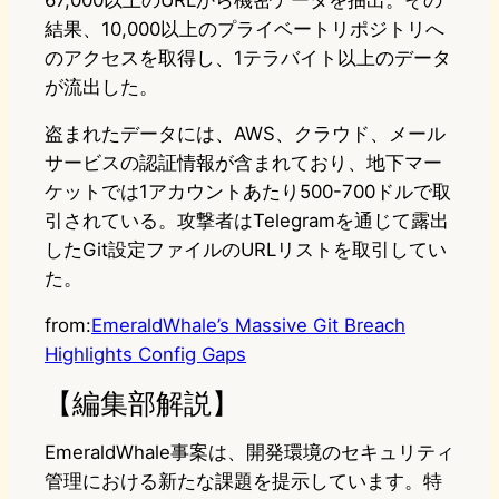
67,000以上のURLから機密データを抽出。その
結果、10,000以上のプライベートリポジトリへ
のアクセスを取得し、1テラバイト以上のデータ
が流出した。
盗まれたデータには、AWS、クラウド、メール
サービスの認証情報が含まれており、地下マー
ケットでは1アカウントあたり500-700ドルで取
引されている。攻撃者はTelegramを通じて露出
したGit設定ファイルのURLリストを取引してい
た。
from:
EmeraldWhale’s Massive Git Breach
Highlights Config Gaps
【編集部解説】
EmeraldWhale事案は、開発環境のセキュリティ
管理における新たな課題を提示しています。特