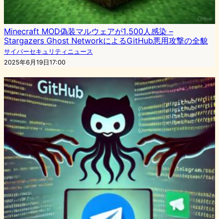
Minecraft MOD偽装マルウェアが1,500人感染 –
Stargazers Ghost NetworkによるGitHub悪用攻撃の全貌
サイバーセキュリティニュース
2025年6月19日17:00