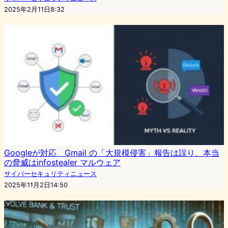
2025年2月11日8:32
Googleが対応 Gmail の「大規模侵害」報告は誤り、本当
の脅威はinfostealer マルウェア
サイバーセキュリティニュース
2025年11月2日14:50