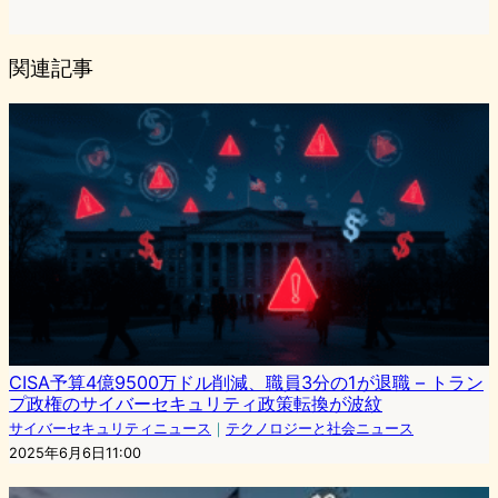
関連記事
CISA予算4億9500万ドル削減、職員3分の1が退職 – トラン
プ政権のサイバーセキュリティ政策転換が波紋
サイバーセキュリティニュース
｜
テクノロジーと社会ニュース
2025年6月6日11:00