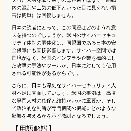
失った人材を取り戻すのは容易ではなく、組織
内の混乱や士気の低下といった目に見えない損
害は簡単には回復しません。
日本の読者にとって、この問題はどのような意
味を持つのでしょうか。米国のサイバーセキュ
リティ体制の弱体化は、同盟国である日本の安
全保障にも直接影響します。サイバー空間では
国境がなく、米国のインフラや企業を標的にし
た攻撃の手法やツールが、日本に対しても使用
される可能性があるからです。
さらに、日本も深刻なサイバーセキュリティ人
材不足に直面しています。米国の事例は、高度
な専門人材の確保と維持がいかに重要か、そし
て政治的な判断が専門機関の機能にどのような
影響を与えるかを示す教訓となるでしょう。
【用語解説】