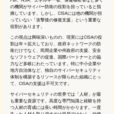
FBI、NSA、エネルギー省、保健福祉省など多く
の機関がサイバー防衛の役割を担っていると指
摘しています。しかし、CISAには他の機関が担
っていない「攻撃後の修復支援」という重要な
役割があります。
この視点は興味深いものの、現実にはCISAの役
割は年々拡大しており、政府ネットワークの防
衛だけでなく、民間企業や州政府の支援、安全
なソフトウェアの促進、国際パートナーとの協
力など多岐にわたっています。特に中小企業や
地方自治体など、独自のサイバーセキュリティ
体制を構築するリソースが限られた組織にとっ
て、CISAの支援は不可欠です。
サイバーセキュリティの世界では「人材」が最
も重要な資源です。高度な専門知識と経験を持
つ人材の育成には長い時間がかかります。一度