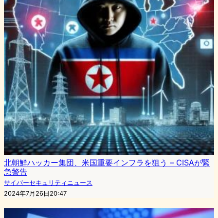
北朝鮮ハッカー集団、米国重要インフラを狙う – CISAが緊
急警告
サイバーセキュリティニュース
2024年7月26日20:47