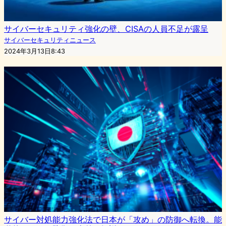
サイバーセキュリティ強化の壁、CISAの人員不足が露呈
サイバーセキュリティニュース
2024年3月13日8:43
サイバー対処能力強化法で日本が「攻め」の防御へ転換。能