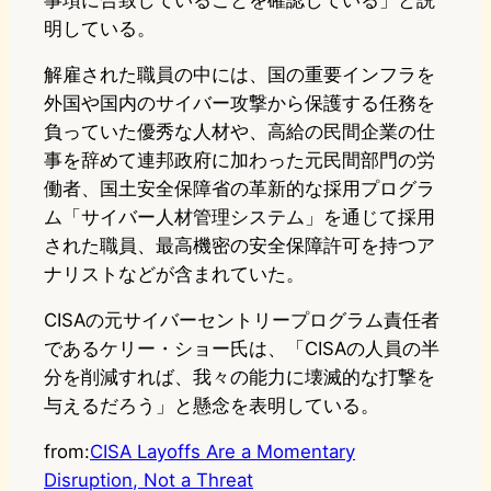
事項に合致していることを確認している」と説
明している。
解雇された職員の中には、国の重要インフラを
外国や国内のサイバー攻撃から保護する任務を
負っていた優秀な人材や、高給の民間企業の仕
事を辞めて連邦政府に加わった元民間部門の労
働者、国土安全保障省の革新的な採用プログラ
ム「サイバー人材管理システム」を通じて採用
された職員、最高機密の安全保障許可を持つア
ナリストなどが含まれていた。
CISAの元サイバーセントリープログラム責任者
であるケリー・ショー氏は、「CISAの人員の半
分を削減すれば、我々の能力に壊滅的な打撃を
与えるだろう」と懸念を表明している。
from:
CISA Layoffs Are a Momentary
Disruption, Not a Threat