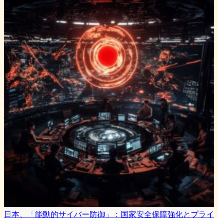
日本、「能動的サイバー防御」：国家安全保障強化とプライ