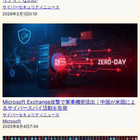
サイバーセキュリティニュース
2026年2月1日0:10
Microsoft Exchange攻撃で軍事機密流出｜中国が米国によ
るサイバースパイ活動を告発
サイバーセキュリティニュース
Microsoft
2025年8月4日7:34