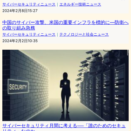
サイバーセキュリティニュース
｜
エネルギー技術ニュース
2024年2月8日15:27
中国のサイバー攻撃、米国の重要インフラを標的に—防衛へ
の取り組み急務
サイバーセキュリティニュース
｜
テクノロジーと社会ニュース
2024年2月2日10:35
サイバーセキュリティ月間に考える──「誰のためのセキュ
リティ」なのか