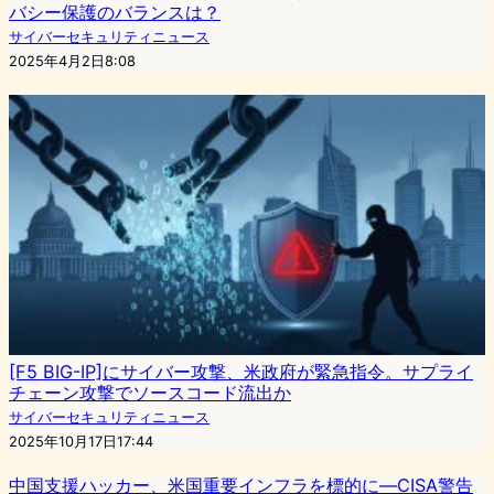
バシー保護のバランスは？
サイバーセキュリティニュース
2025年4月2日8:08
[F5 BIG-IP]にサイバー攻撃、米政府が緊急指令。サプライ
チェーン攻撃でソースコード流出か
サイバーセキュリティニュース
2025年10月17日17:44
中国支援ハッカー、米国重要インフラを標的に—CISA警告