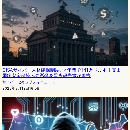
CISAサイバー人材確保制度、4年間で141万ドル不正支出
国家安全保障への影響を監査報告書が警告
サイバーセキュリティニュース
2025年9月13日16:56