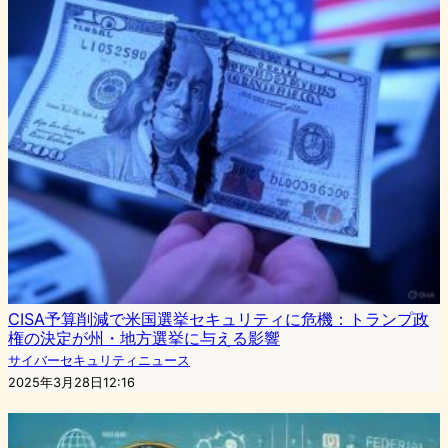
CISA予算削減で米国選挙セキュリティに危機：トランプ政
権の決定が州・地方選挙に与える影響
サイバーセキュリティニュース
2025年3月28日12:16