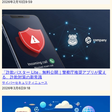
2026年2月10日9:59
「詐欺バスター Lite」無料公開｜警察庁推奨アプリが変え
る、詐欺対策の新常識
サイバーセキュリティニュース
2026年3月6日9:18