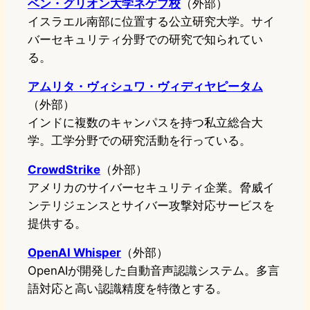
ベン・グリオン大学ネゲブ校
（外部）
イスラエル南部に位置する公立研究大学。サイ
バーセキュリティ分野での研究で知られてい
る。
アムリタ・ヴィシュワ・ヴィディヤピータム
（外部）
インドに複数のキャンパスを持つ私立総合大
学。工学分野での研究活動を行っている。
CrowdStrike
（外部）
アメリカのサイバーセキュリティ企業。脅威イ
ンテリジェンスとサイバー攻撃対応サービスを
提供する。
OpenAI Whisper
（外部）
OpenAIが開発した自動音声認識システム。多言
語対応と高い認識精度を特徴とする。