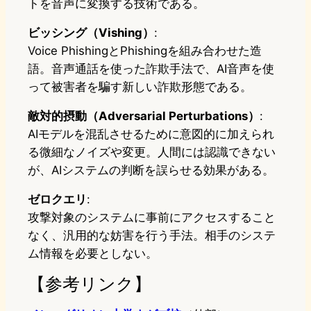
トを音声に変換する技術である。
ビッシング（Vishing）
:
Voice PhishingとPhishingを組み合わせた造
語。音声通話を使った詐欺手法で、AI音声を使
って被害者を騙す新しい詐欺形態である。
敵対的摂動（Adversarial Perturbations）
:
AIモデルを混乱させるために意図的に加えられ
る微細なノイズや変更。人間には認識できない
が、AIシステムの判断を誤らせる効果がある。
ゼロクエリ
:
攻撃対象のシステムに事前にアクセスすること
なく、汎用的な妨害を行う手法。相手のシステ
ム情報を必要としない。
【参考リンク】