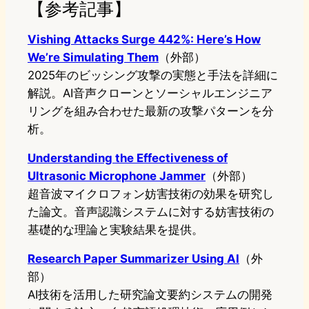
【参考記事】
Vishing Attacks Surge 442%: Here’s How
We’re Simulating Them
（外部）
2025年のビッシング攻撃の実態と手法を詳細に
解説。AI音声クローンとソーシャルエンジニア
リングを組み合わせた最新の攻撃パターンを分
析。
Understanding the Effectiveness of
Ultrasonic Microphone Jammer
（外部）
超音波マイクロフォン妨害技術の効果を研究し
た論文。音声認識システムに対する妨害技術の
基礎的な理論と実験結果を提供。
Research Paper Summarizer Using AI
（外
部）
AI技術を活用した研究論文要約システムの開発