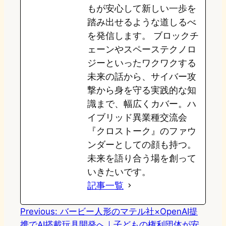
もが安心して新しい一歩を
踏み出せるような道しるべ
を発信します。 ブロックチ
ェーンやスペーステクノロ
ジーといったワクワクする
未来の話から、サイバー攻
撃から身を守る実践的な知
識まで、幅広くカバー。ハ
イブリッド異業種交流会
『クロストーク』のファウ
ンダーとしての顔も持つ。
未来を語り合う場を創って
いきたいです。
記事一覧
Previous:
バービー人形のマテル社×OpenAI提
携でAI搭載玩具開発へ｜子どもの権利団体が安