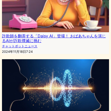
詐欺師を翻弄する「Daisy AI」登場！ おばあちゃんを演じ
るAIが詐欺撲滅に挑む
チャットボットニュース
2024年11月18日7:24