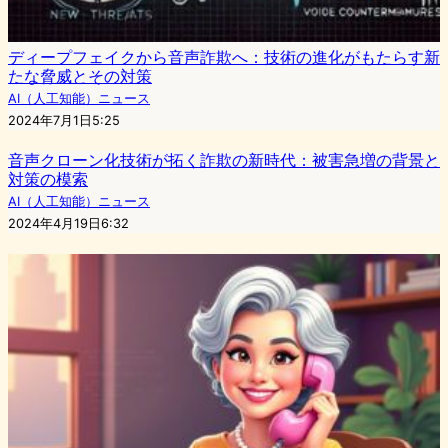
ディープフェイクから音声詐欺へ：技術の進化がもたらす新
たな脅威とその対策
AI（人工知能）ニュース
2024年7月1日5:25
音声クローン化技術が拓く詐欺の新時代：被害急増の背景と
対策の模索
AI（人工知能）ニュース
2024年4月19日6:32