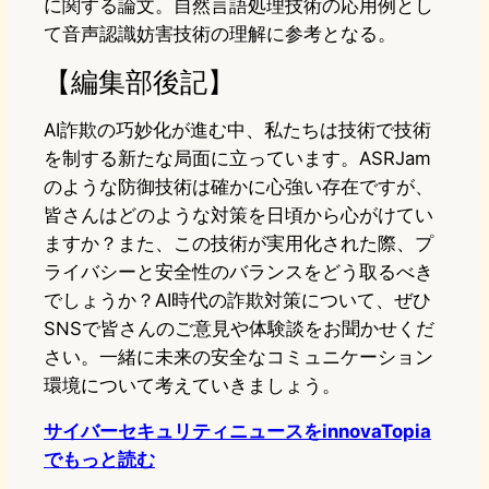
に関する論文。自然言語処理技術の応用例とし
て音声認識妨害技術の理解に参考となる。
【編集部後記】
AI詐欺の巧妙化が進む中、私たちは技術で技術
を制する新たな局面に立っています。ASRJam
のような防御技術は確かに心強い存在ですが、
皆さんはどのような対策を日頃から心がけてい
ますか？また、この技術が実用化された際、プ
ライバシーと安全性のバランスをどう取るべき
でしょうか？AI時代の詐欺対策について、ぜひ
SNSで皆さんのご意見や体験談をお聞かせくだ
さい。一緒に未来の安全なコミュニケーション
環境について考えていきましょう。
サイバーセキュリティニュースをinnovaTopia
でもっと読む