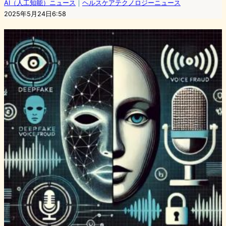
AI（人工知能）ニュース
｜
ヘルスケアテクノロジーニュース
2025年5月24日6:58