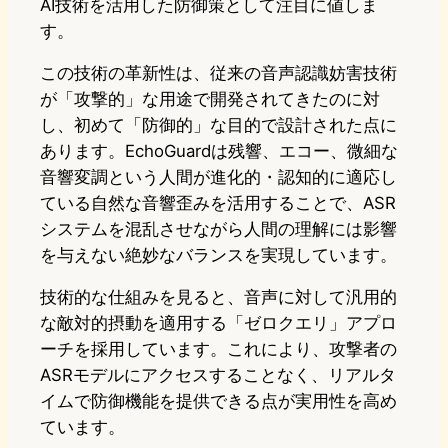
AI技術を活用した防御策として注目に値しま
す。
この技術の革新性は、従来の音声認識妨害技術
が「攻撃的」な用途で開発されてきたのに対
し、初めて「防御的」な目的で設計された点に
あります。EchoGuardは残響、エコー、微細な
音響変調という人間が進化的・認知的に適応し
ている自然な音響歪みを活用することで、ASR
システムを混乱させながら人間の理解には影響
を与えない絶妙なバランスを実現しています。
技術的な仕組みを見ると、音声に対して汎用的
な敵対的摂動を適用する「ゼロクエリ」アプロ
ーチを採用しています。これにより、攻撃者の
ASRモデルにアクセスすることなく、リアルタ
イムで防御機能を提供できる点が実用性を高め
ています。