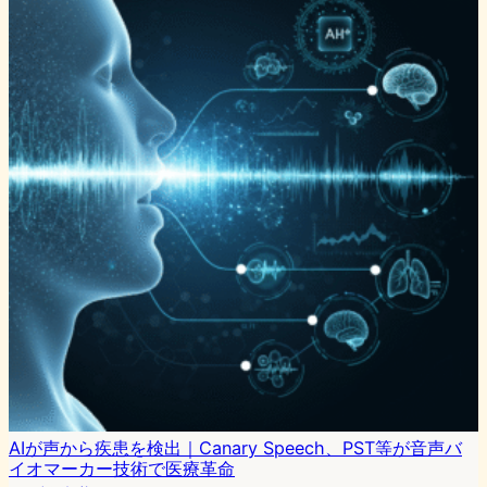
AIが声から疾患を検出｜Canary Speech、PST等が音声バ
イオマーカー技術で医療革命