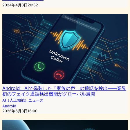
2024年4月8日20:52
Android、AIで偽装した「家族の声」の通話を検出――業界
初のフェイク通話検出機能がグローバル展開
AI（人工知能）ニュース
Android
2026年6月3日16:00