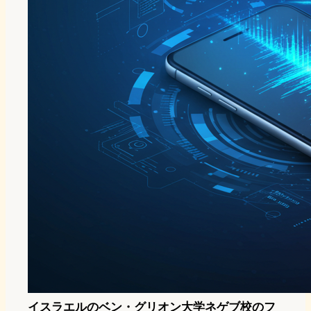
イスラエルのベン・グリオン大学ネゲブ校のフ