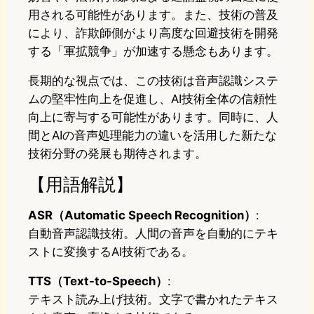
用される可能性があります。また、技術の普及
により、詐欺師側がより高度な回避技術を開発
する「軍拡競争」が加速する懸念もあります。
長期的な視点では、この技術は音声認識システ
ムの堅牢性向上を促進し、AI技術全体の信頼性
向上に寄与する可能性があります。同時に、人
間とAIの音声処理能力の違いを活用した新たな
技術分野の発展も期待されます。
【用語解説】
ASR（Automatic Speech Recognition）
:
自動音声認識技術。人間の音声を自動的にテキ
ストに変換するAI技術である。
TTS（Text-to-Speech）
:
テキスト読み上げ技術。文字で書かれたテキス