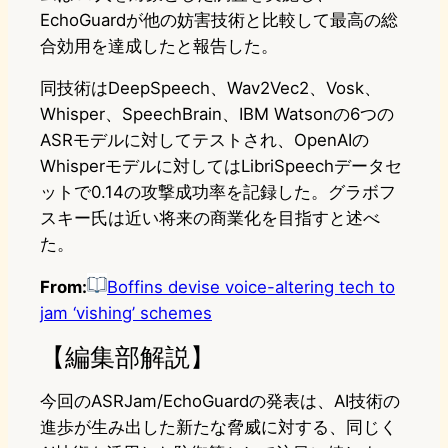
EchoGuardが他の妨害技術と比較して最高の総
合効用を達成したと報告した。
同技術はDeepSpeech、Wav2Vec2、Vosk、
Whisper、SpeechBrain、IBM Watsonの6つの
ASRモデルに対してテストされ、OpenAIの
Whisperモデルに対してはLibriSpeechデータセ
ットで0.14の攻撃成功率を記録した。グラボフ
スキー氏は近い将来の商業化を目指すと述べ
た。
From:
Boffins devise voice-altering tech to
jam ‘vishing’ schemes
【編集部解説】
今回のASRJam/EchoGuardの発表は、AI技術の
進歩が生み出した新たな脅威に対する、同じく