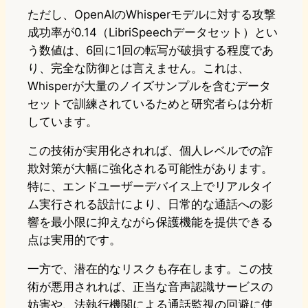
ただし、OpenAIのWhisperモデルに対する攻撃
成功率が0.14（LibriSpeechデータセット）とい
う数値は、6回に1回の転写が破損する程度であ
り、完全な防御とは言えません。これは、
Whisperが大量のノイズサンプルを含むデータ
セットで訓練されているためと研究者らは分析
しています。
この技術が実用化されれば、個人レベルでの詐
欺対策が大幅に強化される可能性があります。
特に、エンドユーザーデバイス上でリアルタイ
ム実行される設計により、日常的な通話への影
響を最小限に抑えながら保護機能を提供できる
点は実用的です。
一方で、潜在的なリスクも存在します。この技
術が悪用されれば、正当な音声認識サービスの
妨害や、法執行機関による通話監視の回避に使