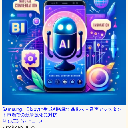
Samsung、Bixbyに生成AI搭載で進化へ – 音声アシスタン
ト市場での競争激化に対抗
AI（人工知能）ニュース
2024年4月2日8:25