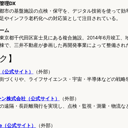
管理DX
都市の基盤施設の点検・保守を、デジタル技術を使って効
足やインフラ老朽化への対応策として注目されている。
ーム
東京都千代田区富士見にある複合施設。2014年6月竣工、地
棟で、三井不動産が参画した再開発事業によって整備され
ク】
（公式サイト）
（外部）
街づくりや、ライフサイエンス・宇宙・半導体などの戦略
ローン株式会社（公式サイト）
（外部）
の遠隔・長距離飛行を実現し、点検・監視・測量・物流な
are（公式サイト）
（外部）