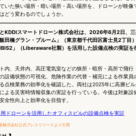
ていた狭い場所・暗い場所・高い場所を、ドローンが映像
はどう変わるのでしょうか。
とKDDIスマートドローン株式会社は、2026年6月2日、
飯田橋グラン・ブルーム」（東京都千代田区富士見2丁目
BIS2」（Liberaware社製）を活用した設備点検の実証
ト内、天井内、高圧電気室などの狭所・暗所・高所で飛行
の設備状態の可視化、危険作業の代替・補完による作業員
る点検業務の効率化を確認した。両社は2025年に高層ビ
による災害時情報収集の実証を行っている。今後は対象設
安全性向上と効率化を目指す。
専用ドローンを活用したオフィスビルの設備点検を実証
産株式会社公式プレスリリースより引用