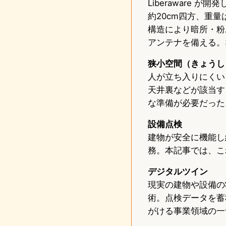
Liberaware
約20cm四方、重量
構造により暗所・粉
アンテナを備える。な
狭小空間（きょうし
人が立ち入りにくい
天井裏などが該当す
な準備が必要だった
設備点検
建物が安全に機能し
務。本記事では、こ
デジタルツイン
現実の建物や設備の
術。点検データを蓄積
がける事業領域の一