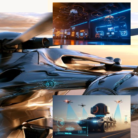
AIBOT T500・Angel Aerial
Trio：Commercial UAV
Expo 2025で発表された次世
代ドローン技術
ドローンニュース
2025年9月14日17:30