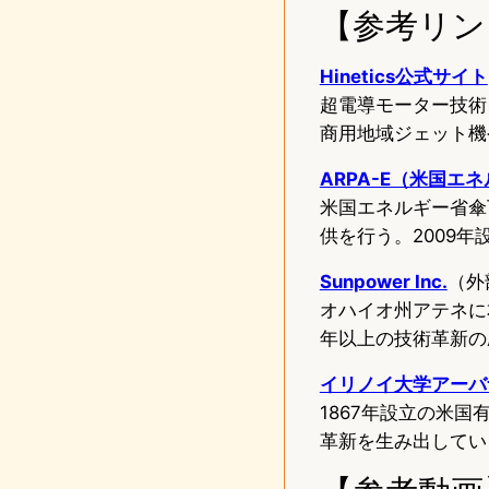
【参考リン
Hinetics公式サイト
超電導モーター技術
商用地域ジェット機
ARPA-E（米国
米国エネルギー省傘
供を行う。2009年
Sunpower Inc.
（外
オハイオ州アテネに
年以上の技術革新の
イリノイ大学アーバ
1867年設立の米
革新を生み出してい