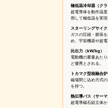
極低温冷却器（クラ
超電導体を動作温度
用して極低温を実現
スターリングサイク
ガスの圧縮・膨張を
め、宇宙機器や超電
比出力（kW/kg）
電動機の重量あたり
ど優秀とされる。
トカマク型核融合炉
磁場閉じ込め方式の
を持つ。
熱伝導バス（サーマ
超電導磁石組立体か