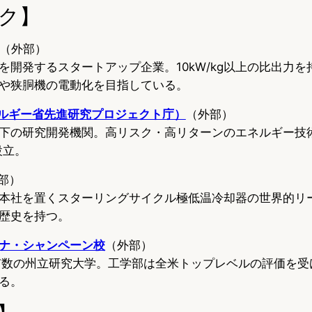
ク】
（外部）
を開発するスタートアップ企業。10kW/kg以上の比出力を
や狭胴機の電動化を目指している。
エネルギー省先進研究プロジェクト庁）
（外部）
下の研究開発機関。高リスク・高リターンのエネルギー技
設立。
部）
本社を置くスターリングサイクル極低温冷却器の世界的リー
歴史を持つ。
ナ・シャンペーン校
（外部）
国有数の州立研究大学。工学部は全米トップレベルの評価を
る。