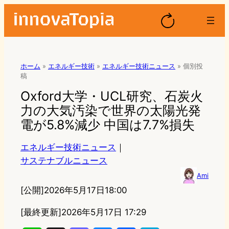
ホーム
»
エネルギー技術
»
エネルギー技術ニュース
»
個別投
稿
Oxford大学・UCL研究、石炭火
力の大気汚染で世界の太陽光発
電が5.8%減少 中国は7.7%損失
エネルギー技術ニュース
｜
サステナブルニュース
Ami
[公開]
2026年5月17日18:00
[最終更新]
2026年5月17日 17:29