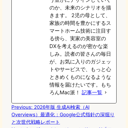
のか、未来のシナリオを描
きます。 2児の母として、
家族の時間を豊かにするス
マートホーム技術に注目す
る傍ら、実家の美容室の
DXを考えるのが密かな楽
しみ。読者の皆さんの毎日
が、お気に入りのガジェッ
トやサービスで、もっと心
ときめくものになるような
情報を届けたいです。もち
ろんMac派！
記事一覧
Previous:
2026年版 生成AI検索（AI
Overviews）最適化：Google公式指針の深掘り
と次世代戦略レポート