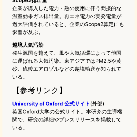
Scope2排出量
企業が購入した電力・熱の使用に伴う間接的な
温室効果ガス排出量。再エネ電力の実発電量が
過大評価されていると、企業のScope2算定にも
影響が及ぶ。
越境大気汚染
発生源国を越えて、風や大気循環によって他国
に運ばれる大気汚染。東アジアではPM2.5や黄
砂、硫酸エアロゾルなどの越境輸送が知られて
いる。
【参考リンク】
University of Oxford 公式サイト
(外部)
英国Oxford大学の公式サイト。本研究の主導機
関で、研究の詳細やプレスリリースを掲載して
いる。