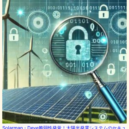
Solarman・Deye脆弱性発覚！太陽光発電システムのセキュ