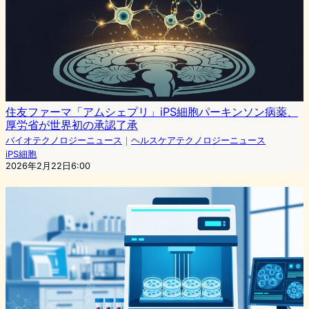
住友ファーマ「アムシェプリ」iPS細胞パーキンソン病薬、
厚労省が世界初の承認了承
バイオテクノロジーニュース
｜
ヘルスケアテクノロジーニュース
iPS細胞
2026年2月22日6:00