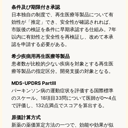
条件及び期限付き承認
日本独自の制度で、再生医療等製品について有
効性が「推定」でき、安全性が確認されれば、
市販後の検証を条件に早期承認する仕組み。7年
以内に有効性と安全性を再検証し、改めて本承
認を申請する必要がある。
希少疾病用再生医療等製品
患者数が比較的少ない疾病を対象とする再生医
療等製品の指定区分。開発支援の対象となる。
MDS-UPDRS PartⅢ
パーキンソン病の運動症状を評価する国際標準
のスケール。18項目33問について医師が0〜4点
で評価し、132点満点でスコアを算出する。
原価計算方式
新薬の薬価算定方法の一つで、効能や効果が似