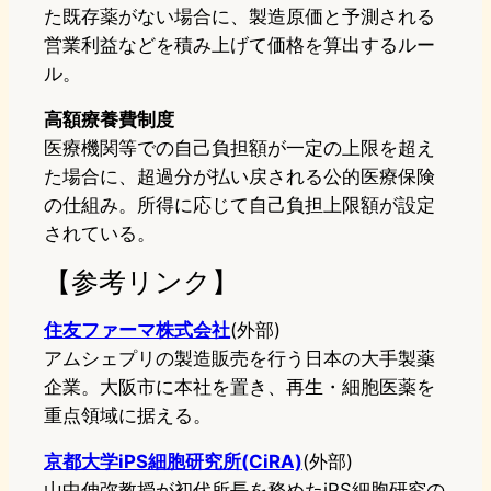
た既存薬がない場合に、製造原価と予測される
営業利益などを積み上げて価格を算出するルー
ル。
高額療養費制度
医療機関等での自己負担額が一定の上限を超え
た場合に、超過分が払い戻される公的医療保険
の仕組み。所得に応じて自己負担上限額が設定
されている。
【参考リンク】
住友ファーマ株式会社
(外部)
アムシェプリの製造販売を行う日本の大手製薬
企業。大阪市に本社を置き、再生・細胞医薬を
重点領域に据える。
京都大学iPS細胞研究所(CiRA)
(外部)
山中伸弥教授が初代所長を務めたiPS細胞研究の