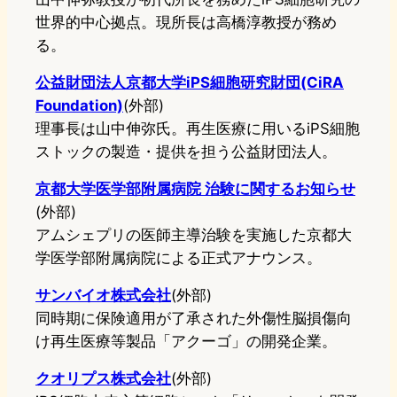
世界的中心拠点。現所長は高橋淳教授が務め
る。
公益財団法人京都大学iPS細胞研究財団(CiRA
Foundation)
(外部)
理事長は山中伸弥氏。再生医療に用いるiPS細胞
ストックの製造・提供を担う公益財団法人。
京都大学医学部附属病院 治験に関するお知らせ
(外部)
アムシェプリの医師主導治験を実施した京都大
学医学部附属病院による正式アナウンス。
サンバイオ株式会社
(外部)
同時期に保険適用が了承された外傷性脳損傷向
け再生医療等製品「アクーゴ」の開発企業。
クオリプス株式会社
(外部)