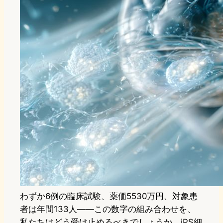
わずか6例の臨床試験、薬価5530万円、対象患
者は年間133人——この数字の組み合わせを、
私たちはどう受け止めるべきでしょうか。iPS細