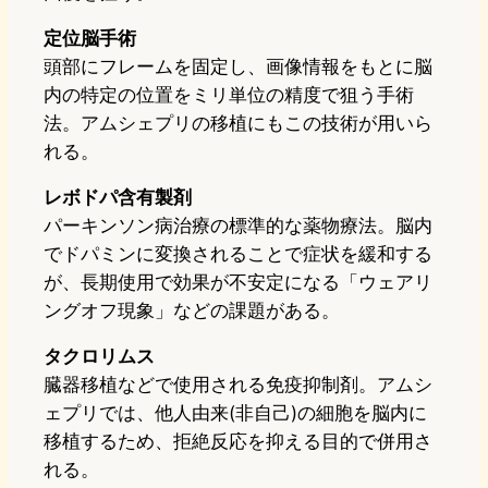
定位脳手術
頭部にフレームを固定し、画像情報をもとに脳
内の特定の位置をミリ単位の精度で狙う手術
法。アムシェプリの移植にもこの技術が用いら
れる。
レボドパ含有製剤
パーキンソン病治療の標準的な薬物療法。脳内
でドパミンに変換されることで症状を緩和する
が、長期使用で効果が不安定になる「ウェアリ
ングオフ現象」などの課題がある。
タクロリムス
臓器移植などで使用される免疫抑制剤。アムシ
ェプリでは、他人由来(非自己)の細胞を脳内に
移植するため、拒絶反応を抑える目的で併用さ
れる。