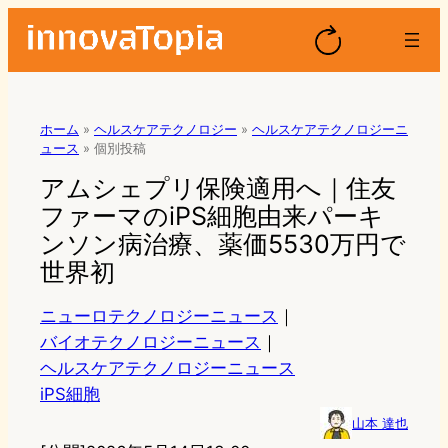
ホーム
»
ヘルスケアテクノロジー
»
ヘルスケアテクノロジーニ
ュース
»
個別投稿
アムシェプリ保険適用へ｜住友
ファーマのiPS細胞由来パーキ
ンソン病治療、薬価5530万円で
世界初
ニューロテクノロジーニュース
｜
バイオテクノロジーニュース
｜
ヘルスケアテクノロジーニュース
iPS細胞
山本 達也