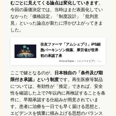
むごとに見えてくる論点は変化していきます
。
今回の薬価決定では、当時はまだ表面化してい
なかった「価格設定」「制度設計」「批判意
見」といった論点が新たに浮かび上がってきま
した。
住友ファーマ「アムシェプリ」iPS細
胞パーキンソン病薬、厚労省が世界
初の承認了承
innovaTopia -（イノベトピア） – …
ここで鍵となるのが、
日本独自の「条件及び期
限付き承認」という制度
です。再生医療等製品
については、有効性が「推定」できれば、安全
性を確認した上で7年以内に再検証することを条
件に、早期承認する仕組みが用意されていま
す。患者に治療を一日でも早く届ける思想と、
エビデンスを慎重に積み上げる思想のバランス