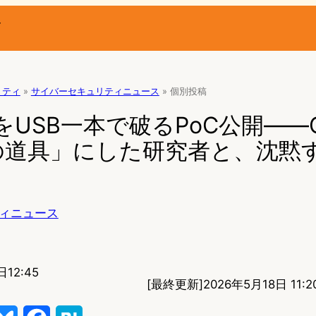
ー
リティ
»
サイバーセキュリティニュース
»
個別投稿
kerをUSB一本で破るPoC公開—
の道具」にした研究者と、沈黙
ィニュース
日12:45
[最終更新]
2026年5月18日 11:2