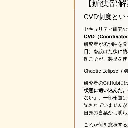
【編集部解
CVD制度と
セキュリティ研究の
CVD（Coordinat
研究者が脆弱性を発
日）を設けた後に情
制こそが、製品を使
Chaotic Ecli
研究者のGitHub
状態に追い込んだ。
ない」。
一部報道は
認されていませんが
自身の言葉から明ら
これが何を意味する