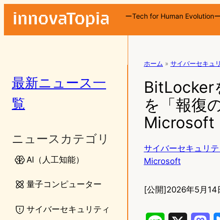
ーTech for Human Evolution
ホーム
»
サイバーセキュ
最新ニュース一
BitLoc
覧
を「報復
Microsoft
ニュースカテゴリ
サイバーセキュリテ
AI（人工知能）
Microsoft
量子コンピューター
[公開]
2026年5月14
サイバーセキュリティ