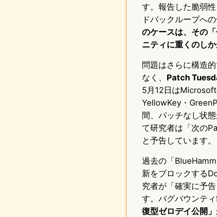
す。報告した脆弱性
ドバックループへの
のケースは、その「
ニティに重くのしか
問題はさらに構造的
なく、
Patch Tu
5月12日はMicros
YellowKey・G
間、パッチなし状態
て研究者は「次のPa
と予告しています。
過去の「BlueHam
新をブロックするD
究者が「確実に予告
す。バグバウンティ
復型ゼロデイ公開」