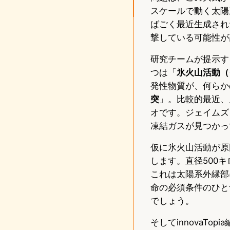
スケールで動く太陽
ばごく最近生成され
撃している可能性が
研究チームが提示す
つは「
氷火山活動（
発性物質が、何らか
突
」。比較的最近、
オです。ジェイムズ
凍結ガスが見つかっ
仮に氷火山活動が原
します。直径500
これは太陽系外縁部
命の必須条件のひと
でしょう。
そしてinnovaT