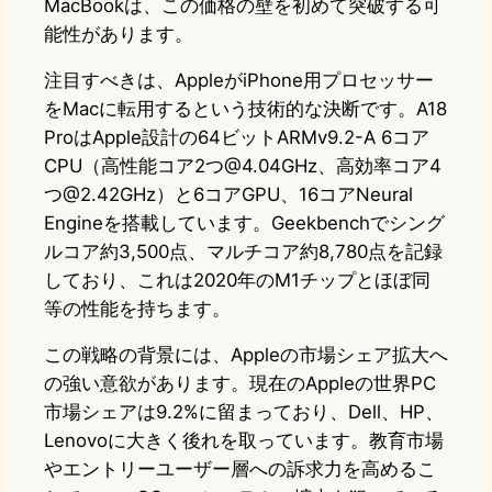
MacBookは、この価格の壁を初めて突破する可
能性があります。
注目すべきは、AppleがiPhone用プロセッサー
をMacに転用するという技術的な決断です。A18
ProはApple設計の64ビットARMv9.2-A 6コア
CPU（高性能コア2つ@4.04GHz、高効率コア4
つ@2.42GHz）と6コアGPU、16コアNeural
Engineを搭載しています。Geekbenchでシング
ルコア約3,500点、マルチコア約8,780点を記録
しており、これは2020年のM1チップとほぼ同
等の性能を持ちます。
この戦略の背景には、Appleの市場シェア拡大へ
の強い意欲があります。現在のAppleの世界PC
市場シェアは9.2%に留まっており、Dell、HP、
Lenovoに大きく後れを取っています。教育市場
やエントリーユーザー層への訴求力を高めるこ