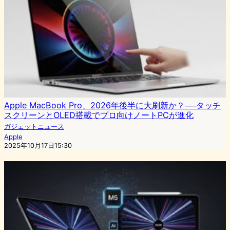
Apple MacBook Pro、2026年後半に大刷新か？──タッチ
スクリーンとOLED搭載でプロ向けノートPCが進化
ガジェットニュース
Apple
2025年10月17日15:30