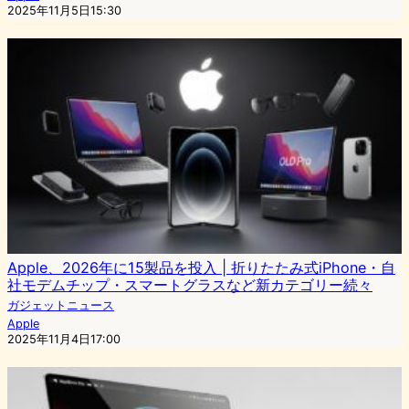
2025年11月5日15:30
Apple、2026年に15製品を投入 | 折りたたみ式iPhone・自
社モデムチップ・スマートグラスなど新カテゴリー続々
ガジェットニュース
Apple
2025年11月4日17:00