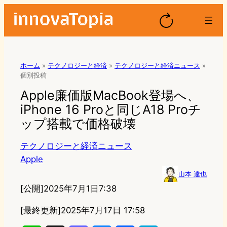
ホーム
»
テクノロジーと経済
»
テクノロジーと経済ニュース
»
個別投稿
Apple廉価版MacBook登場へ、
iPhone 16 Proと同じA18 Proチ
ップ搭載で価格破壊
テクノロジーと経済ニュース
Apple
山本 達也
[公開]
2025年7月1日7:38
[最終更新]
2025年7月17日 17:58