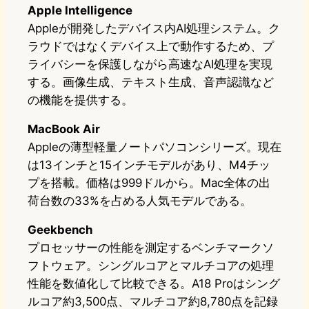
Apple Intelligence
Appleが開発したデバイス内AI処理システム。ク
ラウドではなくデバイス上で動作するため、プ
ライバシーを保護しながら高速なAI処理を実現
する。画像生成、テキスト生成、音声認識など
の機能を提供する。
MacBook Air
Appleの薄型軽量ノートパソコンシリーズ。現在
は13インチと15インチモデルがあり、M4チッ
プを搭載。価格は999ドルから。Mac全体の出
荷台数の33%を占める人気モデルである。
Geekbench
プロセッサーの性能を測定するベンチマークソ
フトウェア。シングルコアとマルチコアの処理
性能を数値化して比較できる。A18 Proはシング
ルコア約3,500点、マルチコア約8,780点を記録