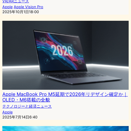
VR/ARニュース
Apple
Apple Vision Pro
2025年10月1日18:00
Apple MacBook Pro M5延期で2026年リデザイン確定か｜
OLED・M6搭載の全貌
テクノロジーと経済ニュース
Apple
2025年7月14日6:40