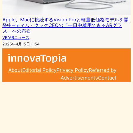
Apple、Macに接続するVision Proと軽量低価格モデルを開
発中─ティム・クックCEOの「一日中着用できるARグラ
ス」への布石
VR/ARニュース
2025年4月15日11:54
About
Editorial Policy
Privacy Policy
Referred by
Advertisements
Contact