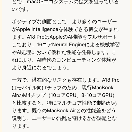
とで、macOSエコシステムの拡大を狙っている
のです。
ポジティブな側面として、より多くのユーザー
がApple Intelligenceを体験できる機会が生まれ
ます。A18 ProはAppleのAI機能をフルサポート
しており、16コアNeural Engineによる機械学習
やAI処理において優れた性能を発揮します。こ
れにより、AI時代のコンピューティング体験が
より身近になるでしょう。
一方で、潜在的なリスクも存在します。A18 Pro
はモバイル向けチップのため、現行MacBook
AirのM4チップ（10コアCPU、8-10コアGPU）
と比較すると、特にマルチコア性能で制約があ
ります。既存のMacBook Airとの性能差をどう
説明し、ユーザーの混乱を避けるかが課題とな
ります。