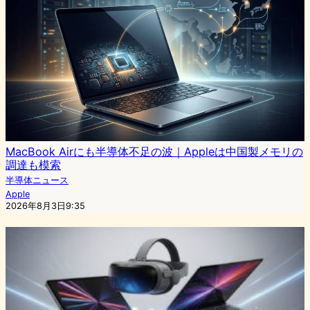
MacBook Airにも半導体不足の波｜Appleは中国製メモリの
調達も模索
半導体ニュース
Apple
2026年8月3日9:35