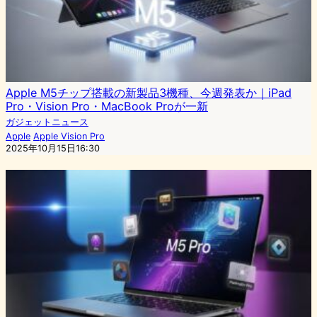
Apple M5チップ搭載の新製品3機種、今週発表か｜iPad
Pro・Vision Pro・MacBook Proが一新
ガジェットニュース
Apple
Apple Vision Pro
2025年10月15日16:30