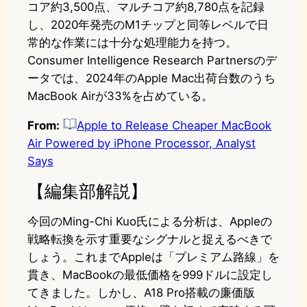
コア約3,500点、マルチコア約8,780点を記録
し、2020年発売のM1チップと同等レベルで日
常的な作業には十分な処理能力を持つ。
Consumer Intelligence Research Partnersのデ
ータでは、2024年のApple Mac出荷台数のうち
MacBook Airが33%を占めている。
From:
Apple to Release Cheaper MacBook
Air Powered by iPhone Processor, Analyst
Says
【編集部解説】
今回のMing-Chi Kuo氏による分析は、Appleの
戦略転換を示す重要なシグナルと捉えるべきで
しょう。これまでAppleは「プレミアム路線」を
貫き、MacBookの最低価格を999ドルに設定し
てきました。しかし、A18 Pro搭載の廉価版