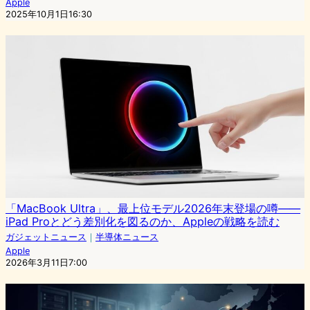
Apple
2025年10月1日16:30
「MacBook Ultra」、最上位モデル2026年末登場の噂——
iPad Proとどう差別化を図るのか、Appleの戦略を読む
ガジェットニュース
｜
半導体ニュース
Apple
2026年3月11日7:00