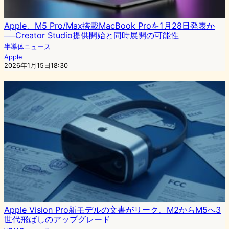
Apple、M5 Pro/Max搭載MacBook Proを1月28日発表か
──Creator Studio提供開始と同時展開の可能性
半導体ニュース
Apple
2026年1月15日18:30
Apple Vision Pro新モデルの文書がリーク、M2からM5へ3
世代飛ばしのアップグレード