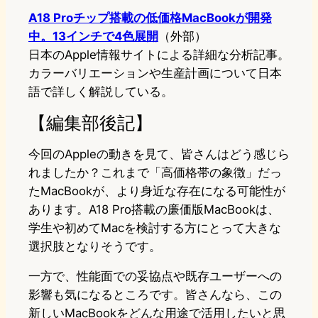
A18 Proチップ搭載の低価格MacBookが開発
中。13インチで4色展開
（外部）
日本のApple情報サイトによる詳細な分析記事。
カラーバリエーションや生産計画について日本
語で詳しく解説している
。
【編集部後記】
今回のAppleの動きを見て、皆さんはどう感じら
れましたか？これまで「高価格帯の象徴」だっ
たMacBookが、より身近な存在になる可能性が
あります。A18 Pro搭載の廉価版MacBookは、
学生や初めてMacを検討する方にとって大きな
選択肢となりそうです。
一方で、性能面での妥協点や既存ユーザーへの
影響も気になるところです。皆さんなら、この
新しいMacBookをどんな用途で活用したいと思