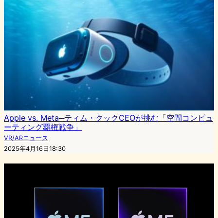
Apple vs. Meta─ティム・クックCEOが挑む「空間コンピュ
ーティング覇権戦争」
VR/ARニュース
2025年4月16日18:30