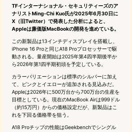
TFインターナショナル・セキュリティーズのア
ナリストMing-Chi Kuo氏が2025年6月30日に
X（旧Twitter）で発表した分析によると、
Appleは廉価版MacBookの開発を進めている。
この新製品は13インチディスプレイを搭載し、
iPhone 16 Proと同じA18 Proプロセッサーで駆
動される。量産開始は2025年第4四半期後半か
ら2026年第1四半期初頭を予定している。
カラーバリエーションは標準のシルバーに加え
て、ピンクとイエローが追加される見込みだ。
Appleは2026年に500万台から700万台の生産を
目標としている。現在のMacBook Airは999ドル
（約15万円）からの価格設定だが、新製品はこ
れを下回る価格帯を狙う。
A18 Proチップの性能はGeekbenchでシングル