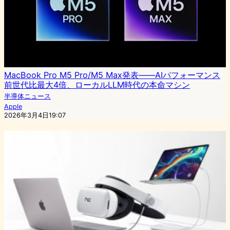
MacBook Pro M5 Pro/M5 Max発表——AIパフォーマンス
前世代比最大4倍、ローカルLLM時代の本命マシン
半導体ニュース
Apple
2026年3月4日19:07