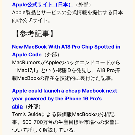
Apple公式サイト（日本）
（外部）
Apple製品とサービスの公式情報を提供する日本
向け公式サイト。
【参考記事】
New MacBook With A18 Pro Chip Spotted in
Apple Code
（外部）
MacRumorsがAppleのバックエンドコードから
「Mac17,1」という機種IDを発見し、A18 Pro搭
載MacBookの存在を技術的に裏付けた記事
。
Apple could launch a cheap Macbook next
year powered by the iPhone 16 Pro’s
chip
（外部）
Tom’s Guideによる廉価版MacBookの分析記
事。500-700万台の生産目標や市場への影響に
ついて詳しく解説している
。