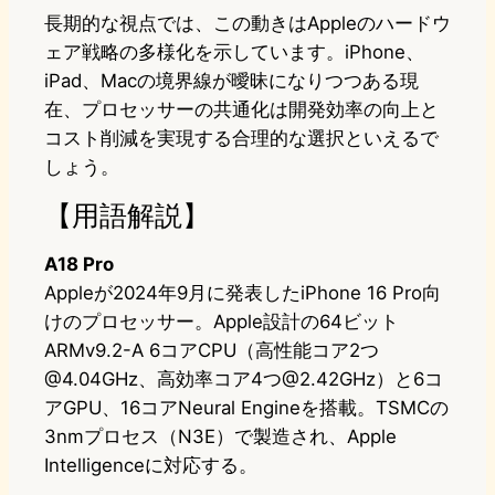
長期的な視点では、この動きはAppleのハードウ
ェア戦略の多様化を示しています。iPhone、
iPad、Macの境界線が曖昧になりつつある現
在、プロセッサーの共通化は開発効率の向上と
コスト削減を実現する合理的な選択といえるで
しょう。
【用語解説】
A18 Pro
Appleが2024年9月に発表したiPhone 16 Pro向
けのプロセッサー。Apple設計の64ビット
ARMv9.2-A 6コアCPU（高性能コア2つ
@4.04GHz、高効率コア4つ@2.42GHz）と6コ
アGPU、16コアNeural Engineを搭載。TSMCの
3nmプロセス（N3E）で製造され、Apple
Intelligenceに対応する。