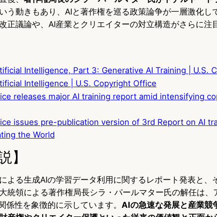
いう動きもあり、AIと著作権を巡る政策論争が一層激化し
改正議論や、AI産業とクリエイターの対立構造がさらに注
ificial Intelligence, Part 3: Generative AI Training | U.S. 
ficial Intelligence | U.S. Copyright Office
ce releases major AI training report amid intensifying co
ce issues pre-publication version of 3rd Report on AI tra
ting the World
説】
による生成AIの学習データ利用に関するレポート発表と、
大統領による著作権局長シラ・パールマター氏の解任は、
の関係性を象徴的に示しています。
AIの急速な発展と産業競