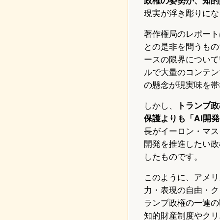
政権の姿勢が、知的
現実が浮き彫りにな
著作権局のレポート
との是非を問うもの
ースの限界について
ルで大量のコンテン
の懸念が現実味を帯
しかし、
トランプ政
保護よりも「AI開
長がイーロン・マス
開発を推進したい政
したものです。
このように、アメリ
力・表現の自由・ク
ランプ政権の一連の
知的財産制度やクリ