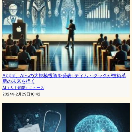
Apple、AIへの大規模投資を発表: ティム・クックが技術革
新の未来を描く
AI（人工知能）ニュース
2024年2月29日10:42