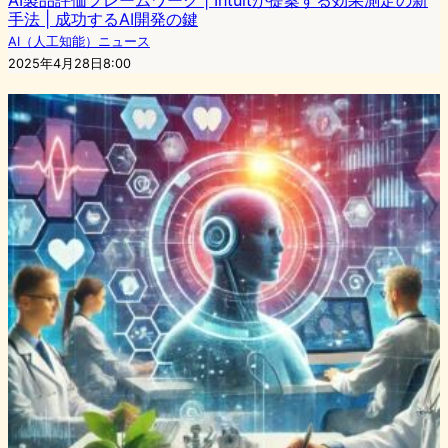
手法 | 成功するAI開発の鍵
AI（人工知能）ニュース
2025年4月28日8:00