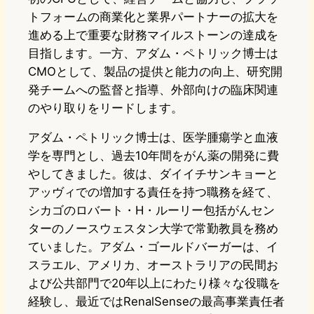
トフォームの商業化と業界パートナーの拡大を
進める上で重要な財務マイルストーンの達成を
目指します。一方、アダム・ペトリック博士は
CMOとして、製品の提供と能力の向上、研究開
発チームへの監督と指導、外部向けの臨床関連
のやり取りをリードします。
アダム・ペトリック博士は、医学腫瘍学と血液
学を専門とし、過去10年間をがん薬の開発に費
やしてきました。彼は、ダイイチサンキョーと
アッヴィでの増加する責任を持つ職務を経て、
シカゴのロバート・H・ルーリー包括がんセン
ターのノースウェスタン大学で常勤教員を務め
ていました。アダム・ゴールドバーガーは、イ
スラエル、アメリカ、オーストラリアの民間お
よび公共部門で20年以上にわたり様々な役職を
経験し、最近ではRenalSenseの最高事業責任者