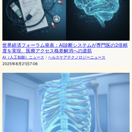
世界経済フォーラム発表：AI診断システムが専門医の2倍精
度を実現、医療アクセス格差解消への道筋
AI（人工知能）ニュース
｜
ヘルスケアテクノロジーニュース
2025年8月21日7:06