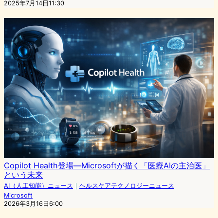
2025年7月14日11:30
Copilot Health登場—Microsoftが描く「医療AIの主治医」
という未来
AI（人工知能）ニュース
｜
ヘルスケアテクノロジーニュース
Microsoft
2026年3月16日6:00