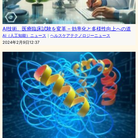
AI技術、医療臨床試験を変革 – 効率化と多様性向上への道
AI（人工知能）ニュース
｜
ヘルスケアテクノロジーニュース
2024年2月9日12:37