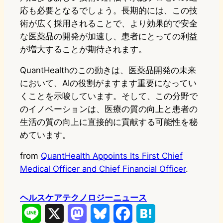
応も必要となるでしょう。長期的には、この技
術が広く採用されることで、より効果的で安全
な医薬品の開発が加速し、患者にとっての利益
が増大することが期待されます。
QuantHealthのこの動きは、医薬品開発の未来
において、AIの役割がますます重要になってい
くことを示唆しています。そして、この分野で
のイノベーションは、医療の質の向上と患者の
生活の質の向上に直接的に貢献する可能性を秘
めています。
from
QuantHealth Appoints Its First Chief
Medical Officer and Chief Financial Officer
.
ヘルスケアテクノロジーニュース
L
X
M
B
F
H