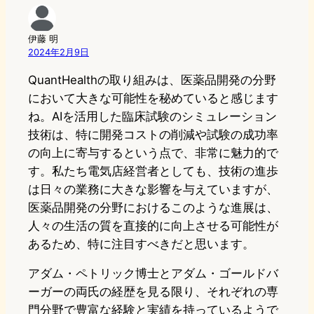
伊藤 明
2024年2月9日
QuantHealthの取り組みは、医薬品開発の分野
において大きな可能性を秘めていると感じます
ね。AIを活用した臨床試験のシミュレーション
技術は、特に開発コストの削減や試験の成功率
の向上に寄与するという点で、非常に魅力的で
す。私たち電気店経営者としても、技術の進歩
は日々の業務に大きな影響を与えていますが、
医薬品開発の分野におけるこのような進展は、
人々の生活の質を直接的に向上させる可能性が
あるため、特に注目すべきだと思います。
アダム・ペトリック博士とアダム・ゴールドバ
ーガーの両氏の経歴を見る限り、それぞれの専
門分野で豊富な経験と実績を持っているようで