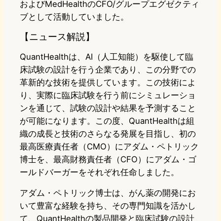
およびMedHealthのCFO/グループエグゼクティ
ブとして活動していました。
【ニュース解説】
QuantHealthは、AI（人工知能）を駆使して臨
床試験の設計を行う企業であり、この分野での
革新的な技術を提供しています。この技術によ
り、実際に臨床試験を行う前にシミュレーショ
ンを通じて、試験の設計や結果を予測すること
が可能になります。この度、QuantHealthは組
織の成長と技術のさらなる発展を目指し、初の
最高医療責任者（CMO）にアダム・ペトリック
博士を、最高財務責任者（CFO）にアダム・ゴ
ールドバーガーをそれぞれ任命しました。
アダム・ペトリック博士は、がん薬の開発にお
いて豊富な経験を持ち、その専門知識を活かし
て、QuantHealthの製品開発と臨床試験の設計