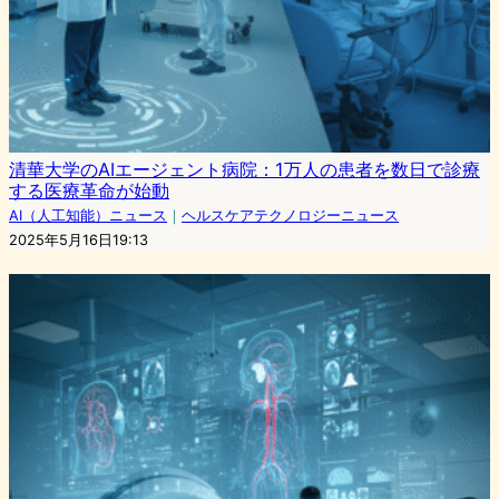
清華大学のAIエージェント病院：1万人の患者を数日で診療
する医療革命が始動
AI（人工知能）ニュース
｜
ヘルスケアテクノロジーニュース
2025年5月16日19:13