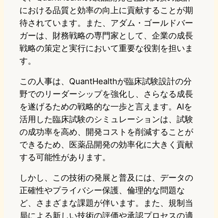
における品質と効率の向上に貢献することが期
待されています。また、アダム・ゴールドバー
ガーは、財務戦略の専門家として、企業の成長
戦略の策定と実行において重要な役割を担いま
す。
この人事は、QuantHealthが臨床試験設計の分
野でのリーダーシップを強化し、さらなる成長
を遂げるための戦略的な一歩と言えます。AIを
活用した臨床試験のシミュレーションは、試験
の成功率を高め、開発コストを削減することが
できるため、医薬品開発の効率化に大きく貢献
する可能性があります。
しかし、この技術の発展と普及には、データの
正確性やプライバシー保護、倫理的な問題な
ど、さまざまな課題が伴います。また、規制当
局による新しい技術の評価や承認プロセスの適