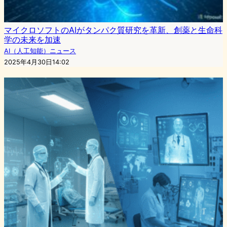
マイクロソフトのAIがタンパク質研究を革新、創薬と生命科
学の未来を加速
AI（人工知能）ニュース
2025年4月30日14:02