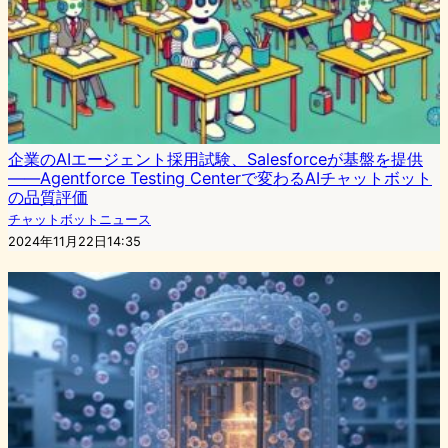
企業のAIエージェント採用試験、Salesforceが基盤を提供
――Agentforce Testing Centerで変わるAIチャットボット
の品質評価
チャットボットニュース
2024年11月22日14:35