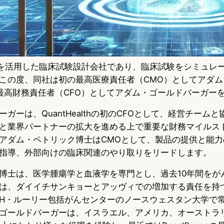
hは、AIを活用した臨床試験設計会社であり、臨床試験をシミュ
この度、同社は初の最高医療責任者（CMO）としてアダム
最高財務責任者（CFO）としてアダム・ゴールドバーガー
ガーは、QuantHealthの初のCFOとして、経営チーム
と業界パートナーの拡大を進める上で重要な財務マイルス
アダム・ペトリック博士はCMOとして、製品の提供と能力
指導、外部向けの臨床関連のやり取りをリードします。
博士は、医学腫瘍学と血液学を専門とし、過去10年間をが
は、ダイイチサンキョーとアッヴィでの増加する責任を持
H・ルーリー包括がんセンターのノースウェスタン大学で
ゴールドバーガーは、イスラエル、アメリカ、オーストラ