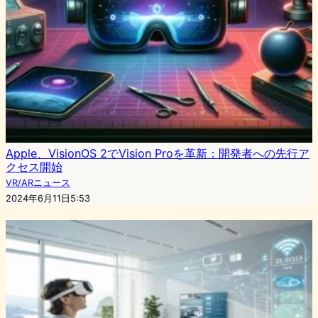
Apple、VisionOS 2でVision Proを革新：開発者への先行ア
クセス開始
VR/ARニュース
2024年6月11日5:53