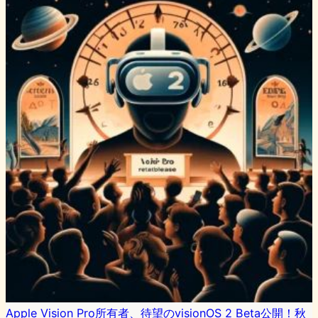
Apple Vision Pro所有者、待望のvisionOS 2 Beta公開！秋