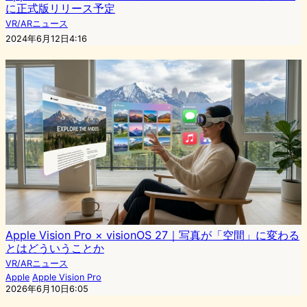
に正式版リリース予定
VR/ARニュース
2024年6月12日4:16
Apple Vision Pro × visionOS 27｜写真が「空間」に変わる
とはどういうことか
VR/ARニュース
Apple
Apple Vision Pro
2026年6月10日6:05