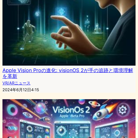
Apple Vision Proの進化: visionOS 2が手の追跡と環境理解
を革新
VR/ARニュース
2024年6月12日4:15