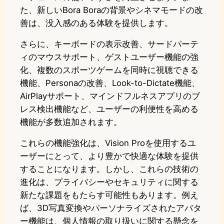
た、新しいBora Boraの背景やシネマモードの改
善は、没入感のある体験を提供します。
さらに、キーボードの表示改善、サードパーテ
ィのマウスサポート、ゲストユーザー機能の強
化、複数のスポーツゲームを同時に視聴できる
機能、Personaの改善、Look-to-Dictate機能、
AirPlayサポート、マインドフルネスアプリのブ
レス検出機能など、ユーザーの利便性を高める
機能が多数追加されます。
これらの機能強化は、Vision Proを使用するユ
ーザーにとって、より豊かで快適な体験を提供
することになります。しかし、これらの技術の
進化は、プライバシーやセキュリティに関する
新たな課題をもたらす可能性もあります。例え
ば、3D写真変換やパーソナライズされたアバタ
ー機能は、個人情報の取り扱いに関する懸念を