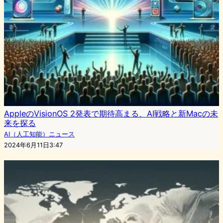
AppleのVisionOS 2発表で期待高まる、AI戦略と新Macの未
来を探る
AI（人工知能）ニュース
2024年6月11日3:47