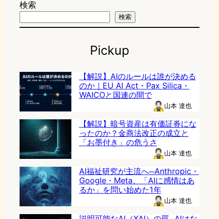
検索
検索
Pickup
【解説】AIのルールは誰が決める
のか｜EU AI Act・Pax Silica・
WAICOと国連の間で
山本 達也
【解説】暗号資産は有価証券にな
ったのか？金商法改正の成立と
「お墨付き」の危うさ
山本 達也
AI福祉研究が主流へ─Anthropic・
Google・Meta、「AIに感情はあ
るか」を問い始めた1年
山本 達也
説明可能なAI（XAI）の罠─AIはな