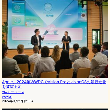
Apple、2024年WWDCでVision ProとvisionOSの最新進化
を披露予定
VR/ARニュース
WWDC
2024年3月27日21:34