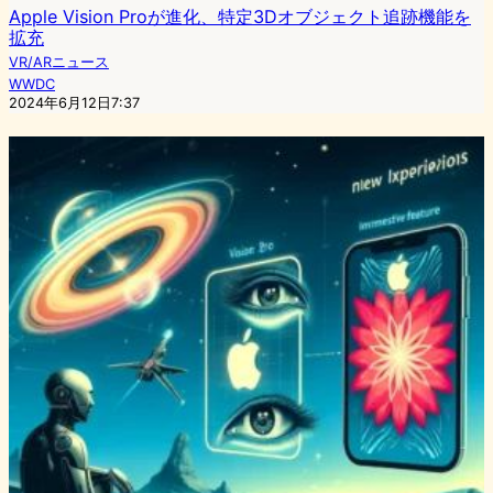
Apple Vision Proが進化、特定3Dオブジェクト追跡機能を
拡充
VR/ARニュース
WWDC
2024年6月12日7:37