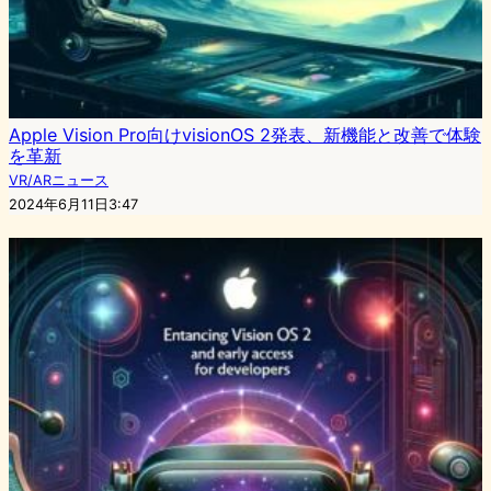
Apple Vision Pro向けvisionOS 2発表、新機能と改善で体験
を革新
VR/ARニュース
2024年6月11日3:47