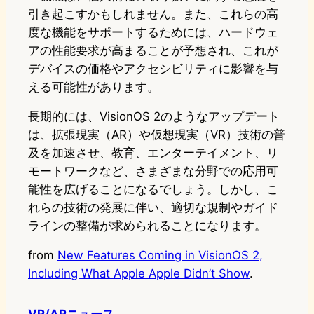
引き起こすかもしれません。また、これらの高
度な機能をサポートするためには、ハードウェ
アの性能要求が高まることが予想され、これが
デバイスの価格やアクセシビリティに影響を与
える可能性があります。
長期的には、VisionOS 2のようなアップデート
は、拡張現実（AR）や仮想現実（VR）技術の普
及を加速させ、教育、エンターテイメント、リ
モートワークなど、さまざまな分野での応用可
能性を広げることになるでしょう。しかし、こ
れらの技術の発展に伴い、適切な規制やガイド
ラインの整備が求められることになります。
from
New Features Coming in VisionOS 2,
Including What Apple Apple Didn’t Show
.