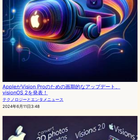
AppleがVision Proのための画期的なアップデート、
visionOS 2を発表！
テクノロジーとエンタメニュース
2024年6月11日3:48