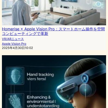
Homerise × Apple Vision Pro：スマートホーム操作を空間
コンピューティングで革新
VR/ARニュース
Apple Vision Pro
2025年4月30日10:02