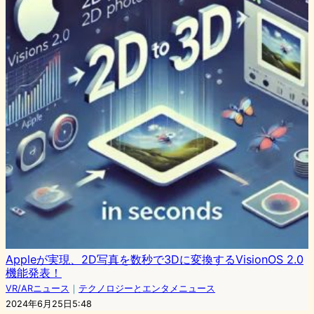
Appleが実現、2D写真を数秒で3Dに変換するVisionOS 2.0
機能発表！
VR/ARニュース
｜
テクノロジーとエンタメニュース
2024年6月25日5:48