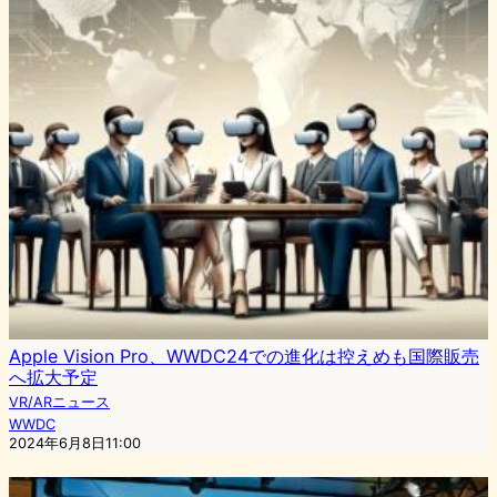
Apple Vision Pro、WWDC24での進化は控えめも国際販売
へ拡大予定
VR/ARニュース
WWDC
2024年6月8日11:00