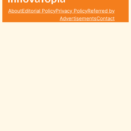
About
Editorial Policy
Privacy Policy
Referred by
Advertisements
Contact