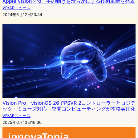
Apple Vision Pro、手の動きを滑らかにする技術革新を発表
VR/ARニュース
2024年6月12日23:44
Vision Pro、visionOS 26でPSVR 2コントローラーとロジテ
ック・ミューズ対応—空間コンピューティングが本格実用化
VR/ARニュース
2025年6月10日16:30