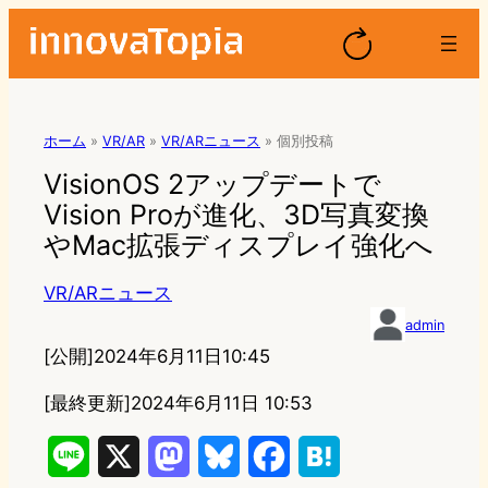
ホーム
»
VR/AR
»
VR/ARニュース
»
個別投稿
VisionOS 2アップデートで
Vision Proが進化、3D写真変換
やMac拡張ディスプレイ強化へ
VR/ARニュース
admin
[公開]
2024年6月11日10:45
[最終更新]
2024年6月11日 10:53
L
X
M
B
F
H