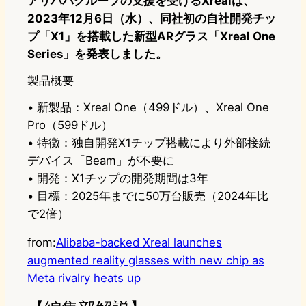
アリババグループの支援を受けるXrealは、
2023年12月6日（水）、同社初の自社開発チッ
プ「X1」を搭載した新型ARグラス「Xreal One
Series」を発表しました。
製品概要
• 新製品：Xreal One（499ドル）、Xreal One
Pro（599ドル）
• 特徴：独自開発X1チップ搭載により外部接続
デバイス「Beam」が不要に
• 開発：X1チップの開発期間は3年
• 目標：2025年までに50万台販売（2024年比
で2倍）
from:
Alibaba-backed Xreal launches
augmented reality glasses with new chip as
Meta rivalry heats up