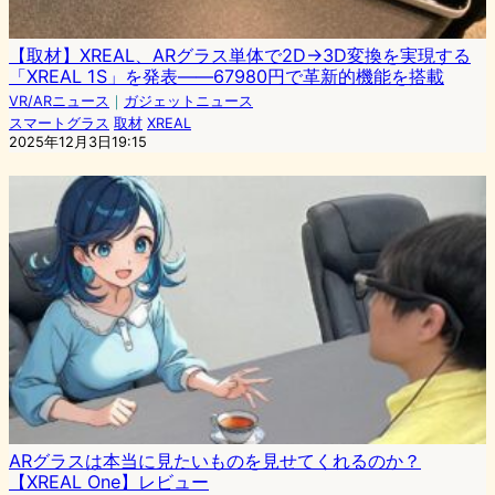
【取材】XREAL、ARグラス単体で2D→3D変換を実現する
「XREAL 1S」を発表――67980円で革新的機能を搭載
VR/ARニュース
｜
ガジェットニュース
スマートグラス
取材
XREAL
2025年12月3日19:15
ARグラスは本当に見たいものを見せてくれるのか？
【XREAL One】レビュー