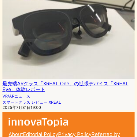
最先端ARグラス「XREAL One」の拡張デバイス「XREAL
Eye」体験レポート
VR/ARニュース
スマートグラス
レビュー
XREAL
2025年7月31日19:00
About
Editorial Policy
Privacy Policy
Referred by