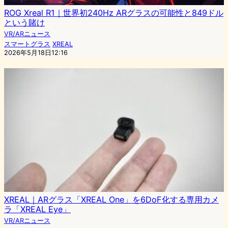
ROG Xreal R1｜世界初240Hz ARグラスの可能性と849ドル
という賭け
VR/ARニュース
スマートグラス
XREAL
2026年5月18日12:16
XREAL｜ARグラス「XREAL One」を6DoF化する専用カメ
ラ「XREAL Eye」
VR/ARニュース