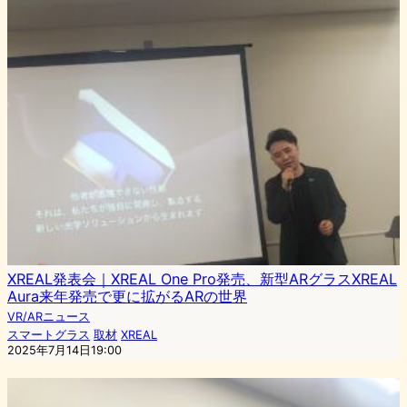
XREAL発表会｜XREAL One Pro発売、新型ARグラスXREAL
Aura来年発売で更に拡がるARの世界
VR/ARニュース
スマートグラス
取材
XREAL
2025年7月14日19:00