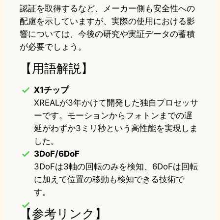
認証を取得するなど、メーカー側も安全性への
配慮を示していますが、実際の使用における影
響については、今後の研究や実証データの蓄積
が必要でしょう。
【用語解説】
X1チップ
XREALが3年かけて開発した独自プロセッサ
ーです。モーションからフォトンまでの遅
延がわずか3ミリ秒という高性能を実現しま
した。
3DoF/6DoF
3DoFは3軸の回転のみを検知、6DoFは回転
に加えて位置の移動も検知できる技術で
す。
【参考リンク】