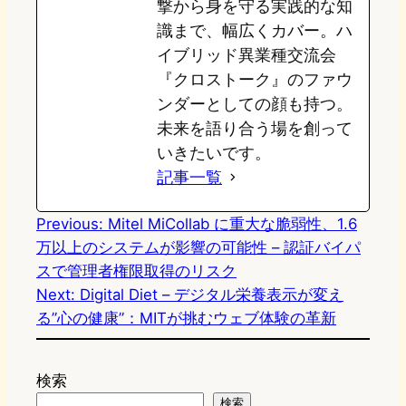
撃から身を守る実践的な知
識まで、幅広くカバー。ハ
イブリッド異業種交流会
『クロストーク』のファウ
ンダーとしての顔も持つ。
未来を語り合う場を創って
いきたいです。
記事一覧
Previous:
Mitel MiCollab に重大な脆弱性、1.6
万以上のシステムが影響の可能性 – 認証バイパ
スで管理者権限取得のリスク
Next:
Digital Diet – デジタル栄養表示が変え
る”心の健康”：MITが挑むウェブ体験の革新
検索
検索