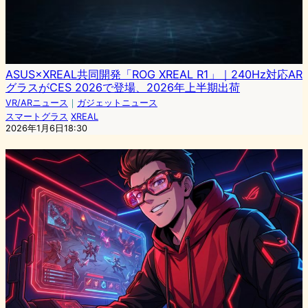
ASUS×XREAL共同開発「ROG XREAL R1」｜240Hz対応AR
グラスがCES 2026で登場、2026年上半期出荷
VR/ARニュース
｜
ガジェットニュース
スマートグラス
XREAL
2026年1月6日18:30