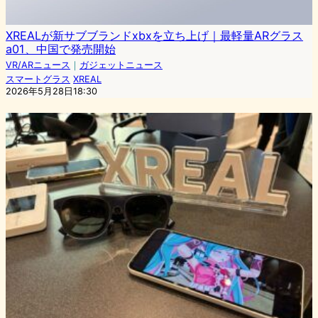
XREALが新サブブランドxbxを立ち上げ｜最軽量ARグラス
a01、中国で発売開始
VR/ARニュース
｜
ガジェットニュース
スマートグラス
XREAL
2026年5月28日18:30