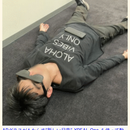
ARグラスがもたらす“新しい日常”-XREAL One-を使って動