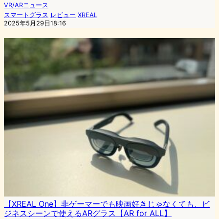
VR/ARニュース
スマートグラス
レビュー
XREAL
2025年5月29日18:16
【XREAL One】非ゲーマーでも映画好きじゃなくても、ビ
ジネスシーンで使えるARグラス【AR for ALL】