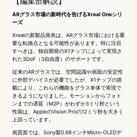
【編集部解説】
ARグラス市場の新時代を告げるXreal Oneシリ
ーズ
Xrealの新製品発表は、ARグラス市場における重
要な転換点となる可能性があります。特に注目
すべきは、独自開発のX1チップによって実現さ
れた3DoF（3自由度）のサポートです。
従来のARグラスでは、空間認識や画面の安定性
に外部デバイスが必要でしたが、X1チップの搭
載により、これらの機能をグラス単体で実現で
きるようになりました。モーションからフォト
ンまでの遅延（M2P）がわずか3ミリ秒という
性能は、AppleのVision Proの12ミリ秒を大きく
上回っています。
画質面では、Sony製0.68インチMicro-OLEDデ