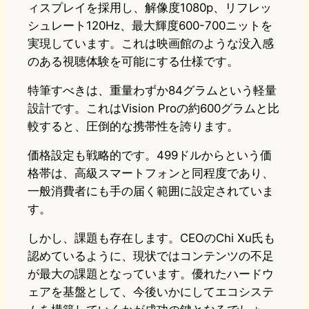
ィスプレイを採用し、解像度1080p、リフレッ
シュレート120Hz、最大輝度600-700ニットを
実現しています。これは映画館のような没入感
のある視聴体験を可能にする仕様です。
特筆すべきは、重量わずか84グラムという軽量
設計です。これはVision Proの約600グラムと比
較すると、圧倒的な携帯性を誇ります。
価格設定も戦略的です。499ドルからという価
格帯は、高級スマートフォンと同程度であり、
一般消費者にも手の届く範囲に設定されていま
す。
しかし、課題も存在します。CEOのChi Xu氏も
認めているように、現状ではコンテンツの不足
が最大の課題となっています。優れたハードウ
ェアを基盤として、今後いかにしてエコシステ