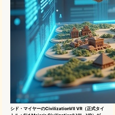
シド・マイヤーのCivilizationVII VR（正式タイ