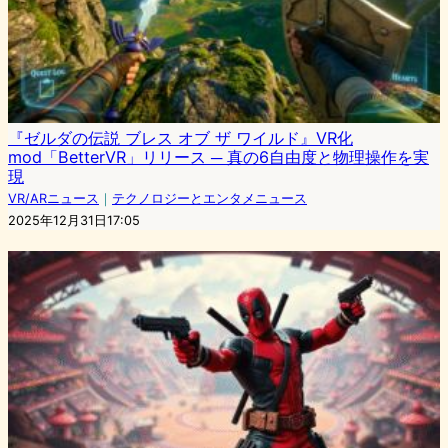
『ゼルダの伝説 ブレス オブ ザ ワイルド』VR化
mod「BetterVR」リリース ─ 真の6自由度と物理操作を実
現
VR/ARニュース
｜
テクノロジーとエンタメニュース
2025年12月31日17:05