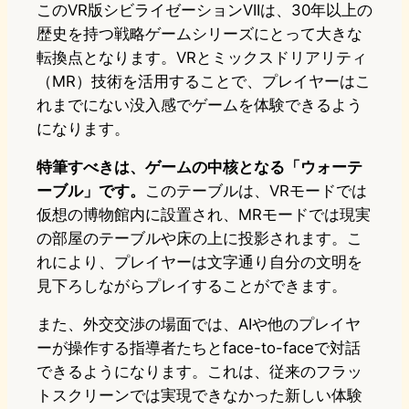
このVR版シビライゼーションVIIは、30年以上の
歴史を持つ戦略ゲームシリーズにとって大きな
転換点となります。VRとミックスドリアリティ
（MR）技術を活用することで、プレイヤーはこ
れまでにない没入感でゲームを体験できるよう
になります。
特筆すべきは、ゲームの中核となる「ウォーテ
ーブル」です。
このテーブルは、VRモードでは
仮想の博物館内に設置され、MRモードでは現実
の部屋のテーブルや床の上に投影されます。こ
れにより、プレイヤーは文字通り自分の文明を
見下ろしながらプレイすることができます。
また、外交交渉の場面では、AIや他のプレイヤ
ーが操作する指導者たちとface-to-faceで対話
できるようになります。これは、従来のフラッ
トスクリーンでは実現できなかった新しい体験