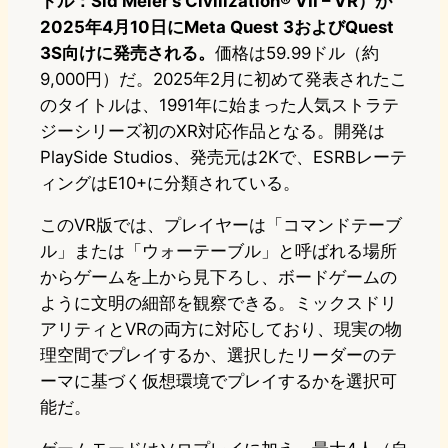
トル：Sid Meier’s Civilization® VII – VR）が
2025年4月10日にMeta Quest 3およびQuest
3S向けに発売される。
価格は59.99ドル（約
9,000円）だ。2025年2月に初めて発表されたこ
のタイトルは、1991年に始まった人気ストラテ
ジーシリーズ初のXR対応作品となる。開発は
PlaySide Studios、発売元は2Kで、ESRBレーテ
ィングはE10+に分類されている。
このVR版では、プレイヤーは「コマンドテーブ
ル」または「ウォーテーブル」と呼ばれる場所
からゲームを上から見下ろし、ボードゲームの
ように文明の細部を観察できる。ミックスドリ
アリティとVRの両方に対応しており、現実の物
理空間でプレイするか、選択したリーダーのテ
ーマに基づく仮想環境でプレイするかを選択可
能だ。