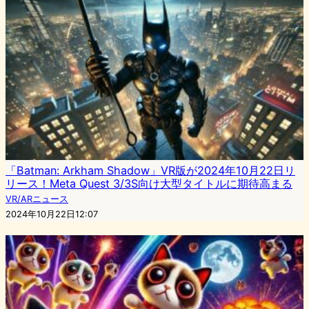
「Batman: Arkham Shadow」VR版が2024年10月22日リ
リース！Meta Quest 3/3S向け大型タイトルに期待高まる
VR/ARニュース
2024年10月22日12:07