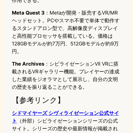
作用できる。
Meta Quest 3
：Metaが開発・販売するVR/MR
ヘッドセット。PCやスマホ不要で単体で動作す
るスタンドアロン型で、高解像度ディスプレイ
と高性能プロセッサを搭載している。価格は
128GBモデルが約7万円、512GBモデルが約9万
円。
The Archives
：シビライゼーションVII VRに搭
載されるVRギャラリー機能。プレイヤーの達成
した業績をジオラマとして展示し、自分の文明
の歴史を振り返ることができる。
【参考リンク】
シドマイヤーズ シヴィライゼーション公式サイ
ト
（外部）シビライゼーションシリーズの公式
サイト。シリーズの歴史や最新情報が掲載され