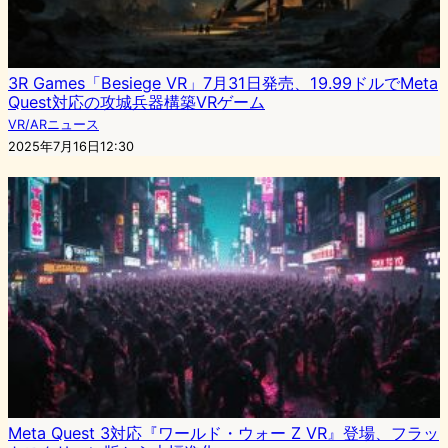
3R Games「Besiege VR」7月31日発売、19.99ドルでMeta
Quest対応の攻城兵器構築VRゲーム
VR/ARニュース
2025年7月16日12:30
Meta Quest 3対応『ワールド・ウォー Z VR』登場、フラッ