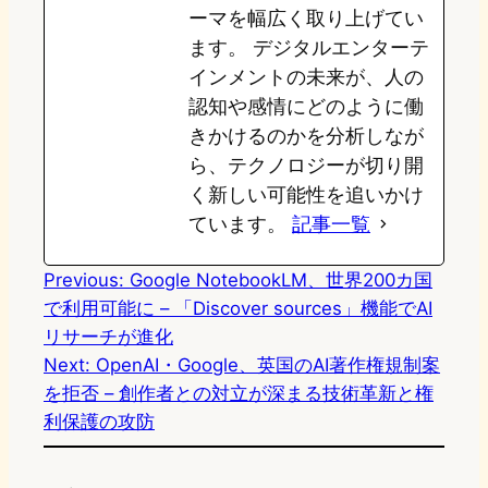
ーマを幅広く取り上げてい
ます。 デジタルエンターテ
インメントの未来が、人の
認知や感情にどのように働
きかけるのかを分析しなが
ら、テクノロジーが切り開
く新しい可能性を追いかけ
ています。
記事一覧
Previous:
Google NotebookLM、世界200カ国
で利用可能に – 「Discover sources」機能でAI
リサーチが進化
Next:
OpenAI・Google、英国のAI著作権規制案
を拒否 – 創作者との対立が深まる技術革新と権
利保護の攻防