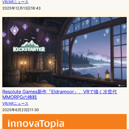
VR/ARニュース
2025年12月13日18:43
Resolute Games新作『Eldramoor』、VRで描く次世代
MMORPGの挑戦
VR/ARニュース
2025年6月23日11:30