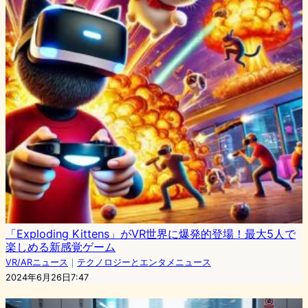
「Exploding Kittens」がVR世界に爆発的登場！最大5人で
楽しめる新感覚ゲーム
VR/ARニュース
｜
テクノロジーとエンタメニュース
2024年6月26日7:47