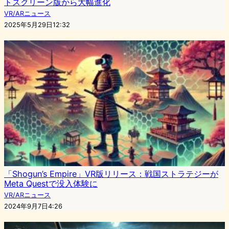
トスクリーン版から大幅進化
VR/ARニュース
2025年5月29日12:32
「Shogun’s Empire」VR版リリース：戦国ストラテジーが
Meta Questで没入体験に
VR/ARニュース
2024年9月7日4:26