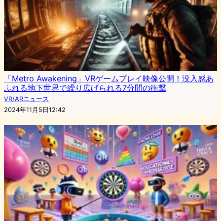
「Metro Awakening」VRゲームプレイ映像公開！没入感あ
ふれる地下世界で繰り広げられる7分間の衝撃
VR/ARニュース
2024年11月5日12:42