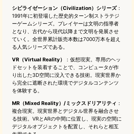
シビライゼーション（Civilization）シリーズ
：
1991年に初登場した歴史的ターン制ストラテジ
ーゲームシリーズ。プレイヤーは文明の指導者
となり、古代から現代以降まで文明を発展させ
ていく。全世界累計販売本数は7000万本を超え
る人気シリーズである。
VR（Virtual Reality）
：仮想現実。専用のヘッ
ドセットを装着することで、コンピュータが作
り出した3D空間に没入できる技術。現実世界か
ら完全に遮断された環境でデジタルコンテンツ
を体験する。
MR（Mixed Reality）/ミックスドリアリティ
：
複合現実。現実世界とデジタル世界を融合させ
る技術。VRとARの中間に位置し、現実の空間に
デジタルオブジェクトを配置し、それらと相互