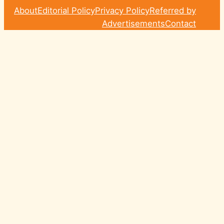
About
Editorial Policy
Privacy Policy
Referred by
Advertisements
Contact