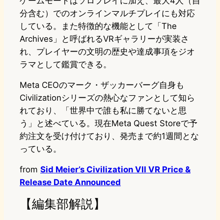
ゲームモードはソロプレイに加え、最大4人（自
分含む）でのオンラインマルチプレイにも対応
している。また特徴的な機能として「The
Archives」と呼ばれるVRギャラリーが実装さ
れ、プレイヤーの文明の歴史や達成事項をジオ
ラマとして鑑賞できる。
Meta CEOのマーク・ザッカーバーグ自身も
Civilizationシリーズの熱心なファンとして知ら
れており、「世界中で誰も私に勝てないと思
う」と述べている。現在Meta Quest Storeで予
約注文を受け付けており、発売まで約1週間とな
っている。
from
Sid Meier’s Civilization VII VR Price &
Release Date Announced
【編集部解説】